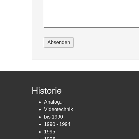
Historie
Analog...
Videotechnik
bis 1990
1990 - 1994
1995