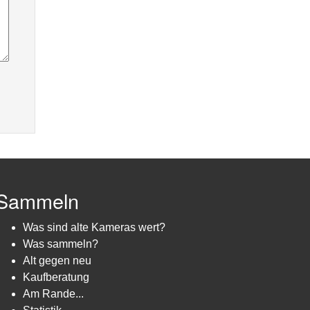
Sammeln
Was sind alte Kameras wert?
Was sammeln?
Alt gegen neu
Kaufberatung
Am Rande...