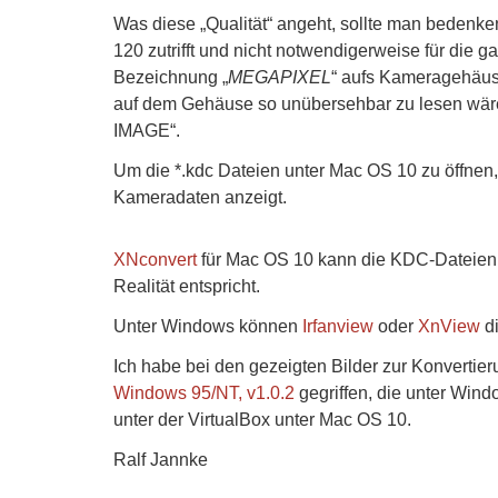
Was diese „Qualität“ angeht, sollte man bedenke
120 zutrifft und nicht notwendigerweise für die 
Bezeichnung „
MEGAPIXEL
“ aufs Kameragehäus
auf dem Gehäuse so unübersehbar zu lesen wäre
IMAGE“.
Um die *.kdc Dateien unter Mac OS 10 zu öffnen
Kameradaten anzeigt.
XNconvert
für Mac OS 10 kann die KDC-Dateien z
Realität entspricht.
Unter Windows können
Irfanview
oder
XnView
di
Ich habe bei den gezeigten Bilder zur Konverti
Windows 95/NT, v1.0.2
gegriffen, die unter Wind
unter der VirtualBox unter Mac OS 10.
Ralf Jannke