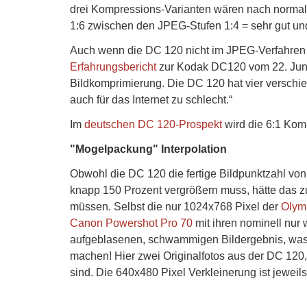
drei Kompressions-Varianten wären nach norma
1:6 zwischen den JPEG-Stufen 1:4 = sehr gut und
Auch wenn die DC 120 nicht im JPEG-Verfahren
Erfahrungsbericht
zur Kodak DC120 vom 22. Juni 
Bildkomprimierung. Die DC 120 hat vier verschied
auch für das Internet zu schlecht.“
Im
deutschen DC 120-Prospekt
wird die 6:1 Kom
"Mogelpackung" Interpolation
Obwohl die DC 120 die fertige Bildpunktzahl von
knapp 150 Prozent vergrößern muss, hätte das zu
müssen. Selbst die nur 1024x768 Pixel der
Olym
Canon Powershot Pro 70
mit ihren nominell nur
aufgeblasenen, schwammigen Bildergebnis, was 
machen! Hier zwei Originalfotos aus der DC 120,
sind. Die 640x480 Pixel Verkleinerung ist jeweils