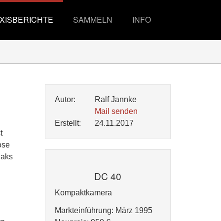
XISBERICHTE
SAMMELN
INFO
Autor:
Ralf Jannke
Mail senden
Erstellt:
24.11.2017
t
ose
daks
DC 40
Kompaktkamera
Markteinführung: März 1995