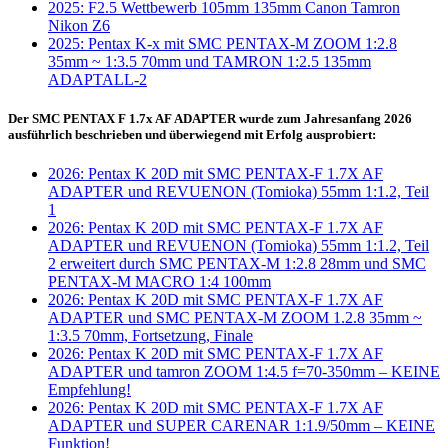
2025: F2.5 Wettbewerb 105mm 135mm Canon Tamron
Nikon Z6
2025: Pentax K-x mit SMC PENTAX-M ZOOM 1:2.8
35mm ~ 1:3.5 70mm und TAMRON 1:2.5 135mm
ADAPTALL-2
Der SMC PENTAX F 1.7x AF ADAPTER wurde zum Jahresanfang 2026
ausführlich beschrieben und überwiegend mit Erfolg ausprobiert:
2026: Pentax K 20D mit SMC PENTAX-F 1.7X AF
ADAPTER und REVUENON (Tomioka) 55mm 1:1.2, Teil
1
2026: Pentax K 20D mit SMC PENTAX-F 1.7X AF
ADAPTER und REVUENON (Tomioka) 55mm 1:1.2, Teil
2 erweitert durch SMC PENTAX-M 1:2.8 28mm und SMC
PENTAX-M MACRO 1:4 100mm
2026: Pentax K 20D mit SMC PENTAX-F 1.7X AF
ADAPTER und SMC PENTAX-M ZOOM 1.2.8 35mm ~
1:3.5 70mm, Fortsetzung, Finale
2026: Pentax K 20D mit SMC PENTAX-F 1.7X AF
ADAPTER und tamron ZOOM 1:4.5 f=70-350mm – KEINE
Empfehlung!
2026: Pentax K 20D mit SMC PENTAX-F 1.7X AF
ADAPTER und SUPER CARENAR 1:1.9/50mm – KEINE
Funktion!