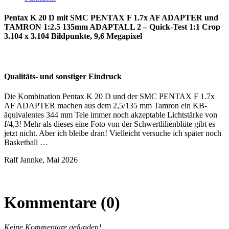
Pentax K 20 D mit SMC PENTAX F 1.7x AF ADAPTER und
TAMRON 1:2.5 135mm ADAPTALL 2 – Quick-Test 1:1 Crop
3.104 x 3.104 Bildpunkte, 9,6 Megapixel
Qualitäts- und sonstiger Eindruck
Die Kombination Pentax K 20 D und der SMC PENTAX F 1.7x
AF ADAPTER machen aus dem 2,5/135 mm Tamron ein KB-
äquivalentes 344 mm Tele immer noch akzeptable Lichtstärke von
f/4,3! Mehr als dieses eine Foto von der Schwertlilienblüte gibt es
jetzt nicht. Aber ich bleibe dran! Vielleicht versuche ich später noch
Basketball …
Ralf Jannke, Mai 2026
Kommentare (0)
Keine Kommentare gefunden!