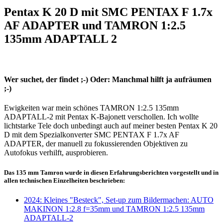
Pentax K 20 D mit SMC PENTAX F 1.7x
AF ADAPTER und TAMRON 1:2.5
135mm ADAPTALL 2
Wer suchet, der findet ;-) Oder: Manchmal hilft ja aufräumen
;-)
Ewigkeiten war mein schönes TAMRON 1:2.5 135mm
ADAPTALL-2 mit Pentax K-Bajonett verschollen. Ich wollte
lichtstarke Tele doch unbedingt auch auf meiner besten Pentax K 20
D mit dem Spezialkonverter SMC PENTAX F 1.7x AF
ADAPTER, der manuell zu fokussierenden Objektiven zu
Autofokus verhilft, ausprobieren.
Das 135 mm Tamron wurde in diesen Erfahrungsberichten vorgestellt und in
allen technischen Einzelheiten beschrieben:
2024: Kleines "Besteck", Set-up zum Bildermachen: AUTO
MAKINON 1:2.8 f=35mm und TAMRON 1:2.5 135mm
ADAPTALL-2