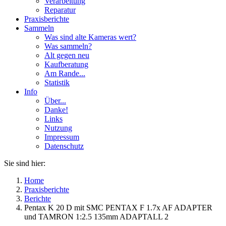
Verarbeitung
Reparatur
Praxisberichte
Sammeln
Was sind alte Kameras wert?
Was sammeln?
Alt gegen neu
Kaufberatung
Am Rande...
Statistik
Info
Über...
Danke!
Links
Nutzung
Impressum
Datenschutz
Sie sind hier:
Home
Praxisberichte
Berichte
Pentax K 20 D mit SMC PENTAX F 1.7x AF ADAPTER
und TAMRON 1:2.5 135mm ADAPTALL 2