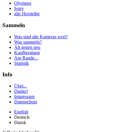
Olympus
Sony
alle Hersteller
Sammeln
Was sind alte Kameras wert?
Was sammeln?
Alt gegen neu
Kaufberatung
Am Rande...
Statistik
Info
Über...
Danke!
Impressum
Datenschutz
English
Deutsch
Dansk