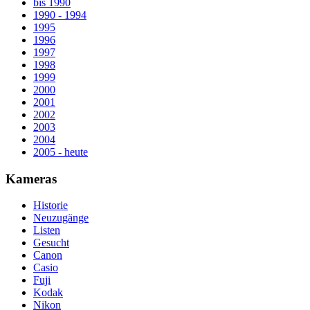
bis 1990
1990 - 1994
1995
1996
1997
1998
1999
2000
2001
2002
2003
2004
2005 - heute
Kameras
Historie
Neuzugänge
Listen
Gesucht
Canon
Casio
Fuji
Kodak
Nikon