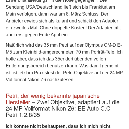
Erwerb ist allerdings "in die Hose gegangen". Die
Sendung USA/Deutschland ließ sich bis Frankfurt am
Main verfolgen, dann war am 8. März Schluss. Der
Anbieter erwies sich als kulant und schickt den Adapter
ein zweites Mal. Ohne doppelte Kosten! Der Adapter trifft
aber erst gegen Ende April ein.
Natürlich wird das 35 mm Petri auf der Olympus OM-D E-
M5 zum Kleinbild-umgerechneten 70 mm Porträt-Tele. Ich
hoffe aber, dass ich das 35er dort über den vollen
Entfernungsbereich benutzen kann. Was damit gemeint
ist, ist jetzt im Praxistest der Petri-Objektive auf der 24 MP
Vollformat Nikon Z6 nachzulesen.
Petri, der wenig bekannte japanische
Hersteller
– Zwei Objektive, adaptiert auf die
24 MP Vollformat Nikon Z6: EE Auto C.C
Petri 1:2.8/35
Ich könnte nicht behaupten, dass ich mich nicht