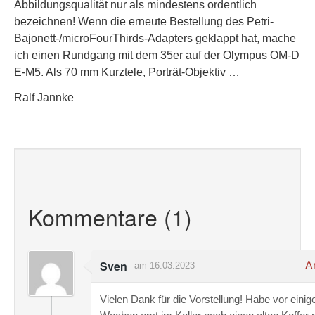
Abbildungsqualität nur als mindestens ordentlich
bezeichnen! Wenn die erneute Bestellung des Petri-
Bajonett-/microFourThirds-Adapters geklappt hat, mache
ich einen Rundgang mit dem 35er auf der Olympus OM-D
E-M5. Als 70 mm Kurztele, Porträt-Objektiv …
Ralf Jannke
Kommentare (1)
Sven
An
am 16.03.2023
Vielen Dank für die Vorstellung! Habe vor einig