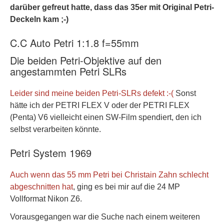
darüber gefreut hatte, dass das 35er mit Original Petri-
Deckeln kam ;-)
C.C Auto Petri 1:1.8 f=55mm
Die beiden Petri-Objektive auf den
angestammten Petri SLRs
Leider sind meine beiden Petri-SLRs defekt :-(
Sonst
hätte ich der PETRI FLEX V oder der PETRI FLEX
(Penta) V6 vielleicht einen SW-Film spendiert, den ich
selbst verarbeiten könnte.
Petri System 1969
Auch wenn das 55 mm Petri bei Christain Zahn schlecht
abgeschnitten hat
, ging es bei mir auf die 24 MP
Vollformat Nikon Z6.
Vorausgegangen war die Suche nach einem weiteren