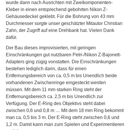
wurde dann nach Ausrichten mit Zweikomponenten-
Kleber in einen entsprechend gebohrten Nikon Z-
Gehäusedeckel geklebt. Für die Bohrung von 43 mm
Durchmesser sorgte unser geschätzter Mitautor Christian
Zahn, der Zugriff auf eine Drehbank hat. Vielen Dank
dafür.
Der Bau dieses improvisierten, mit geringen
Einschränkungen gut nutzbaren Petri-/Nikon Z-Bajonett-
Adapters ging zügig vonstatten. Die Einschränkungen
bestehen lediglich darin, dass für einen
Entfernungsbereich von ca. 0,5 m bis Unendlich beide
vorhandenen Zwischenringe eingesteckt werden
müssen. Mit dem 11 mm starken Ring steht der
Entfernungsbereich ca. 2,5 m bis Unendlich zur
Verfügung. Der E-Ring des Objektivs steht dabei
zwischen 0,6 und 0,8 m … Mit dem 18 mm Ring bekommt
man ca. 0,5 bis 3 m. Der E-Ring steht zwischen 0,6 und
1,2 m. Damit kann man zum Spielen und Experimentieren