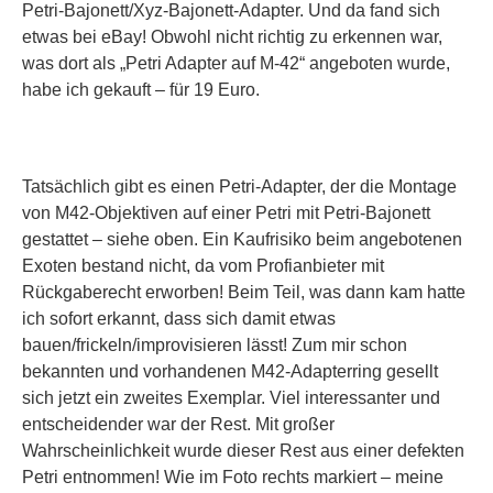
Petri-Bajonett/Xyz-Bajonett-Adapter. Und da fand sich
etwas bei eBay! Obwohl nicht richtig zu erkennen war,
was dort als „Petri Adapter auf M-42“ angeboten wurde,
habe ich gekauft – für 19 Euro.
Tatsächlich gibt es einen Petri-Adapter, der die Montage
von M42-Objektiven auf einer Petri mit Petri-Bajonett
gestattet – siehe oben. Ein Kaufrisiko beim angebotenen
Exoten bestand nicht, da vom Profianbieter mit
Rückgaberecht erworben! Beim Teil, was dann kam hatte
ich sofort erkannt, dass sich damit etwas
bauen/frickeln/improvisieren lässt! Zum mir schon
bekannten und vorhandenen M42-Adapterring gesellt
sich jetzt ein zweites Exemplar. Viel interessanter und
entscheidender war der Rest. Mit großer
Wahrscheinlichkeit wurde dieser Rest aus einer defekten
Petri entnommen! Wie im Foto rechts markiert – meine