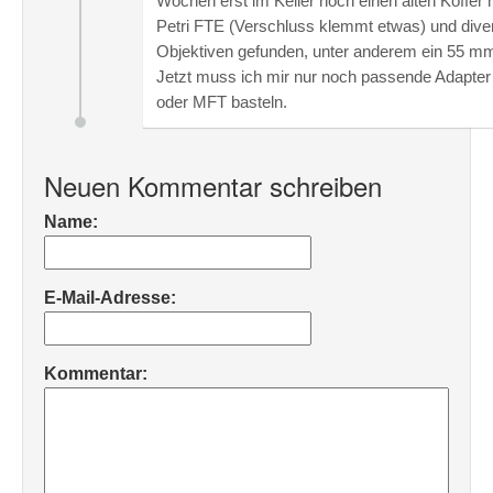
Wochen erst im Keller noch einen alten Koffer m
Petri FTE (Verschluss klemmt etwas) und dive
Objektiven gefunden, unter anderem ein 55 mm 
Jetzt muss ich mir nur noch passende Adapter
oder MFT basteln.
Neuen Kommentar schreiben
Name:
E-Mail-Adresse:
Kommentar: