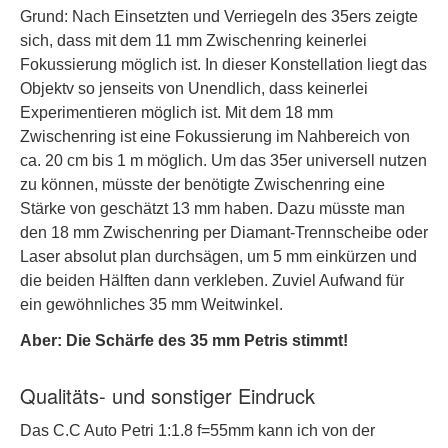
Grund: Nach Einsetzten und Verriegeln des 35ers zeigte
sich, dass mit dem 11 mm Zwischenring keinerlei
Fokussierung möglich ist. In dieser Konstellation liegt das
Objektv so jenseits von Unendlich, dass keinerlei
Experimentieren möglich ist. Mit dem 18 mm
Zwischenring ist eine Fokussierung im Nahbereich von
ca. 20 cm bis 1 m möglich. Um das 35er universell nutzen
zu können, müsste der benötigte Zwischenring eine
Stärke von geschätzt 13 mm haben. Dazu müsste man
den 18 mm Zwischenring per Diamant-Trennscheibe oder
Laser absolut plan durchsägen, um 5 mm einkürzen und
die beiden Hälften dann verkleben. Zuviel Aufwand für
ein gewöhnliches 35 mm Weitwinkel.
Aber: Die Schärfe des 35 mm Petris stimmt!
Qualitäts- und sonstiger Eindruck
Das C.C Auto Petri 1:1.8 f=55mm kann ich von der