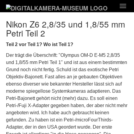
Zum
Togg
Hauptinhalt
navig
springen
Nikon Z6 2,8/35 und 1,8/55 mm
Petri Teil 2
Teil 2 vor Teil 1? Wo ist Teil 1?
Der trägt die Überschrift: "Olympus OM-D E-M5 2,8/35
und 1,8/55 mm Petri Teil 1" und ist aus einem bestimmten
Grund noch nicht fertig. Schuld ist das exotische Petri
Objektiv-Bajonett. Fast alles an je gebauten Objektiven
ebenso diverser wie bekannter Hersteller lässt sich auf
moderne spiegellose Systemkameras adaptieren. Das
Petri-Bajonett gehört nicht (mehr) dazu. Es soll einen
Petri-/Fuji X-Adapter gegeben haben, der aber nicht mehr
angeboten wird. Ich habe auch gebraucht keinen
gefunden. Zu haben ist ein Petri-/microFourThirds-
Adapter, der in den USA geordert wurde. Der erste