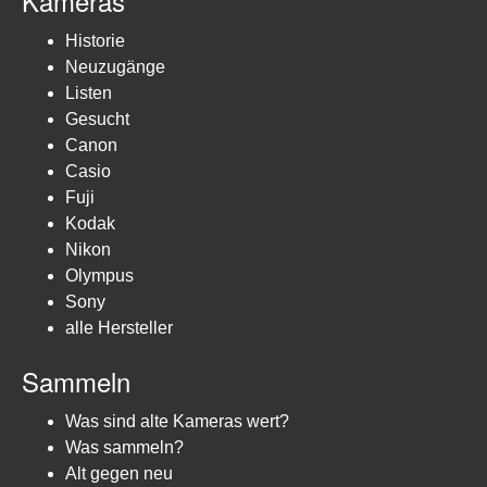
Kameras
Historie
Neuzugänge
Listen
Gesucht
Canon
Casio
Fuji
Kodak
Nikon
Olympus
Sony
alle Hersteller
Sammeln
Was sind alte Kameras wert?
Was sammeln?
Alt gegen neu