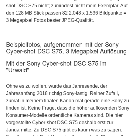
shot DSC S75 nicht; zumindest nicht mein Exemplar. Auf
den 128 MB Stick passen 82 2.048 x 1.536 Bildpunkte =
3 Megapixel Fotos bester JPEG-Qualität.
Beispielfotos, aufgenommen mit der Sony
Cyber-shot DSC S75, 3 Megapixel Auflösung
Mit der Sony Cyber-shot DSC S75 im
"Urwald"
Ohne es zu wollen, wurde das Jahresende, der
Jahresanfang 2018 richtig Sony-lastig. Reiner Zufall,
zumal in meinem finalen Kanon mal gerade eine Sony zu
finden ist. Keine Frage, dass die höher auflösenden Sony
Konsumer-Modelle ordentliche Kameras sind. Die hier
vorgestellte Cyber-shot DSC S75 deshalb erst zur
Januarmitte. Zu DSC S75 gibt es kaum was zu sagen.