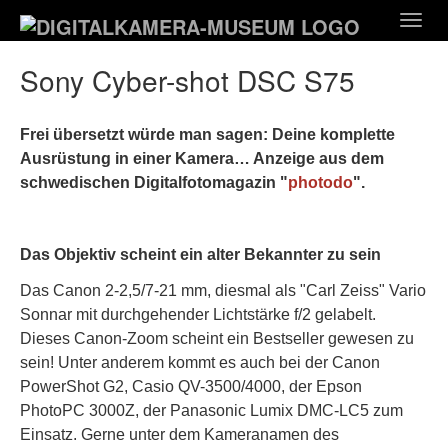
Zum
Togg
Hauptinhalt
navig
springen
Sony Cyber-shot DSC S75
Frei übersetzt würde man sagen: Deine komplette
Ausrüstung in einer Kamera… Anzeige aus dem
schwedischen Digitalfotomagazin "
photodo
".
Das Objektiv scheint ein alter Bekannter zu sein
Das Canon 2-2,5/7-21 mm, diesmal als "Carl Zeiss" Vario
Sonnar mit durchgehender Lichtstärke f/2 gelabelt.
Dieses Canon-Zoom scheint ein Bestseller gewesen zu
sein! Unter anderem kommt es auch bei der Canon
PowerShot G2, Casio QV-3500/4000, der Epson
PhotoPC 3000Z, der Panasonic Lumix DMC-LC5 zum
Einsatz. Gerne unter dem Kameranamen des