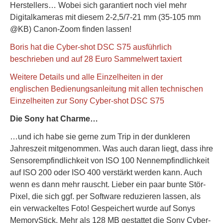
Herstellers… Wobei sich garantiert noch viel mehr
Digitalkameras mit diesem 2-2,5/7-21 mm (35-105 mm
@KB) Canon-Zoom finden lassen!
Boris hat die Cyber-shot DSC S75 ausführlich
beschrieben und auf 28 Euro Sammelwert taxiert
Weitere Details und alle Einzelheiten in der
englischen Bedienungsanleitung mit allen technischen
Einzelheiten zur Sony Cyber-shot DSC S75
Die Sony hat Charme…
…und ich habe sie gerne zum Trip in der dunkleren
Jahreszeit mitgenommen. Was auch daran liegt, dass ihre
Sensorempfindlichkeit von ISO 100 Nennempfindlichkeit
auf ISO 200 oder ISO 400 verstärkt werden kann. Auch
wenn es dann mehr rauscht. Lieber ein paar bunte Stör-
Pixel, die sich ggf. per Software reduzieren lassen, als
ein verwackeltes Foto! Gespeichert wurde auf Sonys
MemoryStick. Mehr als 128 MB gestattet die Sony Cyber-