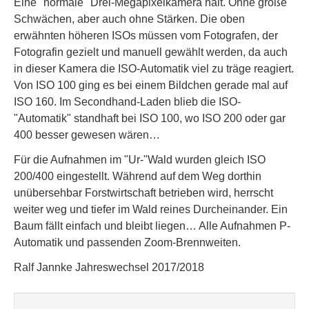
Eine "normale" Drei-Megapixelkamera halt. Ohne große
Schwächen, aber auch ohne Stärken. Die oben
erwähnten höheren ISOs müssen vom Fotografen, der
Fotografin gezielt und manuell gewählt werden, da auch
in dieser Kamera die ISO-Automatik viel zu träge reagiert.
Von ISO 100 ging es bei einem Bildchen gerade mal auf
ISO 160. Im Secondhand-Laden blieb die ISO-
"Automatik" standhaft bei ISO 100, wo ISO 200 oder gar
400 besser gewesen wären…
Für die Aufnahmen im "Ur-"Wald wurden gleich ISO
200/400 eingestellt. Während auf dem Weg dorthin
unübersehbar Forstwirtschaft betrieben wird, herrscht
weiter weg und tiefer im Wald reines Durcheinander. Ein
Baum fällt einfach und bleibt liegen… Alle Aufnahmen P-
Automatik und passenden Zoom-Brennweiten.
Ralf Jannke Jahreswechsel 2017/2018