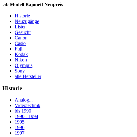
ab
Modell
Bajonett
Neupreis
Historie
Neuzugänge
Listen
Gesucht
Canon
Casio
Fuji
Kodak
Nikon
Olympus
Sony
alle Hersteller
Historie
Analog...
Videotechnik
bis 1990
1990 - 1994
1995
1996
1997