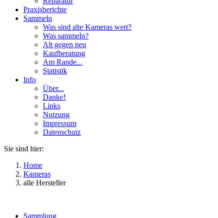
Reparatur
Praxisberichte
Sammeln
Was sind alte Kameras wert?
Was sammeln?
Alt gegen neu
Kaufberatung
Am Rande...
Statistik
Info
Über...
Danke!
Links
Nutzung
Impressum
Datenschutz
Sie sind hier:
Home
Kameras
alle Hersteller
Sammlung