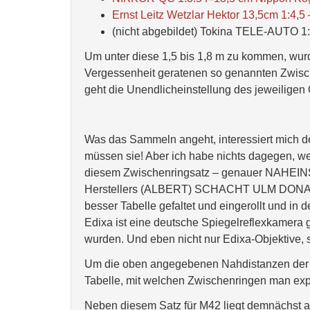
Ernst Leitz Wetzlar Hektor 13,5cm 1:4,5
(nicht abgebildet) Tokina TELE-AUTO
Um unter diese 1,5 bis 1,8 m zu kommen, wurde 
Vergessenheit geratenen so genannten Zwisch
geht die Unendlicheinstellung des jeweiligen 
Was das Sammeln angeht, interessiert mich d
müssen sie! Aber ich habe nichts dagegen, we
diesem Zwischenringsatz – genauer NAHEIN
Herstellers (ALBERT) SCHACHT ULM DONAU. D
besser Tabelle gefaltet und eingerollt und in
Edixa ist eine deutsche Spiegelreflexkamera
wurden. Und eben nicht nur Edixa-Objektive,
Um die oben angegebenen Nahdistanzen der 10
Tabelle, mit welchen Zwischenringen man exp
Neben diesem Satz für M42 liegt demnächst au