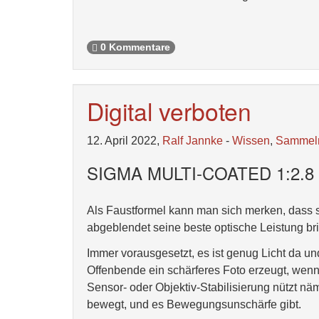
0 Kommentare
Digital verboten
12. April 2022,
Ralf Jannke
-
Wissen
,
Sammel
SIGMA MULTI-COATED 1:2.8
Als Faustformel kann man sich merken, dass so
abgeblendet seine beste optische Leistung bringt
Immer vorausgesetzt, es ist genug Licht da un
Offenbende ein schärferes Foto erzeugt, wenn 
Sensor- oder Objektiv-Stabilisierung nützt näml
bewegt, und es Bewegungsunschärfe gibt.