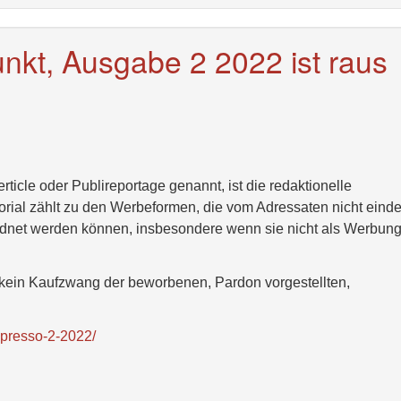
nkt, Ausgabe 2 2022 ist raus
rticle oder Publireportage genannt, ist die redaktionelle
ial zählt zu den Werbeformen, die vom Adressaten nicht einde
ordnet werden können, insbesondere wenn sie nicht als Werbun
a kein Kaufzwang der beworbenen, Pardon vorgestellten,
spresso-2-2022/