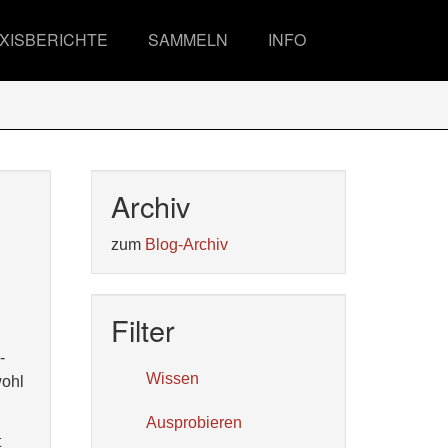
XISBERICHTE
SAMMELN
INFO
Archiv
zum
Blog-Archiv
Filter
-
Wissen
wohl
Ausprobieren
t