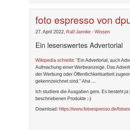
foto espresso von dpu
27. April 2022,
Ralf Jannke
-
Wissen
Ein lesenswertes Advertorial
Wikipedia schreibt:
"Ein Advertorial, auch Adve
Aufmachung einer Werbeanzeige. Das Advertor
der Werbung oder Öffentlichkeitsarbeit zuge
gekennzeichnet sind." Aha …
Ich studiere die Ausgaben gern. Es besteht j
beschriebenen Produkte ;-)
Download:
https://www.fotoespresso.de/fotoe