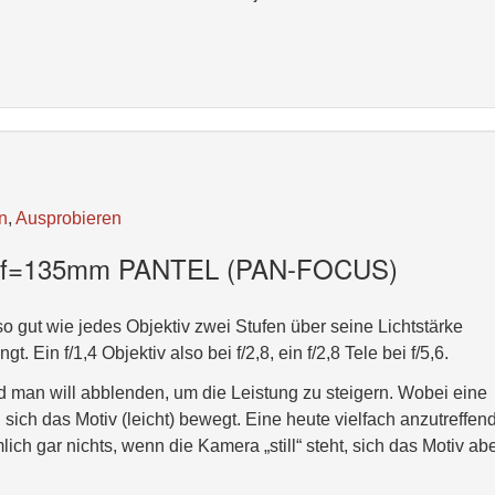
n
,
Ausprobieren
 f=135mm PANTEL (PAN-FOCUS)
 gut wie jedes Objektiv zwei Stufen über seine Lichtstärke
. Ein f/1,4 Objektiv also bei f/2,8, ein f/2,8 Tele bei f/5,6.
d man will abblenden, um die Leistung zu steigern. Wobei eine
sich das Motiv (leicht) bewegt. Eine heute vielfach anzutreffen
ich gar nichts, wenn die Kamera „still“ steht, sich das Motiv ab