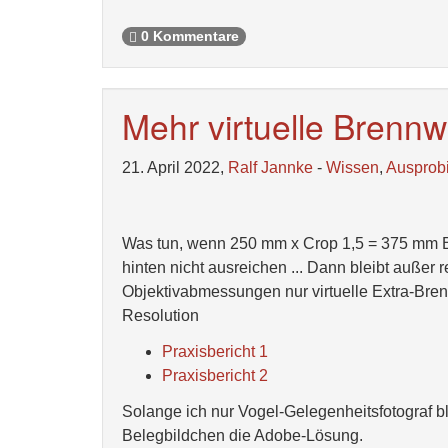
0 Kommentare
Mehr virtuelle Brennw
21. April 2022,
Ralf Jannke
-
Wissen
,
Ausprob
Was tun, wenn 250 mm x Crop 1,5 = 375 mm B
hinten nicht ausreichen ... Dann bleibt auße
Objektivabmessungen nur virtuelle Extra-Brenn
Resolution
Praxisbericht 1
Praxisbericht 2
Solange ich nur Vogel-Gelegenheitsfotograf bl
Belegbildchen die Adobe-Lösung.