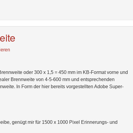
eite
ieren
rennweite oder 300 x 1,5 = 450 mm im KB-Format vorne und
r realer Brennweite von 4-5-600 mm und entsprechenden
weite. In Form der hier bereits vorgestellten Adobe Super-
eibe, genügt mir für 1500 x 1000 Pixel Erinnerungs- und