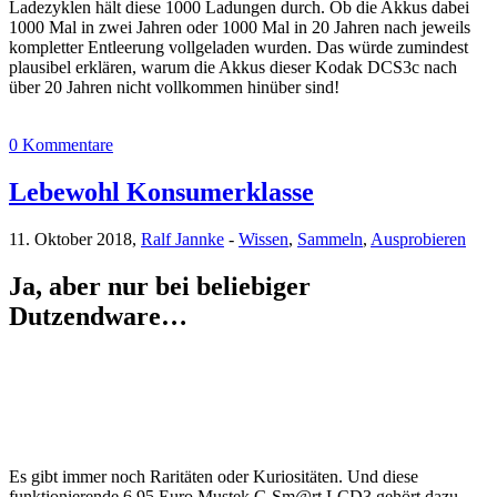
Ladezyklen hält diese 1000 Ladungen durch. Ob die Akkus dabei
1000 Mal in zwei Jahren oder 1000 Mal in 20 Jahren nach jeweils
kompletter Entleerung vollgeladen wurden. Das würde zumindest
plausibel erklären, warum die Akkus dieser Kodak DCS3c nach
über 20 Jahren nicht vollkommen hinüber sind!
0 Kommentare
Lebewohl Konsumerklasse
11. Oktober 2018,
Ralf Jannke
-
Wissen
,
Sammeln
,
Ausprobieren
Ja, aber nur bei beliebiger
Dutzendware…
Es gibt immer noch Raritäten oder Kuriositäten. Und diese
funktionierende 6,95 Euro Mustek G Sm@rt LCD3 gehört dazu.