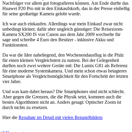
Nachfolger vor allem gut fotografieren können. Am Ende durfte das
Huawei P20 Pro mit in den Einkaufskorb, das in der Presse einhellig
für seine großartige Kamera gelobt wurde.
Ich war auch einkaufen. Allerdings war mein Einkauf zwar nicht
unbedingt kleiner, dafür aber ungleich günstiger: Die Reisezoom-
Kamera SX200 IS von Canon aus dem Jahr 2009 wechselte für
sage und schreibe 4 Euro den Besitzer - inklusive Akku und
Funktionstest.
Da war die Idee naheliegend, den Wochenendausflug in die Pfalz
für einen kleinen Vergleichstest zu nutzen. Bei der Gelegenheit
durften noch zwei weitere Geräte mit: Die Lumix G81 als Referenz
für eine moderne Systemkamera. Und mein schon etwas betagteres
Smartphone als Vergleichsmöglichkeit für den Fortschritt der letzten
vier Jahre.
Und was kam dabei heraus? Die Smartphones sind nicht schlecht.
Aber gegen die Grenzen, die die Physik setzt, kommen auch die
besten Algorithmen nicht an. Anders gesagt: Optischer Zoom ist
durch nichts zu ersetzen.
Hier die
Resultate im Detail mit vielen Beispielbildern