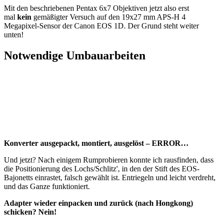
Mit den beschriebenen Pentax 6x7 Objektiven jetzt also erst
mal
kein
gemäßigter Versuch auf den 19x27 mm APS-H 4
Megapixel-Sensor der Canon EOS 1D. Der Grund steht weiter
unten!
Notwendige Umbauarbeiten
Konverter ausgepackt, montiert, ausgelöst – ERROR…
Und jetzt? Nach einigem Rumprobieren konnte ich rausfinden, dass
die Positionierung des Lochs/Schlitz', in den der Stift des EOS-
Bajonetts einrastet, falsch gewählt ist. Entriegeln und leicht verdreht,
und das Ganze funktioniert.
Adapter wieder einpacken und zurück (nach Hongkong)
schicken? Nein!