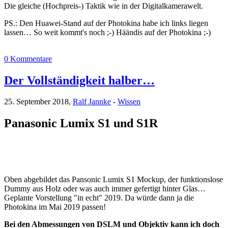
Die gleiche (Hochpreis-) Taktik wie in der Digitalkamerawelt.
PS.: Den Huawei-Stand auf der Photokina habe ich links liegen
lassen… So weit kommt's noch ;-) Häändis auf der Photokina ;-)
0 Kommentare
Der Vollständigkeit halber…
25. September 2018,
Ralf Jannke
-
Wissen
Panasonic Lumix S1 und S1R
Oben abgebildet das Pansonic Lumix S1 Mockup, der funktionslose
Dummy aus Holz oder was auch immer gefertigt hinter Glas…
Geplante Vorstellung "in echt" 2019. Da würde dann ja die
Photokina im Mai 2019 passen!
Bei den Abmessungen von DSLM und Objektiv kann ich doch