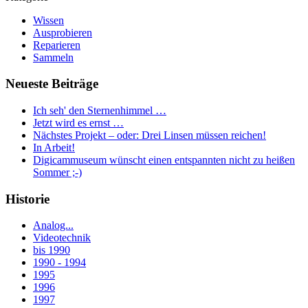
Wissen
Ausprobieren
Reparieren
Sammeln
Neueste Beiträge
Ich seh' den Sternenhimmel …
Jetzt wird es ernst …
Nächstes Projekt – oder: Drei Linsen müssen reichen!
In Arbeit!
Digicammuseum wünscht einen entspannten nicht zu heißen
Sommer ;-)
Historie
Analog...
Videotechnik
bis 1990
1990 - 1994
1995
1996
1997