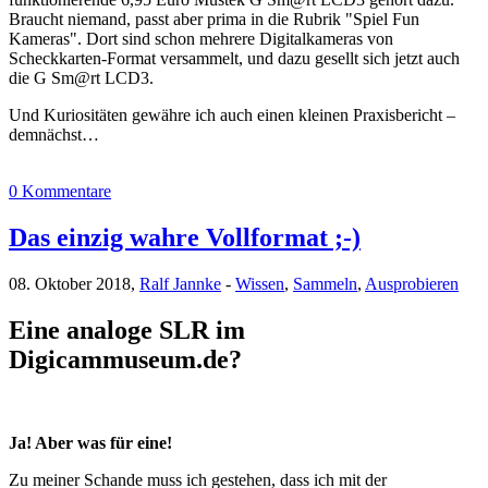
Braucht niemand, passt aber prima in die Rubrik "Spiel Fun
Kameras". Dort sind schon mehrere Digitalkameras von
Scheckkarten-Format versammelt, und dazu gesellt sich jetzt auch
die G Sm@rt LCD3.
Und Kuriositäten gewähre ich auch einen kleinen Praxisbericht –
demnächst…
0 Kommentare
Das einzig wahre Vollformat ;-)
08. Oktober 2018,
Ralf Jannke
-
Wissen
,
Sammeln
,
Ausprobieren
Eine analoge SLR im
Digicammuseum.de?
Ja! Aber was für eine!
Zu meiner Schande muss ich gestehen, dass ich mit der