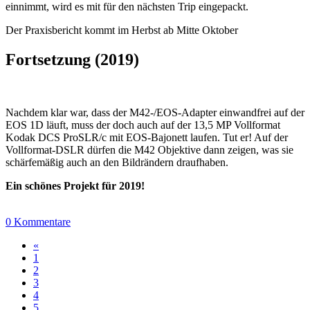
einnimmt, wird es mit für den nächsten Trip eingepackt.
Der Praxisbericht kommt im Herbst ab Mitte Oktober
Fortsetzung (2019)
Nachdem klar war, dass der M42-/EOS-Adapter einwandfrei auf der
EOS 1D läuft, muss der doch auch auf der 13,5 MP Vollformat
Kodak DCS ProSLR/c mit EOS-Bajonett laufen. Tut er! Auf der
Vollformat-DSLR dürfen die M42 Objektive dann zeigen, was sie
schärfemäßig auch an den Bildrändern draufhaben.
Ein schönes Projekt für 2019!
0 Kommentare
«
1
2
3
4
5