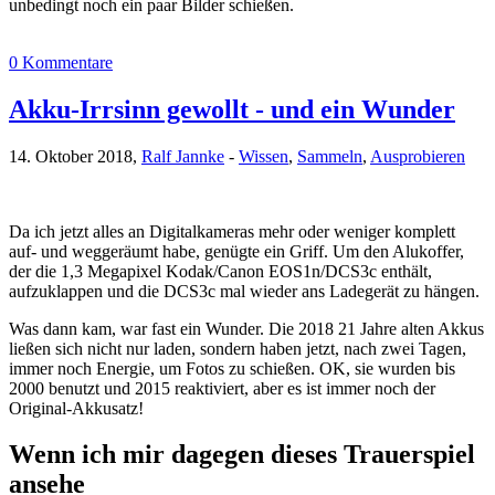
unbedingt noch ein paar Bilder schießen.
0 Kommentare
Akku-Irrsinn gewollt - und ein Wunder
14. Oktober 2018,
Ralf Jannke
-
Wissen
,
Sammeln
,
Ausprobieren
Da ich jetzt alles an Digitalkameras mehr oder weniger komplett
auf- und weggeräumt habe, genügte ein Griff. Um den Alukoffer,
der die 1,3 Megapixel Kodak/Canon EOS1n/DCS3c enthält,
aufzuklappen und die DCS3c mal wieder ans Ladegerät zu hängen.
Was dann kam, war fast ein Wunder. Die 2018 21 Jahre alten Akkus
ließen sich nicht nur laden, sondern haben jetzt, nach zwei Tagen,
immer noch Energie, um Fotos zu schießen. OK, sie wurden bis
2000 benutzt und 2015 reaktiviert, aber es ist immer noch der
Original-Akkusatz!
Wenn ich mir dagegen dieses Trauerspiel
ansehe