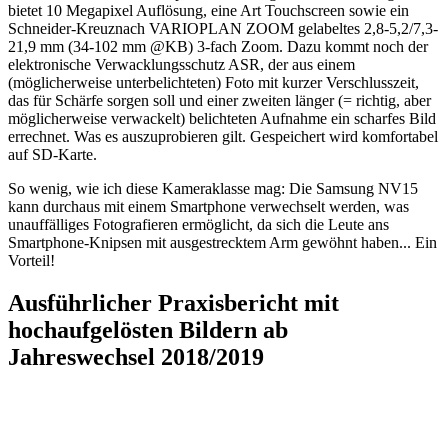
bietet 10 Megapixel Auflösung, eine Art Touchscreen sowie ein
Schneider-Kreuznach VARIOPLAN ZOOM gelabeltes 2,8-5,2/7,3-
21,9 mm (34-102 mm @KB) 3-fach Zoom. Dazu kommt noch der
elektronische Verwacklungsschutz ASR, der aus einem
(möglicherweise unterbelichteten) Foto mit kurzer Verschlusszeit,
das für Schärfe sorgen soll und einer zweiten länger (= richtig, aber
möglicherweise verwackelt) belichteten Aufnahme ein scharfes Bild
errechnet. Was es auszuprobieren gilt. Gespeichert wird komfortabel
auf SD-Karte.
So wenig, wie ich diese Kameraklasse mag: Die Samsung NV15
kann durchaus mit einem Smartphone verwechselt werden, was
unauffälliges Fotografieren ermöglicht, da sich die Leute ans
Smartphone-Knipsen mit ausgestrecktem Arm gewöhnt haben... Ein
Vorteil!
Ausführlicher Praxisbericht mit
hochaufgelösten Bildern ab
Jahreswechsel 2018/2019