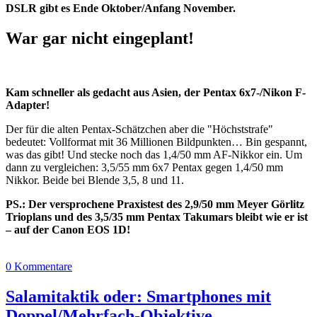
DSLR gibt es Ende Oktober/Anfang November.
War gar nicht eingeplant!
Kam schneller als gedacht aus Asien, der Pentax 6x7-/Nikon F-
Adapter!
Der für die alten Pentax-Schätzchen aber die "Höchststrafe"
bedeutet: Vollformat mit 36 Millionen Bildpunkten… Bin gespannt,
was das gibt! Und stecke noch das 1,4/50 mm AF-Nikkor ein. Um
dann zu vergleichen: 3,5/55 mm 6x7 Pentax gegen 1,4/50 mm
Nikkor. Beide bei Blende 3,5, 8 und 11.
PS.: Der versprochene Praxistest des 2,9/50 mm Meyer Görlitz
Trioplans und des 3,5/35 mm Pentax Takumars bleibt wie er ist
– auf der Canon EOS 1D!
0 Kommentare
Salamitaktik oder: Smartphones mit
Doppel/Mehrfach-Objektive…