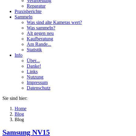
Verarbeitung
Reparatur
Praxisberichte
Sammeln
Was sind alte Kameras wert?
Was sammeln?
Alt gegen neu
Kaufberatung
Am Rande...
Statistik
Info
Über...
Danke!
Links
Nutzung
Impressum
Datenschutz
Sie sind hier:
Home
Blog
Blog
Samsung NV15