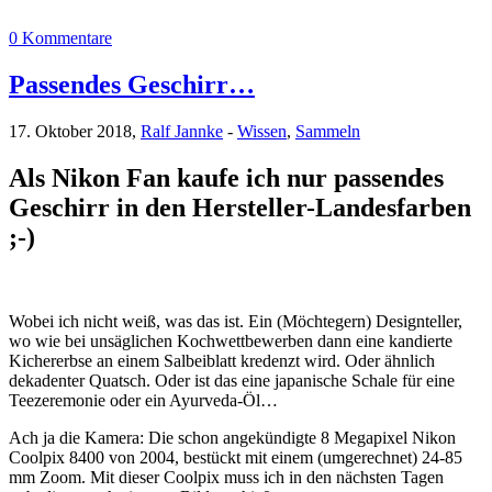
0 Kommentare
Passendes Geschirr…
17. Oktober 2018,
Ralf Jannke
-
Wissen
,
Sammeln
Als Nikon Fan kaufe ich nur passendes
Geschirr in den Hersteller-Landesfarben
;-)
Wobei ich nicht weiß, was das ist. Ein (Möchtegern) Designteller,
wo wie bei unsäglichen Kochwettbewerben dann eine kandierte
Kichererbse an einem Salbeiblatt kredenzt wird. Oder ähnlich
dekadenter Quatsch. Oder ist das eine japanische Schale für eine
Teezeremonie oder ein Ayurveda-Öl…
Ach ja die Kamera: Die schon angekündigte 8 Megapixel Nikon
Coolpix 8400 von 2004, bestückt mit einem (umgerechnet) 24-85
mm Zoom. Mit dieser Coolpix muss ich in den nächsten Tagen