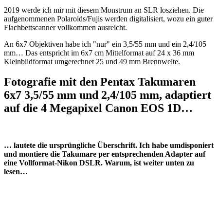
2019 werde ich mir mit diesem Monstrum an SLR losziehen. Die
aufgenommenen Polaroids/Fujis werden digitalisiert, wozu ein guter
Flachbettscanner vollkommen ausreicht.
An 6x7 Objektiven habe ich "nur" ein 3,5/55 mm und ein 2,4/105
mm… Das entspricht im 6x7 cm Mittelformat auf 24 x 36 mm
Kleinbildformat umgerechnet 25 und 49 mm Brennweite.
Fotografie mit den Pentax Takumaren
6x7 3,5/55 mm und 2,4/105 mm, adaptiert
auf die 4 Megapixel Canon EOS 1D…
… lautete die ursprüngliche Überschrift. Ich habe umdisponiert
und montiere die Takumare per entsprechenden Adapter auf
eine Vollformat-Nikon DSLR. Warum, ist weiter unten zu
lesen…