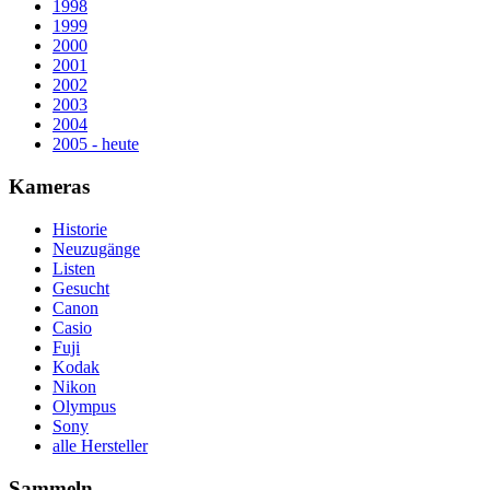
1998
1999
2000
2001
2002
2003
2004
2005 - heute
Kameras
Historie
Neuzugänge
Listen
Gesucht
Canon
Casio
Fuji
Kodak
Nikon
Olympus
Sony
alle Hersteller
Sammeln