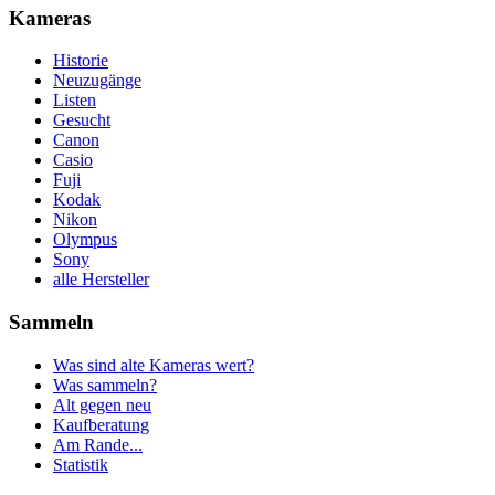
Kameras
Historie
Neuzugänge
Listen
Gesucht
Canon
Casio
Fuji
Kodak
Nikon
Olympus
Sony
alle Hersteller
Sammeln
Was sind alte Kameras wert?
Was sammeln?
Alt gegen neu
Kaufberatung
Am Rande...
Statistik