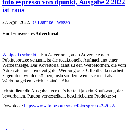
foto espresso von dpunkt, Ausgabe 2 2022
ist raus
27. April 2022,
Ralf Jannke
-
Wissen
Ein lesenswertes Advertorial
Wikipedia schreibt:
"Ein Advertorial, auch Adverticle oder
Publireportage genannt, ist die redaktionelle Aufmachung einer
Werbeanzeige. Das Advertorial zählt zu den Werbeformen, die vom
Adressaten nicht eindeutig der Werbung oder Öffentlichkeitsarbeit
zugeordnet werden können, insbesondere wenn sie nicht als
Werbung gekennzeichnet sind." Aha …
Ich studiere die Ausgaben gern. Es besteht ja kein Kaufzwang der
beworbenen, Pardon vorgestellten, beschriebenen Produkte ;-)
Download:
https://www.fotoespresso.de/fotoespresso-2-2022/