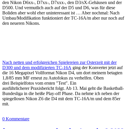
den Nikon D6xx-, D7xx-, D7xxx-, den D3/sX-Gehäusen und der
D500. Und vermutlich auch auf der D5 und D6, was für diese
Boliden aber wohl eher uninteressant ist … Aber nochmal: Nach
Umbau/Modifikation funktioniert der TC-16A/m aber nur noch auf
den neueren Nikons.
Nach netten und erfolgreichen Spielereien zur Osterzeit mit der
D300 und dem modifizierten TC-16A
ging der Konverter jetzt auf
die 16 Megapixel Vollformat Nikon D4, um dort meinem betagten
1,8/85 mm MF erneut zu Autofokus zu verhelfen. Oben
drei Beispielfotos vom ersten "Test". Ein
ausführlicherer Praxisbericht folgt. Ab 13. Mai geht die Basketball-
Bundesliga in die heiße Play-off Phase. Da nehme ich neben der
spiegellosen Nikon Z6 die D4 mit dem TC-16A/m und dem 85er
mit.
0 Kommentare