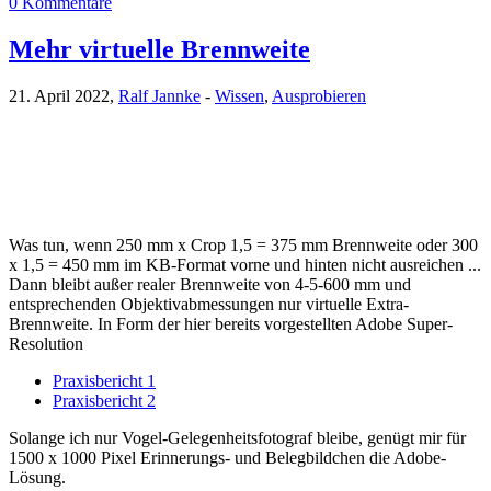
0 Kommentare
Mehr virtuelle Brennweite
21. April 2022,
Ralf Jannke
-
Wissen
,
Ausprobieren
Was tun, wenn 250 mm x Crop 1,5 = 375 mm Brennweite oder 300
x 1,5 = 450 mm im KB-Format vorne und hinten nicht ausreichen ...
Dann bleibt außer realer Brennweite von 4-5-600 mm und
entsprechenden Objektivabmessungen nur virtuelle Extra-
Brennweite. In Form der hier bereits vorgestellten Adobe Super-
Resolution
Praxisbericht 1
Praxisbericht 2
Solange ich nur Vogel-Gelegenheitsfotograf bleibe, genügt mir für
1500 x 1000 Pixel Erinnerungs- und Belegbildchen die Adobe-
Lösung.