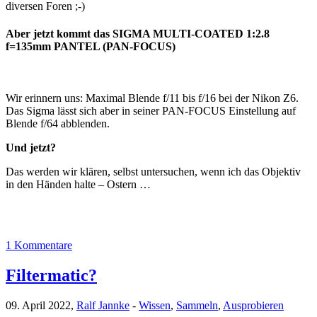
diversen Foren ;-)
Aber jetzt kommt das SIGMA MULTI-COATED 1:2.8
f=135mm PANTEL (PAN-FOCUS)
Wir erinnern uns: Maximal Blende f/11 bis f/16 bei der Nikon Z6.
Das Sigma lässt sich aber in seiner PAN-FOCUS Einstellung auf
Blende f/64 abblenden.
Und jetzt?
Das werden wir klären, selbst untersuchen, wenn ich das Objektiv
in den Händen halte – Ostern …
1 Kommentare
Filtermatic?
09. April 2022,
Ralf Jannke
-
Wissen
,
Sammeln
,
Ausprobieren