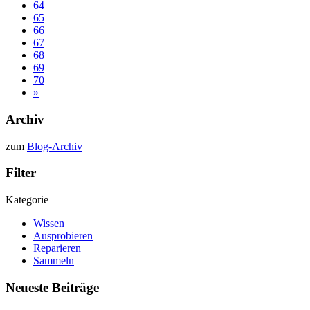
64
65
66
67
68
69
70
»
Archiv
zum
Blog-Archiv
Filter
Kategorie
Wissen
Ausprobieren
Reparieren
Sammeln
Neueste Beiträge