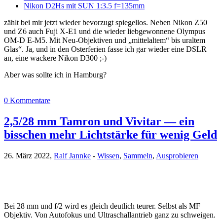
Nikon D2Hs mit SUN 1:3.5 f=135mm
zählt bei mir jetzt wieder bevorzugt spiegellos. Neben Nikon Z50
und Z6 auch Fuji X-E1 und die wieder liebgewonnene Olympus
OM-D E-M5. Mit Neu-Objektiven und „mittelaltem“ bis uraltem
Glas“. Ja, und in den Osterferien fasse ich gar wieder eine DSLR
an, eine wackere Nikon D300 ;-)
Aber was sollte ich in Hamburg?
0 Kommentare
2,5/28 mm Tamron und Vivitar — ein
bisschen mehr Lichtstärke für wenig Geld
26. März 2022,
Ralf Jannke
-
Wissen
,
Sammeln
,
Ausprobieren
Bei 28 mm und f/2 wird es gleich deutlich teurer. Selbst als MF
Objektiv. Von Autofokus und Ultraschallantrieb ganz zu schweigen.