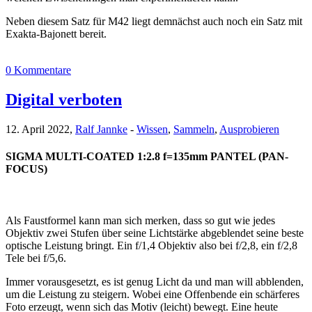
Neben diesem Satz für M42 liegt demnächst auch noch ein Satz mit
Exakta-Bajonett bereit.
0 Kommentare
Digital verboten
12. April 2022,
Ralf Jannke
-
Wissen
,
Sammeln
,
Ausprobieren
SIGMA MULTI-COATED 1:2.8 f=135mm PANTEL (PAN-
FOCUS)
Als Faustformel kann man sich merken, dass so gut wie jedes
Objektiv zwei Stufen über seine Lichtstärke abgeblendet seine beste
optische Leistung bringt. Ein f/1,4 Objektiv also bei f/2,8, ein f/2,8
Tele bei f/5,6.
Immer vorausgesetzt, es ist genug Licht da und man will abblenden,
um die Leistung zu steigern. Wobei eine Offenbende ein schärferes
Foto erzeugt, wenn sich das Motiv (leicht) bewegt. Eine heute