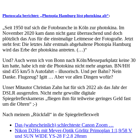
Photoscala berichtet: „Photopia Hamburg löst photokina ab“
:
„Seit 1950 traf sich die Fotobranche in Köln zur photokina. Im
November 2020 kam dann nicht ganz überraschend und doch
plötzlich das Aus für die einstmalige Leitmesse der Fotografie. Jetzt
steht fest: Die letztes Jahr erstmals abgehaltene Photopia Hamburg
wird das Erbe der photokina antreten. (…)“
Und? Auch wenn ich von Bonn nach Köln/Messeparkplatz keine 30
km hatte, habe ich mir die Photokina nicht mehr angetan. BN/HH
sind 455 km/5 h Autofahrt – illusorisch. Und per Bahn? Nein
Danke. Flugzeug? Igitt … Aber vor allen Dingen wofür?
Unser Mitautor Christian Zahn hat für sich 2022 als das Jahr der
DSLR ausgerufen. Nicht mehr gewollte digitale
Spiegelreflexkameras „fliegen ihm für teilweise geringes Geld fast
um die Ohren“ ;-)
Nach meinem „Rückfall“ in die Spiegelreflexwelt
Das (wahrscheinlich) schlechteste Canon Zoom …
Nikon D2Hs mit Meyer-Optik Görlitz Primoplan 1:1,9/58 V
und SUN WIDE YS-28 F:2.8 28mm