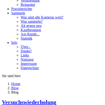
Verarbeitung
Reparatur
Praxisberichte
Sammeln
Was sind alte Kameras wert?
Was sammeln?
Alt gegen neu
Kaufberatung
Am Rande...
Statistik
Info
Über...
Danke!
Links
Nutzung
Impressum
Datenschutz
Sie sind hier:
Home
Blog
Blog
Versuchswiederholung