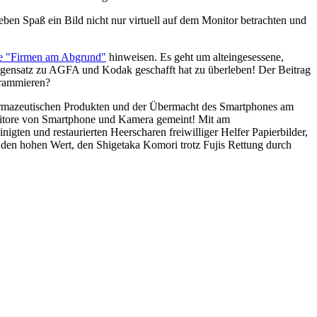
en Spaß ein Bild nicht nur virtuell auf dem Monitor betrachten und
he "Firmen am Abgrund"
hinweisen. Es geht um alteingesessene,
gensatz zu AGFA und Kodak geschafft hat zu überleben! Der Beitrag
grammieren?
pharmazeutischen Produkten und der Übermacht des Smartphones am
 Monitore von Smartphone und Kamera gemeint! Mit am
ten und restaurierten Heerscharen freiwilliger Helfer Papierbilder,
 den hohen Wert, den Shigetaka Komori trotz Fujis Rettung durch