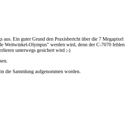
s aus. Ein guter Grund den Praxisbericht über die 7 Megapixel
ale Weitwinkel-Olympus" werden wird, denn der C-7070 fehlen
rlieren unterwegs gesichert wird ;-)
sen.
lar in die Sammlung aufgenommen worden.