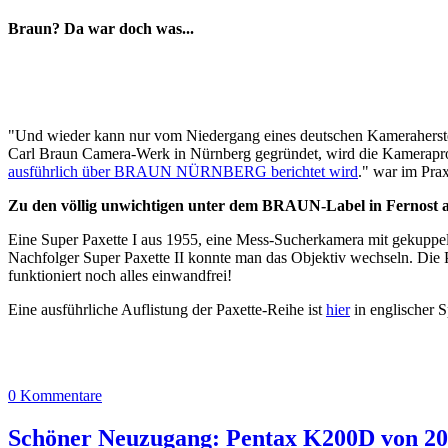
Braun? Da war doch was...
"Und wieder kann nur vom Niedergang eines deutschen Kameraherstel
Carl Braun Camera-Werk in Nürnberg gegründet, wird die Kamerapr
ausführlich über BRAUN NÜRNBERG berichtet wird
." war im Pra
Zu den völlig unwichtigen unter dem BRAUN-Label in Fernost
Eine Super Paxette I aus 1955, eine Mess-Sucherkamera mit gekuppelt
Nachfolger Super Paxette II konnte man das Objektiv wechseln. Die Pax
funktioniert noch alles einwandfrei!
Eine ausführliche Auflistung der Paxette-Reihe ist
hier
in englischer S
0 Kommentare
Schöner Neuzugang: Pentax K200D von 2