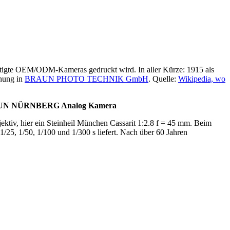
rtigte OEM/ODM-Kameras gedruckt wird. In aller Kürze: 1915 als
nung in
BRAUN PHOTO TECHNIK GmbH
. Quelle:
Wikipedia, wo
te BRAUN NÜRNBERG Analog Kamera
ektiv, hier ein Steinheil München Cassarit 1:2.8 f = 45 mm. Beim
1/25, 1/50, 1/100 und 1/300 s liefert. Nach über 60 Jahren