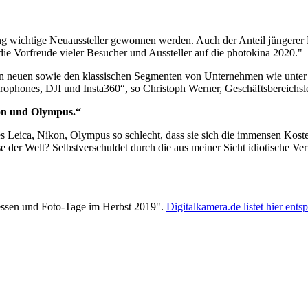
g wichtige Neuaussteller gewonnen werden. Auch der Anteil jüngerer Be
ie Vorfreude vieler Besucher und Aussteller auf die photokina 2020."
den neuen sowie den klassischen Segmenten von Unternehmen wie unt
ophones, DJI und Insta360“, so Christoph Werner, Geschäftsbereichsl
on und Olympus.“
 Leica, Nikon, Olympus so schlecht, dass sie sich die immensen Koste
 der Welt? Selbstverschuldet durch die aus meiner Sicht idiotische Ver
essen und Foto-Tage im Herbst 2019".
Digitalkamera.de listet hier ent