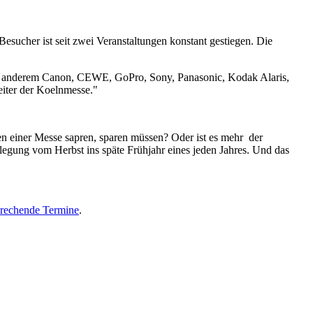
sucher ist seit zwei Veranstaltungen konstant gestiegen. Die
er anderem Canon, CEWE, GoPro, Sony, Panasonic, Kodak Alaris,
eiter der Koelnmesse."
n einer Messe sapren, sparen müssen? Oder ist es mehr der
legung vom Herbst ins späte Frühjahr eines jeden Jahres. Und das
sprechende Termine
.