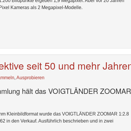
1.200 Bildpunkte ergeben 1,9 Megapixel. Aber vor 20 Jahren
00 Pixel Kameras als 2 Megapixel-Modelle.
ektive seit 50 und mehr Jahre
ammeln
,
Ausprobieren
Sammlung hält das VOIGTLÄNDER ZOOMAR
x36mm Kleinbildformat wurde das VOIGTLÄNDER ZOOMAR 1:2.8
 in den Verkauf. Ausführlich beschrieben und in zwei