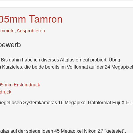
105mm Tamron
ammeln
,
Ausprobieren
tbewerb
is dahin habe ich diverses Altglas erneut probiert. Übrig
Kurzteles, die beide bereits im Vollformat auf der 24 Megapixe
5 mm Ersteindruck
druck
e spiegellosen Systemkameras 16 Megapixel Halbformat Fuji X-E1
glas auf der spiegellosen 45 Megapixel Nikon Z7 "getestet".