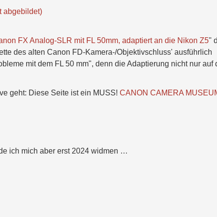
 abgebildet)
anon FX Analog-SLR mit FL 50mm, adaptiert an die Nikon Z5
" 
ette des alten Canon FD-Kamera-/Objektivschluss' ausführlich
bleme mit dem FL 50 mm", denn die Adaptierung nicht nur auf 
 geht: Diese Seite ist ein MUSS!
CANON CAMERA MUSEU
e ich mich aber erst 2024 widmen …