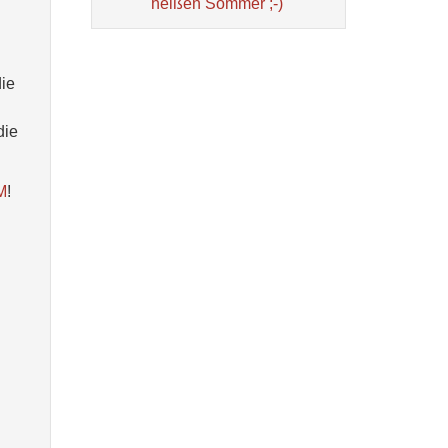
heißen Sommer ;-)
die
die
M
!