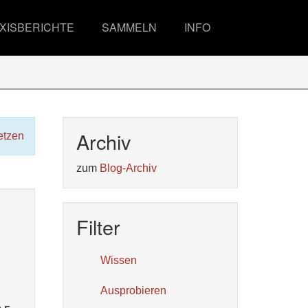
XISBERICHTE
SAMMELN
INFO
Archiv
etzen
zum
Blog-Archiv
Filter
Wissen
Ausprobieren