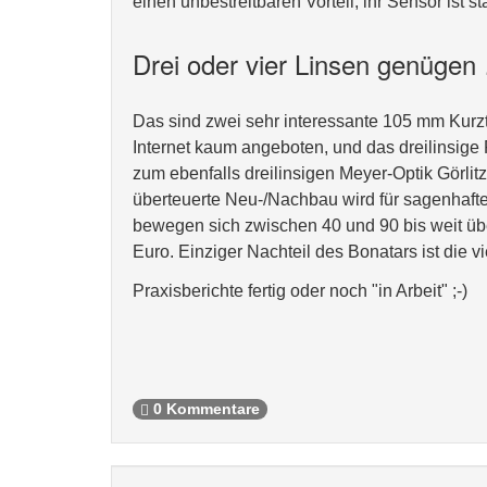
einen unbestreitbaren Vorteil, ihr Sensor ist sta
Drei oder vier Linsen genügen
Das sind zwei sehr interessante 105 mm Kurzt
Internet kaum angeboten, und das dreilinsi
zum ebenfalls dreilinsigen Meyer-Optik Görlit
überteuerte Neu-/Nachbau wird für sagenhaft
bewegen sich zwischen 40 und 90 bis weit übe
Euro. Einziger Nachteil des Bonatars ist die v
Praxisberichte fertig oder noch "in Arbeit" ;-)
0 Kommentare