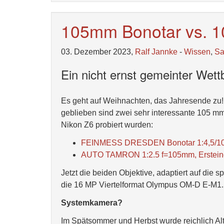
105mm Bonotar vs. 
03. Dezember 2023,
Ralf Jannke
-
Wissen
,
S
Ein nicht ernst gemeinter Wet
Es geht auf Weihnachten, das Jahresende zu! B
geblieben sind zwei sehr interessante 105 mm 
Nikon Z6 probiert wurden:
FEINMESS DRESDEN Bonotar 1:4,5/10
AUTO TAMRON 1:2.5 f=105mm, Erstein
Jetzt die beiden Objektive, adaptiert auf di
die 16 MP Viertelformat Olympus OM-D E-M1.
Systemkamera?
Im Spätsommer und Herbst wurde reichlich Alt