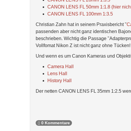
CANON LENS FL 50mm 1:1.8 (hier nicht
CANON LENS FL 100mm 1:3.5
Christian Zahn hat in seinem Praxisbericht "
C
passenden aber nicht ganz identischen Bajon
beschrieben. Wichtig die Passage "Adapterpro
Vollfomat Nikon Z ist nicht ganz ohne Tücken!
Und wenn es um Canon Kameras und Objektive
Camera Hall
Lens Hall
History Hall
Der netten CANON LENS FL 35mm 1:2.5 werd
0 Kommentare