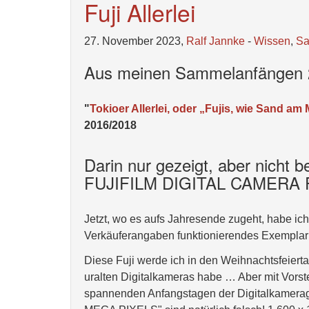
Fuji Allerlei
27. November 2023,
Ralf Jannke
-
Wissen
,
S
Aus meinen Sammelanfängen
"
Tokioer Allerlei, oder „Fujis, wie Sand am 
2016/2018
Darin nur gezeigt, aber nicht b
FUJIFILM DIGITAL CAMERA Fu
Jetzt, wo es aufs Jahresende zugeht, habe ich 
Verkäuferangaben funktionierendes Exemplar 
Diese Fuji werde ich in den Weihnachtsfeiert
uralten Digitalkameras habe … Aber mit Vors
spannenden Anfangstagen der Digitalkamerag