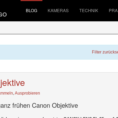
BLOG
KAMERAS
TECHNIK
PRA
Filter zurücks
ektive
ammeln
,
Ausprobieren
ganz frühen Canon Objektive