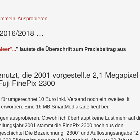
ammeln
,
Ausprobieren
 2016/2018 …
Meer“...
" lautete die Überschrift zum Praxisbeitrag aus
enutzt, die 2001 vorgestellte 2,1 Megapixel
ji FinePix 2300
für umgerechnet 10 Euro inkl. Versand noch ein zweites, lt.
erworben. Eine 16 MB SmartMediakarte liegt bei.
agen ausprobieren. Obwohl ich überhaupt keine Lust mehr auf d
tellungsjahr 2001 stammt die FinePix 2300 noch aus den
eschichte! Die Bezeichnung "2300" und Auflösungsangabe "2,