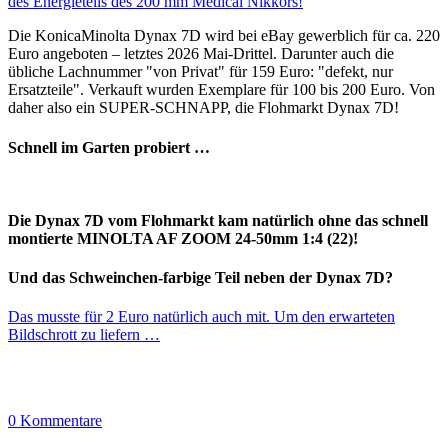
des Energieteils des 200 mm Medical Nikkors!
Die KonicaMinolta Dynax 7D wird bei eBay gewerblich für ca. 220
Euro angeboten – letztes 2026 Mai-Drittel. Darunter auch die
übliche Lachnummer "von Privat" für 159 Euro: "defekt, nur
Ersatzteile". Verkauft wurden Exemplare für 100 bis 200 Euro. Von
daher also ein SUPER-SCHNAPP, die Flohmarkt Dynax 7D!
Schnell im Garten probiert …
Die Dynax 7D vom Flohmarkt kam natürlich ohne das schnell
montierte MINOLTA AF ZOOM 24-50mm 1:4 (22)!
Und das Schweinchen-farbige Teil neben der Dynax 7D?
Das musste für 2 Euro natürlich auch mit. Um den erwarteten
Bildschrott zu liefern …
0 Kommentare