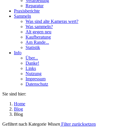
Verarbeitung
Reparatur
Praxisberichte
Sammeln
Was sind alte Kameras wert?
Was sammeln?
Alt gegen neu
Kaufberatung
Am Rande...
Statistik
Info
Über...
Danke!
Links
Nutzung
Impressum
Datenschutz
Sie sind hier:
Home
Blog
Blog
Gefiltert nach Kategorie
Wissen
Filter zurücksetzen