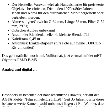
Der Hersteller Varexon wird als Handelsmarke für preiswerte
Objektive beschrieben. Die in den 1970er/80er Jahren in
Japan und Korea für den europäischen Markt hergestellt oder
vertrieben wurden.
Abmessungen/Gewicht: Ø 64 mm, Länge 58 mm, Filter Ø 52
mm, 297 g
Optischer Aufbau unbekannt
Anzahl der Blendenlamellen 6, kleinste Blende f/22
Nahdistanz 0,45 m
Anschluss: Exakta-Bajonett (fürs Foto auf meine TOPCON
RE-2 montiert)
Das geht natürlich noch aufs Vollformat, jetzt erstmal auf der mFT
Olympus OM-D E-M5
Analog und digital …
Besonders zu beachten der handschriftliche Hinweis, der auf der
AGFA klebte: "Film eingelegt 28.11.91" Seit 35 Jahren dürfte diese
bedauernswerte Kamera wohl unbenutzt liegen :-( Ein Wunder, dass