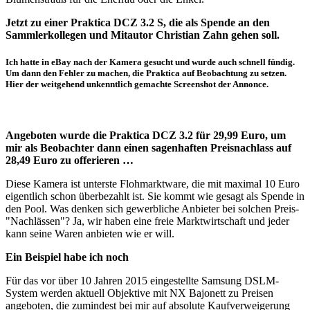
Jetzt zu einer Praktica DCZ 3.2 S, die als Spende an den
Sammlerkollegen und Mitautor Christian Zahn gehen soll.
Ich hatte in eBay nach der Kamera gesucht und wurde auch schnell fündig.
Um dann den Fehler zu machen, die Praktica auf Beobachtung zu setzen.
Hier der weitgehend unkenntlich gemachte Screenshot der Annonce.
Angeboten wurde die Praktica DCZ 3.2 für 29,99 Euro, um
mir als Beobachter dann einen sagenhaften Preisnachlass auf
28,49 Euro zu offerieren …
Diese Kamera ist unterste Flohmarktware, die mit maximal 10 Euro
eigentlich schon überbezahlt ist. Sie kommt wie gesagt als Spende in
den Pool. Was denken sich gewerbliche Anbieter bei solchen Preis-
"Nachlässen"? Ja, wir haben eine freie Marktwirtschaft und jeder
kann seine Waren anbieten wie er will.
Ein Beispiel habe ich noch
Für das vor über 10 Jahren 2015 eingestellte Samsung DSLM-
System werden aktuell Objektive mit NX Bajonett zu Preisen
angeboten, die zumindest bei mir auf absolute Kaufverweigerung