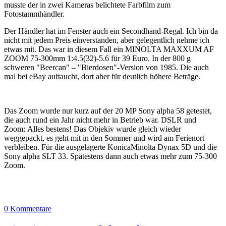
musste der in zwei Kameras belichtete Farbfilm zum
Fotostammhändler.
Der Händler hat im Fenster auch ein Secondhand-Regal. Ich bin da
nicht mit jedem Preis einverstanden, aber gelegentlich nehme ich
etwas mit. Das war in diesem Fall ein MINOLTA MAXXUM AF
ZOOM 75-300mm 1:4.5(32)-5.6 für 39 Euro. In der 800 g
schweren "Beercan" – "Bierdosen"-Version von 1985. Die auch
mal bei eBay auftaucht, dort aber für deutlich höhere Beträge.
Das Zoom wurde nur kurz auf der 20 MP Sony alpha 58 getestet,
die auch rund ein Jahr nicht mehr in Betrieb war. DSLR und
Zoom: Alles bestens! Das Objekiv wurde gleich wieder
weggepackt, es geht mit in den Sommer und wird am Ferienort
verbleiben. Für die ausgelagerte KonicaMinolta Dynax 5D und die
Sony alpha SLT 33. Spätestens dann auch etwas mehr zum 75-300
Zoom.
0 Kommentare