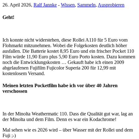
26. April 2026,
Ralf Jannke
-
Wissen
,
Sammeln
,
Ausprobieren
Geht!
Ich konnte nicht widerstehen, diese Rollei A110 für 5 Euro vom
Flohmarkt mitzunehmen. Wobei die Folgekosten deutlich höher
ausfallen. Die Batterie kostet 8,95 Euro und ein frischer Pocket 110
Film würde 11,90 Euro plus 5,90 Euro Porto kosten. Dazu kommen
noch die Entwicklungskosten … Gekauft habe ich einen 2009
abgelaufenen Fujifilm Fujicolor Superia 200 für 12,99 mit
kostenlosem Versand.
Meinen letzten Pocketfilm habe ich vor über 40 Jahren
verschossen
In der Minolta Weathermatic 110. Dass die Qualität gut war, lag an
der Minolta und dem Film. Denn es war ein Kodachrome!
Mal sehen wie es 2026 wird – über Wasser mit der Rollei und dem
Fuji ;-)