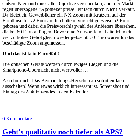
stoßen. Niemand muss alte Objektive verschenken, aber der Markt
regelt überzogene "Apothekenpreise" einfach durch Nicht-Verkauf.
Da bietet ein Gewerblicher ein NX Zoom mit Kratzern auf der
Frontlinse für 72 Euro an. Ich hatte unvorsichtigerweise 52 Euro
geboten und dabei die Preisvorschlagwahl des Anbieters übersehen,
die bei 60 Euro anfingen. Bevor eine Antwort kam, hatte ich mein
viel zu hohes Gebot gleich wieder gelöscht! 30 Euro wären für das
beschädigte Zoom angemessen.
Und das ist kein Einzelfall!
Die optischen Geräte werden durch ewiges Liegen und die
Smartphone-Übermacht nicht wertvoller …
Also für mich: Das Beobachtungs-Herzchen ab sofort einfach
ausschalten! Wenn etwas wirklich interessant ist, Screenshot und
Eintrag des Auktionsendes in den Kalender.
0 Kommentare
Geht's qualitativ noch tiefer als APS?