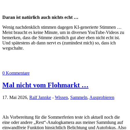
Daran ist natürlich auch nichts echt …
Wenig nachdenklich stimmen dagegen KI-generierte Stimmen …
Meist braucht es keine Minute, um in diversen YouTube-Videos zu
bemerken, dass die Stimme ziemlich gut aber eben nicht echt ist.
Und spätestens ab dann nervt es (zumindest mich) so, dass ich
wegschalte.
0 Kommentare
Mal nicht vom Flohmarkt …
17. Mai 2026,
Ralf Jannke
-
Wissen
,
Sammeln
,
Ausprobieren
Als Vorbereitung für die Sommerferien teste ich aktuell noch die
eine oder andere „Rest“-Analogkamera aus meiner Sammlung auf
einwandfreie Funktion hinsichtlich Belichtung und Autofokus. Also