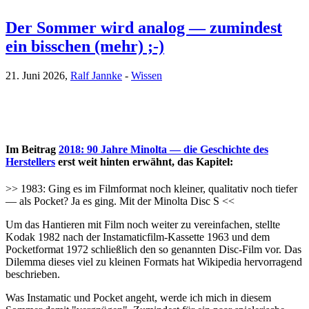
Der Sommer wird analog — zumindest
ein bisschen (mehr) ;-)
21. Juni 2026,
Ralf Jannke
-
Wissen
Im Beitrag
2018: 90 Jahre Minolta — die Geschichte des
Herstellers
erst weit hinten erwähnt, das Kapitel:
>> 1983: Ging es im Filmformat noch kleiner, qualitativ noch tiefer
— als Pocket? Ja es ging. Mit der Minolta Disc S <<
Um das Hantieren mit Film noch weiter zu vereinfachen, stellte
Kodak 1982 nach der Instamaticfilm-Kassette 1963 und dem
Pocketformat 1972 schließlich den so genannten Disc-Film vor. Das
Dilemma dieses viel zu kleinen Formats hat Wikipedia hervorragend
beschrieben.
Was Instamatic und Pocket angeht, werde ich mich in diesem