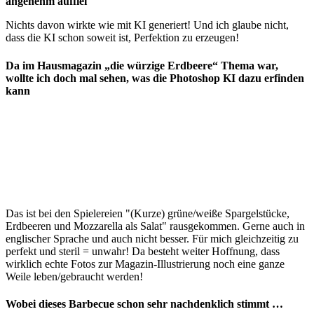
angenehm auffiel
Nichts davon wirkte wie mit KI generiert! Und ich glaube nicht,
dass die KI schon soweit ist, Perfektion zu erzeugen!
Da im Hausmagazin „die würzige Erdbeere“ Thema war,
wollte ich doch mal sehen, was die Photoshop KI dazu erfinden
kann
Das ist bei den Spielereien "(Kurze) grüne/weiße Spargelstücke,
Erdbeeren und Mozzarella als Salat" rausgekommen. Gerne auch in
englischer Sprache und auch nicht besser. Für mich gleichzeitig zu
perfekt und steril = unwahr! Da besteht weiter Hoffnung, dass
wirklich echte Fotos zur Magazin-Illustrierung noch eine ganze
Weile leben/gebraucht werden!
Wobei dieses Barbecue schon sehr nachdenklich stimmt …