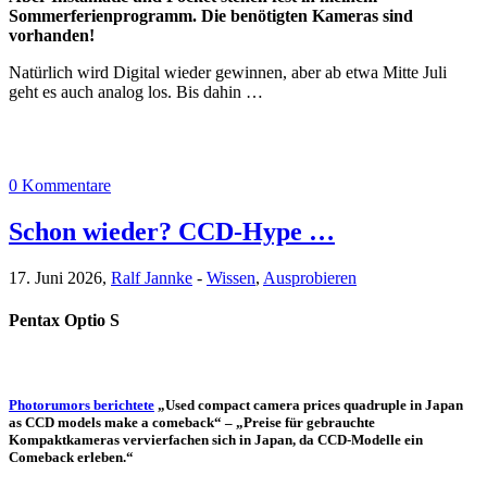
Sommerferienprogramm. Die benötigten Kameras sind
vorhanden!
Natürlich wird Digital wieder gewinnen, aber ab etwa Mitte Juli
geht es auch analog los. Bis dahin …
0 Kommentare
Schon wieder? CCD-Hype …
17. Juni 2026,
Ralf Jannke
-
Wissen
,
Ausprobieren
Pentax Optio S
Photorumors berichtete
„Used compact camera prices quadruple in Japan
as CCD models make a comeback“ – „Preise für gebrauchte
Kompaktkameras vervierfachen sich in Japan, da CCD-Modelle ein
Comeback erleben.“