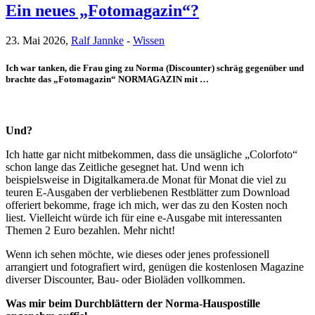
Ein neues „Fotomagazin“?
23. Mai 2026,
Ralf Jannke
-
Wissen
Ich war tanken, die Frau ging zu Norma (Discounter) schräg gegenüber und
brachte das „Fotomagazin“ NORMAGAZIN mit …
Und?
Ich hatte gar nicht mitbekommen, dass die unsägliche „Colorfoto“
schon lange das Zeitliche gesegnet hat. Und wenn ich
beispielsweise in Digitalkamera.de Monat für Monat die viel zu
teuren E-Ausgaben der verbliebenen Restblätter zum Download
offeriert bekomme, frage ich mich, wer das zu den Kosten noch
liest. Vielleicht würde ich für eine e-Ausgabe mit interessanten
Themen 2 Euro bezahlen. Mehr nicht!
Wenn ich sehen möchte, wie dieses oder jenes professionell
arrangiert und fotografiert wird, genügen die kostenlosen Magazine
diverser Discounter, Bau- oder Bioläden vollkommen.
Was mir beim Durchblättern der Norma-Hauspostille