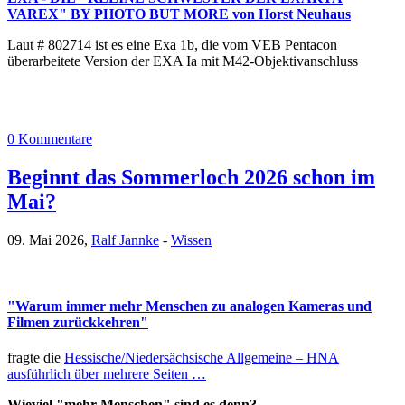
VAREX" BY PHOTO BUT MORE von Horst Neuhaus
Laut # 802714 ist es eine Exa 1b, die vom VEB Pentacon
überarbeitete Version der EXA Ia mit M42-Objektivanschluss
0 Kommentare
Beginnt das Sommerloch 2026 schon im
Mai?
09. Mai 2026,
Ralf Jannke
-
Wissen
"Warum immer mehr Menschen zu analogen Kameras und
Filmen zurückkehren"
fragte die
Hessische/Niedersächsische Allgemeine – HNA
ausführlich über mehrere Seiten …
Wieviel "mehr Menschen" sind es denn?