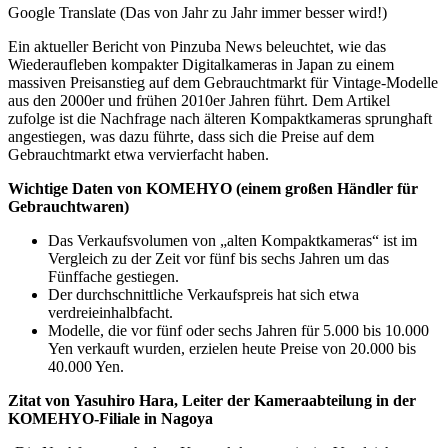
Google Translate (Das von Jahr zu Jahr immer besser wird!)
Ein aktueller Bericht von Pinzuba News beleuchtet, wie das
Wiederaufleben kompakter Digitalkameras in Japan zu einem
massiven Preisanstieg auf dem Gebrauchtmarkt für Vintage-Modelle
aus den 2000er und frühen 2010er Jahren führt. Dem Artikel
zufolge ist die Nachfrage nach älteren Kompaktkameras sprunghaft
angestiegen, was dazu führte, dass sich die Preise auf dem
Gebrauchtmarkt etwa vervierfacht haben.
Wichtige Daten von KOMEHYO (einem großen Händler für
Gebrauchtwaren)
Das Verkaufsvolumen von „alten Kompaktkameras“ ist im
Vergleich zu der Zeit vor fünf bis sechs Jahren um das
Fünffache gestiegen.
Der durchschnittliche Verkaufspreis hat sich etwa
verdreieinhalbfacht.
Modelle, die vor fünf oder sechs Jahren für 5.000 bis 10.000
Yen verkauft wurden, erzielen heute Preise von 20.000 bis
40.000 Yen.
Zitat von Yasuhiro Hara, Leiter der Kameraabteilung in der
KOMEHYO-Filiale in Nagoya