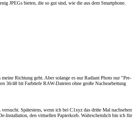
enig JPEGs bieten, die so gut sind, wie die aus dem Smartphone.
n meine Richtung geht. Aber solange es nur Radiant Photo nur "Pre-
hlten 36/48 bit Farbtiefe RAW-Dateien ohne große Nachearbeitung
, versucht. Spätestens, wenn ich bei C1xyz das dritte Mal nachsehen
 De-Installation, den virtuellen Papierkorb. Wahrscheinlich bin ich für