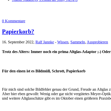
0 Kommentare
Papierkorb?
16. September 2022,
Ralf Jannke
-
Wissen
,
Sammeln
,
Ausprobieren
Trotz des Alters: Immer noch ein prima Altglas-Adaptor ;-) Oder
Für den einen ist es Bildmüll, Schrott, Papierkorb
Für mich sind solche Bildfehler genau der Grund, Freude an Altglas z
Aber hier eben gewollt: Wenig oder gar nicht vergütetes Meyer-Opt
und weitere Altglasschätze gibt es im Oktober einen größeren Praxisbe