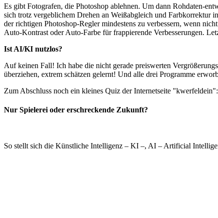
Es gibt Fotografen, die Photoshop ablehnen. Um dann Rohdaten-entw
sich trotz vergeblichem Drehen an Weißabgleich und Farbkorrektur in
der richtigen Photoshop-Regler mindestens zu verbessern, wenn nic
Auto-Kontrast oder Auto-Farbe für frappierende Verbesserungen. Let
Ist AI/KI nutzlos?
Auf keinen Fall! Ich habe die nicht gerade preiswerten Vergrößerun
überziehen, extrem schätzen gelernt! Und alle drei Programme erwor
Zum Abschluss noch ein kleines Quiz der Internetseite "kwerfeldein"
Nur Spielerei oder erschreckende Zukunft?
So stellt sich die Künstliche Intelligenz – KI –, AI – Artificial Intel