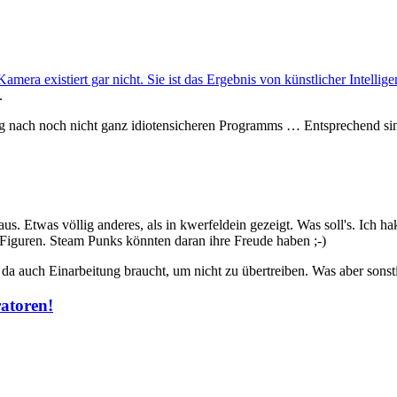
mera existiert gar nicht. Sie ist das Ergebnis von künstlicher Intellige
.
g nach noch nicht ganz idiotensicheren Programms … Entsprechend sin
Etwas völlig anderes, als in kwerfeldein gezeigt. Was soll's. Ich hake 
-Figuren. Steam Punks könnten daran ihre Freude haben ;-)
da auch Einarbeitung braucht, um nicht zu übertreiben. Was aber sonstig
atoren!