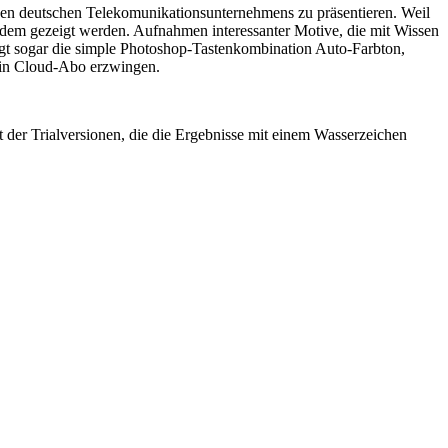
ßen deutschen Telekomunikationsunternehmens zu präsentieren. Weil
tzdem gezeigt werden. Aufnahmen interessanter Motive, die mit Wissen
gt sogar die simple Photoshop-Tastenkombination Auto-Farbton,
kein Cloud-Abo erzwingen.
der Trialversionen, die die Ergebnisse mit einem Wasserzeichen