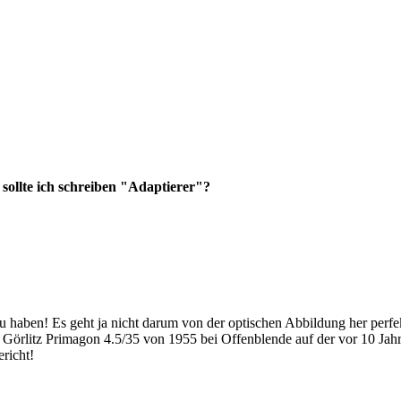
 sollte ich schreiben "Adaptierer"?
u haben! Es geht ja nicht darum von der optischen Abbildung her perfe
ik Görlitz Primagon 4.5/35 von 1955 bei Offenblende auf der vor 10
richt!