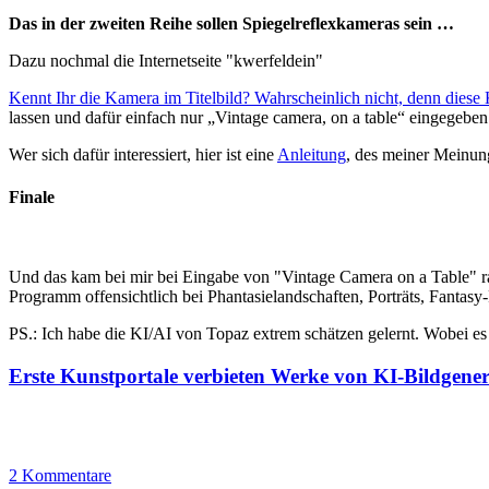
Das in der zweiten Reihe sollen Spiegelreflexkameras sein …
Dazu nochmal die Internetseite "kwerfeldein"
Kennt Ihr die Kamera im Titelbild? Wahrscheinlich nicht, denn diese Ka
lassen und dafür einfach nur „Vintage camera, on a table“ eingegeben
Wer sich dafür interessiert, hier ist eine
Anleitung
, des meiner Meinun
Finale
Und das kam bei mir bei Eingabe von "Vintage Camera on a Table" raus. 
Programm offensichtlich bei Phantasielandschaften, Porträts, Fantasy
PS.: Ich habe die KI/AI von Topaz extrem schätzen gelernt. Wobei es 
Erste Kunstportale verbieten Werke von KI-Bildgener
2 Kommentare