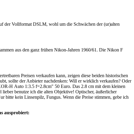
e auf der Vollformat DSLM, wohl um die Schwächen der (ur)alten
stammen aus den ganz frühen Nikon-Jahren 1960/61. Die Nikon F
retbaren Preisen verkaufen kann, zeigen diese beiden historischen
bt, sollte der Anbieter nachdenken: Will er wirklich verkaufen? Oder
R-H Auto 1:3.5 f=2.8cm" 50 Euro. Das 2.8 cm mit dem kleinen
ieber benutze ich die alten Objektive! Optischer, äußerlicher
Nur bitte kein Linsenpilz, Fungus. Wenn die Preise stimmen, gebe ich
s ausprobiert: