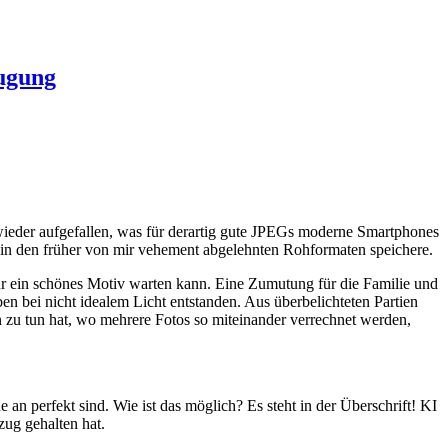
eugung
 wieder aufgefallen, was für derartig gute JPEGs moderne Smartphones
 in den früher von mir vehement abgelehnten Rohformaten speichere.
für ein schönes Motiv warten kann. Eine Zumutung für die Familie und
bei nicht idealem Licht entstanden. Aus überbelichteten Partien
zu tun hat, wo mehrere Fotos so miteinander verrechnet werden,
an perfekt sind. Wie ist das möglich? Es steht in der Überschrift! KI
zug gehalten hat.