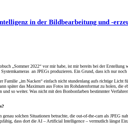
 Intelligenz in der Bildbearbeitung und -erz
obuch „Sommer 2022“ vor mir habe, ist mir bereits bei der Erstellung
ne Systemkameras an JPEGs produzieren. Ein Grund, dass ich nur noch
er Familie „im Nacken“ einfach nicht stundenlang aufs richtige Licht 
 später das Maximum aus Fotos im Rohdatenformat zu holen, die eben 
und so weiter. Was nicht mit den Bonbonfarben bestimmter Verfahren 
s?
genau solchen Situationen betrachte, die out-of-the-cam als JPEG nahe 
fähig, dass dort die AI – Artificial Intelligence – vermutlich längst Ein