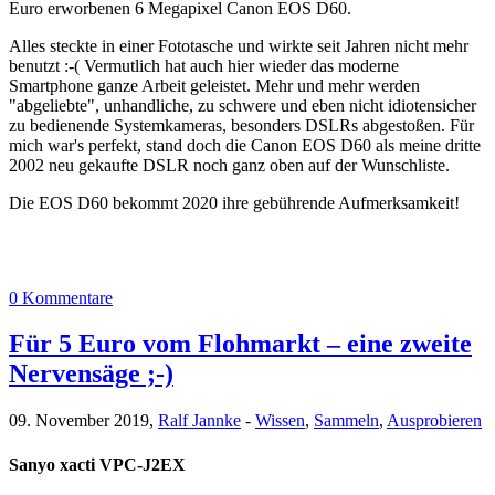
Euro erworbenen 6 Megapixel Canon EOS D60.
Alles steckte in einer Fototasche und wirkte seit Jahren nicht mehr
benutzt :-( Vermutlich hat auch hier wieder das moderne
Smartphone ganze Arbeit geleistet. Mehr und mehr werden
"abgeliebte", unhandliche, zu schwere und eben nicht idiotensicher
zu bedienende Systemkameras, besonders DSLRs abgestoßen. Für
mich war's perfekt, stand doch die Canon EOS D60 als meine dritte
2002 neu gekaufte DSLR noch ganz oben auf der Wunschliste.
Die EOS D60 bekommt 2020 ihre gebührende Aufmerksamkeit!
0 Kommentare
Für 5 Euro vom Flohmarkt – eine zweite
Nervensäge ;-)
09. November 2019,
Ralf Jannke
-
Wissen
,
Sammeln
,
Ausprobieren
Sanyo xacti VPC-J2EX