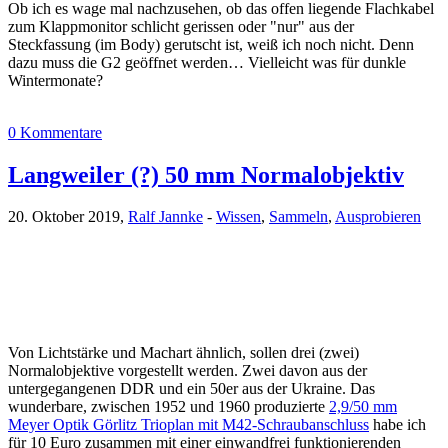
Ob ich es wage mal nachzusehen, ob das offen liegende Flachkabel
zum Klappmonitor schlicht gerissen oder "nur" aus der
Steckfassung (im Body) gerutscht ist, weiß ich noch nicht. Denn
dazu muss die G2 geöffnet werden… Vielleicht was für dunkle
Wintermonate?
0 Kommentare
Langweiler (?) 50 mm Normalobjektiv
20. Oktober 2019,
Ralf Jannke
-
Wissen
,
Sammeln
,
Ausprobieren
Von Lichtstärke und Machart ähnlich, sollen drei (zwei)
Normalobjektive vorgestellt werden. Zwei davon aus der
untergegangenen DDR und ein 50er aus der Ukraine. Das
wunderbare, zwischen 1952 und 1960 produzierte
2,9/50 mm
Meyer Optik Görlitz Trioplan mit M42-Schraubanschluss
habe ich
für 10 Euro zusammen mit einer einwandfrei funktionierenden