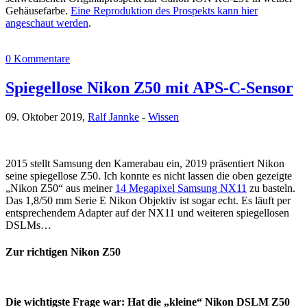
Gehäusefarbe.
Eine Reproduktion des Prospekts kann hier
angeschaut werden
.
0 Kommentare
Spiegellose Nikon Z50 mit APS-C-Sensor
09. Oktober 2019,
Ralf Jannke
-
Wissen
2015 stellt Samsung den Kamerabau ein, 2019 präsentiert Nikon
seine spiegellose Z50. Ich konnte es nicht lassen die oben gezeigte
„Nikon Z50“ aus meiner
14 Megapixel Samsung NX11
zu basteln.
Das 1,8/50 mm Serie E Nikon Objektiv ist sogar echt. Es läuft per
entsprechendem Adapter auf der NX11 und weiteren spiegellosen
DSLMs…
Zur richtigen Nikon Z50
Die wichtigste Frage war: Hat die „kleine“ Nikon DSLM Z50