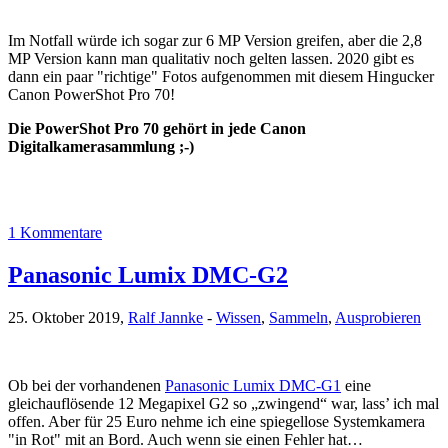
Im Notfall würde ich sogar zur 6 MP Version greifen, aber die 2,8
MP Version kann man qualitativ noch gelten lassen. 2020 gibt es
dann ein paar "richtige" Fotos aufgenommen mit diesem Hingucker
Canon PowerShot Pro 70!
Die PowerShot Pro 70 gehört in jede Canon
Digitalkamerasammlung ;-)
1 Kommentare
Panasonic Lumix DMC-G2
25. Oktober 2019,
Ralf Jannke
-
Wissen
,
Sammeln
,
Ausprobieren
Ob bei der vorhandenen
Panasonic Lumix DMC-G1
eine
gleichauflösende 12 Megapixel G2 so „zwingend“ war, lass’ ich mal
offen. Aber für 25 Euro nehme ich eine spiegellose Systemkamera
"in Rot" mit an Bord. Auch wenn sie einen Fehler hat…