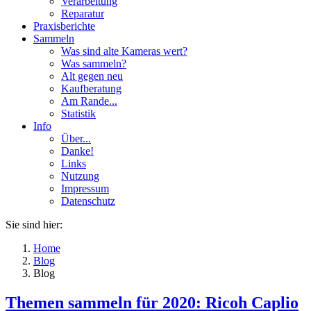
Verarbeitung
Reparatur
Praxisberichte
Sammeln
Was sind alte Kameras wert?
Was sammeln?
Alt gegen neu
Kaufberatung
Am Rande...
Statistik
Info
Über...
Danke!
Links
Nutzung
Impressum
Datenschutz
Sie sind hier:
Home
Blog
Blog
Themen sammeln für 2020: Ricoh Caplio