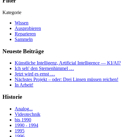
Filter
Kategorie
Wissen
Ausprobieren
Reparieren
Sammeln
Neueste Beiträge
Künstliche Intelligenz, Artificial Intelligence — KI/AI?
Ich seh' den Sternenhimmel …
Jetzt wird es ernst …
Nächstes Projekt – oder: Drei Linsen müssen reichen!
In Arbeit!
Historie
Analog...
Videotechnik
bis 1990
1990 - 1994
1995
1996