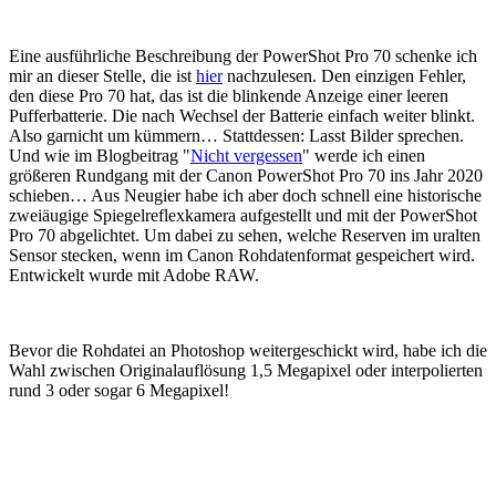
Eine ausführliche Beschreibung der PowerShot Pro 70 schenke ich
mir an dieser Stelle, die ist
hier
nachzulesen. Den einzigen Fehler,
den diese Pro 70 hat, das ist die blinkende Anzeige einer leeren
Pufferbatterie. Die nach Wechsel der Batterie einfach weiter blinkt.
Also garnicht um kümmern… Stattdessen: Lasst Bilder sprechen.
Und wie im Blogbeitrag "
Nicht vergessen
" werde ich einen
größeren Rundgang mit der Canon PowerShot Pro 70 ins Jahr 2020
schieben… Aus Neugier habe ich aber doch schnell eine historische
zweiäugige Spiegelreflexkamera aufgestellt und mit der PowerShot
Pro 70 abgelichtet. Um dabei zu sehen, welche Reserven im uralten
Sensor stecken, wenn im Canon Rohdatenformat gespeichert wird.
Entwickelt wurde mit Adobe RAW.
Bevor die Rohdatei an Photoshop weitergeschickt wird, habe ich die
Wahl zwischen Originalauflösung 1,5 Megapixel oder interpolierten
rund 3 oder sogar 6 Megapixel!