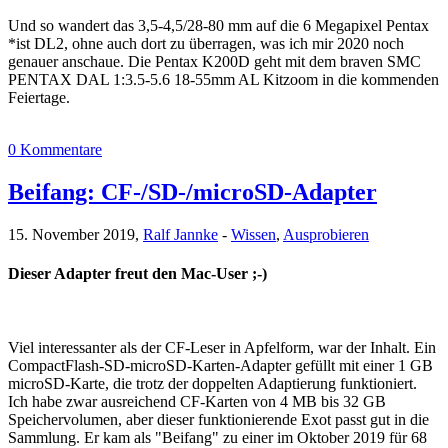
Und so wandert das 3,5-4,5/28-80 mm auf die 6 Megapixel Pentax
*ist DL2, ohne auch dort zu überragen, was ich mir 2020 noch
genauer anschaue. Die Pentax K200D geht mit dem braven SMC
PENTAX DAL 1:3.5-5.6 18-55mm AL Kitzoom in die kommenden
Feiertage.
0 Kommentare
Beifang: CF-/SD-/microSD-Adapter
15. November 2019,
Ralf Jannke
-
Wissen
,
Ausprobieren
Dieser Adapter freut den Mac-User ;-)
Viel interessanter als der CF-Leser in Apfelform, war der Inhalt. Ein
CompactFlash-SD-microSD-Karten-Adapter gefüllt mit einer 1 GB
microSD-Karte, die trotz der doppelten Adaptierung funktioniert.
Ich habe zwar ausreichend CF-Karten von 4 MB bis 32 GB
Speichervolumen, aber dieser funktionierende Exot passt gut in die
Sammlung. Er kam als "Beifang" zu einer im Oktober 2019 für 68