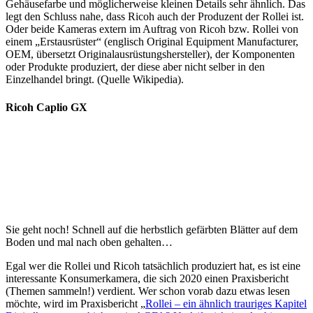
Gehäusefarbe und möglicherweise kleinen Details sehr ähnlich. Das
legt den Schluss nahe, dass Ricoh auch der Produzent der Rollei ist.
Oder beide Kameras extern im Auftrag von Ricoh bzw. Rollei von
einem „Erstausrüster“ (englisch Original Equipment Manufacturer,
OEM, übersetzt Originalausrüstungshersteller), der Komponenten
oder Produkte produziert, der diese aber nicht selber in den
Einzelhandel bringt. (Quelle Wikipedia).
Ricoh Caplio GX
Sie geht noch! Schnell auf die herbstlich gefärbten Blätter auf dem
Boden und mal nach oben gehalten…
Egal wer die Rollei und Ricoh tatsächlich produziert hat, es ist eine
interessante Konsumerkamera, die sich 2020 einen Praxisbericht
(Themen sammeln!) verdient. Wer schon vorab dazu etwas lesen
möchte, wird im Praxisbericht „
Rollei – ein ähnlich trauriges Kapitel