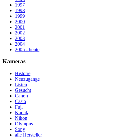
1997
1998
1999
2000
2001
2002
2003
2004
2005 - heute
Kameras
Historie
Neuzugänge
Listen
Gesucht
Canon
Casio
Fuji
Kodak
Nikon
Olympus
Sony
alle Hersteller