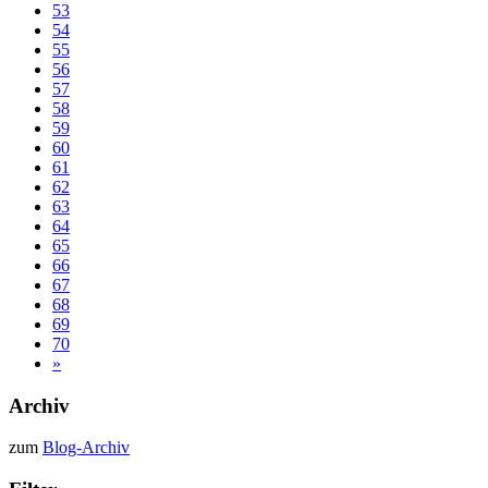
53
54
55
56
57
58
59
60
61
62
63
64
65
66
67
68
69
70
»
Archiv
zum
Blog-Archiv