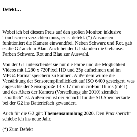
Defekt…
Wobei ich bei diesem Preis auf den großen Monitor, inklusive
Touchscreen verzichten muss, er ist defekt. (*) Ansonsten
funktioniert die Kamera einwandfrei. Neben Schwarz und Rot, gab
es die G2 auch in Blau. Auch bei der G1 standen die Gehäuse-
Farben Schwarz, Rot und Blau zur Auswahl.
Von der G1 unterscheidet sie nur die Farbe und die Möglichkeit
Videos mit 1.280 x 720Pixel HD und 25p aufnehmen und im
MPG4 Format speichern zu können. Außerdem wurde die
Verstärkung der Sensorempfindlichkeit auf ISO 6400 gesteigert, was
angesichts der Sensorgröße 13 x 17 mm microFourThirds (mFT)
und des Alters der Kamera (Vorstellungsjahr 2010) ziemlich
"sportlich" ist. Außerdem ist der Schacht für die SD-Speicherkarte
bei der G2 ins Batteriefach gewandert.
Auch für die G2 gilt:
Themensammlung 2020
. Den Praxisbericht
schiebe ich ins neue Jahr.
(*) Zum Defekt