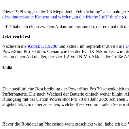
Diese 1998 vorgestellte 1,5 Megapixel „Fehlzüchtung“ aus analoge
diese interessante Kamera mal wieder „an die frische Luft“ durfte ;-)
2017 habe ich einen zweiten Anlauf unternommen, der erstmal mit
Jetzt reicht es!
Nachdem die
Kodak DCS200
und aktuell im September 2019 die
FU
PowerShot Pro 70 dran. Genau wie bei der FUJIX Nikon E2s wird die
fest an einen Akkuhalter, der vier 1,2 Volt NiMh-Akkus der Größe AA
Voilà
Eine ausführliche Beschreibung der PowerShot Pro 70 schenke ich mir 
Pufferbatterie. Die nach Wechsel der Batterie einfach weiter blinkt
Rundgang mit der Canon PowerShot Pro 70 ins Jahr 2020 schieben… Au
abgelichtet. Um dabei zu sehen, welche Reserven im uralten Sensor
Bevor die Rohdatei an Photoshop weitergeschickt wird, habe ich die 