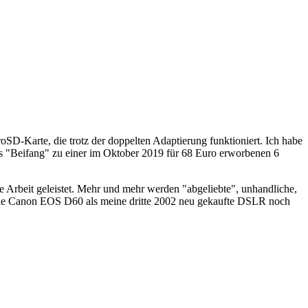
SD-Karte, die trotz der doppelten Adaptierung funktioniert. Ich habe
s "Beifang" zu einer im Oktober 2019 für 68 Euro erworbenen 6
ze Arbeit geleistet. Mehr und mehr werden "abgeliebte", unhandliche,
 die Canon EOS D60 als meine dritte 2002 neu gekaufte DSLR noch