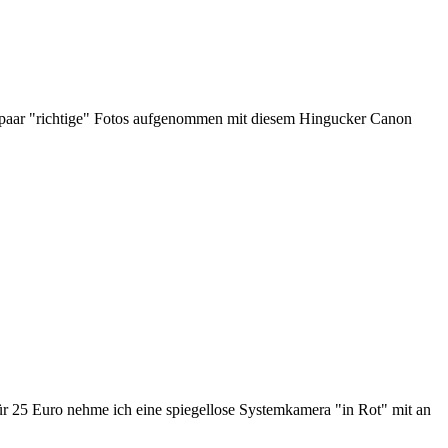
ein paar "richtige" Fotos aufgenommen mit diesem Hingucker Canon
ür 25 Euro nehme ich eine spiegellose Systemkamera "in Rot" mit an