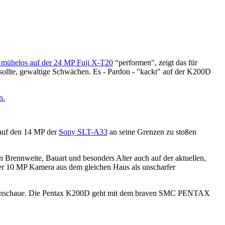
e mühelos auf der 24 MP Fuji X-T20
“performen", zeigt das für
llte, gewaltige Schwächen. Es - Pardon - "kackt" auf der K200D
n.
 auf den 14 MP der
Sony SLT-A33
an seine Grenzen zu stoßen
 Brennweite, Bauart und besonders Alter auch auf der aktuellen,
f der 10 MP Kamera aus dem gleichen Haus als unscharfer
uer anschaue. Die Pentax K200D geht mit dem braven SMC PENTAX