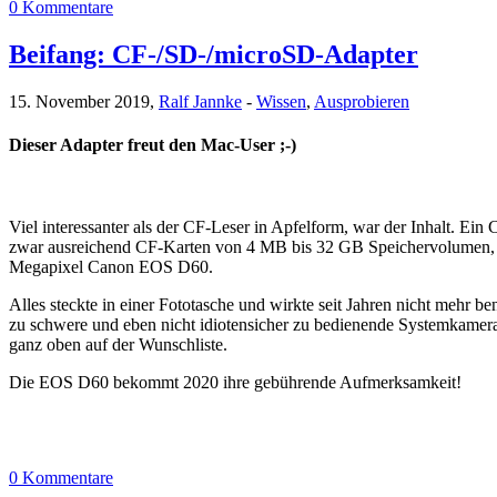
0 Kommentare
Beifang: CF-/SD-/microSD-Adapter
15. November 2019,
Ralf Jannke
-
Wissen
,
Ausprobieren
Dieser Adapter freut den Mac-User ;-)
Viel interessanter als der CF-Leser in Apfelform, war der Inhalt. E
zwar ausreichend CF-Karten von 4 MB bis 32 GB Speichervolumen, ab
Megapixel Canon EOS D60.
Alles steckte in einer Fototasche und wirkte seit Jahren nicht mehr 
zu schwere und eben nicht idiotensicher zu bedienende Systemkamer
ganz oben auf der Wunschliste.
Die EOS D60 bekommt 2020 ihre gebührende Aufmerksamkeit!
0 Kommentare