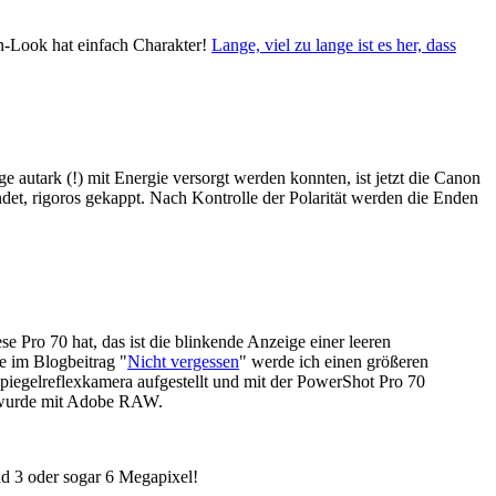
n-Look hat einfach Charakter!
Lange, viel zu lange ist es her, dass
 autark (!) mit Energie versorgt werden konnten, ist jetzt die Canon
, rigoros gekappt. Nach Kontrolle der Polarität werden die Enden
e Pro 70 hat, das ist die blinkende Anzeige einer leeren
e im Blogbeitrag "
Nicht vergessen
" werde ich einen größeren
iegelreflexkamera aufgestellt und mit der PowerShot Pro 70
t wurde mit Adobe RAW.
nd 3 oder sogar 6 Megapixel!