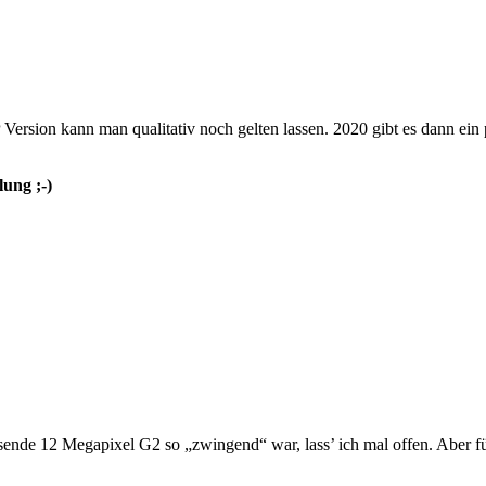
P Version kann man qualitativ noch gelten lassen. 2020 gibt es dann 
ung ;-)
sende 12 Megapixel G2 so „zwingend“ war, lass’ ich mal offen. Aber f