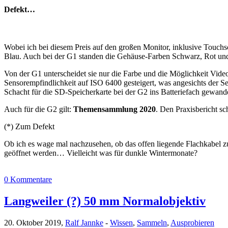
Defekt…
Wobei ich bei diesem Preis auf den großen Monitor, inklusive Touchs
Blau. Auch bei der G1 standen die Gehäuse-Farben Schwarz, Rot un
Von der G1 unterscheidet sie nur die Farbe und die Möglichkeit V
Sensorempfindlichkeit auf ISO 6400 gesteigert, was angesichts der S
Schacht für die SD-Speicherkarte bei der G2 ins Batteriefach gewande
Auch für die G2 gilt:
Themensammlung 2020
. Den Praxisbericht sch
(*) Zum Defekt
Ob ich es wage mal nachzusehen, ob das offen liegende Flachkabel zu
geöffnet werden… Vielleicht was für dunkle Wintermonate?
0 Kommentare
Langweiler (?) 50 mm Normalobjektiv
20. Oktober 2019,
Ralf Jannke
-
Wissen
,
Sammeln
,
Ausprobieren