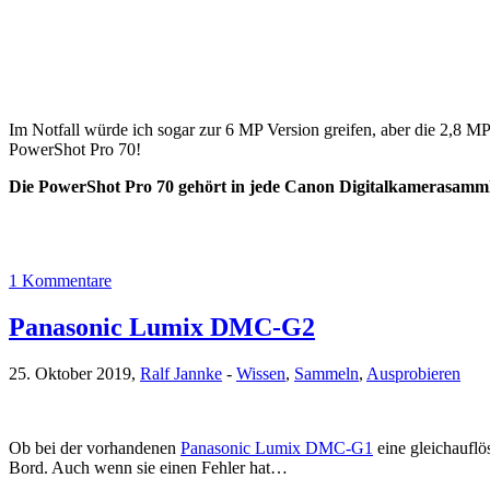
Im Notfall würde ich sogar zur 6 MP Version greifen, aber die 2,8 M
PowerShot Pro 70!
Die PowerShot Pro 70 gehört in jede Canon Digitalkamerasamml
1 Kommentare
Panasonic Lumix DMC-G2
25. Oktober 2019,
Ralf Jannke
-
Wissen
,
Sammeln
,
Ausprobieren
Ob bei der vorhandenen
Panasonic Lumix DMC-G1
eine gleichauflö
Bord. Auch wenn sie einen Fehler hat…