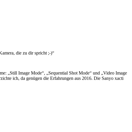
mera, die zu dir spricht ;-)“
mme: „Still Image Mode“, „Sequential Shot Mode“ und „Video Image
ichte ich, da genügen die Erfahrungen aus 2016. Die Sanyo xacti