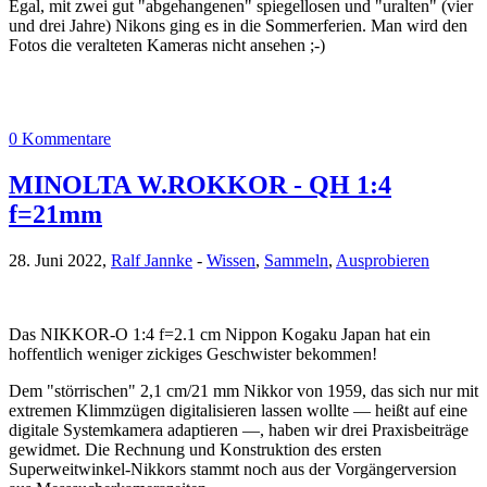
Egal, mit zwei gut "abgehangenen" spiegellosen und "uralten" (vier
und drei Jahre) Nikons ging es in die Sommerferien. Man wird den
Fotos die veralteten Kameras nicht ansehen ;-)
0 Kommentare
MINOLTA W.ROKKOR - QH 1:4
f=21mm
28. Juni 2022,
Ralf Jannke
-
Wissen
,
Sammeln
,
Ausprobieren
Das NIKKOR-O 1:4 f=2.1 cm Nippon Kogaku Japan hat ein
hoffentlich weniger zickiges Geschwister bekommen!
Dem "störrischen" 2,1 cm/21 mm Nikkor von 1959, das sich nur mit
extremen Klimmzügen digitalisieren lassen wollte — heißt auf eine
digitale Systemkamera adaptieren —, haben wir drei Praxisbeiträge
gewidmet. Die Rechnung und Konstruktion des ersten
Superweitwinkel-Nikkors stammt noch aus der Vorgängerversion