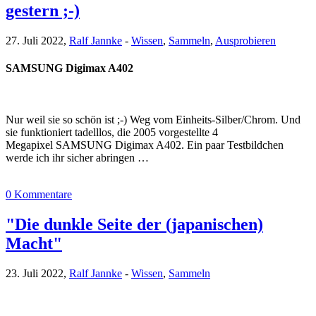
gestern ;-)
27. Juli 2022,
Ralf Jannke
-
Wissen
,
Sammeln
,
Ausprobieren
SAMSUNG Digimax A402
Nur weil sie so schön ist ;-) Weg vom Einheits-Silber/Chrom. Und
sie funktioniert tadelllos, die 2005 vorgestellte 4
Megapixel SAMSUNG Digimax A402. Ein paar Testbildchen
werde ich ihr sicher abringen …
0 Kommentare
"Die dunkle Seite der (japanischen)
Macht"
23. Juli 2022,
Ralf Jannke
-
Wissen
,
Sammeln