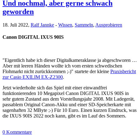
Und nochmal, aber gerne schwach
geworden
18. Juli 2022,
Ralf Jannke
-
Wissen
,
Sammeln
,
Ausprobieren
Canon DIGITAL IXUS 90IS
"Eigentlich habe ich dieser Digitalkameraklasse ja abgeschworen …
Aber mit leeren Händen wollte ich vom ersten schwedischen
Flohmarkt nicht zurückkommen ;-)" startete der kleine
Praxisbericht
zur Casio EXILIM EX-Z2300
.
Jetzt wiederholte sich das Spiel mit einer einwandfrei
funktionierenden 10 Megapixel Canon DIGITAL IXUS 90IS in
sehr gutem Zustand aus dem Vorstellungsjahr 2008. Mit Ladegerät,
passablem Original Canon-Akku und einer SD-Speicherkarte mit
sagenhaften 32 MByte ;-) Für 10 Euro. Einen kurzen Eindruck, was
die IXUS 90IS 2022 noch kann, gibt es im Lauf des Sommers.
0 Kommentare