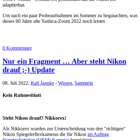
adaptierbar.
Um nach ein paar Probeaufnahmen im Sommer zu begutachten, was
dieses 60 Jahre alte Yashica-Zoom 2022 noch leistet.
0 Kommentare
Nur ein Fragment … Aber steht Nikon
drauf ;-) Update
08. Juli 2022,
Ralf Jannke
-
Wissen
,
Sammeln
Kein Ruhmesblatt
Steht Nikon drauf? Nikkorex!
Als Nikkorex wurden zur Unterscheidung von den "richtigen"
Nikon Spiegelreflexkameras die für Nikon
im Auftrag
fremdgefertigten (OEM) Kameras
bezeichnet.