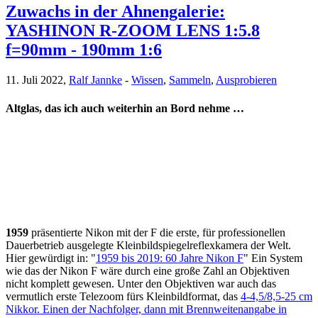
Zuwachs in der Ahnengalerie:
YASHINON R-ZOOM LENS 1:5.8
f=90mm - 190mm 1:6
11. Juli 2022,
Ralf Jannke
-
Wissen
,
Sammeln
,
Ausprobieren
Altglas, das ich auch weiterhin an Bord nehme …
1959
präsentierte Nikon mit der F die erste, für professionellen
Dauerbetrieb ausgelegte Kleinbildspiegelreflexkamera der Welt.
Hier gewürdigt in: "
1959 bis 2019: 60 Jahre Nikon F
" Ein System
wie das der Nikon F wäre durch eine große Zahl an Objektiven
nicht komplett gewesen. Unter den Objektiven war auch das
vermutlich erste Telezoom fürs Kleinbildformat, das
4-4,5/8,5-25 cm
Nikkor. Einen der Nachfolger, dann mit Brennweitenangabe in