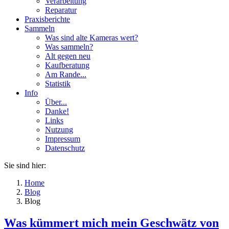
Verarbeitung
Reparatur
Praxisberichte
Sammeln
Was sind alte Kameras wert?
Was sammeln?
Alt gegen neu
Kaufberatung
Am Rande...
Statistik
Info
Über...
Danke!
Links
Nutzung
Impressum
Datenschutz
Sie sind hier:
Home
Blog
Blog
Was kümmert mich mein Geschwätz von