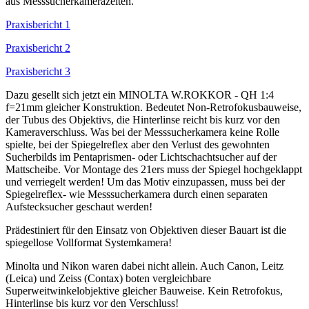
aus Messsucherkamerazeiten.
Praxisbericht 1
Praxisbericht 2
Praxisbericht 3
Dazu gesellt sich jetzt ein MINOLTA W.ROKKOR - QH 1:4
f=21mm gleicher Konstruktion. Bedeutet Non-Retrofokusbauweise,
der Tubus des Objektivs, die Hinterlinse reicht bis kurz vor den
Kameraverschluss. Was bei der Messsucherkamera keine Rolle
spielte, bei der Spiegelreflex aber den Verlust des gewohnten
Sucherbilds im Pentaprismen- oder Lichtschachtsucher auf der
Mattscheibe. Vor Montage des 21ers muss der Spiegel hochgeklappt
und verriegelt werden! Um das Motiv einzupassen, muss bei der
Spiegelreflex- wie Messsucherkamera durch einen separaten
Aufstecksucher geschaut werden!
Prädestiniert für den Einsatz von Objektiven dieser Bauart ist die
spiegellose Vollformat Systemkamera!
Minolta und Nikon waren dabei nicht allein. Auch Canon, Leitz
(Leica) und Zeiss (Contax) boten vergleichbare
Superweitwinkelobjektive gleicher Bauweise. Kein Retrofokus,
Hinterlinse bis kurz vor den Verschluss!