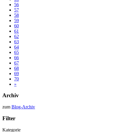
56
57
58
59
60
61
62
63
64
65
66
67
68
69
70
»
Archiv
zum
Blog-Archiv
Filter
Kategorie