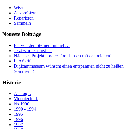
Wissen
Ausprobieren
Reparieren
Sammeln
Neueste Beiträge
Ich seh' den Sternenhimmel …
Jetzt wird es ernst …
Nächstes Projekt – oder: Drei Linsen müssen reichen!
In Arbeit!
Digicammuseum wünscht einen entspannten nicht zu heißen
Sommer ;-)
Historie
Analog...
Videotechnik
bis 1990
1990 - 1994
1995
1996
1997