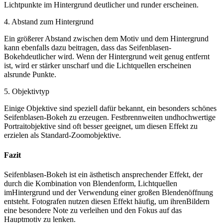
Lichtpunkte im Hintergrund deutlicher und runder erscheinen.
4. Abstand zum Hintergrund
Ein größerer Abstand zwischen dem Motiv und dem Hintergrund
kann ebenfalls dazu beitragen, dass das Seifenblasen-
Bokehdeutlicher wird. Wenn der Hintergrund weit genug entfernt
ist, wird er stärker unscharf und die Lichtquellen erscheinen
alsrunde Punkte.
5. Objektivtyp
Einige Objektive sind speziell dafür bekannt, ein besonders schönes
Seifenblasen-Bokeh zu erzeugen. Festbrennweiten undhochwertige
Portraitobjektive sind oft besser geeignet, um diesen Effekt zu
erzielen als Standard-Zoomobjektive.
Fazit
Seifenblasen-Bokeh ist ein ästhetisch ansprechender Effekt, der
durch die Kombination von Blendenform, Lichtquellen
imHintergrund und der Verwendung einer großen Blendenöffnung
entsteht. Fotografen nutzen diesen Effekt häufig, um ihrenBildern
eine besondere Note zu verleihen und den Fokus auf das
Hauptmotiv zu lenken.