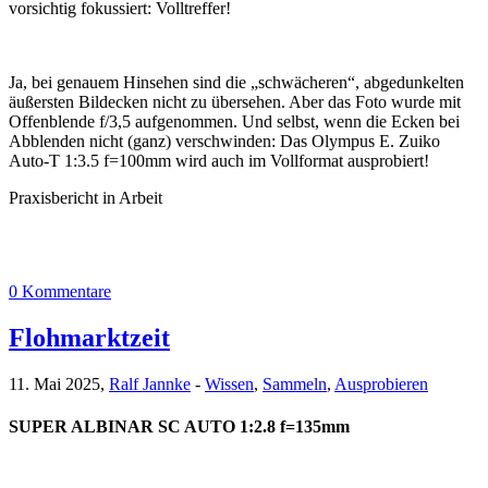
vorsichtig fokussiert: Volltreffer!
Ja, bei genauem Hinsehen sind die „schwächeren“, abgedunkelten
äußersten Bildecken nicht zu übersehen. Aber das Foto wurde mit
Offenblende f/3,5 aufgenommen. Und selbst, wenn die Ecken bei
Abblenden nicht (ganz) verschwinden: Das Olympus E. Zuiko
Auto-T 1:3.5 f=100mm wird auch im Vollformat ausprobiert!
Praxisbericht in Arbeit
0 Kommentare
Flohmarktzeit
11. Mai 2025,
Ralf Jannke
-
Wissen
,
Sammeln
,
Ausprobieren
SUPER ALBINAR SC AUTO 1:2.8 f=135mm