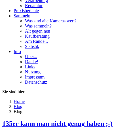
Verarbeitung
Reparatur
Praxisberichte
Sammeln
Was sind alte Kameras wert?
Was sammeln?
Alt gegen neu
Kaufberatung
Am Rande...
Statistik
Info
Über...
Danke!
Links
Nutzung
Impressum
Datenschutz
Sie sind hier:
Home
Blog
Blog
135er kann man nicht genug haben ;-)