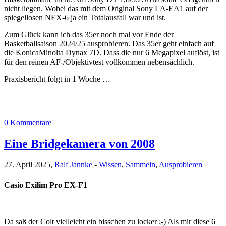
nicht liegen. Wobei das mit dem Original Sony LA-EA1 auf der
spiegellosen NEX-6 ja ein Totalausfall war und ist.
Zum Glück kann ich das 35er noch mal vor Ende der
Basketballsaison 2024/25 ausprobieren. Das 35er geht einfach auf
die KonicaMinolta Dynax 7D. Dass die nur 6 Megapixel auflöst, ist
für den reinen AF-/Objektivtest vollkommen nebensächlich.
Praxisbericht folgt in 1 Woche …
0 Kommentare
Eine Bridgekamera von 2008
27. April 2025,
Ralf Jannke
-
Wissen
,
Sammeln
,
Ausprobieren
Casio Exilim Pro EX-F1
Da saß der Colt vielleicht ein bisschen zu locker ;-) Als mir diese 6