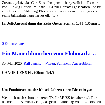
Zusatzobjektiv, das Carl Zeiss Jena jemals hergestellt hat. Es wurde
von Ludwig Bertele im Jahre 1931 zur Contax I geschaffen und bis
zum Ende der Abteilung Photo des Zeisswerks nicht weniger als
sechs Jahrzehnte lang hergestellt. (…)
Im Juli/Ausgust dann das Zeiss Opton Sonnar 1:4 f=135mm …
0 Kommentare
Ein Mauerblümchen vom Flohmarkt …
30. Mai 2025,
Ralf Jannke
-
Wissen
,
Sammeln
,
Ausprobieren
CANON LENS FL 200mm 1:4.5
Um Fotobörsen mache ich seit Jahren einen Riesenbogen
Wenn ich mich schon erinnere: "Dafür MUSS ich aber xx/x Euro
nehmen …" Allzuoft Zeug, das gefühlt jahrelang von Fotobörse zu