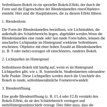
Seifenblasen-Bokeh ist ein spezieller Bokeh-Effekt, der durch die
Form und die Eigenschaften der Blendenlamellen einesObjektivs
entsteht. Hier sind die Hauptfaktoren, die zu diesem Effekt führen:
1. Blendenform
Die Form der Blendenlamellen beeinflusst, wie Lichtstrahlen, die
außerhalb des Schärfebereichs liegen, abgebildet werden.Wenn die
Blendenlamellen eine runde oder fast runde Form haben, können die
unscharfen Lichtpunkte im Hintergrund wiekleine Seifenblasen
erscheinen. Objektive mit einer hohen Anzahl an Blendenlamellen
(z. B. 9 oder mehr) erzeugen oft einschöneres, runderes Bokeh.
2. Lichtquellen im Hintergrund
Seifenblasen-Bokeh tritt häufig auf, wenn es im Hintergrund
Lichtquellen gibt, wie z. B. Sonnenlicht, Straßenlaternen oderandere
helle Punkte. Diese Lichtquellen werden durch die Unschärfe des
Bokeh in runde, seifenblasenähnliche Formenverwandelt.
3. Blendenöffnung
Eine große Blendenöffnung (z. B. f/1.4 oder f/2.8) verstärkt den
Bokeh-Effekt, da sie den Schärfebereich verringert und
mehrHintergrundunschärfe erzeugt. Dies führt dazu, dass die