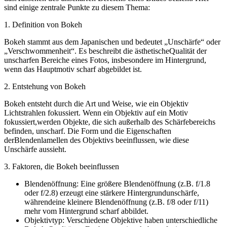
sind einige zentrale Punkte zu diesem Thema:
1. Definition von Bokeh
Bokeh stammt aus dem Japanischen und bedeutet „Unschärfe“ oder
„Verschwommenheit“. Es beschreibt die ästhetischeQualität der
unscharfen Bereiche eines Fotos, insbesondere im Hintergrund,
wenn das Hauptmotiv scharf abgebildet ist.
2. Entstehung von Bokeh
Bokeh entsteht durch die Art und Weise, wie ein Objektiv
Lichtstrahlen fokussiert. Wenn ein Objektiv auf ein Motiv
fokussiert,werden Objekte, die sich außerhalb des Schärfebereichs
befinden, unscharf. Die Form und die Eigenschaften
derBlendenlamellen des Objektivs beeinflussen, wie diese
Unschärfe aussieht.
3. Faktoren, die Bokeh beeinflussen
Blendenöffnung: Eine größere Blendenöffnung (z.B. f/1.8
oder f/2.8) erzeugt eine stärkere Hintergrundunschärfe,
währendeine kleinere Blendenöffnung (z.B. f/8 oder f/11)
mehr vom Hintergrund scharf abbildet.
Objektivtyp: Verschiedene Objektive haben unterschiedliche