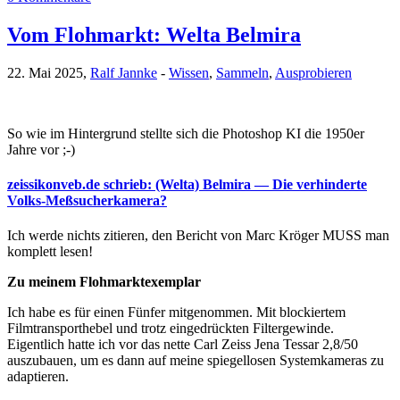
Vom Flohmarkt: Welta Belmira
22. Mai 2025,
Ralf Jannke
-
Wissen
,
Sammeln
,
Ausprobieren
So wie im Hintergrund stellte sich die Photoshop KI die 1950er
Jahre vor ;-)
zeissikonveb.de schrieb: (Welta) Belmira — Die verhinderte
Volks-Meßsucherkamera?
Ich werde nichts zitieren, den Bericht von Marc Kröger MUSS man
komplett lesen!
Zu meinem Flohmarktexemplar
Ich habe es für einen Fünfer mitgenommen. Mit blockiertem
Filmtransporthebel und trotz eingedrückten Filtergewinde.
Eigentlich hatte ich vor das nette Carl Zeiss Jena Tessar 2,8/50
auszubauen, um es dann auf meine spiegellosen Systemkameras zu
adaptieren.