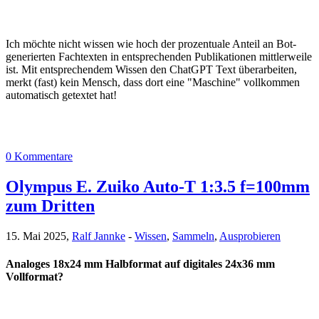
Ich möchte nicht wissen wie hoch der prozentuale Anteil an Bot-
generierten Fachtexten in entsprechenden Publikationen mittlerweile
ist. Mit entsprechendem Wissen den ChatGPT Text überarbeiten,
merkt (fast) kein Mensch, dass dort eine "Maschine" vollkommen
automatisch getextet hat!
0 Kommentare
Olympus E. Zuiko Auto-T 1:3.5 f=100mm
zum Dritten
15. Mai 2025,
Ralf Jannke
-
Wissen
,
Sammeln
,
Ausprobieren
Analoges 18x24 mm Halbformat auf digitales 24x36 mm
Vollformat?