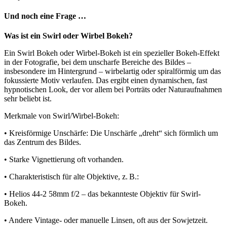
Und noch eine Frage …
Was ist ein Swirl oder Wirbel Bokeh?
Ein Swirl Bokeh oder Wirbel-Bokeh ist ein spezieller Bokeh-Effekt
in der Fotografie, bei dem unscharfe Bereiche des Bildes –
insbesondere im Hintergrund – wirbelartig oder spiralförmig um das
fokussierte Motiv verlaufen. Das ergibt einen dynamischen, fast
hypnotischen Look, der vor allem bei Porträts oder Naturaufnahmen
sehr beliebt ist.
Merkmale von Swirl/Wirbel-Bokeh:
• Kreisförmige Unschärfe: Die Unschärfe „dreht“ sich förmlich um
das Zentrum des Bildes.
• Starke Vignettierung oft vorhanden.
• Charakteristisch für alte Objektive, z. B.:
• Helios 44-2 58mm f/2 – das bekannteste Objektiv für Swirl-
Bokeh.
• Andere Vintage- oder manuelle Linsen, oft aus der Sowjetzeit.