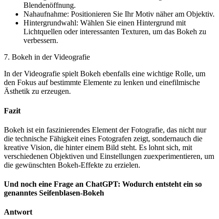
Blendenöffnung.
Nahaufnahme: Positionieren Sie Ihr Motiv näher am Objektiv.
Hintergrundwahl: Wählen Sie einen Hintergrund mit
Lichtquellen oder interessanten Texturen, um das Bokeh zu
verbessern.
7. Bokeh in der Videografie
In der Videografie spielt Bokeh ebenfalls eine wichtige Rolle, um
den Fokus auf bestimmte Elemente zu lenken und einefilmische
Ästhetik zu erzeugen.
Fazit
Bokeh ist ein faszinierendes Element der Fotografie, das nicht nur
die technische Fähigkeit eines Fotografen zeigt, sondernauch die
kreative Vision, die hinter einem Bild steht. Es lohnt sich, mit
verschiedenen Objektiven und Einstellungen zuexperimentieren, um
die gewünschten Bokeh-Effekte zu erzielen.
Und noch eine Frage an ChatGPT: Wodurch entsteht ein so
genanntes Seifenblasen-Bokeh
Antwort