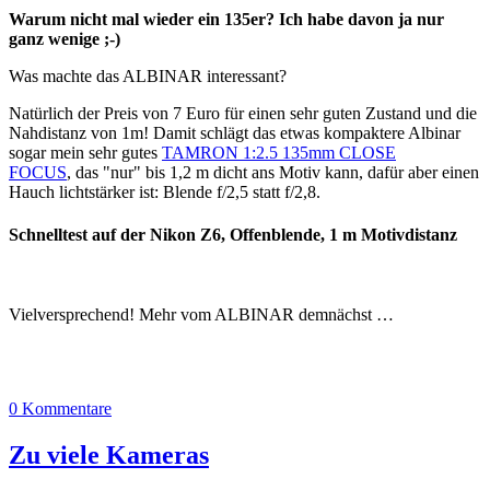
Warum nicht mal wieder ein 135er? Ich habe davon ja nur
ganz wenige ;-)
Was machte das ALBINAR interessant?
Natürlich der Preis von 7 Euro für einen sehr guten Zustand und die
Nahdistanz von 1m! Damit schlägt das etwas kompaktere Albinar
sogar mein sehr gutes
TAMRON 1:2.5 135mm CLOSE
FOCUS
, das "nur" bis 1,2 m dicht ans Motiv kann, dafür aber einen
Hauch lichtstärker ist: Blende f/2,5 statt f/2,8.
Schnelltest auf der Nikon Z6, Offenblende, 1 m Motivdistanz
Vielversprechend! Mehr vom ALBINAR demnächst …
0 Kommentare
Zu viele Kameras