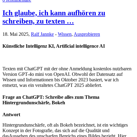
Ich glaube, ich kann aufhören zu
schreiben, zu texten …
18. Mai 2025,
Ralf Jannke
-
Wissen
,
Ausprobieren
Künstliche Intelligenz KI, Artificial intelligence AI
Texten mit ChatGPT mit der ohne Anmeldung kostenlos nutzbaren
Version GPT-4o mini von OpenAI. Obwohl der Datensatz auf
Wissen und Informationen bis Oktober 2023 basiert, war ich
entsetzt, was ein veraltetes ChatGPT 2025 abliefert.
Frage an ChatGPT: Schreibe alles zum Thema
Hintergrundunschärfe, Bokeh
Antwort
Hintergrundunschärfe, oft als Bokeh bezeichnet, ist ein wichtiges
Konzept in der Fotografie, das sich auf die Qualität und
dasAussehen des unscharfen Bereichs eines Bildes bezieht. Hier