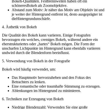
Bokeh-Qualitäten. Festbrennweiten haben oft ein
schöneresBokeh als Zoomobjektive.
Abstand zum Motiv: Je näher das Motiv am Objektiv ist und
je weiter der Hintergrund entfernt ist, desto ausgeprägter ist
dieHintergrundunschärfe.
4. Ästhetik von Bokeh
Die Qualität des Bokeh kann variieren. Einige Fotografen
bevorzugen ein weiches, cremiges Bokeh, während andere ein
eherstrukturiertes oder „hartes“ Bokeh mögen. Die Form der
unscharfen Lichtpunkte im Hintergrund kann ebenfalls variieren
undwird durch die Blendenform beeinflusst.
5. Verwendung von Bokeh in der Fotografie
Bokeh wird häufig verwendet, um:
Das Hauptmotiv hervorzuheben und den Fokus des
Betrachters zu lenken.
Eine romantische oder traumhafte Stimmung zu erzeugen.
Ablenkungen im Hintergrund zu minimieren.
6. Techniken zur Erzeugung von Bokeh
Niedrige Blendenzahl: Verwenden Sie eine große