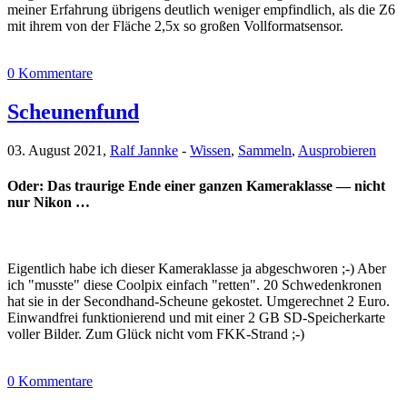
meiner Erfahrung übrigens deutlich weniger empfindlich, als die Z6
mit ihrem von der Fläche 2,5x so großen Vollformatsensor.
0 Kommentare
Scheunenfund
03. August 2021,
Ralf Jannke
-
Wissen
,
Sammeln
,
Ausprobieren
Oder: Das traurige Ende einer ganzen Kameraklasse — nicht
nur Nikon …
Eigentlich habe ich dieser Kameraklasse ja abgeschworen ;-) Aber
ich "musste" diese Coolpix einfach "retten". 20 Schwedenkronen
hat sie in der Secondhand-Scheune gekostet. Umgerechnet 2 Euro.
Einwandfrei funktionierend und mit einer 2 GB SD-Speicherkarte
voller Bilder. Zum Glück nicht vom FKK-Strand ;-)
0 Kommentare