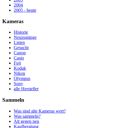
2004
2005 - heute
Kameras
Historie
Neuzugänge
Listen
Gesucht
Canon
Casio
Fuji
Kodak
Nikon
Olympus
Sony
alle Hersteller
Sammeln
Was sind alte Kameras wert?
Was sammeln?
Alt gegen neu
Kaufberatung