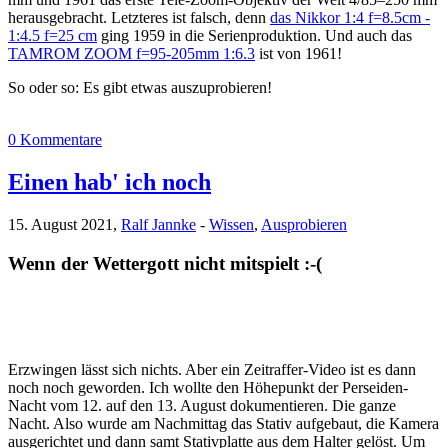
herausgebracht. Letzteres ist falsch, denn
das Nikkor 1:4 f=8.5cm -
1:4.5 f=25 cm
ging 1959 in die Serienproduktion. Und auch das
TAMROM ZOOM f=95-205mm 1:6.3
ist von 1961!
So oder so: Es gibt etwas auszuprobieren!
0 Kommentare
Einen hab' ich noch
15. August 2021,
Ralf Jannke
-
Wissen
,
Ausprobieren
Wenn der Wettergott nicht mitspielt :-(
Erzwingen lässt sich nichts. Aber ein Zeitraffer-Video ist es dann
noch noch geworden. Ich wollte den Höhepunkt der Perseiden-
Nacht vom 12. auf den 13. August dokumentieren. Die ganze
Nacht. Also wurde am Nachmittag das Stativ aufgebaut, die Kamera
ausgerichtet und dann samt Stativplatte aus dem Halter gelöst. Um