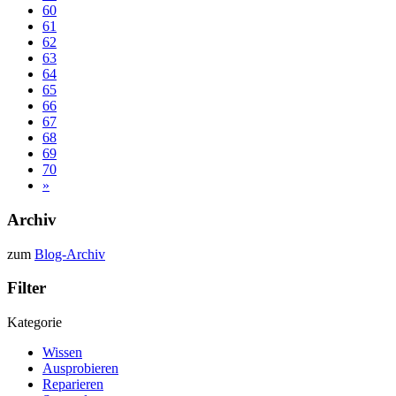
60
61
62
63
64
65
66
67
68
69
70
»
Archiv
zum
Blog-Archiv
Filter
Kategorie
Wissen
Ausprobieren
Reparieren