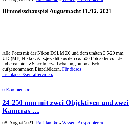
Himmelsschauspiel Augustnacht 11./12. 2021
Alle Fotos mit der Nikon DSLM Z6 und dem uralten 3,5/20 mm
UD (MF) Nikkor. Ausgewählt aus den ca. 600 Fotos der von der
unbemannten Z6 per Intervallschaltung automatisch
aufgenommenen Einzelbildern.
Für dieses
Tiemlapse-/Zeitraffervideo.
0 Kommentare
24-250 mm mit zwei Objektiven und zwei
Kameras …
08. August 2021,
Ralf Jannke
-
Wissen
,
Ausprobieren