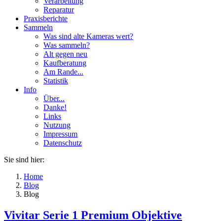
Verarbeitung
Reparatur
Praxisberichte
Sammeln
Was sind alte Kameras wert?
Was sammeln?
Alt gegen neu
Kaufberatung
Am Rande...
Statistik
Info
Über...
Danke!
Links
Nutzung
Impressum
Datenschutz
Sie sind hier:
Home
Blog
Blog
Vivitar Serie 1 Premium Objektive