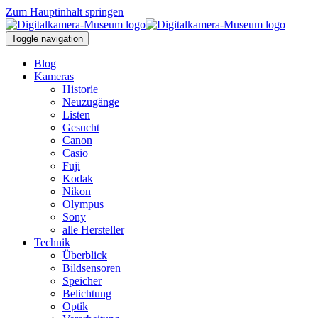
Zum Hauptinhalt springen
Toggle navigation
Blog
Kameras
Historie
Neuzugänge
Listen
Gesucht
Canon
Casio
Fuji
Kodak
Nikon
Olympus
Sony
alle Hersteller
Technik
Überblick
Bildsensoren
Speicher
Belichtung
Optik