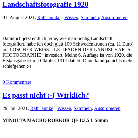
Landschaftsfotografie 1920
01. August 2021,
Ralf Jannke
-
Wissen
,
Sammeln
,
Ausprobieren
Damit ich jetzt endlich lerne, wie man richtig Landschaft
fotografiert, habe ich doch glatt 109 Schwedenkronen (ca. 11 Euro)
in „LÖSCHER-WEISS – LEITFADEN DER LANDSCHAFTS-
PHOTOGRAPHIE“ investiert. Meine 6. Auflage ist von 1920, die
Erstausgabe ist mit Oktober 1917 datiert. Dann kann ja nichts mehr
schiefgehen ;-)
0 Kommentare
Es passt nicht :-( Wirklich?
29. Juli 2021,
Ralf Jannke
-
Wissen
,
Sammeln
,
Ausprobieren
MINOLTA MACRO ROKKOR-QF 1:3.5 f=50mm