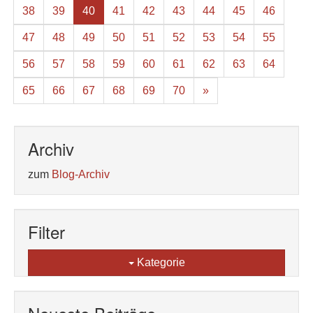
38
39
40
41
42
43
44
45
46
47
48
49
50
51
52
53
54
55
56
57
58
59
60
61
62
63
64
65
66
67
68
69
70
»
Archiv
zum
Blog-Archiv
Filter
Kategorie