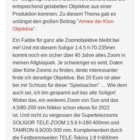
entsprechend gelabelten Objektive aus einer
Produktion kommen. Zu diesem Thema gab es
unlängst den großen Beitrag "
Armee der Klon-
Objektive
".
Ein Faible für ganz alte Zoomobjektive bleibt bei
mir! Und mit diesem Soligor 1:4.5 f=70-235mm
kommt noch ein sicher über 40 Jahre altes Zoom in
meinen Altglaspark. Je schwieriger es wird, Daten
über frühe Zooms zu finden, desto interessanter
finde ich derartige Objektive. Bei 20 Euro ist aber
bei mir Schluss für diese "Spielsachen" … Wie dem
auch sei, ich bin gespannt auf das alte Soligor!
Wobei das, ein weiteres Zoom von Sun und das
4,5/80-200 mm Nikkor schon etwas für 2022
ist. Und nicht zu vergessen die Supertelezooms
SOLIGOR TELE-ZOOM 1:5.6 f=180-400mm und
TAMRON 6,9/200-500 mm. Komplementiert durch
die Festbrennweiten TELE-Tokina 1:8 f=600mm