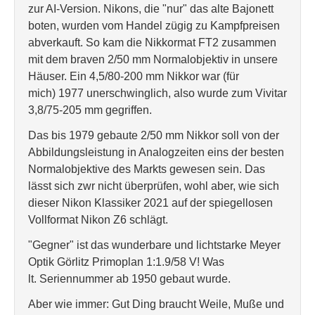
zur AI-Version. Nikons, die "nur" das alte Bajonett
boten, wurden vom Handel zügig zu Kampfpreisen
abverkauft. So kam die Nikkormat FT2 zusammen
mit dem braven 2/50 mm Normalobjektiv in unsere
Häuser. Ein 4,5/80-200 mm Nikkor war (für
mich) 1977 unerschwinglich, also wurde zum Vivitar
3,8/75-205 mm gegriffen.
Das bis 1979 gebaute 2/50 mm Nikkor soll von der
Abbildungsleistung in Analogzeiten eins der besten
Normalobjektive des Markts gewesen sein. Das
lässt sich zwr nicht überprüfen, wohl aber, wie sich
dieser Nikon Klassiker 2021 auf der spiegellosen
Vollformat Nikon Z6 schlägt.
"Gegner" ist das wunderbare und lichtstarke Meyer
Optik Görlitz Primoplan 1:1.9/58 V! Was
lt. Seriennummer ab 1950 gebaut wurde.
Aber wie immer: Gut Ding braucht Weile, Muße und