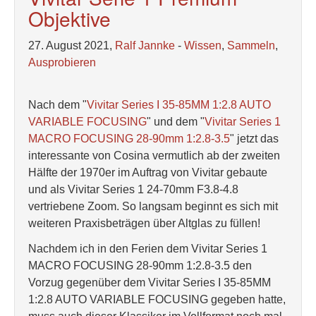
Objektive
27. August 2021,
Ralf Jannke
-
Wissen
,
Sammeln
,
Ausprobieren
Nach dem "
Vivitar Series I 35-85MM 1:2.8 AUTO
VARIABLE FOCUSING
" und dem "
Vivitar Series 1
MACRO FOCUSING 28-90mm 1:2.8-3.5
" jetzt das
interessante von Cosina vermutlich ab der zweiten
Hälfte der 1970er im Auftrag von Vivitar gebaute
und als Vivitar Series 1 24-70mm F3.8-4.8
vertriebene Zoom. So langsam beginnt es sich mit
weiteren Praxisbeträgen über Altglas zu füllen!
Nachdem ich in den Ferien dem Vivitar Series 1
MACRO FOCUSING 28-90mm 1:2.8-3.5 den
Vorzug gegenüber dem Vivitar Series I 35-85MM
1:2.8 AUTO VARIABLE FOCUSING gegeben hatte,