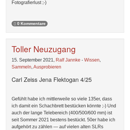
Fotografierlust ;-)
0 Kommentare
Toller Neuzugang
15. September 2021,
Ralf Jannke
-
Wissen
,
Sammeln
,
Ausprobieren
Carl Zeiss Jena Flektogan 4/25
Gefühlt habe ich mittlerweile so viele 135er, dass
ich damit ein Schachbrett bestücken könnte ;-) Und
auch der lange Telebereich (400/500/600 mm) ist
seit Sommer 2021 bestens bestückt. 50er habe ich
aufgehört zu zählen — auf vielen alten SLRs