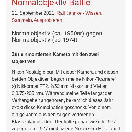
Normalobjektiv Battle
21. September 2021,
Ralf Jannke
-
Wissen
,
Sammeln
,
Ausprobieren
Normalobjektiv (ca. 1950er) gegen
Normalobjektiv (ab 1974)
Zur einmontierten Kamera mit den zwei
Objektiven
Nikon Nostalgie pur! Mit dieser Kamera und diesen
beiden Objektiven begann meine Nikon-"Karriere"
;-) Nikkormat FT2, 2/50 mm Nikkor und Vivitar
3,8/75-205 mm. Während meine Teile längst der
Verhangeheit angehören, bekam ich dieses Jahr
exakt diese Kombination geschenkt. Von einem
einige Jahre aus den Augen verlorenen
Klassenkameraden. Der hatte genau wie ich 1977
zugegriffen. 1977 modifizierte Nikon sein F-Bajonett