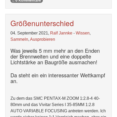
0 Kommentare
Größenunterschied
04. September 2021,
Ralf Jannke
-
Wissen
,
Sammeln
,
Ausprobieren
Was jeweils 5 mm mehr an den Enden
der Brennweiten und eine doppelte
Lichtstärke an Baugröße ausmachen!
Da steht ein ein interessanter Wettkampf
an.
Zu dem das SMC PENTAX-M ZOOM 1:2.8-4 40-
80mm und das Vivitar Series I 35-85MM 1:2.8
AUTO VARIABLE FOCUSING antreten werden. Ich