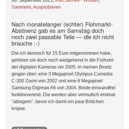
06. September 2021,
Ralf Jannke
-
Wissen
,
Sammeln
,
Ausprobieren
Nach monatelanger (echter) Flohmarkt-
Abstinenz gab es am Samstag doch
noch zwei passable Teile — die ich nicht
brauche ;-)
Die ich dennoch für 15 Euro mitgenommen habe,
gehören sie doch noch weitgehend in die Frühzeit
der digitalen Kameras vor 2005. In meinen Besitz
gingen über: eine 3 Megapixel Olympus Camedia
C-300 Zoom von 2002 und eine 6 Megapixel
Samsung Digimax A6 von 2004. Beide einwandfrei
funktionierend. Die werden aber vermutlich erstmal
"ablagern", bevor ich damit ein paar Bildchen
knipse.