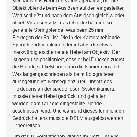
Mechanismus/Hebel im Kameragehäuse, der die
Objektivblende beim Auslösen auf den eingestellten
Wert schließt und nach dem Auslösen gleich wieder
öffnet. Vorausgesetzt, das Objektiv hat eine so
genannte Springblende. Was beim 25 mm
Flektogon der Fall ist. Die in der Kamera fehlende
Springblendenfunktion erledigt aber der etwas
merkwürdig erscheinende Hebel am Objektiv. Der
ist genau so positioniert, dass er bei Drücken zuerst
die Blende schließt und dann die Kamera auslöst.
Was länger geschrieben als beim Fotografieren
durchgeführt ist. Konsequenz: Bei Einsatz des
Flektogons an der spiegellosen Systemkamera,
müsste dieser Hebel gedrückt und gehalten
werden, damit auf die eingestellte Blende
geschlossen wird. Und während dieses fummeligen
Gedrückthaltens muss die DSLM ausgelöst werden
– theoretisch.
Um das zu vereinfachen, gibt es im Netz Tips wie