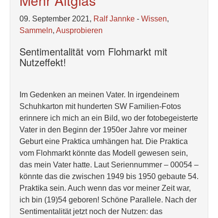
Mehr Altglas
09. September 2021,
Ralf Jannke
-
Wissen
,
Sammeln
,
Ausprobieren
Sentimentalität vom Flohmarkt mit
Nutzeffekt!
Im Gedenken an meinen Vater. In irgendeinem
Schuhkarton mit hunderten SW Familien-Fotos
erinnere ich mich an ein Bild, wo der fotobegeisterte
Vater in den Beginn der 1950er Jahre vor meiner
Geburt eine Praktica umhängen hat. Die Praktica
vom Flohmarkt könnte das Modell gewesen sein,
das mein Vater hatte. Laut Seriennummer – 00054 –
könnte das die zwischen 1949 bis 1950 gebaute 54.
Praktika sein. Auch wenn das vor meiner Zeit war,
ich bin (19)54 geboren! Schöne Parallele. Nach der
Sentimentalität jetzt noch der Nutzen: das