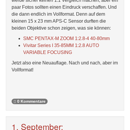
werde sicher keinen 1:1 Vergleich machen, aber ein
paar Fotos sollten einen Eindruck verschaffen. Und
die dann endlich im Vollformat. Denn auf dem
kleinen 15 x 23 mm APS-C Sensor durften die
beiden Objektive schon zeigen, was sie können:
SMC PENTAX-M ZOOM 1:2.8-4 40-80mm
Vivitar Series I 35-85MM 1:2.8 AUTO
VARIABLE FOCUSING
Jetzt also eine Neuauflage. Nach und nach, aber im
Vollformat!
0 Kommentare
1. September: