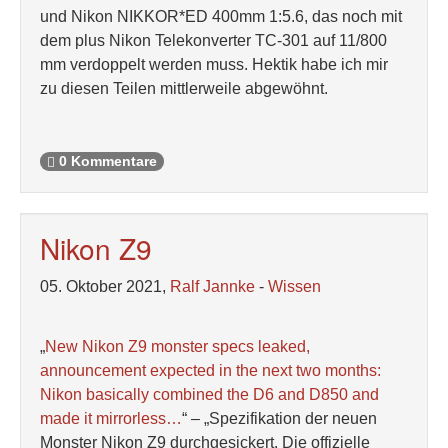
und Nikon NIKKOR*ED 400mm 1:5.6, das noch mit
dem plus Nikon Telekonverter TC-301 auf 11/800
mm verdoppelt werden muss. Hektik habe ich mir
zu diesen Teilen mittlerweile abgewöhnt.
0 Kommentare
Nikon Z9
05. Oktober 2021,
Ralf Jannke
-
Wissen
„
New Nikon Z9 monster specs leaked,
announcement expected in the next two months:
Nikon basically combined the D6 and D850 and
made it mirrorless…
“ – „Spezifikation der neuen
Monster Nikon Z9 durchgesickert. Die offizielle