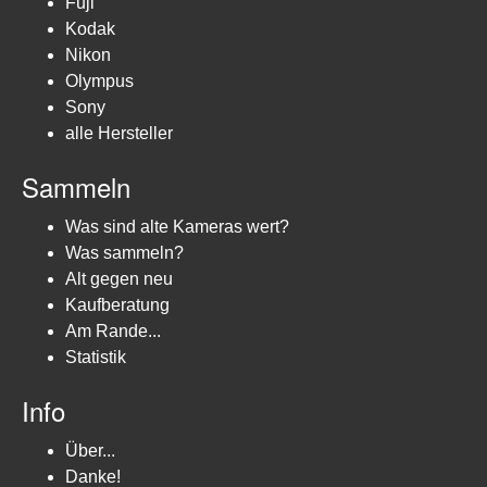
Fuji
Kodak
Nikon
Olympus
Sony
alle Hersteller
Sammeln
Was sind alte Kameras wert?
Was sammeln?
Alt gegen neu
Kaufberatung
Am Rande...
Statistik
Info
Über...
Danke!