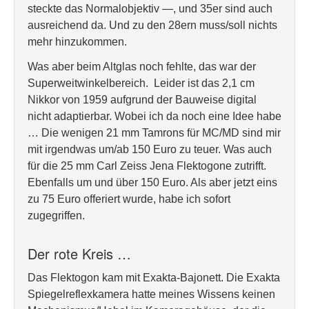
steckte das Normalobjektiv —, und 35er sind auch
ausreichend da. Und zu den 28ern muss/soll nichts
mehr hinzukommen.
Was aber beim Altglas noch fehlte, das war der
Superweitwinkelbereich. Leider ist das 2,1 cm
Nikkor von 1959 aufgrund der Bauweise digital
nicht adaptierbar. Wobei ich da noch eine Idee habe
… Die wenigen 21 mm Tamrons für MC/MD sind mir
mit irgendwas um/ab 150 Euro zu teuer. Was auch
für die 25 mm Carl Zeiss Jena Flektogone zutrifft.
Ebenfalls um und über 150 Euro. Als aber jetzt eins
zu 75 Euro offeriert wurde, habe ich sofort
zugegriffen.
Der rote Kreis …
Das Flektogon kam mit Exakta-Bajonett. Die Exakta
Spiegelreflexkamera hatte meines Wissens keinen