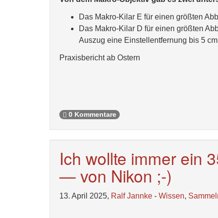
Das Makro-Kilar E für einen größten Abb
Das Makro-Kilar D für einen größten Ab
Auszug eine Einstellentfernung bis 5 cm
Praxisbericht ab Ostern
0 Kommentare
Ich wollte immer ein 3
— von Nikon ;-)
13. April 2025,
Ralf Jannke
-
Wissen
,
Sammel