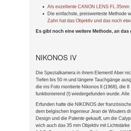
Als exzellente CANON LENS FL 35mm 1:2
Die einfachste, preiswerteste Methode 
Zahn hat das Objektiv und das noch et
Es gibt noch eine weitere Methode, an da
NIKONOS IV
Die Spezialkamera in ihrem Element! Aber nich
Tiefen bis 50 m und längere Tauchgänge ausg
die ins Foto montierte Nikonos II (1968), die
funktionierend (!) wiedergefunden wurde. Alle
Erfunden hatte die NIKONOS der französisch
dem belgischen Ingenieur Jean de Wouters di
Design und die Patente gekauft, um die Caly
wich auch das 35 mm Objektiv mit Lichtstärk