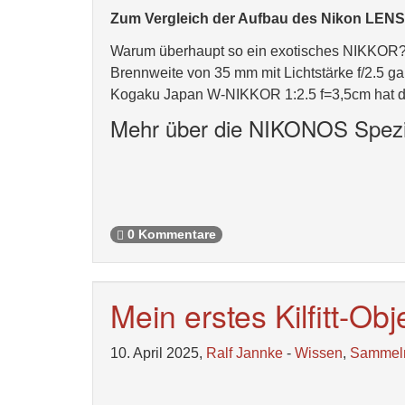
Zum Vergleich der Aufbau des Nikon LEN
Warum überhaupt so ein exotisches NIKKOR? We
Brennweite von 35 mm mit Lichtstärke f/2.5 g
Kogaku Japan W-NIKKOR 1:2.5 f=3,5cm hat d
Mehr über die NIKONOS Spezia
0 Kommentare
Mein erstes Kilfitt-Obj
10. April 2025,
Ralf Jannke
-
Wissen
,
Sammel