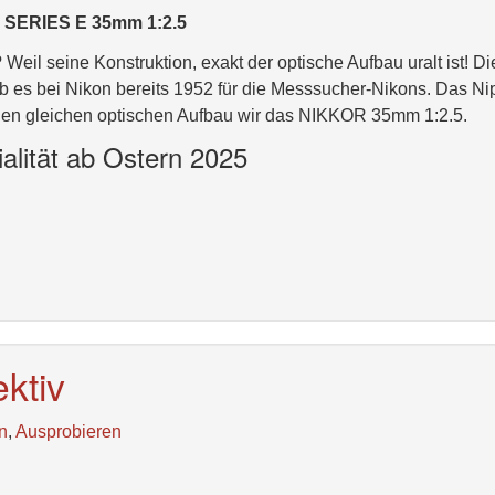
S SERIES E 35mm 1:2.5
il seine Konstruktion, exakt der optische Aufbau uralt ist! Di
ab es bei Nikon bereits 1952 für die Messsucher-Nikons. Das N
en gleichen optischen Aufbau wir das NIKKOR 35mm 1:2.5.
lität ab Ostern 2025
ektiv
n
,
Ausprobieren