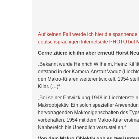
Auf keinen Fall werde ich hier die spannende 
deutschsprachigen Internetseite PHOTO but 
Gerne zitiere ich ihn aber erneut! Horst Ne
„Bekannt wurde Heinrich Wilhelm, Heinz Kilfi
entstand in der Kamera-Anstalt Vaduz (Liechten
den Makro-Kilaren weiterentwickelt. 1954 stel
Kilar. (…)“
„Bei seiner Entwicklung 1948 in Liechtenstein
Makroobjektiv. Ein solch spezieller Anwendun
hervorragenden Makroeigenschaften des Typs T
vorbehalten, 1954 mit dem Makro-Kilar erstma
Nahbereich bis Unendlich vorzustellen.“
Von dem Makro-Objektiv gab es zwei unter