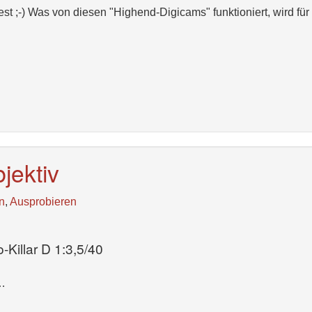
st ;-) Was von diesen "Highend-Digicams" funktioniert, wird für
jektiv
n
,
Ausprobieren
-Killar D 1:3,5/40
 …