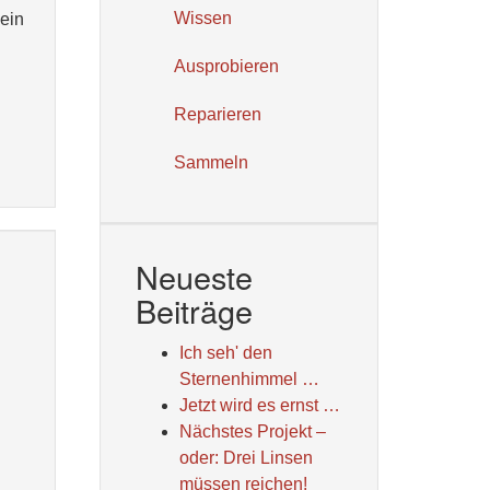
Wissen
 ein
Ausprobieren
Reparieren
Sammeln
Neueste
Beiträge
Ich seh' den
Sternenhimmel …
Jetzt wird es ernst …
Nächstes Projekt –
oder: Drei Linsen
müssen reichen!