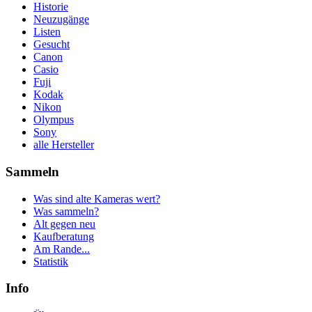
Historie
Neuzugänge
Listen
Gesucht
Canon
Casio
Fuji
Kodak
Nikon
Olympus
Sony
alle Hersteller
Sammeln
Was sind alte Kameras wert?
Was sammeln?
Alt gegen neu
Kaufberatung
Am Rande...
Statistik
Info