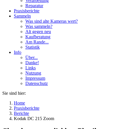
Verarbeitung
Reparatur
Praxisberichte
Sammeln
Was sind alte Kameras wert?
Was sammeln?
Alt gegen neu
Kaufberatung
Am Rande...
Statistik
Info
Über...
Danke!
Links
Nutzung
Impressum
Datenschutz
Sie sind hier:
Home
Praxisberichte
Berichte
Kodak DC 215 Zoom