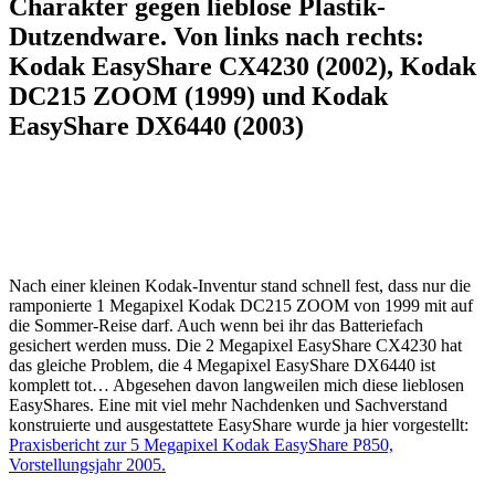
Charakter gegen lieblose Plastik-
Dutzendware. Von links nach rechts:
Kodak EasyShare CX4230 (2002), Kodak
DC215 ZOOM (1999) und Kodak
EasyShare DX6440 (2003)
Nach einer kleinen Kodak-Inventur stand schnell fest, dass nur die
ramponierte 1 Megapixel Kodak DC215 ZOOM von 1999 mit auf
die Sommer-Reise darf. Auch wenn bei ihr das Batteriefach
gesichert werden muss. Die 2 Megapixel EasyShare CX4230 hat
das gleiche Problem, die 4 Megapixel EasyShare DX6440 ist
komplett tot… Abgesehen davon langweilen mich diese lieblosen
EasyShares. Eine mit viel mehr Nachdenken und Sachverstand
konstruierte und ausgestattete EasyShare wurde ja hier vorgestellt:
Praxisbericht zur 5 Megapixel Kodak EasyShare P850,
Vorstellungsjahr 2005.