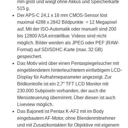
mm groß und wiegt ohne Akkus und Speicherkarte
515 g.
Der APS-C 24,1 x 16 mm CMOS-Sensor löst
maximal 4288 x 2842 Bildpunkte = 12 Megapixel
auf. Mit der ISO-Automatik oder manuell sind 200
bis 12800 ASA einstellbar. Videos sind nicht
möglich. Bilder werden als JPEG oder PEF (RAW-
Format) auf SD/SDHC-Karte (max. 32 GB)
gespeichert.
Das Motiv wird über einen Pentaspiegelsucher mit
eingeblendetem hinterleuchtetem einfarbigem LCD-
Display für Aufnahmeparameter angezeigt. Zur
Bildkontrolle ist ein 2,7“ TFT LCD Monitor mit
230.000 Subpixeln vorhanden, der auch die
Menüsteuerung übernimmt. Über diesen ist auch
Liveview möglich.
Das Bajonett ist Pentax K-AF2 mit im Body
eingebautem AF-Motor, ohne Blendenmitnehmer
und mit Zusatzkontakten für Objektive mit eigenem