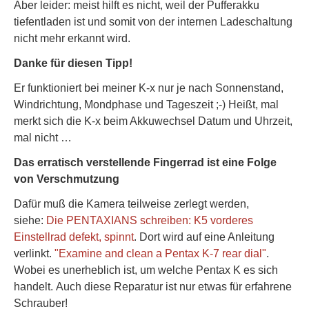
Aber leider: meist hilft es nicht, weil der Pufferakku
tiefentladen ist und somit von der internen Ladeschaltung
nicht mehr erkannt wird.
Danke für diesen Tipp!
Er funktioniert bei meiner K-x nur je nach Sonnenstand,
Windrichtung, Mondphase und Tageszeit ;-) Heißt, mal
merkt sich die K-x beim Akkuwechsel Datum und Uhrzeit,
mal nicht …
Das erratisch verstellende Fingerrad ist eine Folge
von Verschmutzung
Dafür muß die Kamera teilweise zerlegt werden,
siehe:
Die PENTAXIANS schreiben: K5 vorderes
Einstellrad defekt, spinnt
. Dort wird auf eine Anleitung
verlinkt.
"Examine and clean a Pentax K-7 rear dial"
.
Wobei es unerheblich ist, um welche Pentax K es sich
handelt. Auch diese Reparatur ist nur etwas für erfahrene
Schrauber!