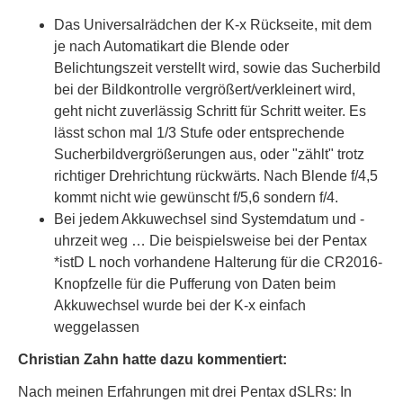
Das Universalrädchen der K-x Rückseite, mit dem
je nach Automatikart die Blende oder
Belichtungszeit verstellt wird, sowie das Sucherbild
bei der Bildkontrolle vergrößert/verkleinert wird,
geht nicht zuverlässig Schritt für Schritt weiter. Es
lässt schon mal 1/3 Stufe oder entsprechende
Sucherbildvergrößerungen aus, oder "zählt" trotz
richtiger Drehrichtung rückwärts. Nach Blende f/4,5
kommt nicht wie gewünscht f/5,6 sondern f/4.
Bei jedem Akkuwechsel sind Systemdatum und -
uhrzeit weg … Die beispielsweise bei der Pentax
*istD L noch vorhandene Halterung für die CR2016-
Knopfzelle für die Pufferung von Daten beim
Akkuwechsel wurde bei der K-x einfach
weggelassen
Christian Zahn hatte dazu kommentiert:
Nach meinen Erfahrungen mit drei Pentax dSLRs: In