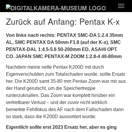
Zum
Togg
Hauptinhalt
navig
springen
Zurück auf Anfang: Pentax K-x
Von links nach rechts: PENTAX SMC-DA 1:2.4 35mm
AL, SMC PENTAX DA 50mm F1.8 (auf der K-x), SMC
PENTAX-DAL 1:4.5-5.6 50-200mm ED, ASAHI OPT.
CO. JAPAN SMC PENTAX-M ZOOM 1:2.8-4 40-80mm
Nachdem meine nette Pentax K200D mit durch
Eigenverschulden zum Totalschaden wurde, sollte Ersatz
her. Die K200D samt 35-80 mm Pentax Zoom war mir aus
der Hand gerutscht, um die Speichertreppe
runterzuknallen. Das Zoom war komplett hinüber ein
vertretbarer Verlust – und der zuvor nicht wirklich
bemerkte Fehlfokus des AF nach dem Fallschaden dann
so stark, dass die K200D aussortiert wurde.
Eigentlich sollte erst 2023 Ersatz her, aber es ging