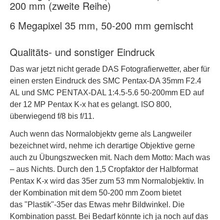
200 mm (zweite Reihe)
6 Megapixel 35 mm, 50-200 mm gemischt
Qualitäts- und sonstiger Eindruck
Das war jetzt nicht gerade DAS Fotografierwetter, aber für
einen ersten Eindruck des SMC Pentax-DA 35mm F2.4
AL und SMC PENTAX-DAL 1:4.5-5.6 50-200mm ED auf
der 12 MP Pentax K-x hat es gelangt. ISO 800,
überwiegend f/8 bis f/11.
Auch wenn das Normalobjektv gerne als Langweiler
bezeichnet wird, nehme ich derartige Objektive gerne
auch zu Übungszwecken mit. Nach dem Motto: Mach was
– aus Nichts. Durch den 1,5 Cropfaktor der Halbformat
Pentax K-x wird das 35er zum 53 mm Normalobjektiv. In
der Kombination mit dem 50-200 mm Zoom bietet
das "Plastik"-35er das Etwas mehr Bildwinkel. Die
Kombination passt. Bei Bedarf könnte ich ja noch auf das