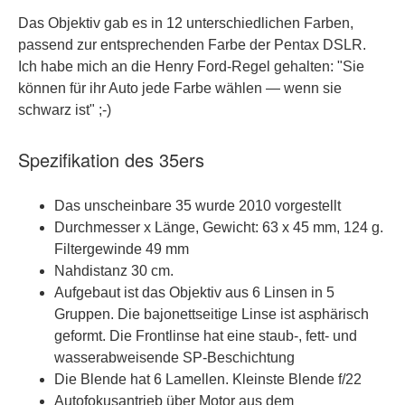
Das Objektiv gab es in 12 unterschiedlichen Farben,
passend zur entsprechenden Farbe der Pentax DSLR.
Ich habe mich an die Henry Ford-Regel gehalten: "Sie
können für ihr Auto jede Farbe wählen — wenn sie
schwarz ist" ;-)
Spezifikation des 35ers
Das unscheinbare 35 wurde 2010 vorgestellt
Durchmesser x Länge, Gewicht: 63 x 45 mm, 124 g.
Filtergewinde 49 mm
Nahdistanz 30 cm.
Aufgebaut ist das Objektiv aus 6 Linsen in 5
Gruppen. Die bajonettseitige Linse ist asphärisch
geformt. Die Frontlinse hat eine staub-, fett- und
wasserabweisende SP-Beschichtung
Die Blende hat 6 Lamellen. Kleinste Blende f/22
Autofokusantrieb über Motor aus dem