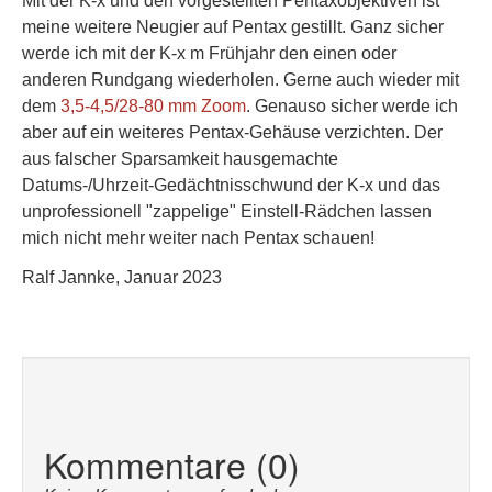
Mit der K-x und den vorgestellten Pentaxobjektiven ist
meine weitere Neugier auf Pentax gestillt. Ganz sicher
werde ich mit der K-x m Frühjahr den einen oder
anderen Rundgang wiederholen. Gerne auch wieder mit
dem
3,5-4,5/28-80 mm Zoom
. Genauso sicher werde ich
aber auf ein weiteres Pentax-Gehäuse verzichten. Der
aus falscher Sparsamkeit hausgemachte
Datums-/Uhrzeit-Gedächtnisschwund der K-x und das
unprofessionell "zappelige" Einstell-Rädchen lassen
mich nicht mehr weiter nach Pentax schauen!
Ralf Jannke, Januar 2023
Kommentare (0)