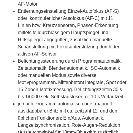
AF-Motor
Entfernungseinstellung Einzel-Autofokus (AF-S)
oder kontinuierlicher Autofokus (AF-C) mit 11
Linien bzw. Kreuzsensoren, Phasen-Erkennung
mittels teildurchlässigem Hauptspiegel und
Hilfsspiegel abgegriffen, zusätzlich manuelle
Scharfstellung mit Fokusunterstützung durch den
aktiven AF-Sensor
Belichtungssteuerung durch Programmautomatik,
Zeitautomatik, Blendenautomatik, ISO-Automatik
oder manuellen Modus sowie diverse
Motivprogrammen. Mittenbetont integrale, Spot oder
16-Zonen-Matrixmessung. Belichtungszeiten 30 s
bis 1/6000 sek. Selbstauslöser mit 10 s Vorlaufzeit
je nach Programm automatisch oder manuell
ausklappbarer Blitz mit ca. Leitzahl 12 und den
üblichen Funktionen: Ein/Aus, Automatik,
Langzeitsynchronisation, Rote-Augen-Reduktion
(Ausleuchtwinkel für 18mm-Objektiv); zusätzlich