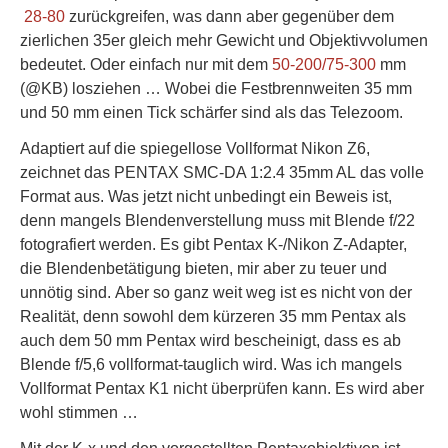
28-80
zurückgreifen, was dann aber gegenüber dem
zierlichen 35er gleich mehr Gewicht und Objektivvolumen
bedeutet. Oder einfach nur mit dem
50-200/75-300
mm
(@KB) losziehen … Wobei die Festbrennweiten 35 mm
und 50 mm einen Tick schärfer sind als das Telezoom.
Adaptiert auf die spiegellose Vollformat Nikon Z6,
zeichnet das PENTAX SMC-DA 1:2.4 35mm AL das volle
Format aus. Was jetzt nicht unbedingt ein Beweis ist,
denn mangels Blendenverstellung muss mit Blende f/22
fotografiert werden. Es gibt Pentax K-/Nikon Z-Adapter,
die Blendenbetätigung bieten, mir aber zu teuer und
unnötig sind. Aber so ganz weit weg ist es nicht von der
Realität, denn sowohl dem kürzeren 35 mm Pentax als
auch dem 50 mm Pentax wird bescheinigt, dass es ab
Blende f/5,6 vollformat-tauglich wird. Was ich mangels
Vollformat Pentax K1 nicht überprüfen kann. Es wird aber
wohl stimmen …