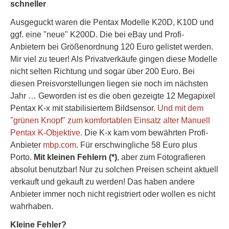
schneller
Ausgeguckt waren die Pentax Modelle K20D, K10D und
ggf. eine "neue" K200D. Die bei eBay und Profi-
Anbietern bei Größenordnung 120 Euro gelistet werden.
Mir viel zu teuer! Als Privatverkäufe gingen diese Modelle
nicht selten Richtung und sogar über 200 Euro. Bei
diesen Preisvorstellungen liegen sie noch im nächsten
Jahr … Geworden ist es die oben gezeigte 12 Megapixel
Pentax K-x mit stabilisiertem Bildsensor.
Und mit dem
"grünen Knopf" zum komfortablen Einsatz alter Manuell
Pentax K-Objektive
. Die K-x kam vom bewährten Profi-
Anbieter
mbp.com
. Für erschwingliche 58 Euro plus
Porto.
Mit kleinen Fehlern (*)
, aber zum Fotografieren
absolut benutzbar! Nur zu solchen Preisen scheint aktuell
verkauft und gekauft zu werden! Das haben andere
Anbieter immer noch nicht registriert oder wollen es nicht
wahrhaben.
Kleine Fehler?