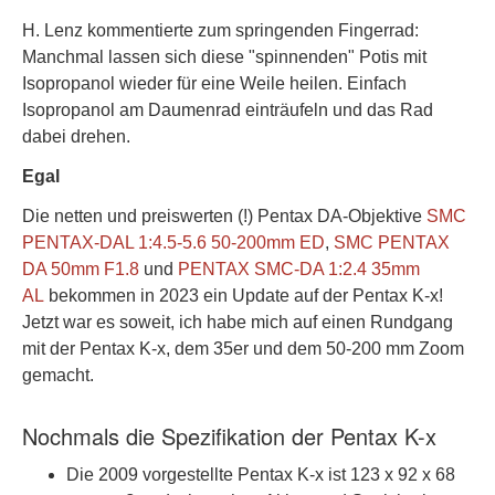
H. Lenz kommentierte zum springenden Fingerrad:
Manchmal lassen sich diese "spinnenden" Potis mit
Isopropanol wieder für eine Weile heilen. Einfach
Isopropanol am Daumenrad einträufeln und das Rad
dabei drehen.
Egal
Die netten und preiswerten (!) Pentax DA-Objektive
SMC
PENTAX-DAL 1:4.5-5.6 50-200mm ED
,
SMC PENTAX
DA 50mm F1.8
und
PENTAX SMC-DA 1:2.4 35mm
AL
bekommen in 2023 ein Update auf der Pentax K-x!
Jetzt war es soweit, ich habe mich auf einen Rundgang
mit der Pentax K-x, dem 35er und dem 50-200 mm Zoom
gemacht.
Nochmals die Spezifikation der Pentax K-x
Die 2009 vorgestellte Pentax K-x ist 123 x 92 x 68