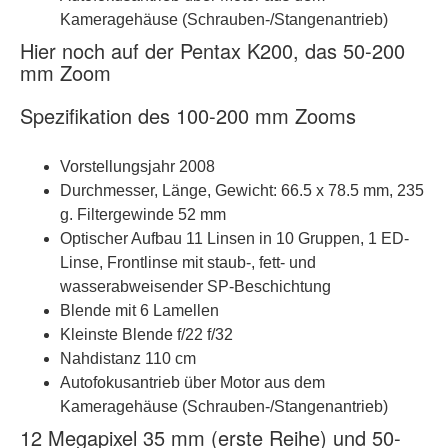
Kameragehäuse (Schrauben-/Stangenantrieb)
Hier noch auf der Pentax K200, das 50-200
mm Zoom
Spezifikation des 100-200 mm Zooms
Vorstellungsjahr 2008
Durchmesser, Länge, Gewicht: 66.5 x 78.5 mm, 235
g. Filtergewinde 52 mm
Optischer Aufbau 11 Linsen in 10 Gruppen, 1 ED-
Linse, Frontlinse mit staub-, fett- und
wasserabweisender SP-Beschichtung
Blende mit 6 Lamellen
Kleinste Blende f/22 f/32
Nahdistanz 110 cm
Autofokusantrieb über Motor aus dem
Kameragehäuse (Schrauben-/Stangenantrieb)
12 Megapixel 35 mm (erste Reihe) und 50-