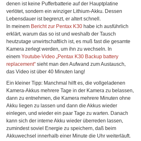
denen ist keine Pufferbatterie auf der Hauptplatine
verlötet, sondern ein winziger Lithium-Akku. Dessen
Lebensdauer ist begrenzt, er altert schnell.
In meinem
Bericht zur Pentax K30
habe ich ausführlich
erklärt, warum das so ist und weshalb der Tausch
heutzutage unwirtschaftlich ist, es muß fast die gesamte
Kamera zerlegt werden, um ihn zu wechseln. In
einem
Youtube-Video „Pentax K30 Backup battery
replacement“
sieht man den Aufwand zum Austausch,
das Video ist über 40 Minuten lang!
Ein kleiner Tipp: Manchmal hilft es, die vollgeladenen
Kamera-Akkus mehrere Tage in der Kamera zu belassen,
dann zu entnehmen, die Kamera mehrere Minuten ohne
Akku liegen zu lassen und dann die Akkus wieder
einlegen, und wieder ein paar Tage zu warten. Danach
kann sich der interne Akku wieder überreden lassen,
zumindest soviel Energie zu speichern, daß beim
Akkuwechsel innerhalb einer Minute die Uhr weiterläuft.