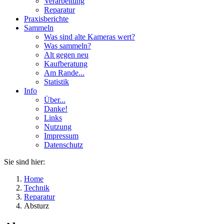
Verarbeitung
Reparatur
Praxisberichte
Sammeln
Was sind alte Kameras wert?
Was sammeln?
Alt gegen neu
Kaufberatung
Am Rande...
Statistik
Info
Über...
Danke!
Links
Nutzung
Impressum
Datenschutz
Sie sind hier:
Home
Technik
Reparatur
Absturz