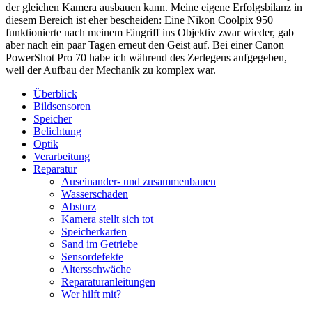
der gleichen Kamera ausbauen kann. Meine eigene Erfolgsbilanz in
diesem Bereich ist eher bescheiden: Eine Nikon Coolpix 950
funktionierte nach meinem Eingriff ins Objektiv zwar wieder, gab
aber nach ein paar Tagen erneut den Geist auf. Bei einer Canon
PowerShot Pro 70 habe ich während des Zerlegens aufgegeben,
weil der Aufbau der Mechanik zu komplex war.
Überblick
Bildsensoren
Speicher
Belichtung
Optik
Verarbeitung
Reparatur
Auseinander- und zusammenbauen
Wasserschaden
Absturz
Kamera stellt sich tot
Speicherkarten
Sand im Getriebe
Sensordefekte
Altersschwäche
Reparaturanleitungen
Wer hilft mit?