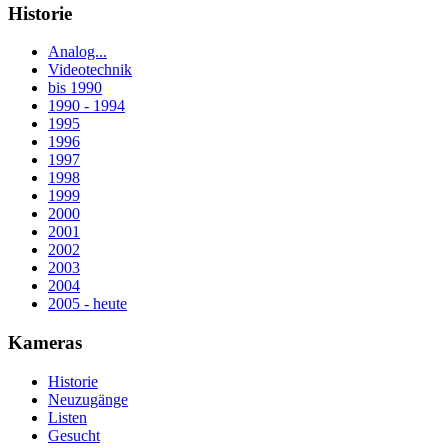
Historie
Analog...
Videotechnik
bis 1990
1990 - 1994
1995
1996
1997
1998
1999
2000
2001
2002
2003
2004
2005 - heute
Kameras
Historie
Neuzugänge
Listen
Gesucht