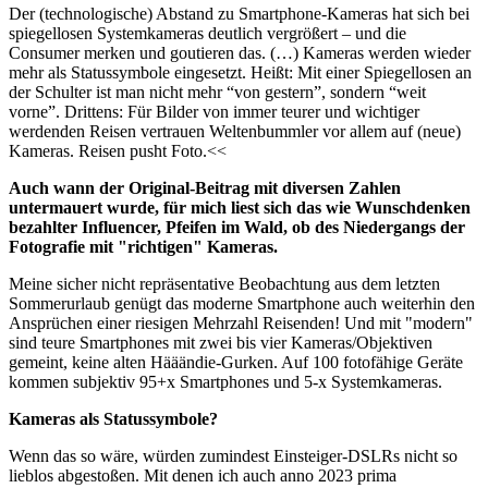
Der (technologische) Abstand zu Smartphone-Kameras hat sich bei
spiegellosen Systemkameras deutlich vergrößert – und die
Consumer merken und goutieren das. (…) Kameras werden wieder
mehr als Statussymbole eingesetzt. Heißt: Mit einer Spiegellosen an
der Schulter ist man nicht mehr “von gestern”, sondern “weit
vorne”. Drittens: Für Bilder von immer teurer und wichtiger
werdenden Reisen vertrauen Weltenbummler vor allem auf (neue)
Kameras. Reisen pusht Foto.<<
Auch wann der Original-Beitrag mit diversen Zahlen
untermauert wurde, für mich liest sich das wie Wunschdenken
bezahlter Influencer, Pfeifen im Wald, ob des Niedergangs der
Fotografie mit "richtigen" Kameras.
Meine sicher nicht repräsentative Beobachtung aus dem letzten
Sommerurlaub genügt das moderne Smartphone auch weiterhin den
Ansprüchen einer riesigen Mehrzahl Reisenden! Und mit "modern"
sind teure Smartphones mit zwei bis vier Kameras/Objektiven
gemeint, keine alten Hääändie-Gurken. Auf 100 fotofähige Geräte
kommen subjektiv 95+x Smartphones und 5-x Systemkameras.
Kameras als Statussymbole?
Wenn das so wäre, würden zumindest Einsteiger-DSLRs nicht so
lieblos abgestoßen. Mit denen ich auch anno 2023 prima