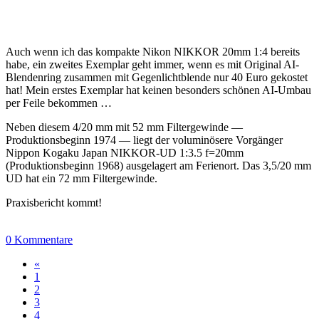
Auch wenn ich das kompakte Nikon NIKKOR 20mm 1:4 bereits
habe, ein zweites Exemplar geht immer, wenn es mit Original AI-
Blendenring zusammen mit Gegenlichtblende nur 40 Euro gekostet
hat! Mein erstes Exemplar hat keinen besonders schönen AI-Umbau
per Feile bekommen …
Neben diesem 4/20 mm mit 52 mm Filtergewinde —
Produktionsbeginn 1974 — liegt der voluminösere Vorgänger
Nippon Kogaku Japan NIKKOR-UD 1:3.5 f=20mm
(Produktionsbeginn 1968) ausgelagert am Ferienort. Das 3,5/20 mm
UD hat ein 72 mm Filtergewinde.
Praxisbericht kommt!
0 Kommentare
«
1
2
3
4