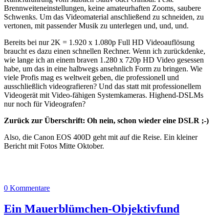
Brennweiteneinstellungen, keine amateurhaften Zooms, saubere
Schwenks. Um das Videomaterial anschließend zu schneiden, zu
vertonen, mit passender Musik zu unterlegen und, und, und.
Bereits bei nur 2K = 1.920 x 1.080p Full HD Videoauflösung
braucht es dazu einen schnellen Rechner. Wenn ich zurückdenke,
wie lange ich an einem braven 1.280 x 720p HD Video gesessen
habe, um das in eine halbwegs ansehnlich Form zu bringen. Wie
viele Profis mag es weltweit geben, die professionell und
ausschließlich videografieren? Und das statt mit professionellem
Videogerät mit Video-fähigen Systemkameras. Highend-DSLMs
nur noch für Videografen?
Zurück zur Überschrift: Oh nein, schon wieder eine DSLR ;-)
Also, die Canon EOS 400D geht mit auf die Reise. Ein kleiner
Bericht mit Fotos Mitte Oktober.
0 Kommentare
Ein Mauerblümchen-Objektivfund