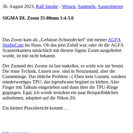
30. August 2023,
Ralf Jannke
-
Wissen
,
Sammeln
,
Ausprobieren
SIGMA DL Zoom 35-80mm 1:4-5.6
Das Zoom kam als „Gehäuse-Schutzdeckel“ mit meiner
AGFA
StudioCam
ins Haus. Ob das jetzt Zufall war, oder ob die AGFA
Scannerkamera tatsächlich mit diesem Sigma Zoom ausgeliefert
wurde, ist mir nicht bekannt.
Der Zustand des Zooms ist fast makellos, es wirkt wie nie beutzt.
Die reine Technik, Linsen usw. sind in Neuzustand, aber die
Gummiringe. Das übliche Problem :-( Eben kein Gummi, sondern
minderwertiges TPU, das irgendwann beginnt zu kleben. Also
Finger mit Talkum eingerieben und dann über die TPU-Ringe
gegangen. Egal, ich werde trotzdem ein paar Beispielbildchen
aufnehmen, adaptiert auf die Nikon Z6.
Ein kleiner Praxisbericht kommt …