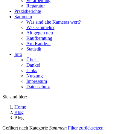
Verarbeitung
Reparatur
Praxisberichte
Sammeln
Was sind alte Kameras wert?
Was sammeln?
Alt gegen neu
Kaufberatung
Am Rande...
Statistik
Info
Über...
Danke!
Links
Nutzung
Impressum
Datenschutz
Sie sind hier:
Home
Blog
Blog
Gefiltert nach Kategorie
Sammeln
Filter zurücksetzen