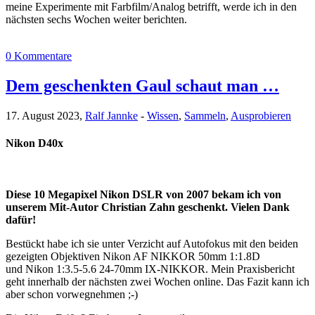
meine Experimente mit Farbfilm/Analog betrifft, werde ich in den
nächsten sechs Wochen weiter berichten.
0 Kommentare
Dem geschenkten Gaul schaut man …
17. August 2023,
Ralf Jannke
-
Wissen
,
Sammeln
,
Ausprobieren
Nikon D40x
Diese 10 Megapixel Nikon DSLR von 2007 bekam ich von
unserem Mit-Autor Christian Zahn geschenkt. Vielen Dank
dafür!
Bestückt habe ich sie unter Verzicht auf Autofokus mit den beiden
gezeigten Objektiven Nikon AF NIKKOR 50mm 1:1.8D
und Nikon 1:3.5-5.6 24-70mm IX-NIKKOR. Mein Praxisbericht
geht innerhalb der nächsten zwei Wochen online. Das Fazit kann ich
aber schon vorwegnehmen ;-)