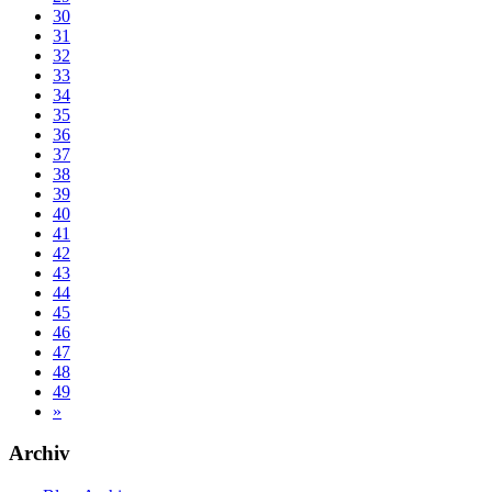
30
31
32
33
34
35
36
37
38
39
40
41
42
43
44
45
46
47
48
49
»
Archiv