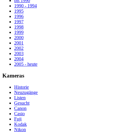
bis 1990
1990 - 1994
1995
1996
1997
1998
1999
2000
2001
2002
2003
2004
2005 - heute
Kameras
Historie
Neuzugänge
Listen
Gesucht
Canon
Casio
Fuji
Kodak
Nikon