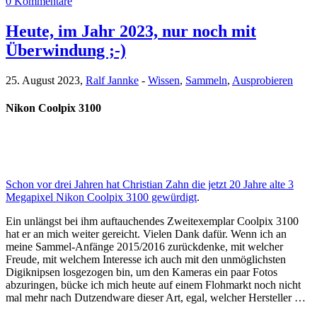
0 Kommentare
Heute, im Jahr 2023, nur noch mit
Überwindung ;-)
25. August 2023,
Ralf Jannke
-
Wissen
,
Sammeln
,
Ausprobieren
Nikon Coolpix 3100
Schon vor drei Jahren hat Christian Zahn die jetzt 20 Jahre alte 3
Megapixel Nikon Coolpix 3100 gewürdigt
.
Ein unlängst bei ihm auftauchendes Zweitexemplar Coolpix 3100
hat er an mich weiter gereicht. Vielen Dank dafür. Wenn ich an
meine Sammel-Anfänge 2015/2016 zurückdenke, mit welcher
Freude, mit welchem Interesse ich auch mit den unmöglichsten
Digiknipsen losgezogen bin, um den Kameras ein paar Fotos
abzuringen, bücke ich mich heute auf einem Flohmarkt noch nicht
mal mehr nach Dutzendware dieser Art, egal, welcher Hersteller …