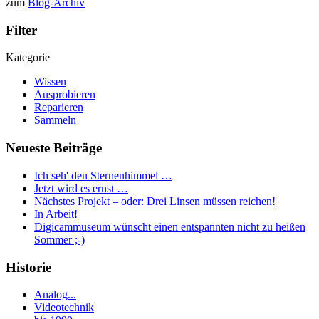
zum
Blog-Archiv
Filter
Kategorie
Wissen
Ausprobieren
Reparieren
Sammeln
Neueste Beiträge
Ich seh' den Sternenhimmel …
Jetzt wird es ernst …
Nächstes Projekt – oder: Drei Linsen müssen reichen!
In Arbeit!
Digicammuseum wünscht einen entspannten nicht zu heißen
Sommer ;-)
Historie
Analog...
Videotechnik