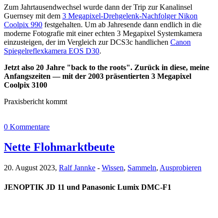
Zum Jahrtausendwechsel wurde dann der Trip zur Kanalinsel
Guernsey mit dem
3 Megapixel-Drehgelenk-Nachfolger Nikon
Coolpix 990
festgehalten. Um ab Jahresende dann endlich in die
moderne Fotografie mit einer echten 3 Megapixel Systemkamera
einzusteigen, der im Vergleich zur DCS3c handlichen
Canon
Spiegelreflexkamera EOS D30
.
Jetzt also 20 Jahre "back to the roots". Zurück in diese, meine
Anfangszeiten — mit der 2003 präsentierten 3 Megapixel
Coolpix 3100
Praxisbericht kommt
0 Kommentare
Nette Flohmarktbeute
20. August 2023,
Ralf Jannke
-
Wissen
,
Sammeln
,
Ausprobieren
JENOPTIK JD 11 und Panasonic Lumix DMC-F1