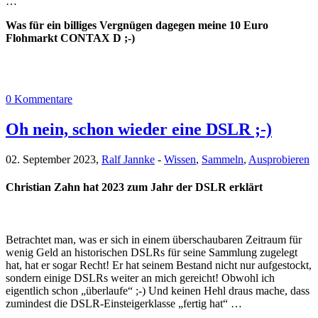
…
Was für ein billiges Vergnügen dagegen meine 10 Euro
Flohmarkt CONTAX D ;-)
0 Kommentare
Oh nein, schon wieder eine DSLR ;-)
02. September 2023,
Ralf Jannke
-
Wissen
,
Sammeln
,
Ausprobieren
Christian Zahn hat 2023 zum Jahr der DSLR erklärt
Betrachtet man, was er sich in einem überschaubaren Zeitraum für
wenig Geld an historischen DSLRs für seine Sammlung zugelegt
hat, hat er sogar Recht! Er hat seinem Bestand nicht nur aufgestockt,
sondern einige DSLRs weiter an mich gereicht! Obwohl ich
eigentlich schon „überlaufe“ ;-) Und keinen Hehl draus mache, dass
zumindest die DSLR-Einsteigerklasse „fertig hat“ …