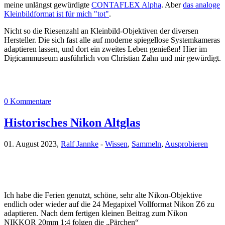
meine unlängst gewürdigte
CONTAFLEX Alpha
. Aber
das analoge
Kleinbildformat ist für mich "tot"
.
Nicht so die Riesenzahl an Kleinbild-Objektiven der diversen
Hersteller. Die sich fast alle auf moderne spiegellose Systemkameras
adaptieren lassen, und dort ein zweites Leben genießen! Hier im
Digicammuseum ausführlich von Christian Zahn und mir gewürdigt.
0 Kommentare
Historisches Nikon Altglas
01. August 2023,
Ralf Jannke
-
Wissen
,
Sammeln
,
Ausprobieren
Ich habe die Ferien genutzt, schöne, sehr alte Nikon-Objektive
endlich oder wieder auf die 24 Megapixel Vollformat Nikon Z6 zu
adaptieren. Nach dem fertigen kleinen Beitrag zum Nikon
NIKKOR 20mm 1:4 folgen die „Pärchen“