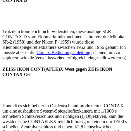
CONTAX D
Trotzdem konnte ich nicht widerstehen, diese analoge SLR
CONTAX D vom Flohmarkt mitzunehmen. Jahre vor der Minolta
SR-2 (1958) und der Nikon F (1959) wurde diese
Kleinbildspiegelreflexkamera zwischen 1952 und 1956 gebaut. Ich
musste aber in die
Contax-Bedienungsanleitung
schauen, um zu
kapieren, wie die Verschlusszeiten erfolgreich eingestellt werden ;-)
ZEISS IKON CONT(AFLE)X West gegen ZEIS IKON
CONTAX Ost
Handelt es sich bei der in Ostdeutschland produzierten CONTAX
um eine ausbaubare System-Spiegelreflexkamera mit 1/1000 s
schnellem Schlitzverschluss und richtigen (!) Objektiven, kam die
westdeutsche CONTAFLEX reichlich bräsig mit einem nur 1/500 s
schnellen Zentralverschluss und einem f/2,8 lichtschwachen