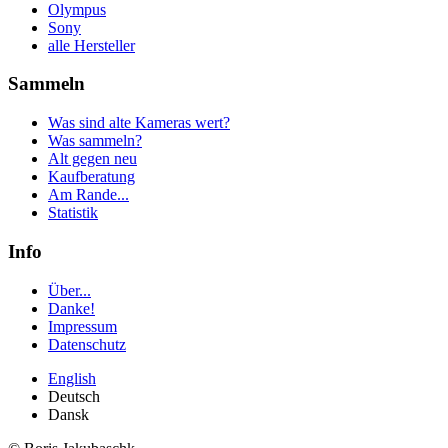
Olympus
Sony
alle Hersteller
Sammeln
Was sind alte Kameras wert?
Was sammeln?
Alt gegen neu
Kaufberatung
Am Rande...
Statistik
Info
Über...
Danke!
Impressum
Datenschutz
English
Deutsch
Dansk