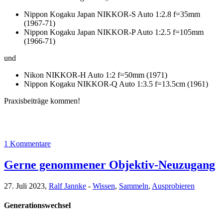
Nippon Kogaku Japan NIKKOR-S Auto 1:2.8 f=35mm
(1967-71)
Nippon Kogaku Japan NIKKOR-P Auto 1:2.5 f=105mm
(1966-71)
und
Nikon NIKKOR-H Auto 1:2 f=50mm (1971)
Nippon Kogaku NIKKOR-Q Auto 1:3.5 f=13.5cm (1961)
Praxisbeiträge kommen!
1 Kommentare
Gerne genommener Objektiv-Neuzugang
27. Juli 2023,
Ralf Jannke
-
Wissen
,
Sammeln
,
Ausprobieren
Generationswechsel