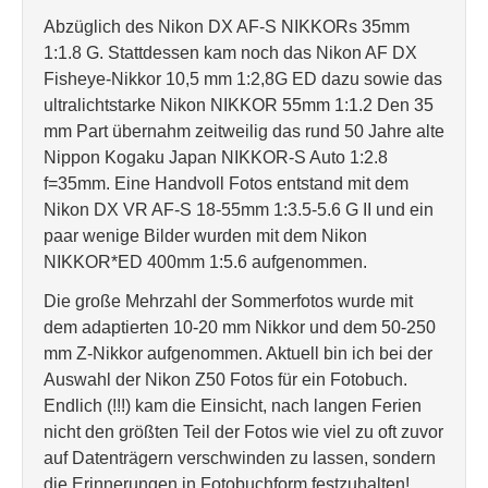
Abzüglich des Nikon DX AF-S NIKKORs 35mm
1:1.8 G. Stattdessen kam noch das Nikon AF DX
Fisheye-Nikkor 10,5 mm 1:2,8G ED dazu sowie das
ultralichtstarke Nikon NIKKOR 55mm 1:1.2 Den 35
mm Part übernahm zeitweilig das rund 50 Jahre alte
Nippon Kogaku Japan NIKKOR-S Auto 1:2.8
f=35mm. Eine Handvoll Fotos entstand mit dem
Nikon DX VR AF-S 18-55mm 1:3.5-5.6 G II und ein
paar wenige Bilder wurden mit dem Nikon
NIKKOR*ED 400mm 1:5.6 aufgenommen.
Die große Mehrzahl der Sommerfotos wurde mit
dem adaptierten 10-20 mm Nikkor und dem 50-250
mm Z-Nikkor aufgenommen. Aktuell bin ich bei der
Auswahl der Nikon Z50 Fotos für ein Fotobuch.
Endlich (!!!) kam die Einsicht, nach langen Ferien
nicht den größten Teil der Fotos wie viel zu oft zuvor
auf Datenträgern verschwinden zu lassen, sondern
die Erinnerungen in Fotobuchform festzuhalten!