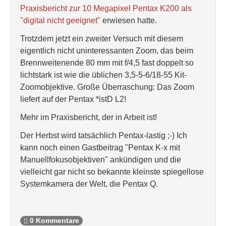
Praxisbericht zur 10 Megapixel Pentax K200 als
"digital nicht geeignet"
erwiesen hatte.
Trotzdem jetzt ein zweiter Versuch mit diesem
eigentlich nicht uninteressanten Zoom, das beim
Brennweitenende 80 mm mit f/4,5 fast doppelt so
lichtstark ist wie die üblichen 3,5-5-6/18-55 Kit-
Zoomobjektive. Große Überraschung: Das Zoom
liefert auf der Pentax *istD L2!
Mehr im Praxisbericht, der in Arbeit ist!
Der Herbst wird tatsächlich Pentax-lastig ;-) Ich
kann noch einen Gastbeitrag "Pentax K-x mit
Manuellfokusobjektiven" ankündigen und die
vielleicht gar nicht so bekannte kleinste spiegellose
Systemkamera der Welt, die Pentax Q.
0 Kommentare