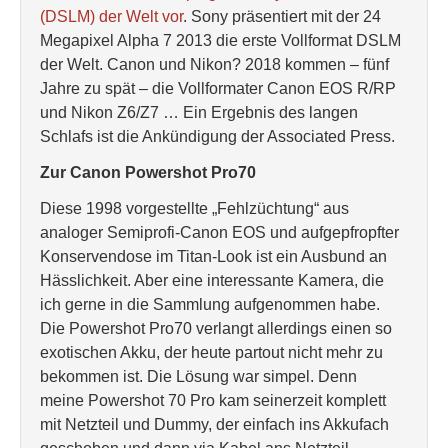
(DSLM) der Welt vor
. Sony präsentiert mit der 24
Megapixel Alpha 7 2013 die erste Vollformat DSLM
der Welt. Canon und Nikon? 2018 kommen – fünf
Jahre zu spät – die Vollformater Canon EOS R/RP
und Nikon Z6/Z7 … Ein Ergebnis des langen
Schlafs ist die Ankündigung der Associated Press.
Zur Canon Powershot Pro70
Diese 1998 vorgestellte „Fehlzüchtung“ aus
analoger Semiprofi-Canon EOS und aufgepfropfter
Konservendose im Titan-Look ist ein Ausbund an
Hässlichkeit. Aber eine interessante Kamera, die
ich gerne in die Sammlung aufgenommen habe.
Die Powershot Pro70 verlangt allerdings einen so
exotischen Akku, der heute partout nicht mehr zu
bekommen ist. Die Lösung war simpel. Denn
meine Powershot 70 Pro kam seinerzeit komplett
mit Netzteil und Dummy, der einfach ins Akkufach