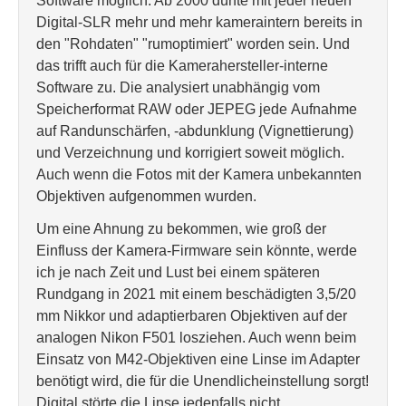
Software möglich. Ab 2000 dürfte mit jeder neuen
Digital-SLR mehr und mehr kameraintern bereits in
den "Rohdaten" "rumoptimiert" worden sein. Und
das trifft auch für die Kamerahersteller-interne
Software zu. Die analysiert unabhängig vom
Speicherformat RAW oder JEPEG jede Aufnahme
auf Randunschärfen, -abdunklung (Vignettierung)
und Verzeichnung und korrigiert soweit möglich.
Auch wenn die Fotos mit der Kamera unbekannten
Objektiven aufgenommen wurden.
Um eine Ahnung zu bekommen, wie groß der
Einfluss der Kamera-Firmware sein könnte, werde
ich je nach Zeit und Lust bei einem späteren
Rundgang in 2021 mit einem beschädigten 3,5/20
mm Nikkor und adaptierbaren Objektiven auf der
analogen Nikon F501 losziehen. Auch wenn beim
Einsatz von M42-Objektiven eine Linse im Adapter
benötigt wird, die für die Unendlicheinstellung sorgt!
Digital störte die Linse jedenfalls nicht.