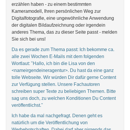
erzählen haben - zu einem bestimmten
Kameramodell, Ihren persönlichen Weg zur
Digitalfotografie, eine ungewöhnliche Anwendung
der digitalen Bildaufzeichnung oder irgendein
anderes Thema, das zu dieser Seite passt - melden
Sie sich bei uns!
Da es gerade zum Thema passt: Ich bekomme ca.
alle zwei Wochen E-Mails mit dem folgenden
Wortlaut: "Hallo, ich bin die Lisa von den
<nameirgendeineragentur>. Du hast da eine ganz
tolle Webseite. Wir würden Dir dafür gerne Content
zur Verfügung stellen. Unsere Fachautoren
schreiben super Texte zu beliebigen Themen. Bitte
sag uns doch, zu welchen Konditionen Du Content
veröffentlichst."
Ich habe da mal nachgefragt. Denen geht es
natürlich um die Veröffentlichung von
Werbebotschaften. Dabei darf aber nirgends das