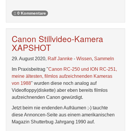
0 Kommentare
Canon Stillvideo-Kamera
XAPSHOT
29. August 2020,
Ralf Jannke
-
Wissen
,
Sammeln
Im Praxisbeitrag "
Canon RC-250 und ION RC-251,
meine ältesten, filmlos aufzeichnenden Kameras
von 1988
" wurden diese noch analog auf
Videofloppy(diskette) aber eben bereits filmlos
aufzeichnenden Canon gewürdigt.
Jetzt beim nie endenden Aufräumen ;-) tauchte
diese Annoncen-Seite aus einem amerikanischen
Magazin Shutterbug Jahrgang 1990 auf.