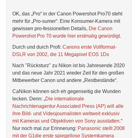
OK, das „Pro“ in der Canon Powershot Pro70 steht
mehr für „Pro-sumer“. Eine Konsumer-Kamera mit
gewissen pro-fessionellen Details,
Die Canon
Powershot Pro 70 wurde hier erstmalig gewürdigt.
Durch und durch Profi:
Canons erste Vollformat-
DSLR von 2002, die 11 Megapixel EOS 1Ds
Nach "Rücksturz" zu Nikon ist bis Jahresende 2020
und das neue Jahr 2021 wieder Zeit für den großen
Mitbewerber Canon und andere „Restbestände“.
CaNikon können sich eh gegenseitig die Wunden
lecken. Denn: „
Die internationale
Nachrichtenagentur Associated Press (AP) will alle
ihre Bild- und Videojournalisten weltweit exklusiv
mit Kameras und Objektiven von Sony ausstatten.
“
Nur noch mal zur Erinnerung:
Panasonic stellt 2008
mit der G1die erste spiegellose Systemkamera