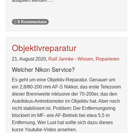
adaptiert werden …
0 Kommentare
Objektivreparatur
21. August 2020,
Ralf Jannke
-
Wissen
,
Reparieren
Welcher Nikon Service?
Es geht um eine Objektiv-Reparatur. Genauer um
ein 2,8/80-200 mm AF-S Nikkor, das erste Telezoom
dieser Brennweite inklusive der 70-200er, das den
Autofokus-Antriebsmotor im Objektiv hat. Aber noch
nicht stabilisiert ist. Problem: Der Entfernungsring
blockiert im MF- wie AF-Betrieb bei etwa 5,5 m
Entfernung. Wer Lust hat sollte sich dazu dieses
kurze Youtube-Video ansehen.