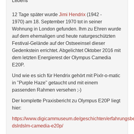
Lebens
12 Tage später wurde
Jimi Hendrix
(1942 -
1970) am 18. September 1970 tot in seiner
Wohnung in London gefunden. Ihm zu Ehren wurde
auf dem ehemaligen und heute naturgeschützten
Festival-Gelände auf der Ostseeinsel dieser
Gedenkstein errichtet. Abgelichtet Oktober 2016 mit
dem letzten Energierest der Olympus Camedia
E20P.
Und wie es sich für Hendrix gehört mit Pixlr-o-matic
in "Purple Haze" getaucht und mit einem
passenden Rahmen versehen ;-)
Der komplette Praxisbericht zu Olympus E20P liegt
hier:
https://www.digicammuseum.de/geschichten/erfahrungsbe
dslrdslm-camedia-e20p/