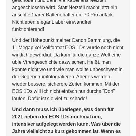
geschoben und dann via Kabel ans Netzteil
angeschlossen wird. Statt Netzteil macht jetzt ein
anschließbarer Batteriehalter die 70 Pro autark.
Nicht eben elegant, aber einwandfrei
funktionierend!
Und der Höhepunkt meiner Canon Sammlung, die
11 Megapixel Vollformat EOS 1Ds wurde noch nicht
wirklich gewürdigt. Da kam für die ganze Welt eine
üble Virengeschichte dazwischen. Heißt, man
konnte nicht wo und wie man wollte unbeschwert in
der Gegend rumfotografieren. Aber es werden
wieder bessere, sicherere Zeiten kommen. Mit der
EOS 1Ds will ich nicht einfach nur durchs "Dorf"
laufen. Dafür ist sie viel zu schade!
Und dann muss ich überlegen, was denn für
2021 neben der EOS 1Ds nochmal neu,
intensiver aufgelegt werden kann. Was über die
Jahre vielleicht zu kurz gekommen ist. Wenn es