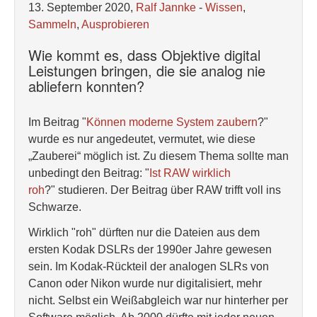
13. September 2020,
Ralf Jannke
-
Wissen
,
Sammeln
,
Ausprobieren
Wie kommt es, dass Objektive digital
Leistungen bringen, die sie analog nie
abliefern konnten?
Im Beitrag "
Können moderne System zaubern
?"
wurde es nur angedeutet, vermutet, wie diese
„Zauberei“ möglich ist. Zu diesem Thema sollte man
unbedingt den Beitrag: "
Ist RAW wirklich
roh
?" studieren. Der Beitrag über RAW trifft voll ins
Schwarze.
Wirklich "roh" dürften nur die Dateien aus dem
ersten Kodak DSLRs der 1990er Jahre gewesen
sein. Im Kodak-Rückteil der analogen SLRs von
Canon oder Nikon wurde nur digitalisiert, mehr
nicht. Selbst ein Weißabgleich war nur hinterher per