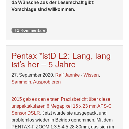
da Wünsche aus der Leserschaft gibt:
Vorschläge sind willkommen.
1 Kommentare
Pentax *istD L2: Lang, lang
ist’s her – 5 Jahre
27. September 2020,
Ralf Jannke
-
Wissen
,
Sammeln
,
Ausprobieren
2015 gab es den ersten Praxisbericht über diese
unspektakulären 6 Megapixel 15 x 23 mm APS-C
Sensor DSLR
. Jetzt wurde sie ausgepackt und
problemlos wieder in Betrieb genommen. Mit dem
PENTAX-F ZOOM 1:3.5-4.5 28-80mm, das sich im