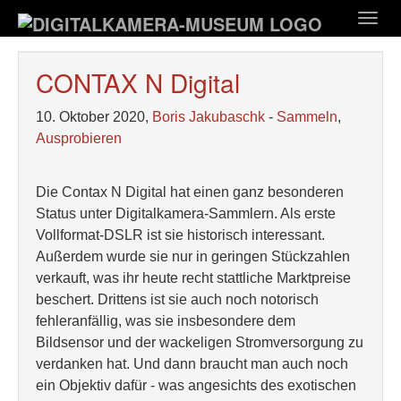
Zum
Togg
Hauptinhalt
navig
springen
CONTAX N Digital
10. Oktober 2020,
Boris Jakubaschk
-
Sammeln
,
Ausprobieren
Die Contax N Digital hat einen ganz besonderen
Status unter Digitalkamera-Sammlern. Als erste
Vollformat-DSLR ist sie historisch interessant.
Außerdem wurde sie nur in geringen Stückzahlen
verkauft, was ihr heute recht stattliche Marktpreise
beschert. Drittens ist sie auch noch notorisch
fehleranfällig, was sie insbesondere dem
Bildsensor und der wackeligen Stromversorgung zu
verdanken hat. Und dann braucht man auch noch
ein Objektiv dafür - was angesichts des exotischen