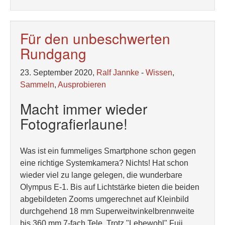
Für den unbeschwerten
Rundgang
23. September 2020,
Ralf Jannke
-
Wissen
,
Sammeln
,
Ausprobieren
Macht immer wieder
Fotografierlaune!
Was ist ein fummeliges Smartphone schon gegen
eine richtige Systemkamera? Nichts! Hat schon
wieder viel zu lange gelegen, die wunderbare
Olympus E-1. Bis auf Lichtstärke bieten die beiden
abgebildeten Zooms umgerechnet auf Kleinbild
durchgehend 18 mm Superweitwinkelbrennweite
bis 360 mm 7-fach Tele. Trotz "Lebewohl" Fuji