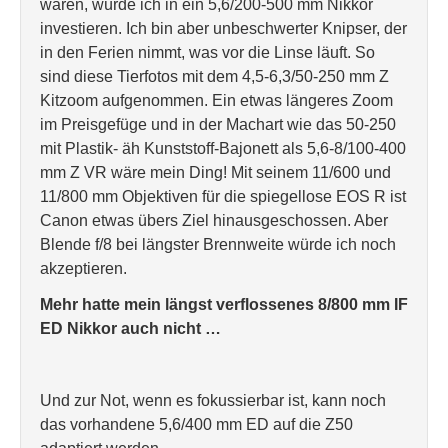
wären, würde ich in ein 5,6/200-500 mm Nikkor
investieren. Ich bin aber unbeschwerter Knipser, der
in den Ferien nimmt, was vor die Linse läuft. So
sind diese Tierfotos mit dem 4,5-6,3/50-250 mm Z
Kitzoom aufgenommen. Ein etwas längeres Zoom
im Preisgefüge und in der Machart wie das 50-250
mit Plastik- äh Kunststoff-Bajonett als 5,6-8/100-400
mm Z VR wäre mein Ding! Mit seinem 11/600 und
11/800 mm Objektiven für die spiegellose EOS R ist
Canon etwas übers Ziel hinausgeschossen. Aber
Blende f/8 bei längster Brennweite würde ich noch
akzeptieren.
Mehr hatte mein längst verflossenes 8/800 mm IF
ED Nikkor auch nicht …
Und zur Not, wenn es fokussierbar ist, kann noch
das vorhandene 5,6/400 mm ED auf die Z50