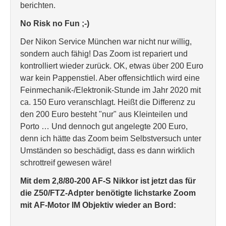
berichten.
No Risk no Fun ;-)
Der Nikon Service München war nicht nur willig,
sondern auch fähig! Das Zoom ist repariert und
kontrolliert wieder zurück. OK, etwas über 200 Euro
war kein Pappenstiel. Aber offensichtlich wird eine
Feinmechanik-/Elektronik-Stunde im Jahr 2020 mit
ca. 150 Euro veranschlagt. Heißt die Differenz zu
den 200 Euro besteht "nur" aus Kleinteilen und
Porto … Und dennoch gut angelegte 200 Euro,
denn ich hätte das Zoom beim Selbstversuch unter
Umständen so beschädigt, dass es dann wirklich
schrottreif gewesen wäre!
Mit dem 2,8/80-200 AF-S Nikkor ist jetzt das für
die Z50/FTZ-Adpter benötigte lichstarke Zoom
mit AF-Motor IM Objektiv wieder an Bord: