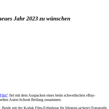
 neues Jahr 2023 zu wünschen
 Film"
fiel mit dem Auspacken eines beim schwedischen eBay-
belten Asien-Schrott Beifang zusammen.
e mit der Kodak Film-Erfindung für Idioten(-sichere) Fotografie