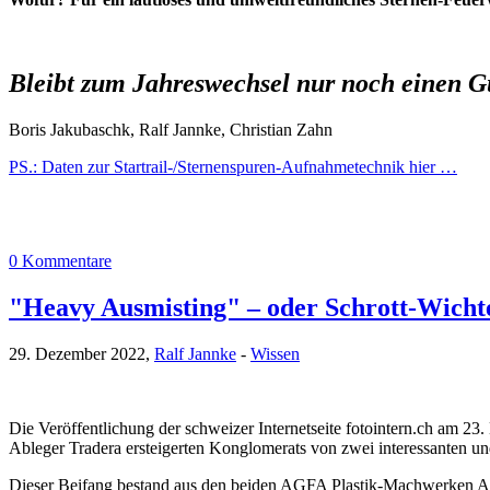
Bleibt zum Jahreswechsel nur noch einen G
Boris Jakubaschk, Ralf Jannke, Christian Zahn
PS.: Daten zur Startrail-/Sternenspuren-Aufnahmetechnik hier …
0 Kommentare
"Heavy Ausmisting" – oder Schrott-Wichte
29. Dezember 2022,
Ralf Jannke
-
Wissen
Die Veröffentlichung der schweizer Internetseite fotointern.ch am 23
Ableger Tradera ersteigerten Konglomerats von zwei interessanten 
Dieser Beifang bestand aus den beiden AGFA Plastik-Machwerken 