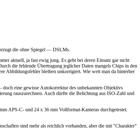
bevorzugt die ohne Spiegel — DSLMs.
r aktuell, ja fast ewig jung. Es geht bei deren Einsatz gar nicht
 Durch die fehlende Übertragung jeglicher Daten mangels Chips in den
 Abbildungsfehler bleiben unkorrigiert. Wie weit man da hinterher
 — doch eine gewisse Autokorrektur des unbekannten Objektivs
ttierung rauszurechnen. Auch dürfte die Belichtung aus ISO-Zahl und
23 mm APS-C- und 24 x 36 mm Vollformat-Kameras durchgetestet.
nschaften sind mehr als reichlich vorhanden, aber die mit "Charakter"