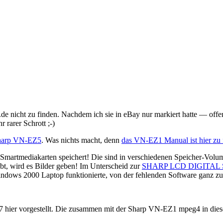
e nicht zu finden. Nachdem ich sie in eBay nur markiert hatte — offens
 rarer Schrott ;-)
arp VN-EZ5
. Was nichts macht, denn
das VN-EZ1 Manual ist hier zu 
martmediakarten speichert! Die sind in verschiedenen Speicher-Volumin
t, wird es Bilder geben! Im Unterscheid zur
SHARP LCD DIGITAL
 Windows 2000 Laptop funktionierte, von der fehlenden Software ganz 
 hier vorgestellt. Die zusammen mit der Sharp VN-EZ1 mpeg4 in die