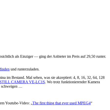
ichtlich als Einziger — ging der Anbieter im Preis auf 29,50 runter.
finden
und runterzuladen.
a im Bestand. Mal sehen, was sie akzeptiert: 4, 8, 16, 32, 64, 128
 STILL CAMERA VE-LC1S
. Wo trotz funktionierender Kamera
zu schweigen …
sem Youtube-Video: „
The first thing that ever used MPEG4
“