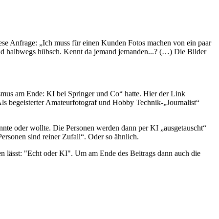
ese Anfrage: „Ich muss für einen Kunden Fotos machen von ein paar
und halbwegs hübsch. Kennt da jemand jemanden...? (…) Die Bilder
ismus am Ende: KI bei Springer und Co“ hatte. Hier der Link
ls begeisterter Amateurfotograf und Hobby Technik-„Journalist“
konnte oder wollte. Die Personen werden dann per KI „ausgetauscht“
rsonen sind reiner Zufall“. Oder so ähnlich.
n lässt: "Echt oder KI". Um am Ende des Beitrags dann auch die