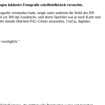
en inklusive Fotografie schriftstellerisch versuchte.
rafie verstanden hatte, zeigte unter anderem die Wahl des HP-
 x 4 cm 300 dpi Ausdrucke, und deren Speicher war je nach Karte und
 der damals üblichen PAL-Glotze anzusehen. Und ja, digitales
e vorzüglich."