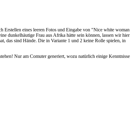
 nach Erstellen eines leeren Fotos und Eingabe von "Nice white woman
ine dunkelhäutige Frau aus Afrika hätte sein können, lassen wir hier
t, das sind Hände. Die in Variante 1 und 2 keine Rolle spielen, in
tstehen! Nur am Comuter generiert, wozu natürlich einige Kenntnisse