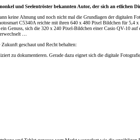
nonkel und Seelentröster bekannten Autor, der sich an etlichen Ding
 keine Ahnung und noch nicht mal die Grundlagen der digitalen Fotog
 Photosmart C5340A reichte mit ihren 640 x 480 Pixel Bildchen für 5,4
r ein Genuss, sich die 320 x 240 Pixel-Bildchen einer Casio QV-10 auf
verwechselt …
e Zukunft geschaut und Recht behalten:
iziert zu dokumentieren. Gerade dazu eignet sich die digitale Fotografi