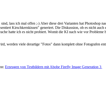
n sind, lass ich mal offen ;-) Aber diese drei Varianten hat Photoshop
entiert Kirschkernkissen" generiert. Die Diskussion, ob es nicht auch e
che hatte ich es nicht probiert. Womit die KI nach wie vor Probleme ha
wird, werden viele derartige "Fotos" dann komplett ohne Fotografen en
ahn:
Erzeugen von Testbildern mit Abobe Firefly Image Generation 3