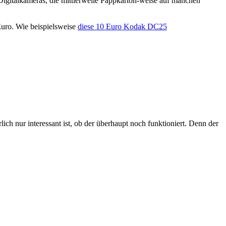
igitalkameras, die mittlerweile Pappkarton-weise auf manchen
Euro. Wie beispielsweise
diese 10 Euro Kodak DC25
h nur interessant ist, ob der überhaupt noch funktioniert. Denn der