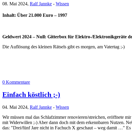
08. Mai 2024,
Ralf Jannke
-
Wissen
Inhalt: Über 21.000 Euro – 1997
Geldwert 2024 – Null: Gitterbox für Elektro-/Elektronikgeräte 
Die Auflösung des kleinen Rätsels gibt es morgen, am Vatertag ;-)
0 Kommentare
Einfach köstlich ;-)
04. Mai 2024,
Ralf Jannke
-
Wissen
Wir müssen mal das Schlafzimmer renovieren/streichen, eröffnete mi
mit Widerwillen ;-) Aber dann doch mit dem erkennbaren Nutzen. Neb
das: "Drei/fünf Jare nicht in Fachuch X geschaut – weg damit …" Es gi