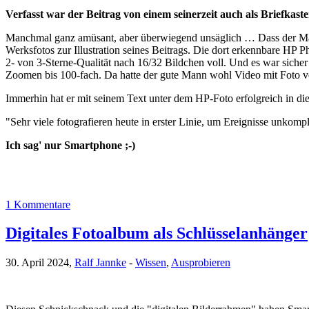
Verfasst war der Beitrag von einem seinerzeit auch als Briefkaste
Manchmal ganz amüsant, aber überwiegend unsäglich … Dass der Mann
Werksfotos zur Illustration seines Beitrags. Die dort erkennbare HP
2- von 3-Sterne-Qualität nach 16/32 Bildchen voll. Und es war siche
Zoomen bis 100-fach. Da hatte der gute Mann wohl Video mit Foto 
Immerhin hat er mit seinem Text unter dem HP-Foto erfolgreich in di
"Sehr viele fotografieren heute in erster Linie, um Ereignisse unkompl
Ich sag' nur Smartphone ;-)
1 Kommentare
Digitales Fotoalbum als Schlüsselanhänger
30. April 2024,
Ralf Jannke
-
Wissen
,
Ausprobieren