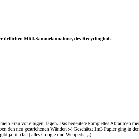
der örtlichen Müll-Sammelannahme, des Recyclinghofs
r mein Frau vor einigen Tagen. Das bedeutete komplettes Abräumen mei
en den neu gestrichenen Wänden ;-) Geschätzt 1m3 Papier ging in den 
bt ja für (fast) alles Google und Wikipedia ;-)