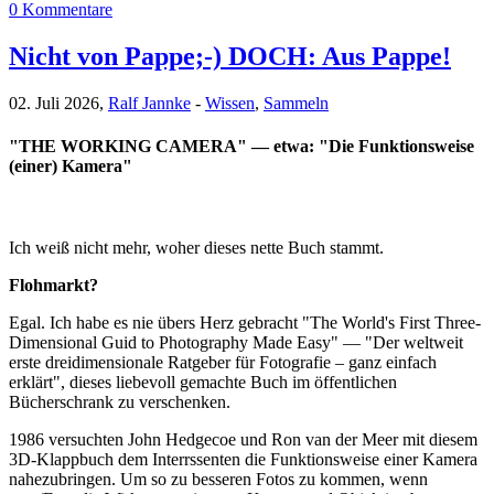
0 Kommentare
Nicht von Pappe;-) DOCH: Aus Pappe!
02. Juli 2026,
Ralf Jannke
-
Wissen
,
Sammeln
"THE WORKING CAMERA" — etwa: "Die Funktionsweise
(einer) Kamera"
Ich weiß nicht mehr, woher dieses nette Buch stammt.
Flohmarkt?
Egal. Ich habe es nie übers Herz gebracht "The World's First Three-
Dimensional Guid to Photography Made Easy" — "Der weltweit
erste dreidimensionale Ratgeber für Fotografie – ganz einfach
erklärt", dieses liebevoll gemachte Buch im öffentlichen
Bücherschrank zu verschenken.
1986 versuchten John Hedgecoe und Ron van der Meer mit diesem
3D-Klappbuch dem Interrssenten die Funktionsweise einer Kamera
nahezubringen. Um so zu besseren Fotos zu kommen, wenn