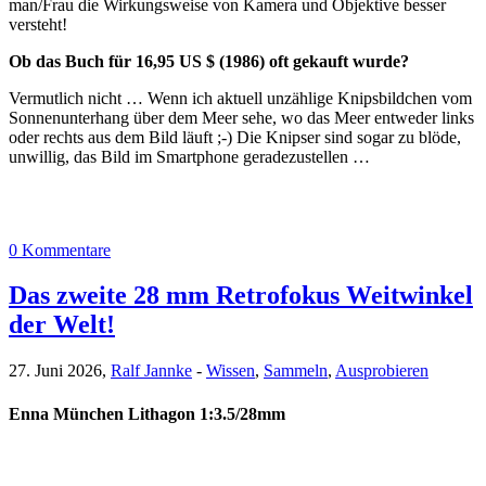
man/Frau die Wirkungsweise von Kamera und Objektive besser
versteht!
Ob das Buch für 16,95 US $ (1986) oft gekauft wurde?
Vermutlich nicht … Wenn ich aktuell unzählige Knipsbildchen vom
Sonnenunterhang über dem Meer sehe, wo das Meer entweder links
oder rechts aus dem Bild läuft ;-) Die Knipser sind sogar zu blöde,
unwillig, das Bild im Smartphone geradezustellen …
0 Kommentare
Das zweite 28 mm Retrofokus Weitwinkel
der Welt!
27. Juni 2026,
Ralf Jannke
-
Wissen
,
Sammeln
,
Ausprobieren
Enna München Lithagon 1:3.5/28mm