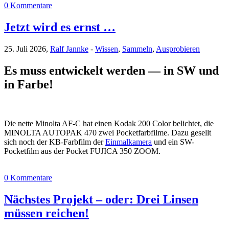
0 Kommentare
Jetzt wird es ernst …
25. Juli 2026,
Ralf Jannke
-
Wissen
,
Sammeln
,
Ausprobieren
Es muss entwickelt werden — in SW und
in Farbe!
Die nette Minolta AF-C hat einen Kodak 200 Color belichtet, die
MINOLTA AUTOPAK 470 zwei Pocketfarbfilme. Dazu gesellt
sich noch der KB-Farbfilm der
Einmalkamera
und ein SW-
Pocketfilm aus der Pocket FUJICA 350 ZOOM.
0 Kommentare
Nächstes Projekt – oder: Drei Linsen
müssen reichen!