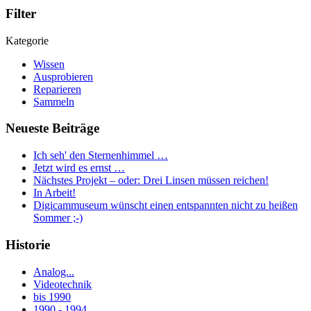
Filter
Kategorie
Wissen
Ausprobieren
Reparieren
Sammeln
Neueste Beiträge
Ich seh' den Sternenhimmel …
Jetzt wird es ernst …
Nächstes Projekt – oder: Drei Linsen müssen reichen!
In Arbeit!
Digicammuseum wünscht einen entspannten nicht zu heißen
Sommer ;-)
Historie
Analog...
Videotechnik
bis 1990
1990 - 1994