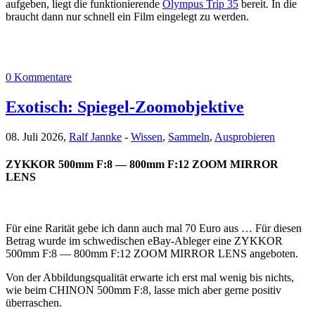
aufgeben, liegt die funktionierende
Olympus Trip 35
bereit. In die
braucht dann nur schnell ein Film eingelegt zu werden.
0 Kommentare
Exotisch: Spiegel-Zoomobjektive
08. Juli 2026,
Ralf Jannke
-
Wissen
,
Sammeln
,
Ausprobieren
ZYKKOR 500mm F:8 — 800mm F:12 ZOOM MIRROR
LENS
Für eine Rarität gebe ich dann auch mal 70 Euro aus … Für diesen
Betrag wurde im schwedischen eBay-Ableger eine ZYKKOR
500mm F:8 — 800mm F:12 ZOOM MIRROR LENS angeboten.
Von der Abbildungsqualität erwarte ich erst mal wenig bis nichts,
wie beim CHINON 500mm F:8, lasse mich aber gerne positiv
überraschen.