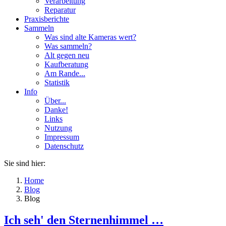
Verarbeitung
Reparatur
Praxisberichte
Sammeln
Was sind alte Kameras wert?
Was sammeln?
Alt gegen neu
Kaufberatung
Am Rande...
Statistik
Info
Über...
Danke!
Links
Nutzung
Impressum
Datenschutz
Sie sind hier:
Home
Blog
Blog
Ich seh' den Sternenhimmel …