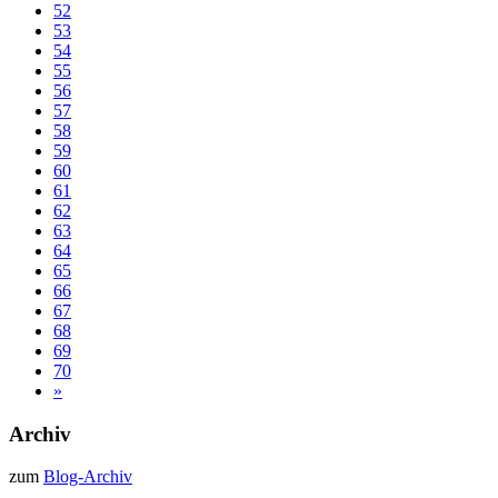
52
53
54
55
56
57
58
59
60
61
62
63
64
65
66
67
68
69
70
»
Archiv
zum
Blog-Archiv