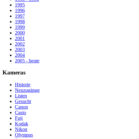
1995
1996
1997
1998
1999
2000
2001
2002
2003
2004
2005 - heute
Kameras
Historie
Neuzugänge
Listen
Gesucht
Canon
Casio
Fuji
Kodak
Nikon
Olympus