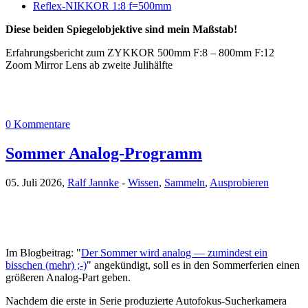
Reflex-NIKKOR 1:8 f=500mm
Diese beiden Spiegelobjektive sind mein Maßstab!
Erfahrungsbericht zum ZYKKOR 500mm F:8 – 800mm F:12
Zoom Mirror Lens ab zweite Julihälfte
0 Kommentare
Sommer Analog-Programm
05. Juli 2026,
Ralf Jannke
-
Wissen
,
Sammeln
,
Ausprobieren
Im Blogbeitrag: "
Der Sommer wird analog — zumindest ein
bisschen (mehr) ;-)
" angekündigt, soll es in den Sommerferien einen
größeren Analog-Part geben.
Nachdem die erste in Serie produzierte Autofokus-Sucherkamera