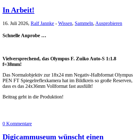
In Arbeit!
16. Juli 2026,
Ralf Jannke
-
Wissen
,
Sammeln
,
Ausprobieren
Schnelle Anprobe …
Vielversprechend, das Olympus F. Zuiko Auto-S 1:1.8
f=38mm!
Das Normalobjektiv zur 18x24 mm Negativ-Halbformat Olympus
PEN FT Spiegelreflexkamera hat im Bildkreis so große Reserven,
dass es das 24x36mm Vollformat fast ausfüllt!
Beitrag geht in die Produktion!
0 Kommentare
Digicammuseum wünscht einen