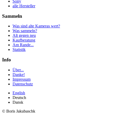
Sony
alle Hersteller
Sammeln
Was sind alte Kameras wert?
Was sammeln?
Alt gegen neu
Kaufberatung
Am Rande...
Statistik
Info
Über...
Danke!
Impressum
Datenschutz
English
Deutsch
Dansk
© Boris Jakubaschk