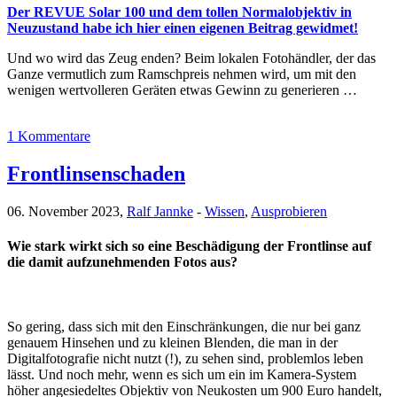
Der REVUE Solar 100 und dem tollen Normalobjektiv in
Neuzustand habe ich hier einen eigenen Beitrag gewidmet!
Und wo wird das Zeug enden? Beim lokalen Fotohändler, der das
Ganze vermutlich zum Ramschpreis nehmen wird, um mit den
wenigen wertvolleren Geräten etwas Gewinn zu generieren …
1 Kommentare
Frontlinsenschaden
06. November 2023,
Ralf Jannke
-
Wissen
,
Ausprobieren
Wie stark wirkt sich so eine Beschädigung der Frontlinse auf
die damit aufzunehmenden Fotos aus?
So gering, dass sich mit den Einschränkungen, die nur bei ganz
genauem Hinsehen und zu kleinen Blenden, die man in der
Digitalfotografie nicht nutzt (!), zu sehen sind, problemlos leben
lässt. Und noch mehr, wenn es sich um ein im Kamera-System
höher angesiedeltes Objektiv von Neukosten um 900 Euro handelt,