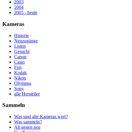
2003
2004
2005 - heute
Kameras
Historie
Neuzugänge
Listen
Gesucht
Canon
Casio
Fuji
Kodak
Nikon
Olympus
Sony
alle Hersteller
Sammeln
Was sind alte Kameras wert?
Was sammeln?
Alt gegen neu