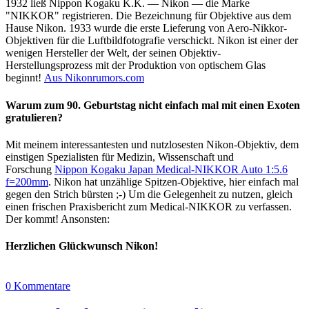
1932 ließ Nippon Kogaku K.K. — Nikon — die Marke
"NIKKOR" registrieren. Die Bezeichnung für Objektive aus dem
Hause Nikon. 1933 wurde die erste Lieferung von Aero-Nikkor-
Objektiven für die Luftbildfotografie verschickt. Nikon ist einer der
wenigen Hersteller der Welt, der seinen Objektiv-
Herstellungsprozess mit der Produktion von optischem Glas
beginnt!
Aus Nikonrumors.com
Warum zum 90. Geburtstag nicht einfach mal mit einen Exoten
gratulieren?
Mit meinem interessantesten und nutzlosesten Nikon-Objektiv, dem
einstigen Spezialisten für Medizin, Wissenschaft und
Forschung
Nippon Kogaku Japan Medical-NIKKOR Auto 1:5.6
f=200mm
. Nikon hat unzählige Spitzen-Objektive, hier einfach mal
gegen den Strich bürsten ;-) Um die Gelegenheit zu nutzen, gleich
einen frischen Praxisbericht zum Medical-NIKKOR zu verfassen.
Der kommt! Ansonsten:
Herzlichen Glückwunsch Nikon!
0 Kommentare