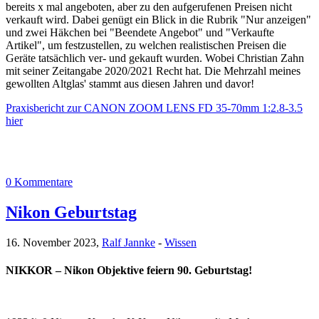
bereits x mal angeboten, aber zu den aufgerufenen Preisen nicht
verkauft wird. Dabei genügt ein Blick in die Rubrik "Nur anzeigen"
und zwei Häkchen bei "Beendete Angebot" und "Verkaufte
Artikel", um festzustellen, zu welchen realistischen Preisen die
Geräte tatsächlich ver- und gekauft wurden. Wobei Christian Zahn
mit seiner Zeitangabe 2020/2021 Recht hat. Die Mehrzahl meines
gewollten Altglas' stammt aus diesen Jahren und davor!
Praxisbericht zur CANON ZOOM LENS FD 35-70mm 1:2.8-3.5
hier
0 Kommentare
Nikon Geburtstag
16. November 2023,
Ralf Jannke
-
Wissen
NIKKOR – Nikon Objektive feiern 90. Geburtstag!