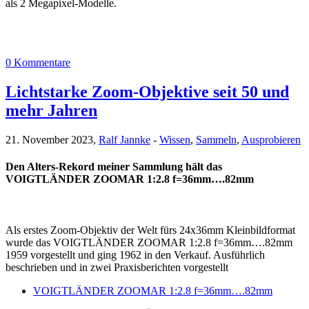
als 2 Megapixel-Modelle.
0 Kommentare
Lichtstarke Zoom-Objektive seit 50 und
mehr Jahren
21. November 2023,
Ralf Jannke
-
Wissen
,
Sammeln
,
Ausprobieren
Den Alters-Rekord meiner Sammlung hält das
VOIGTLÄNDER ZOOMAR 1:2.8 f=36mm….82mm
Als erstes Zoom-Objektiv der Welt fürs 24x36mm Kleinbildformat
wurde das VOIGTLÄNDER ZOOMAR 1:2.8 f=36mm….82mm
1959 vorgestellt und ging 1962 in den Verkauf. Ausführlich
beschrieben und in zwei Praxisberichten vorgestellt
VOIGTLÄNDER ZOOMAR 1:2.8 f=36mm….82mm