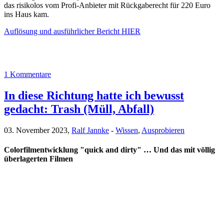
das risikolos vom Profi-Anbieter mit Rückgaberecht für 220 Euro
ins Haus kam.
Auflösung und ausführlicher Bericht HIER
1 Kommentare
In diese Richtung hatte ich bewusst
gedacht: Trash (Müll, Abfall)
03. November 2023,
Ralf Jannke
-
Wissen
,
Ausprobieren
Colorfilmentwicklung "quick and dirty" … Und das mit völlig
überlagerten Filmen