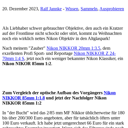
20. Dezember 2023,
Ralf Jannke
-
Wissen
,
Sammeln
,
Ausprobieren
Als Liebhaber schwer gebrauchter Objektive, den auch ein Kratzer
auf der Frontlinse nicht schockt oder stört, kommt zu Weihnachten
noch ein wirklich nettes Nikon Objektiv in den Altglaspark!
Nach meinem "Zauber"
Nikon NIKKOR 20mm 1:3.5
, dem
exzellenten Profi Sport- und Reportage
Nikon NIKKOR Z 24-
70mm 1:4 S
, jetzt noch ein weniger bekannter Nikon Klassiker, ein
Nikon NIKOR 85mm 1:2
.
Zum Vergleich der optische Aufbau des Vorgängers
Nikon
NIKKOR 85mm 1:1.8
und jetzt der Nachfolger Nikon
NIKKOR 85mm 1:2
In "der Bucht" wird das 2/85 mm MF Nikkor üblicherweise für 180
bis über 200/300 Euro angeboten, aber für tatsächlich öfters unter
100 Euro verkauft. Ich habe jetzt umgerechnet 66 Euro für ein stark