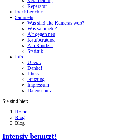
Verarbeitung
Reparatur
Praxisberichte
Sammeln
Was sind alte Kameras wert?
Was sammeln?
Alt gegen neu
Kaufberatung
Am Rande...
Statistik
Info
Über...
Danke!
Links
Nutzung
Impressum
Datenschutz
Sie sind hier:
Home
Blog
Blog
Intensiv benutzt!