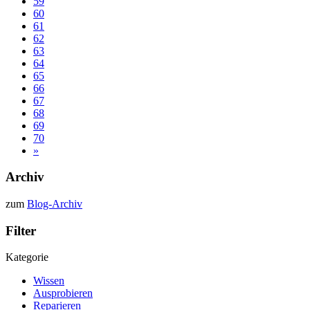
59
60
61
62
63
64
65
66
67
68
69
70
»
Archiv
zum
Blog-Archiv
Filter
Kategorie
Wissen
Ausprobieren
Reparieren