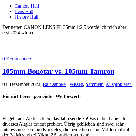
Camera Hall
Lens Hall
History Hall
Der netten CANON LENS FL 35mm 1:2.5 werde ich mich aber
erst 2024 widmen …
0 Kommentare
105mm Bonotar vs. 105mm Tamron
03. Dezember 2023,
Ralf Jannke
-
Wissen
,
Sammeln
,
Ausprobieren
Ein nicht ernst gemeinter Wettbewerb
Es geht auf Weihnachten, das Jahresende zu! Bis dahin habe ich
diverses Altglas erneut probiert. Übrig geblieben sind zwei sehr
interessante 105 mm Kurzteles, die beide bereits im Vollformat auf
der 24 Megapixel Nikon Z6 probiert wurden: