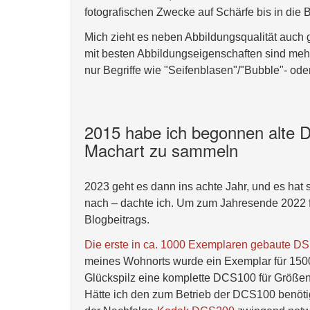
fotografischen Zwecke auf Schärfe bis in die B
Mich zieht es neben Abbildungsqualität auch g
mit besten Abbildungseigenschaften sind mehr
nur Begriffe wie "Seifenblasen"/"Bubble"- ode
2015 habe ich begonnen alte Di
Machart zu sammeln
2023 geht es dann ins achte Jahr, und es hat
nach – dachte ich. Um zum Jahresende 2022 
Blogbeitrags.
Die erste in ca. 1000 Exemplaren gebaute D
meines Wohnorts wurde ein Exemplar für 1500 
Glückspilz eine komplette DCS100 für Größe
Hätte ich den zum Betrieb der DCS100 benöti