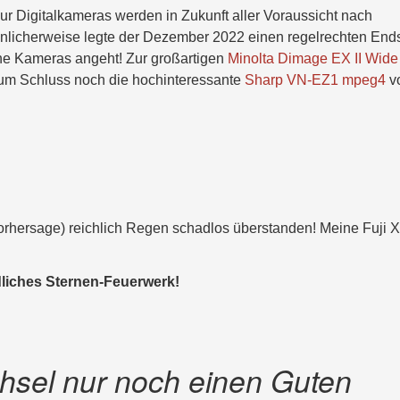
Nur Digitalkameras werden in Zukunft aller Voraussicht nach
licherweise legte der Dezember 2022 einen regelrechten End
sche Kameras angeht! Zur großartigen
Minolta Dimage EX II Wide
zum Schluss noch die hochinteressante
Sharp VN-EZ1 mpeg4
v
Vorhersage) reichlich Regen schadlos überstanden! Meine Fuji 
dliches Sternen-Feuerwerk!
hsel nur noch einen Guten