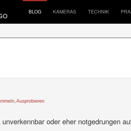
BLOG
KAMERAS
TECHNIK
PRA
ammeln
,
Ausprobieren
a unverkennbar oder eher notgedrungen au