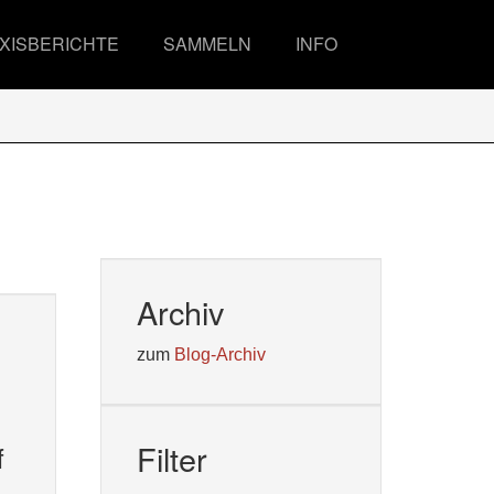
XISBERICHTE
SAMMELN
INFO
Archiv
zum
Blog-Archiv
Filter
f