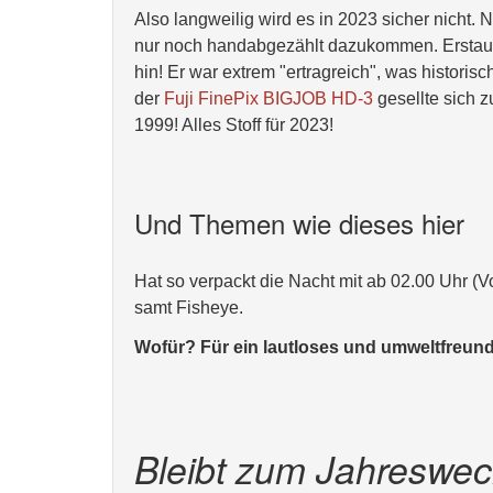
Also langweilig wird es in 2023 sicher nicht. 
nur noch handabgezählt dazukommen. Erstaun
hin! Er war extrem "ertragreich", was histori
der
Fuji FinePix BIGJOB HD-3
gesellte sich 
1999! Alles Stoff für 2023!
Und Themen wie dieses hier
Hat so verpackt die Nacht mit ab 02.00 Uhr (
samt Fisheye.
Wofür? Für ein lautloses und umweltfreun
Bleibt zum Jahreswec