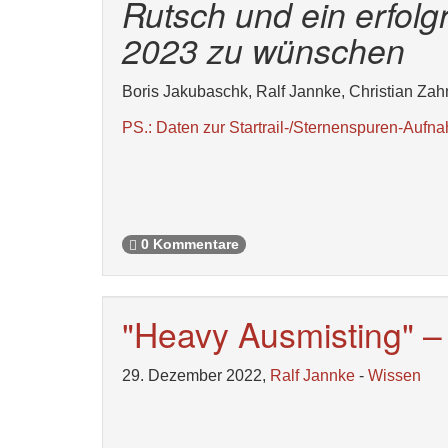
Rutsch und ein erfol
2023 zu wünschen
Boris Jakubaschk, Ralf Jannke, Christian Zah
PS.: Daten zur Startrail-/Sternenspuren-Aufn
0 Kommentare
"Heavy Ausmisting" – 
29. Dezember 2022,
Ralf Jannke
-
Wissen