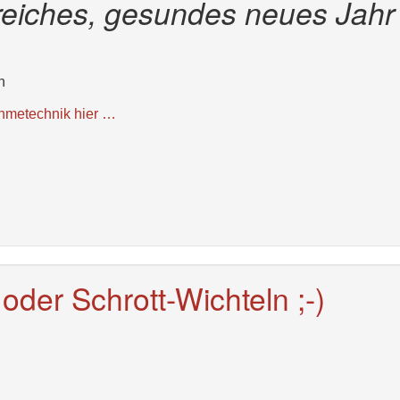
greiches, gesundes neues Jahr
n
ahmetechnik hier …
oder Schrott-Wichteln ;-)