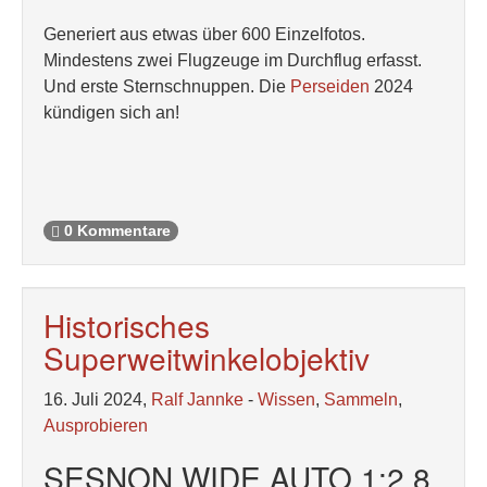
Generiert aus etwas über 600 Einzelfotos.
Mindestens zwei Flugzeuge im Durchflug erfasst.
Und erste Sternschnuppen. Die
Perseiden
2024
kündigen sich an!
0 Kommentare
Historisches
Superweitwinkelobjektiv
16. Juli 2024,
Ralf Jannke
-
Wissen
,
Sammeln
,
Ausprobieren
SESNON WIDE AUTO 1:2.8