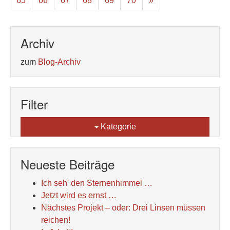
65
66
67
68
69
70
»
Archiv
zum
Blog-Archiv
Filter
Kategorie
Neueste Beiträge
Ich seh' den Sternenhimmel …
Jetzt wird es ernst …
Nächstes Projekt – oder: Drei Linsen müssen
reichen!