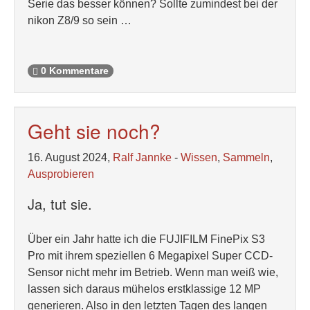
Serie das besser können? Sollte zumindest bei der
nikon Z8/9 so sein …
0 Kommentare
Geht sie noch?
16. August 2024,
Ralf Jannke
-
Wissen
,
Sammeln
,
Ausprobieren
Ja, tut sie.
Über ein Jahr hatte ich die FUJIFILM FinePix S3
Pro mit ihrem speziellen 6 Megapixel Super CCD-
Sensor nicht mehr im Betrieb. Wenn man weiß wie,
lassen sich daraus mühelos erstklassige 12 MP
generieren. Also in den letzten Tagen des langen