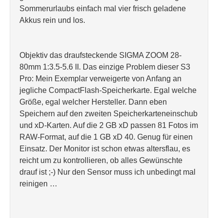
Sommerurlaubs einfach mal vier frisch geladene
Akkus rein und los.
Objektiv das draufsteckende SIGMA ZOOM 28-
80mm 1:3.5-5.6 II. Das einzige Problem dieser S3
Pro: Mein Exemplar verweigerte von Anfang an
jegliche CompactFlash-Speicherkarte. Egal welche
Größe, egal welcher Hersteller. Dann eben
Speichern auf den zweiten Speicherkarteneinschub
und xD-Karten. Auf die 2 GB xD passen 81 Fotos im
RAW-Format, auf die 1 GB xD 40. Genug für einen
Einsatz. Der Monitor ist schon etwas altersflau, es
reicht um zu kontrollieren, ob alles Gewünschte
drauf ist ;-) Nur den Sensor muss ich unbedingt mal
reinigen …