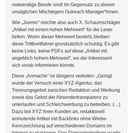
notwendige Berufe sind! Im Gegensatz zu diesen
unsäglichen Möchtegern Outreach Manager*Innen.
Wie „Jasmin“ möchte also auch X. Schaumschläger
„Artikel mit einem hohen Mehrwert“ für die Leser
liefern. Worin dieser Mehrwert besteht, bleiben
diese Trittbrettfahrer grundsätzlich schuldig. Es gibt
keine Links, keine PDFs auf diese „Artikel mit
angeblich hohem Mehrwert“, wo der Interessent
sich vorab informieren könnte.
Diese „Anmache“ ist übrigens verboten: „Gerügt
wurde der Versuch einer XYZ-Agentur, das
Trennungsgebot zwischen Redaktion und Werbung
sowie das Gebot der Absendertransparenz zu
unterlaufen und Schleichwerbung zu betreiben. (…)
Dazu bot XYZ ihren Kunden an, redaktionell
anmutende Artikel mit Backlinks ohne Werbe-
Kennzeichnung auf verschiedenen Domains im
Internet zu platzieren. Den Domainbetreibern wurde