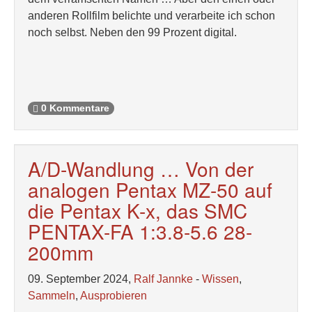
anderen Rollfilm belichte und verarbeite ich schon
noch selbst. Neben den 99 Prozent digital.
0 Kommentare
A/D-Wandlung … Von der
analogen Pentax MZ-50 auf
die Pentax K-x, das SMC
PENTAX-FA 1:3.8-5.6 28-
200mm
09. September 2024,
Ralf Jannke
-
Wissen
,
Sammeln
,
Ausprobieren