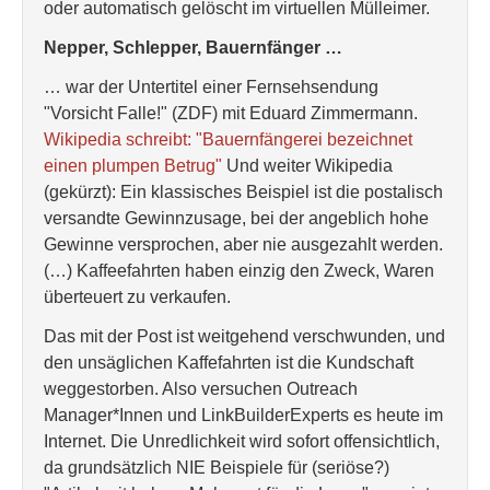
oder automatisch gelöscht im virtuellen Mülleimer.
Nepper, Schlepper, Bauernfänger …
… war der Untertitel einer Fernsehsendung
"Vorsicht Falle!" (ZDF) mit Eduard Zimmermann.
Wikipedia schreibt: "Bauernfängerei bezeichnet
einen plumpen Betrug"
Und weiter Wikipedia
(gekürzt): Ein klassisches Beispiel ist die postalisch
versandte Gewinnzusage, bei der angeblich hohe
Gewinne versprochen, aber nie ausgezahlt werden.
(…) Kaffeefahrten haben einzig den Zweck, Waren
überteuert zu verkaufen.
Das mit der Post ist weitgehend verschwunden, und
den unsäglichen Kaffefahrten ist die Kundschaft
weggestorben. Also versuchen Outreach
Manager*Innen und LinkBuilderExperts es heute im
Internet. Die Unredlichkeit wird sofort offensichtlich,
da grundsätzlich NIE Beispiele für (seriöse?)