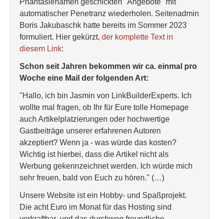
Phantasienamen geschickten "Angebote" mit
automatischer Penetranz wiederholen. Seitenadmin
Boris Jakubaschk hatte bereits im Sommer 2023
formuliert. Hier gekürzt,
der komplette Text in
diesem Link
:
Schon seit Jahren bekommen wir ca. einmal pro
Woche eine Mail der folgenden Art:
"Hallo, ich bin Jasmin von LinkBuilderExperts. Ich
wollte mal fragen, ob Ihr für Eure tolle Homepage
auch Artikelplatzierungen oder hochwertige
Gastbeiträge unserer erfahrenen Autoren
akzeptiert? Wenn ja - was würde das kosten?
Wichtig ist hierbei, dass die Artikel nicht als
Werbung gekennzeichnet werden. Ich würde mich
sehr freuen, bald von Euch zu hören." (…)
Unsere Website ist ein Hobby- und Spaßprojekt.
Die acht Euro im Monat für das Hosting sind
verkraftbar, und das durchweg freundliche