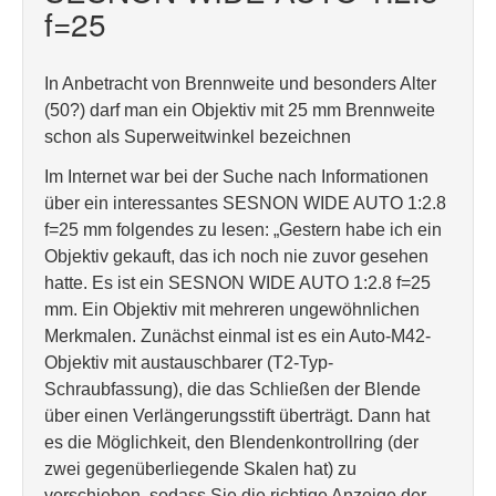
f=25
In Anbetracht von Brennweite und besonders Alter
(50?) darf man ein Objektiv mit 25 mm Brennweite
schon als Superweitwinkel bezeichnen
Im Internet war bei der Suche nach Informationen
über ein interessantes SESNON WIDE AUTO 1:2.8
f=25 mm folgendes zu lesen: „Gestern habe ich ein
Objektiv gekauft, das ich noch nie zuvor gesehen
hatte. Es ist ein SESNON WIDE AUTO 1:2.8 f=25
mm. Ein Objektiv mit mehreren ungewöhnlichen
Merkmalen. Zunächst einmal ist es ein Auto-M42-
Objektiv mit austauschbarer (T2-Typ-
Schraubfassung), die das Schließen der Blende
über einen Verlängerungsstift überträgt. Dann hat
es die Möglichkeit, den Blendenkontrollring (der
zwei gegenüberliegende Skalen hat) zu
verschieben, sodass Sie die richtige Anzeige der