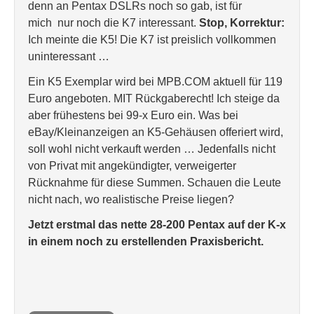
denn an Pentax DSLRs noch so gab, ist für
mich nur noch die K7 interessant.
Stop, Korrektur:
Ich meinte die K5! Die K7 ist preislich vollkommen
uninteressant …
Ein K5 Exemplar wird bei MPB.COM aktuell für 119
Euro angeboten. MIT Rückgaberecht! Ich steige da
aber frühestens bei 99-x Euro ein. Was bei
eBay/Kleinanzeigen an K5-Gehäusen offeriert wird,
soll wohl nicht verkauft werden … Jedenfalls nicht
von Privat mit angekündigter, verweigerter
Rücknahme für diese Summen. Schauen die Leute
nicht nach, wo realistische Preise liegen?
Jetzt erstmal das nette 28-200 Pentax auf der K-x
in einem noch zu erstellenden Praxisbericht.