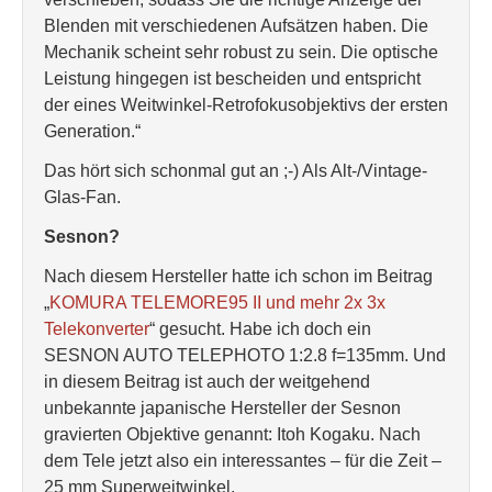
Blenden mit verschiedenen Aufsätzen haben. Die
Mechanik scheint sehr robust zu sein. Die optische
Leistung hingegen ist bescheiden und entspricht
der eines Weitwinkel-Retrofokusobjektivs der ersten
Generation.“
Das hört sich schonmal gut an ;-) Als Alt-/Vintage-
Glas-Fan.
Sesnon?
Nach diesem Hersteller hatte ich schon im Beitrag
„
KOMURA TELEMORE95 II und mehr 2x 3x
Telekonverter
“ gesucht. Habe ich doch ein
SESNON AUTO TELEPHOTO 1:2.8 f=135mm. Und
in diesem Beitrag ist auch der weitgehend
unbekannte japanische Hersteller der Sesnon
gravierten Objektive genannt: Itoh Kogaku. Nach
dem Tele jetzt also ein interessantes – für die Zeit –
25 mm Superweitwinkel.