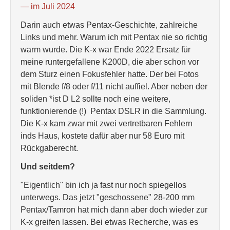
— im Juli 2024
Darin auch etwas Pentax-Geschichte, zahlreiche
Links und mehr. Warum ich mit Pentax nie so richtig
warm wurde. Die K-x war Ende 2022 Ersatz für
meine runtergefallene K200D, die aber schon vor
dem Sturz einen Fokusfehler hatte. Der bei Fotos
mit Blende f/8 oder f/11 nicht auffiel. Aber neben der
soliden *ist D L2 sollte noch eine weitere,
funktionierende (!) Pentax DSLR in die Sammlung.
Die K-x kam zwar mit zwei vertretbaren Fehlern
inds Haus, kostete dafür aber nur 58 Euro mit
Rückgaberecht.
Und seitdem?
"Eigentlich" bin ich ja fast nur noch spiegellos
unterwegs. Das jetzt "geschossene" 28-200 mm
Pentax/Tamron hat mich dann aber doch wieder zur
K-x greifen lassen. Bei etwas Recherche, was es