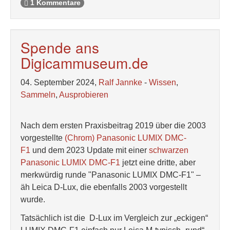
1 Kommentare
Spende ans
Digicammuseum.de
04. September 2024,
Ralf Jannke
-
Wissen
,
Sammeln
,
Ausprobieren
Nach dem ersten Praxisbeitrag 2019 über die 2003
vorgestellte
(Chrom) Panasonic LUMIX DMC-
F1
und dem 2023 Update mit einer
schwarzen
Panasonic LUMIX DMC-F1
jetzt eine dritte, aber
merkwürdig runde "Panasonic LUMIX DMC-F1" –
äh Leica D-Lux, die ebenfalls 2003 vorgestellt
wurde.
Tatsächlich ist die D-Lux im Vergleich zur „eckigen“