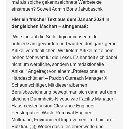
mal als solche gekennzeichnete Werbetexte
einstreuen? Soweit Admin Boris Jakubaschk
Hier ein frischer Text aus dem Januar 2024 in
der gleichen Machart – sinngemäß:
„Wir sind auf die Seite digicammuseum.de
aufmerksam geworden und würden dort ganz gerne
Artikel veröffentlichen. Wir liefern Artikel mit einem
hohen Mehrwert für die Leser. Es handelt sich dabei
nicht um werbliche, sondern um redaktionelle
Artikel.“ Angefragt von einem „Professionellen
Händeschüttler“ – Pardon Outreach Manager X.
Schaumschläger. Mit dieser albernen
Berufsbezeichnung bewegt man sich dann auf dem
gleichen Dummheits-Niveau wie Facility Manager –
Hausmeister, Vision Clearance Engineer –
Fensterputzer, Waste Removal Engineer –
Müllmann, Environment Improvement Technician –
Putzfrau ;-))) Wobei das alles ehrenwerte und