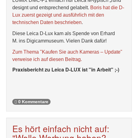
LUMIX DMC-F1 einfach nur Leica M-typisch „rund“
designt und entsprechend gelabelt.
Boris hat die D-
Lux zuerst gezeigt und ausführlich mit den
technischen Daten beschrieben
.
Diese Leica D-Lux kam als Spende von Erhard
M. ins Digicammuseum. Vielen Dank dafür!
Zum Thema "Kaufen Sie auch Kameras – Update"
verweise ich auf diesen Beitrag.
Praxisbericht zu Leica D-LUX ist "in Arbeit" ;-)
0 Kommentare
Es hört einfach nicht auf:
"Wolle Werbung haben?