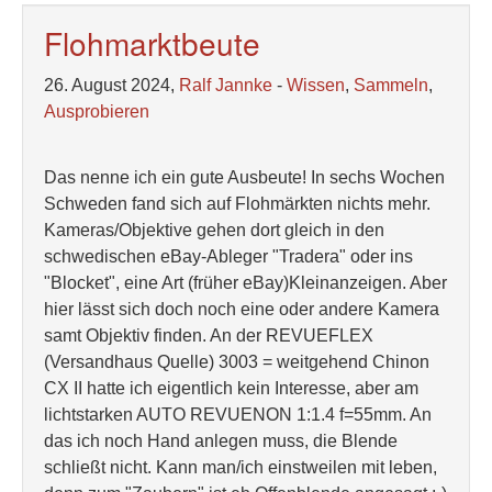
Flohmarktbeute
26. August 2024,
Ralf Jannke
-
Wissen
,
Sammeln
,
Ausprobieren
Das nenne ich ein gute Ausbeute! In sechs Wochen
Schweden fand sich auf Flohmärkten nichts mehr.
Kameras/Objektive gehen dort gleich in den
schwedischen eBay-Ableger "Tradera" oder ins
"Blocket", eine Art (früher eBay)Kleinanzeigen. Aber
hier lässt sich doch noch eine oder andere Kamera
samt Objektiv finden. An der REVUEFLEX
(Versandhaus Quelle) 3003 = weitgehend Chinon
CX II hatte ich eigentlich kein Interesse, aber am
lichtstarken AUTO REVUENON 1:1.4 f=55mm. An
das ich noch Hand anlegen muss, die Blende
schließt nicht. Kann man/ich einstweilen mit leben,