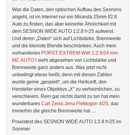
Was die Daten, den optischen Aufbau des Sesnons
angeht, ist im Internet nur ein Miranda 25mm f/2.8
Auto zu finden, das aber keinerlei Ähnlichkeit mit
dem SESNON WIDE AUTO 1:2.8 f=25 aufweist.
Und deren „Daten“ sich auf Lichtstärke, Brennweite
und die kleinste Blende beschränken. Auch mein
vorhandenes
PORST EXTREM-WW 1:2.5/24 mm
MC AUTO I
sieht abgesehen von Lichtstärke und
Brennweite ganz anders aus. Was jetzt nicht
unbedingt etwas heißt, denn mit diesen Zahlen
wurde gerne „gespielt“, um die Herkunft, den
Hersteller eines Objektivs „X“ zu verheimlichen, zu
verschleiern. Rein gar nichts damit zu tun hat mein
wunderbares
Carl Zeiss Jena Flektogon 4/25
, das
immerhin die gleiche Brennweite hat …
Praxistest des SESNON WIDE AUTO 1:2.8 f=25 im
Sommer