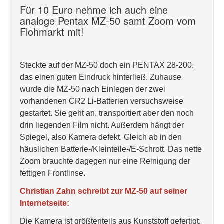
Für 10 Euro nehme ich auch eine
analoge Pentax MZ-50 samt Zoom vom
Flohmarkt mit!
Steckte auf der MZ-50 doch ein PENTAX 28-200,
das einen guten Eindruck hinterließ. Zuhause
wurde die MZ-50 nach Einlegen der zwei
vorhandenen CR2 Li-Batterien versuchsweise
gestartet. Sie geht an, transportiert aber den noch
drin liegenden Film nicht. Außerdem hängt der
Spiegel, also Kamera defekt. Gleich ab in den
häuslichen Batterie-/Kleinteile-/E-Schrott. Das nette
Zoom brauchte dagegen nur eine Reinigung der
fettigen Frontlinse.
Christian Zahn schreibt zur MZ-50 auf seiner
Internetseite:
Die Kamera ist größtenteils aus Kunststoff gefertigt,