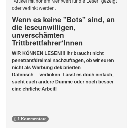
"Artikel mit hohem Mehrwert für die Leser" gezeigt
oder verlinkt werden.
Wenn es keine "Bots" sind, an
die leseunwilligen,
unverschämten
Trittbrettfahrer*Innen
WIR KÖNNEN LESEN!!! Ihr braucht nicht
penetrant/dreimal nachzufragen, ob wir euren
nicht als Werbung deklarierten
Datensch… verlinken. Lasst es doch einfach,
sucht euch andere Dumme oder noch besser
eine ehrliche Arbeit!
1 Kommentare