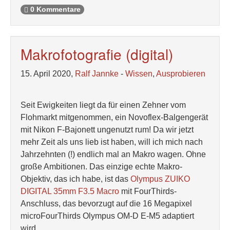
0 Kommentare
Makrofotografie (digital)
15. April 2020,
Ralf Jannke
-
Wissen
,
Ausprobieren
Seit Ewigkeiten liegt da für einen Zehner vom
Flohmarkt mitgenommen, ein Novoflex-Balgengerät
mit Nikon F-Bajonett ungenutzt rum! Da wir jetzt
mehr Zeit als uns lieb ist haben, will ich mich nach
Jahrzehnten (!) endlich mal an Makro wagen. Ohne
große Ambitionen. Das einzige echte Makro-
Objektiv, das ich habe, ist das
Olympus ZUIKO
DIGITAL 35mm F3.5 Macro
mit FourThirds-
Anschluss, das bevorzugt auf die 16 Megapixel
microFourThirds Olympus OM-D E-M5 adaptiert
wird.