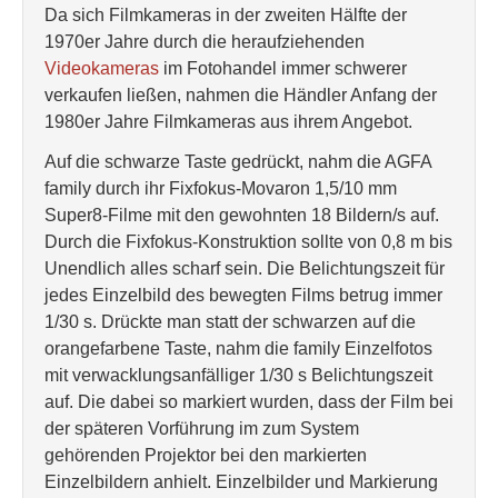
Da sich Filmkameras in der zweiten Hälfte der
1970er Jahre durch die heraufziehenden
Videokameras
im Fotohandel immer schwerer
verkaufen ließen, nahmen die Händler Anfang der
1980er Jahre Filmkameras aus ihrem Angebot.
Auf die schwarze Taste gedrückt, nahm die AGFA
family durch ihr Fixfokus-Movaron 1,5/10 mm
Super8-Filme mit den gewohnten 18 Bildern/s auf.
Durch die Fixfokus-Konstruktion sollte von 0,8 m bis
Unendlich alles scharf sein. Die Belichtungszeit für
jedes Einzelbild des bewegten Films betrug immer
1/30 s. Drückte man statt der schwarzen auf die
orangefarbene Taste, nahm die family Einzelfotos
mit verwacklungsanfälliger 1/30 s Belichtungszeit
auf. Die dabei so markiert wurden, dass der Film bei
der späteren Vorführung im zum System
gehörenden Projektor bei den markierten
Einzelbildern anhielt. Einzelbilder und Markierung