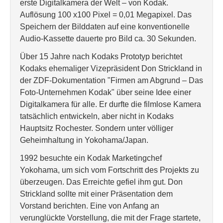
erste Digitalkamera der Welt – von Kodak.
Auflösung 100 x100 Pixel = 0,01 Megapixel. Das
Speichern der Bilddaten auf eine konventionelle
Audio-Kassette dauerte pro Bild ca. 30 Sekunden.
Über 15 Jahre nach Kodaks Prototyp berichtet
Kodaks ehemaliger Vizepräsident Don Strickland in
der ZDF-Dokumentation "Firmen am Abgrund – Das
Foto-Unternehmen Kodak" über seine Idee einer
Digitalkamera für alle. Er durfte die filmlose Kamera
tatsächlich entwickeln, aber nicht in Kodaks
Hauptsitz Rochester. Sondern unter völliger
Geheimhaltung in Yokohama/Japan.
1992 besuchte ein Kodak Marketingchef
Yokohama, um sich vom Fortschritt des Projekts zu
überzeugen. Das Erreichte gefiel ihm gut. Don
Strickland sollte mit einer Präsentation dem
Vorstand berichten. Eine von Anfang an
verunglückte Vorstellung, die mit der Frage startete,