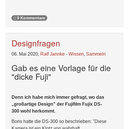
0 Kommentare
Designfragen
06. Mai 2020,
Ralf Jannke
-
Wissen
,
Sammeln
Gab es eine Vorlage für die
"dicke Fuji"
Denn ich habe mich immer gefragt, wo das
„großartige Design" der Fujifilm Fujix DS-
300 wohl herkommt.
Boris hatte die DS-300 so beschrieben: "Diese
Kamera ist ein Klotz von wahrhaft