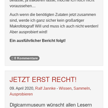
befasse, ja traktieren lasse, möchte ich noch nicht
voraussehen…
Auch wenn die benötigten Zutaten jetzt zusammen
sind, werde ich ganz sicher kein großartiger
Makrofotograf! Will und muss ich auch nicht werden!
Aber ausprobiert wird!
Ein ausführlicher Bericht folgt!
0 Kommentare
JETZT ERST RECHT!
09. April 2020,
Ralf Jannke
-
Wissen
,
Sammeln
,
Ausprobieren
Digicammuseum wünscht allen Lesern