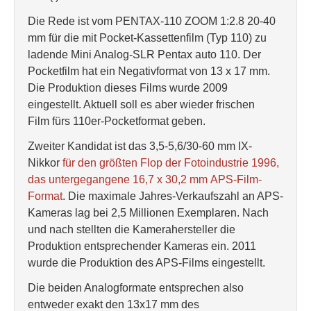
Die Rede ist vom PENTAX-110 ZOOM 1:2.8 20-40
mm für die mit Pocket-Kassettenfilm (Typ 110) zu
ladende Mini Analog-SLR Pentax auto 110. Der
Pocketfilm hat ein Negativformat von 13 x 17 mm.
Die Produktion dieses Films wurde 2009
eingestellt. Aktuell soll es aber wieder frischen
Film fürs 110er-Pocketformat geben.
Zweiter Kandidat ist das 3,5-5,6/30-60 mm IX-
Nikkor
für den größten Flop der Fotoindustrie 1996,
das untergegangene 16,7 x 30,2 mm APS-Film-
Format
. Die maximale Jahres-Verkaufszahl an APS-
Kameras lag bei 2,5 Millionen Exemplaren. Nach
und nach stellten die Kamerahersteller die
Produktion entsprechender Kameras ein. 2011
wurde die Produktion des APS-Films eingestellt.
Die beiden Analogformate entsprechen also
entweder exakt den 13x17 mm des