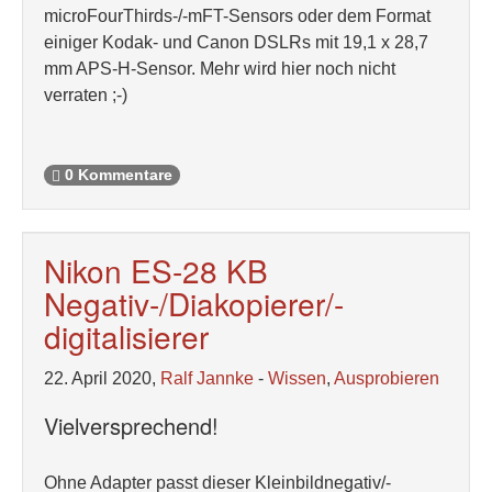
microFourThirds-/-mFT-Sensors oder dem Format
einiger Kodak- und Canon DSLRs mit 19,1 x 28,7
mm APS-H-Sensor. Mehr wird hier noch nicht
verraten ;-)
0 Kommentare
Nikon ES-28 KB
Negativ-/Diakopierer/-
digitalisierer
22. April 2020,
Ralf Jannke
-
Wissen
,
Ausprobieren
Vielversprechend!
Ohne Adapter passt dieser Kleinbildnegativ/-