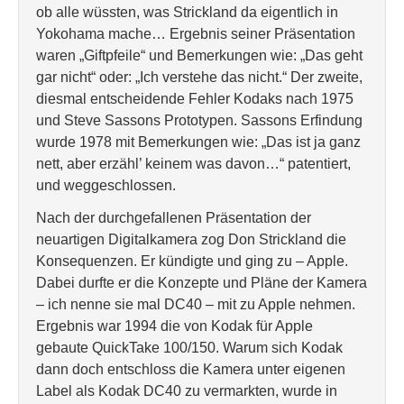
ob alle wüssten, was Strickland da eigentlich in
Yokohama mache… Ergebnis seiner Präsentation
waren „Giftpfeile“ und Bemerkungen wie: „Das geht
gar nicht“ oder: „Ich verstehe das nicht.“ Der zweite,
diesmal entscheidende Fehler Kodaks nach 1975
und Steve Sassons Prototypen. Sassons Erfindung
wurde 1978 mit Bemerkungen wie: „Das ist ja ganz
nett, aber erzähl’ keinem was davon…“ patentiert,
und weggeschlossen.
Nach der durchgefallenen Präsentation der
neuartigen Digitalkamera zog Don Strickland die
Konsequenzen. Er kündigte und ging zu – Apple.
Dabei durfte er die Konzepte und Pläne der Kamera
– ich nenne sie mal DC40 – mit zu Apple nehmen.
Ergebnis war 1994 die von Kodak für Apple
gebaute QuickTake 100/150. Warum sich Kodak
dann doch entschloss die Kamera unter eigenen
Label als Kodak DC40 zu vermarkten, wurde in