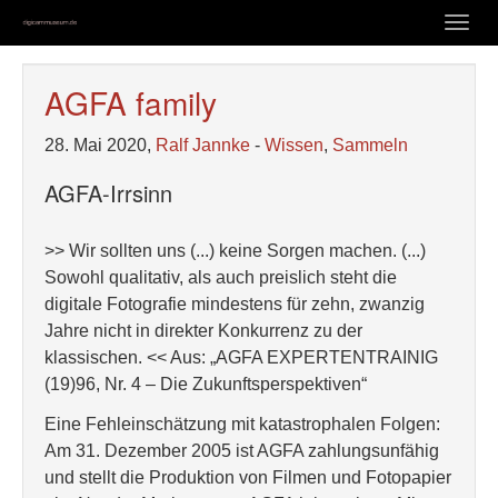
Zum
Togg
Hauptinhalt
navig
springen
AGFA family
28. Mai 2020,
Ralf Jannke
-
Wissen
,
Sammeln
AGFA-Irrsinn
>> Wir sollten uns (...) keine Sorgen machen. (...)
Sowohl qualitativ, als auch preislich steht die
digitale Fotografie mindestens für zehn, zwanzig
Jahre nicht in direkter Konkurrenz zu der
klassischen. << Aus: „AGFA EXPERTENTRAINIG
(19)96, Nr. 4 – Die Zukunftsperspektiven“
Eine Fehleinschätzung mit katastrophalen Folgen:
Am 31. Dezember 2005 ist AGFA zahlungsunfähig
und stellt die Produktion von Filmen und Fotopapier