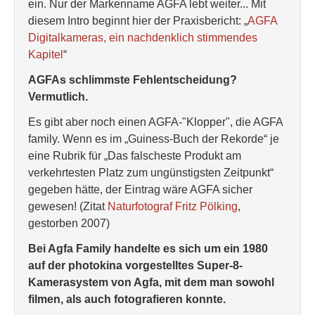
ein. Nur der Markenname AGFA lebt weiter... Mit
diesem Intro beginnt hier der Praxisbericht: „
AGFA
Digitalkameras, ein nachdenklich stimmendes
Kapitel
“
AGFAs schlimmste Fehlentscheidung?
Vermutlich.
Es gibt aber noch einen AGFA-"Klopper", die AGFA
family. Wenn es im „Guiness-Buch der Rekorde“ je
eine Rubrik für „Das falscheste Produkt am
verkehrtesten Platz zum ungünstigsten Zeitpunkt“
gegeben hätte, der Eintrag wäre AGFA sicher
gewesen! (Zitat
Naturfotograf Fritz Pölking
,
gestorben 2007)
Bei Agfa Family handelte es sich um ein 1980
auf der photokina vorgestelltes Super-8-
Kamerasystem von Agfa, mit dem man sowohl
filmen, als auch fotografieren konnte.