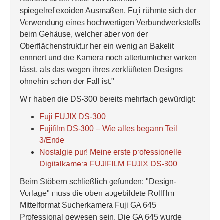
spiegelreflexoiden Ausmaßen. Fuji rühmte sich der
Verwendung eines hochwertigen Verbundwerkstoffs
beim Gehäuse, welcher aber von der
Oberflächenstruktur her ein wenig an Bakelit
erinnert und die Kamera noch altertümlicher wirken
lässt, als das wegen ihres zerklüfteten Designs
ohnehin schon der Fall ist."
Wir haben die DS-300 bereits mehrfach gewürdigt:
Fuji FUJIX DS-300
Fujifilm DS-300 – Wie alles begann Teil
3/Ende
Nostalgie pur! Meine erste professionelle
Digitalkamera FUJIFILM FUJIX DS-300
Beim Stöbern schließlich gefunden: "Design-
Vorlage" muss die oben abgebildete Rollfilm
Mittelformat Sucherkamera Fuji GA 645
Professional gewesen sein. Die GA 645 wurde