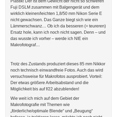
Plastik! Der ist dem Gewicht der nicht so schweren
Fuji DSLM zusammen mit Balgengerät und dem
wirklich kleinen/leichten 1,8/50 mm Nikon Serie E
nicht gewachsen. Das Ganze biegt sich wie ein
Lämmerschwanz… Ob ich da besseren (= teureren)
Ersatz hole, kann ich noch nicht sagen. Denn – und
das wusste ich vorher – werde ich NIE ein
Makrofotograf…
Trotz des Zustands produziert dieses 85 mm Nikkor
noch technisch einwandfreie Fotos. Auch das wird
versuchsweise für Makrofotos ausprobiert. Vorteil:
Der etwas größere Arbeitsabstand und die
Möglichkeit bis auf f/22 abzublenden!
Wie weit ich mich auf dem Gebiet der
Makrofotografie mit Themen wie
„förderliche/optimale Blende“ und „Beugung“