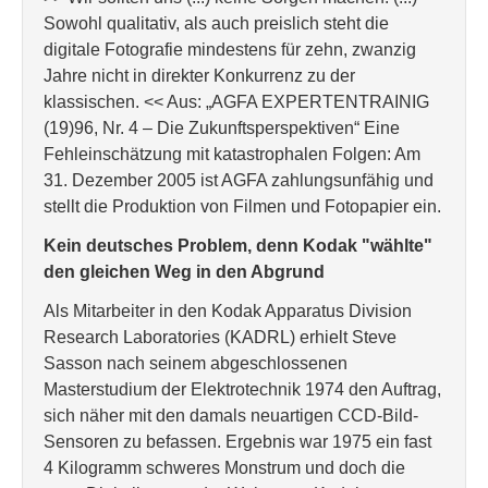
Sowohl qualitativ, als auch preislich steht die
digitale Fotografie mindestens für zehn, zwanzig
Jahre nicht in direkter Konkurrenz zu der
klassischen. << Aus: „AGFA EXPERTENTRAINIG
(19)96, Nr. 4 – Die Zukunftsperspektiven“ Eine
Fehleinschätzung mit katastrophalen Folgen: Am
31. Dezember 2005 ist AGFA zahlungsunfähig und
stellt die Produktion von Filmen und Fotopapier ein.
Kein deutsches Problem, denn Kodak "wählte"
den gleichen Weg in den Abgrund
Als Mitarbeiter in den Kodak Apparatus Division
Research Laboratories (KADRL) erhielt Steve
Sasson nach seinem abgeschlossenen
Masterstudium der Elektrotechnik 1974 den Auftrag,
sich näher mit den damals neuartigen CCD-Bild-
Sensoren zu befassen. Ergebnis war 1975 ein fast
4 Kilogramm schweres Monstrum und doch die