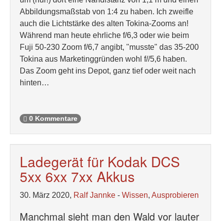
Abbildungsmaßstab von 1:4 zu haben. Ich zweifle
auch die Lichtstärke des alten Tokina-Zooms an!
Während man heute ehrliche f/6,3 oder wie beim
Fuji 50-230 Zoom f/6,7 angibt, "musste" das 35-200
Tokina aus Marketinggründen wohl f//5,6 haben.
Das Zoom geht ins Depot, ganz tief oder weit nach
hinten…
0 Kommentare
Ladegerät für Kodak DCS
5xx 6xx 7xx Akkus
30. März 2020,
Ralf Jannke
-
Wissen
,
Ausprobieren
Manchmal sieht man den Wald vor lauter