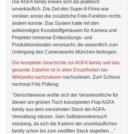
Die AGFA family erwies sich als praktisch
unverkäuflich. Die Zeit des Super-8-Films war
vorüber, woran die zusätzliche Foto-Funktion nichts
ändern konnte. Das System hatte mit den
aufwendigen Kunststoffgehäusen für Kamera und
Projektor immense Entwicklungs- und
Produktionskosten verursacht, die wesentlich zum
Untergang des Camerawerks München beitrugen.
Die komplette Geschichte zur AGFA family und das
gesamte Zubehör ist in allen Einzelheiten bei
Wikipedia nachzulesen
nachzulesen. Zum Schluss
nochmal Fritz Pölking:
"Gerüchteweise wollte sich der Verantwortliche für
diesen am grünen Tisch konzipierten Flop AGFA
family aus dem vierzehnten Stock der AGFA-
Verwaltung stürzen. Sein Selbstmordversuch
misslang, da sich die Kartons der unverkäuflichen
family schon bis zum zwölften Stock stapelten…"