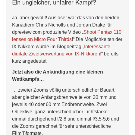
Ein ungleicher, unfairer Kampf?
Ja, aber gewollt! Auslöser war das von den beiden
Kanadiern Chris Nicholls und Jordan Drake für
dpreview.com produzierte Video „
Shoot Pentax 110
lenses on Micro Four Thirds
!“ Die Möglichkeiten der
IX-Nikkore wurde im Blogbeitrag „
Interessante
digitale Zweitverwertung von IX-Nikkoren!
“ bereits
kurz angedeutet.
Jetzt also die Ankündigung eine kleinen
Wettkampfs…
… zweier Zooms völlig unterschiedlicher Bauart,
aber gleicher Anfangsbrennweite von 20 mm und
jeweils 40 oder 60 mm Endbrennweite. Zwei
Objektive ganz unterschiedlicher Lichtstärke:
einmal durchgehend f/2,8 und einmal f/3,5-5,6 und
die Zooms gerechnet für sehr unterschiedliche
Film(!)formate.