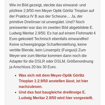
Wie im Bild gezeigt, steckte das einwand- und
pilzfreie 2,9/50 mm Meyer Optik Görlitz Trioplan auf
der Praktica IV B aus der Scheune… Ja, der
primitive Dreilinser ist unvergütet. Und? Noch
preiswerter war das im zweiten Bild abgebildete E.
Ludwig Meritar 2.9/50. Es hat auf einem Flohmarkt 4
Euro gekostet! Technisch ebenfalls einwandfrei!
Keine schwergängige Scharfeinstellung, keine
verölte Blende, kein Linsenpilz (Fungus)! Zum
Meyer wie zum Meritar kommen dann noch die
Adapter für die DSLR oder DSLM, Größenordnung
ja Anschluss 20 bis 30 Euro.
Was sich mit dem Meyer-Optik Görlitz
Trioplan 1:2.9/50 anstellen lässt, ist hier
nachzulesen.
Und das fast baugleiche dreilinsige E.
Ludwig Meritar 2.9/50 wird hier vorgestellt.