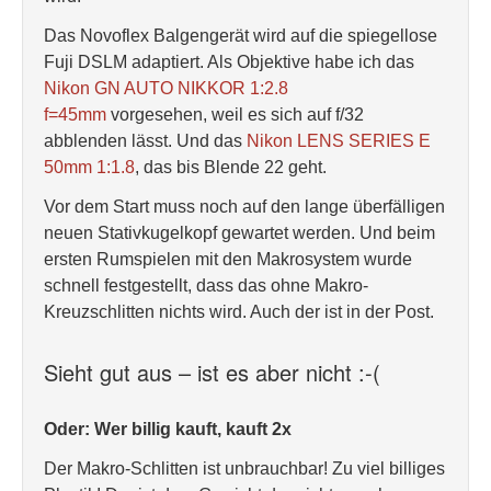
Das Novoflex Balgengerät wird auf die spiegellose
Fuji DSLM adaptiert. Als Objektive habe ich das
Nikon GN AUTO NIKKOR 1:2.8
f=45mm
vorgesehen, weil es sich auf f/32
abblenden lässt. Und das
Nikon LENS SERIES E
50mm 1:1.8
, das bis Blende 22 geht.
Vor dem Start muss noch auf den lange überfälligen
neuen Stativkugelkopf gewartet werden. Und beim
ersten Rumspielen mit den Makrosystem wurde
schnell festgestellt, dass das ohne Makro-
Kreuzschlitten nichts wird. Auch der ist in der Post.
Sieht gut aus – ist es aber nicht :-(
Oder: Wer billig kauft, kauft 2x
Der Makro-Schlitten ist unbrauchbar! Zu viel billiges