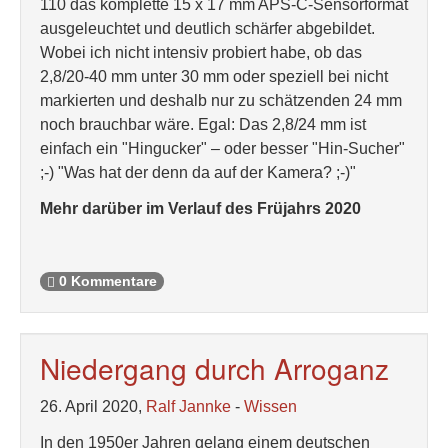
110 das komplette 15 x 17 mm APS-C-Sensorformat
ausgeleuchtet und deutlich schärfer abgebildet.
Wobei ich nicht intensiv probiert habe, ob das
2,8/20-40 mm unter 30 mm oder speziell bei nicht
markierten und deshalb nur zu schätzenden 24 mm
noch brauchbar wäre. Egal: Das 2,8/24 mm ist
einfach ein "Hingucker" – oder besser "Hin-Sucher"
;-) "Was hat der denn da auf der Kamera? ;-)"
Mehr darüber im Verlauf des Früjahrs 2020
0 Kommentare
Niedergang durch Arroganz
26. April 2020,
Ralf Jannke
-
Wissen
In den 1950er Jahren gelang einem deutschen