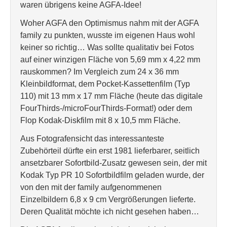
waren übrigens keine AGFA-Idee!
Woher AGFA den Optimismus nahm mit der AGFA
family zu punkten, wusste im eigenen Haus wohl
keiner so richtig… Was sollte qualitativ bei Fotos
auf einer winzigen Fläche von 5,69 mm x 4,22 mm
rauskommen? Im Vergleich zum 24 x 36 mm
Kleinbildformat, dem Pocket-Kassettenfilm (Typ
110) mit 13 mm x 17 mm Fläche (heute das digitale
FourThirds-/microFourThirds-Format!) oder dem
Flop Kodak-Diskfilm mit 8 x 10,5 mm Fläche.
Aus Fotografensicht das interessanteste
Zubehörteil dürfte ein erst 1981 lieferbarer, seitlich
ansetzbarer Sofortbild-Zusatz gewesen sein, der mit
Kodak Typ PR 10 Sofortbildfilm geladen wurde, der
von den mit der family aufgenommenen
Einzelbildern 6,8 x 9 cm Vergrößerungen lieferte.
Deren Qualität möchte ich nicht gesehen haben…