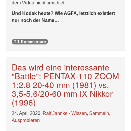
dem Video nicht berichtet.
Und Kodak heute? Wie AGFA, letztlich existiert
nur noch der Name…
1 Kommentare
Das wird eine interessante
"Battle": PENTAX-110 ZOOM
1:2.8 20-40 mm (1981) vs.
3,5-5,6/20-60 mm IX Nikkor
(1996)
24. April 2020,
Ralf Jannke
-
Wissen
,
Sammeln
,
Ausprobieren