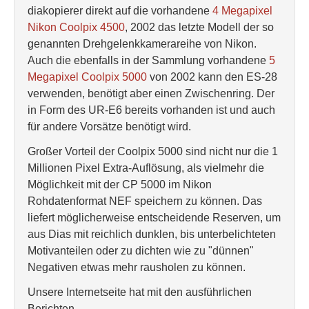
diakopierer direkt auf die vorhandene
4 Megapixel
Nikon Coolpix 4500
, 2002 das letzte Modell der so
genannten Drehgelenkkamerareihe von Nikon.
Auch die ebenfalls in der Sammlung vorhandene
5
Megapixel Coolpix 5000
von 2002 kann den ES-28
verwenden, benötigt aber einen Zwischenring. Der
in Form des UR-E6 bereits vorhanden ist und auch
für andere Vorsätze benötigt wird.
Großer Vorteil der Coolpix 5000 sind nicht nur die 1
Millionen Pixel Extra-Auflösung, als vielmehr die
Möglichkeit mit der CP 5000 im Nikon
Rohdatenformat NEF speichern zu können. Das
liefert möglicherweise entscheidende Reserven, um
aus Dias mit reichlich dunklen, bis unterbelichteten
Motivanteilen oder zu dichten wie zu "dünnen"
Negativen etwas mehr rausholen zu können.
Unsere Internetseite hat mit den ausführlichen
Berichten