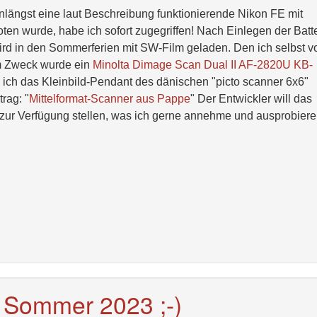
längst eine laut Beschreibung funktionierende Nikon FE mit
ten wurde, habe ich sofort zugegriffen! Nach Einlegen der Batt
wird in den Sommerferien mit SW-Film geladen. Den ich selbst v
em Zweck wurde ein
Minolta Dimage Scan Dual II AF-2820U KB-
 ich das Kleinbild-Pendant des dänischen "picto scanner 6x6"
trag: "
Mittelformat-Scanner aus Pappe
" Der Entwickler will das
m zur Verfügung stellen, was ich gerne annehme und ausprobier
 Sommer 2023 ;-)