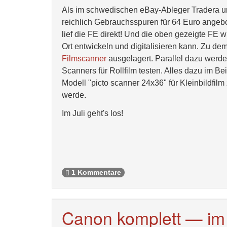
Als im schwedischen eBay-Ableger Tradera un
reichlich Gebrauchsspuren für 64 Euro angebo
lief die FE direkt! Und die oben gezeigte FE 
Ort entwickeln und digitalisieren kann. Zu d
Filmscanner
ausgelagert. Parallel dazu werde
Scanners für Rollfilm testen. Alles dazu im Bei
Modell "picto scanner 24x36" für Kleinbildfil
werde.
Im Juli geht's los!
1 Kommentare
Canon komplett — im