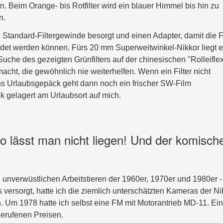
. Beim Orange- bis Rotfilter wird ein blauer Himmel bis hin zu
n.
Standard-Filtergewinde besorgt und einen Adapter, damit die Fi
endet werden können. Fürs 20 mm Superweitwinkel-Nikkor liegt e
Suche des gezeigten Grünfilters auf der chinesischen "Rolleiflex
ht, die gewöhnlich nie weiterhelfen. Wenn ein Filter nicht
ns Urlaubsgepäck geht dann noch ein frischer SW-Film
k gelagert am Urlaubsort auf mich.
o lässt man nicht liegen! Und der komisch
 unverwüstlichen Arbeitstieren der 1960er, 1970er und 1980er -
s versorgt, hatte ich die ziemlich unterschätzten Kameras der N
 Um 1978 hatte ich selbst eine FM mit Motorantrieb MD-11. Ein
gerufenen Preisen.