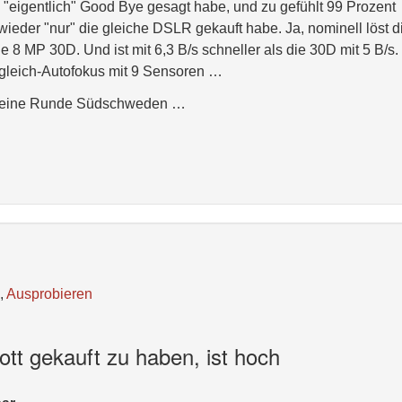
"eigentlich" Good Bye gesagt habe, und zu gefühlt 99 Prozent
wieder "nur" die gleiche DSLR gekauft habe. Ja, nominell löst d
 8 MP 30D. Und ist mit 6,3 B/s schneller als die 30D mit 5 B/s.
gleich-Autofokus mit 9 Sensoren …
 kleine Runde Südschweden …
,
Ausprobieren
ott gekauft zu haben, ist hoch