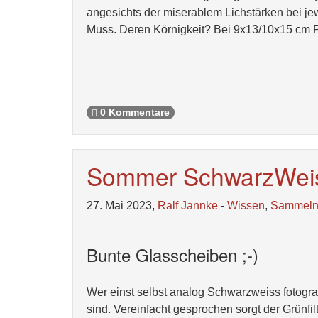
angesichts der miserablem Lichstärken bei je
Muss. Deren Körnigkeit? Bei 9x13/10x15 cm 
0 Kommentare
Sommer SchwarzWei
27. Mai 2023,
Ralf Jannke
-
Wissen
,
Sammel
Bunte Glasscheiben ;-)
Wer einst selbst analog Schwarzweiss fotografie
sind. Vereinfacht gesprochen sorgt der Grünf