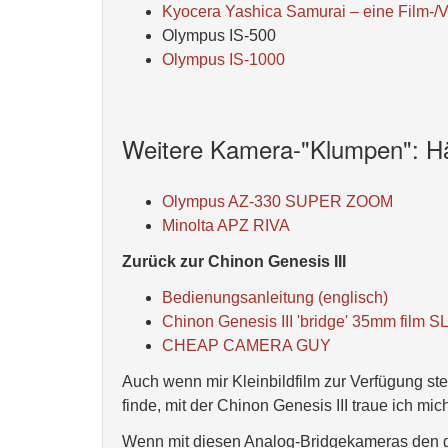
Kyocera Yashica Samurai – eine Film-/
Olympus IS-500
Olympus IS-1000
Weitere Kamera-"Klumpen": Häs
Olympus AZ-330 SUPER ZOOM
Minolta APZ RIVA
Zurück zur Chinon Genesis III
Bedienungsanleitung (englisch)
Chinon Genesis III 'bridge' 35mm film 
CHEAP CAMERA GUY
Auch wenn mir Kleinbildfilm zur Verfügung st
finde, mit der Chinon Genesis III traue ich mic
Wenn mit diesen Analog-Bridgekameras den ga