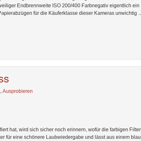
weiliger Endbrennweite ISO 200/400 Farbnegativ eigentlich ein
Papierabzügen für die Käuferklasse dieser Kameras unwichtig 
ss
n
,
Ausprobieren
rt hat, wird sich sicher noch erinnern, wofür die farbigen Filte
ilter für eine schönere Laubwiedergabe und lässt aus einem bla