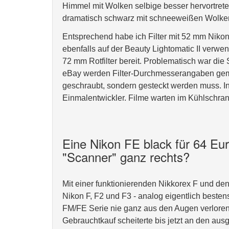
Himmel mit Wolken selbige besser hervortreten
dramatisch schwarz mit schneeweißen Wolke
Entsprechend habe ich Filter mit 52 mm Nikon 
ebenfalls auf der Beauty Lightomatic II verw
72 mm Rotfilter bereit. Problematisch war die 
eBay werden Filter-Durchmesserangaben gemac
geschraubt, sondern gesteckt werden muss. I
Einmalentwickler. Filme warten im Kühlschran
Eine Nikon FE black für 64 Eur
"Scanner" ganz rechts?
Mit einer funktionierenden Nikkorex F und den
Nikon F, F2 und F3 - analog eigentlich besten
FM/FE Serie nie ganz aus den Augen verloren.
Gebrauchtkauf scheiterte bis jetzt an den aus