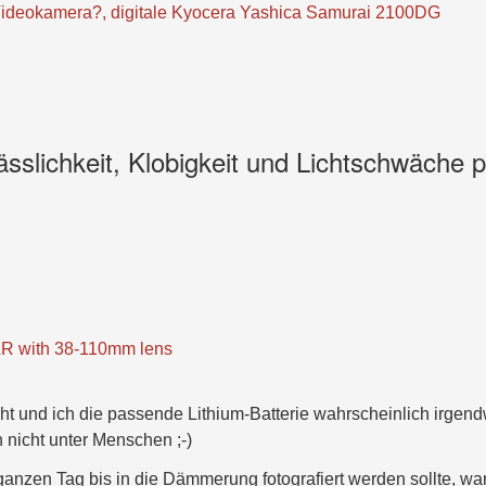
Videokamera?, digitale Kyocera Yashica Samurai 2100DG
slichkeit, Klobigkeit und Lichtschwäche p
SLR with 38-110mm lens
eht und ich die passende Lithium-Batterie wahrscheinlich irgen
h nicht unter Menschen ;-)
nzen Tag bis in die Dämmerung fotografiert werden sollte, wa