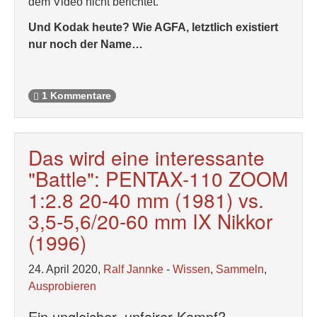
dem Video nicht berichtet.
Und Kodak heute? Wie AGFA, letztlich existiert
nur noch der Name…
1 Kommentare
Das wird eine interessante
"Battle": PENTAX-110 ZOOM
1:2.8 20-40 mm (1981) vs.
3,5-5,6/20-60 mm IX Nikkor
(1996)
24. April 2020,
Ralf Jannke
-
Wissen
,
Sammeln
,
Ausprobieren
Ein ungleicher, unfairer Kampf?