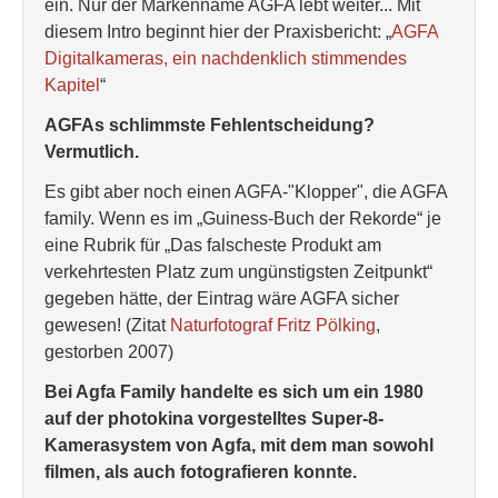
ein. Nur der Markenname AGFA lebt weiter... Mit
diesem Intro beginnt hier der Praxisbericht: „
AGFA
Digitalkameras, ein nachdenklich stimmendes
Kapitel
“
AGFAs schlimmste Fehlentscheidung?
Vermutlich.
Es gibt aber noch einen AGFA-"Klopper", die AGFA
family. Wenn es im „Guiness-Buch der Rekorde“ je
eine Rubrik für „Das falscheste Produkt am
verkehrtesten Platz zum ungünstigsten Zeitpunkt“
gegeben hätte, der Eintrag wäre AGFA sicher
gewesen! (Zitat
Naturfotograf Fritz Pölking
,
gestorben 2007)
Bei Agfa Family handelte es sich um ein 1980
auf der photokina vorgestelltes Super-8-
Kamerasystem von Agfa, mit dem man sowohl
filmen, als auch fotografieren konnte.