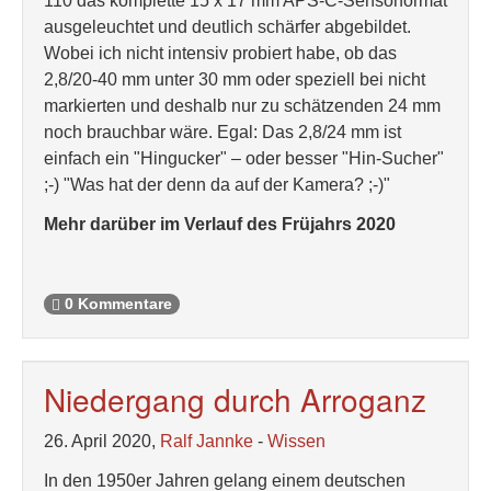
110 das komplette 15 x 17 mm APS-C-Sensorformat
ausgeleuchtet und deutlich schärfer abgebildet.
Wobei ich nicht intensiv probiert habe, ob das
2,8/20-40 mm unter 30 mm oder speziell bei nicht
markierten und deshalb nur zu schätzenden 24 mm
noch brauchbar wäre. Egal: Das 2,8/24 mm ist
einfach ein "Hingucker" – oder besser "Hin-Sucher"
;-) "Was hat der denn da auf der Kamera? ;-)"
Mehr darüber im Verlauf des Früjahrs 2020
0 Kommentare
Niedergang durch Arroganz
26. April 2020,
Ralf Jannke
-
Wissen
In den 1950er Jahren gelang einem deutschen