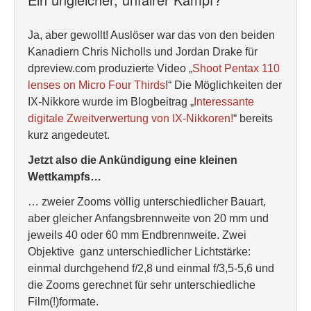
Ja, aber gewollt! Auslöser war das von den beiden
Kanadiern Chris Nicholls und Jordan Drake für
dpreview.com produzierte Video „
Shoot Pentax 110
lenses on Micro Four Thirds
!“ Die Möglichkeiten der
IX-Nikkore wurde im Blogbeitrag „
Interessante
digitale Zweitverwertung von IX-Nikkoren!
“ bereits
kurz angedeutet.
Jetzt also die Ankündigung eine kleinen
Wettkampfs…
… zweier Zooms völlig unterschiedlicher Bauart,
aber gleicher Anfangsbrennweite von 20 mm und
jeweils 40 oder 60 mm Endbrennweite. Zwei
Objektive ganz unterschiedlicher Lichtstärke:
einmal durchgehend f/2,8 und einmal f/3,5-5,6 und
die Zooms gerechnet für sehr unterschiedliche
Film(!)formate.