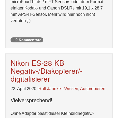
microFourThirds-/-mFT-Sensors oder dem Format
einiger Kodak- und Canon DSLRs mit 19,1 x 28,7
mm APS-H-Sensor. Mehr wird hier noch nicht
verraten ;-)
0 Kommentare
Nikon ES-28 KB
Negativ-/Diakopierer/-
digitalisierer
22. April 2020,
Ralf Jannke
-
Wissen
,
Ausprobieren
Vielversprechend!
Ohne Adapter passt dieser Kleinbildnegativ/-