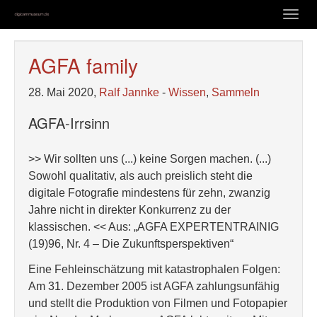
Zum
Togg
Hauptinhalt
navig
springen
AGFA family
28. Mai 2020,
Ralf Jannke
-
Wissen
,
Sammeln
AGFA-Irrsinn
>> Wir sollten uns (...) keine Sorgen machen. (...)
Sowohl qualitativ, als auch preislich steht die
digitale Fotografie mindestens für zehn, zwanzig
Jahre nicht in direkter Konkurrenz zu der
klassischen. << Aus: „AGFA EXPERTENTRAINIG
(19)96, Nr. 4 – Die Zukunftsperspektiven“
Eine Fehleinschätzung mit katastrophalen Folgen:
Am 31. Dezember 2005 ist AGFA zahlungsunfähig
und stellt die Produktion von Filmen und Fotopapier