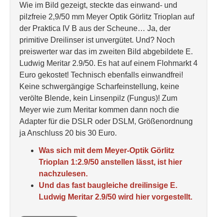
Wie im Bild gezeigt, steckte das einwand- und
pilzfreie 2,9/50 mm Meyer Optik Görlitz Trioplan auf
der Praktica IV B aus der Scheune… Ja, der
primitive Dreilinser ist unvergütet. Und? Noch
preiswerter war das im zweiten Bild abgebildete E.
Ludwig Meritar 2.9/50. Es hat auf einem Flohmarkt 4
Euro gekostet! Technisch ebenfalls einwandfrei!
Keine schwergängige Scharfeinstellung, keine
verölte Blende, kein Linsenpilz (Fungus)! Zum
Meyer wie zum Meritar kommen dann noch die
Adapter für die DSLR oder DSLM, Größenordnung
ja Anschluss 20 bis 30 Euro.
Was sich mit dem Meyer-Optik Görlitz
Trioplan 1:2.9/50 anstellen lässt, ist hier
nachzulesen.
Und das fast baugleiche dreilinsige E.
Ludwig Meritar 2.9/50 wird hier vorgestellt.