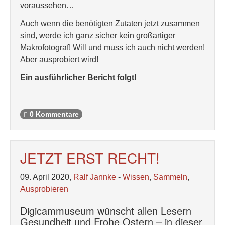
voraussehen…
Auch wenn die benötigten Zutaten jetzt zusammen
sind, werde ich ganz sicher kein großartiger
Makrofotograf! Will und muss ich auch nicht werden!
Aber ausprobiert wird!
Ein ausführlicher Bericht folgt!
0 Kommentare
JETZT ERST RECHT!
09. April 2020,
Ralf Jannke
-
Wissen
,
Sammeln
,
Ausprobieren
Digicammuseum wünscht allen Lesern
Gesundheit und Frohe Ostern – in dieser