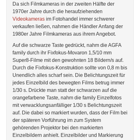
Da sich Filmkameras in der zweiten Hälfte der
1970er Jahre durch die heraufziehenden
Videokameras
im Fotohandel immer schwerer
verkaufen ließen, nahmen die Händler Anfang der
1980er Jahre Filmkameras aus ihrem Angebot.
Auf die schwarze Taste gedrückt, nahm die AGFA
family durch ihr Fixfokus-Movaron 1,5/10 mm
Super8-Filme mit den gewohnten 18 Bildern/s auf.
Durch die Fixfokus-Konstruktion sollte von 0,8 m bis
Unendlich alles scharf sein. Die Belichtungszeit für
jedes Einzelbild des bewegten Films betrug immer
1/30 s. Drückte man statt der schwarzen auf die
orangefarbene Taste, nahm die family Einzelfotos
mit verwacklungsanfälliger 1/30 s Belichtungszeit
auf. Die dabei so markiert wurden, dass der Film bei
der späteren Vorführung im zum System
gehörenden Projektor bei den markierten
Einzelbildern anhielt. Einzelbilder und Markierung