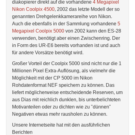
diakopierer direkt auf die vorhandene
4 Megapixel
Nikon Coolpix 4500
, 2002 das letzte Modell der so
genannten Drehgelenkkamerareihe von Nikon.
Auch die ebenfalls in der Sammlung vorhandene
5
Megapixel Coolpix 5000
von 2002 kann den ES-28
verwenden, benötigt aber einen Zwischenring. Der
in Form des UR-E6 bereits vorhanden ist und auch
für andere Vorsätze benötigt wird.
Großer Vorteil der Coolpix 5000 sind nicht nur die 1
Millionen Pixel Extra-Auflösung, als vielmehr die
Möglichkeit mit der CP 5000 im Nikon
Rohdatenformat NEF speichern zu können. Das
liefert möglicherweise entscheidende Reserven, um
aus Dias mit reichlich dunklen, bis unterbelichteten
Motivanteilen oder zu dichten wie zu "dünnen"
Negativen etwas mehr rausholen zu können.
Unsere Internetseite hat mit den ausführlichen
Berichten