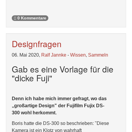
0 Kommentare
Designfragen
06. Mai 2020,
Ralf Jannke
-
Wissen
,
Sammeln
Gab es eine Vorlage für die
"dicke Fuji"
Denn ich habe mich immer gefragt, wo das
„großartige Design" der Fujifilm Fujix DS-
300 wohl herkommt.
Boris hatte die DS-300 so beschrieben: "Diese
Kamera ist ein Klotz von wahrhaft