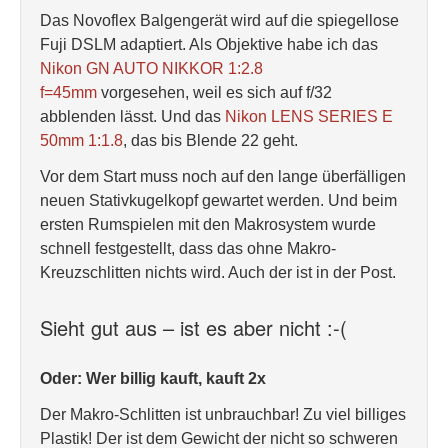
Das Novoflex Balgengerät wird auf die spiegellose
Fuji DSLM adaptiert. Als Objektive habe ich das
Nikon GN AUTO NIKKOR 1:2.8
f=45mm
vorgesehen, weil es sich auf f/32
abblenden lässt. Und das
Nikon LENS SERIES E
50mm 1:1.8
, das bis Blende 22 geht.
Vor dem Start muss noch auf den lange überfälligen
neuen Stativkugelkopf gewartet werden. Und beim
ersten Rumspielen mit den Makrosystem wurde
schnell festgestellt, dass das ohne Makro-
Kreuzschlitten nichts wird. Auch der ist in der Post.
Sieht gut aus – ist es aber nicht :-(
Oder: Wer billig kauft, kauft 2x
Der Makro-Schlitten ist unbrauchbar! Zu viel billiges
Plastik! Der ist dem Gewicht der nicht so schweren