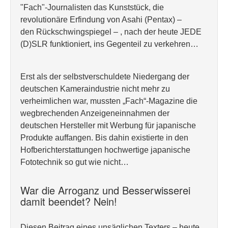
"Fach"-Journalisten das Kunststück, die
revolutionäre Erfindung von Asahi (Pentax) –
den Rückschwingspiegel – , nach der heute JEDE
(D)SLR funktioniert, ins Gegenteil zu verkehren…
Erst als der selbstverschuldete Niedergang der
deutschen Kameraindustrie nicht mehr zu
verheimlichen war, mussten „Fach“-Magazine die
wegbrechenden Anzeigeneinnahmen der
deutschen Hersteller mit Werbung für japanische
Produkte auffangen. Bis dahin existierte in den
Hofberichterstattungen hochwertige japanische
Fototechnik so gut wie nicht…
War die Arroganz und Besserwisserei
damit beendet? Nein!
Diesen Beitrag eines unsäglichen Texters – heute