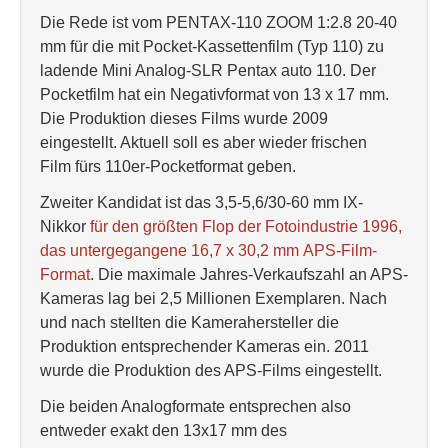
Die Rede ist vom PENTAX-110 ZOOM 1:2.8 20-40
mm für die mit Pocket-Kassettenfilm (Typ 110) zu
ladende Mini Analog-SLR Pentax auto 110. Der
Pocketfilm hat ein Negativformat von 13 x 17 mm.
Die Produktion dieses Films wurde 2009
eingestellt. Aktuell soll es aber wieder frischen
Film fürs 110er-Pocketformat geben.
Zweiter Kandidat ist das 3,5-5,6/30-60 mm IX-
Nikkor
für den größten Flop der Fotoindustrie 1996,
das untergegangene 16,7 x 30,2 mm APS-Film-
Format
. Die maximale Jahres-Verkaufszahl an APS-
Kameras lag bei 2,5 Millionen Exemplaren. Nach
und nach stellten die Kamerahersteller die
Produktion entsprechender Kameras ein. 2011
wurde die Produktion des APS-Films eingestellt.
Die beiden Analogformate entsprechen also
entweder exakt den 13x17 mm des