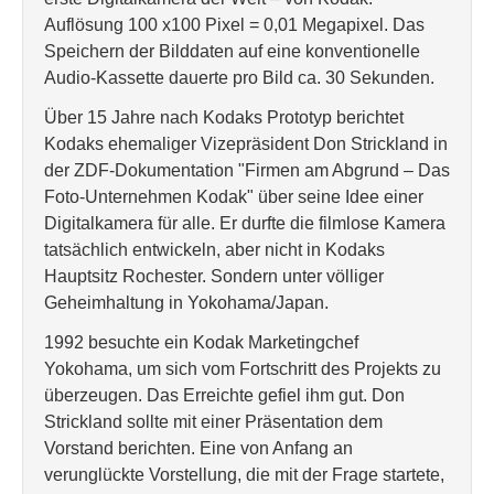
Auflösung 100 x100 Pixel = 0,01 Megapixel. Das
Speichern der Bilddaten auf eine konventionelle
Audio-Kassette dauerte pro Bild ca. 30 Sekunden.
Über 15 Jahre nach Kodaks Prototyp berichtet
Kodaks ehemaliger Vizepräsident Don Strickland in
der ZDF-Dokumentation "Firmen am Abgrund – Das
Foto-Unternehmen Kodak" über seine Idee einer
Digitalkamera für alle. Er durfte die filmlose Kamera
tatsächlich entwickeln, aber nicht in Kodaks
Hauptsitz Rochester. Sondern unter völliger
Geheimhaltung in Yokohama/Japan.
1992 besuchte ein Kodak Marketingchef
Yokohama, um sich vom Fortschritt des Projekts zu
überzeugen. Das Erreichte gefiel ihm gut. Don
Strickland sollte mit einer Präsentation dem
Vorstand berichten. Eine von Anfang an
verunglückte Vorstellung, die mit der Frage startete,