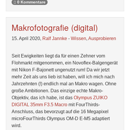
0 Kommentare
Makrofotografie (digital)
15. April 2020,
Ralf Jannke
-
Wissen
,
Ausprobieren
Seit Ewigkeiten liegt da für einen Zehner vom
Flohmarkt mitgenommen, ein Novoflex-Balgengerät
mit Nikon F-Bajonett ungenutzt rum! Da wir jetzt
mehr Zeit als uns lieb ist haben, will ich mich nach
Jahrzehnten (!) endlich mal an Makro wagen. Ohne
große Ambitionen. Das einzige echte Makro-
Objektiv, das ich habe, ist das
Olympus ZUIKO
DIGITAL 35mm F3.5 Macro
mit FourThirds-
Anschluss, das bevorzugt auf die 16 Megapixel
microFourThirds Olympus OM-D E-M5 adaptiert
wird.