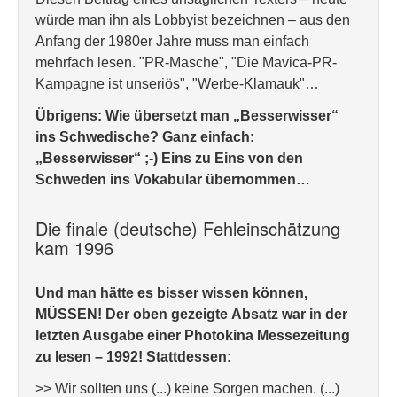
würde man ihn als Lobbyist bezeichnen – aus den
Anfang der 1980er Jahre muss man einfach
mehrfach lesen. "PR-Masche", "Die Mavica-PR-
Kampagne ist unseriös", "Werbe-Klamauk"…
Übrigens: Wie übersetzt man „Besserwisser“
ins Schwedische? Ganz einfach:
„Besserwisser“ ;-) Eins zu Eins von den
Schweden ins Vokabular übernommen…
Die finale (deutsche) Fehleinschätzung
kam 1996
Und man hätte es bisser wissen können,
MÜSSEN! Der oben gezeigte Absatz war in der
letzten Ausgabe einer Photokina Messezeitung
zu lesen – 1992!
Stattdessen:
>> Wir sollten uns (...) keine Sorgen machen. (...)