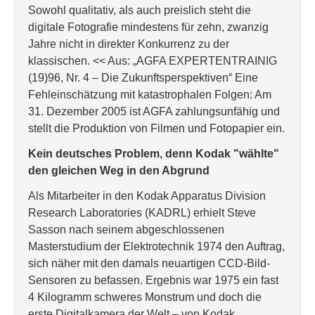
Sowohl qualitativ, als auch preislich steht die
digitale Fotografie mindestens für zehn, zwanzig
Jahre nicht in direkter Konkurrenz zu der
klassischen. << Aus: „AGFA EXPERTENTRAINIG
(19)96, Nr. 4 – Die Zukunftsperspektiven“ Eine
Fehleinschätzung mit katastrophalen Folgen: Am
31. Dezember 2005 ist AGFA zahlungsunfähig und
stellt die Produktion von Filmen und Fotopapier ein.
Kein deutsches Problem, denn Kodak "wählte"
den gleichen Weg in den Abgrund
Als Mitarbeiter in den Kodak Apparatus Division
Research Laboratories (KADRL) erhielt Steve
Sasson nach seinem abgeschlossenen
Masterstudium der Elektrotechnik 1974 den Auftrag,
sich näher mit den damals neuartigen CCD-Bild-
Sensoren zu befassen. Ergebnis war 1975 ein fast
4 Kilogramm schweres Monstrum und doch die
erste Digitalkamera der Welt – von Kodak.