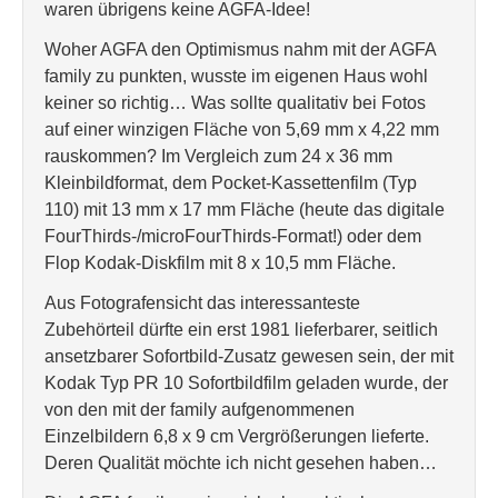
waren übrigens keine AGFA-Idee!
Woher AGFA den Optimismus nahm mit der AGFA
family zu punkten, wusste im eigenen Haus wohl
keiner so richtig… Was sollte qualitativ bei Fotos
auf einer winzigen Fläche von 5,69 mm x 4,22 mm
rauskommen? Im Vergleich zum 24 x 36 mm
Kleinbildformat, dem Pocket-Kassettenfilm (Typ
110) mit 13 mm x 17 mm Fläche (heute das digitale
FourThirds-/microFourThirds-Format!) oder dem
Flop Kodak-Diskfilm mit 8 x 10,5 mm Fläche.
Aus Fotografensicht das interessanteste
Zubehörteil dürfte ein erst 1981 lieferbarer, seitlich
ansetzbarer Sofortbild-Zusatz gewesen sein, der mit
Kodak Typ PR 10 Sofortbildfilm geladen wurde, der
von den mit der family aufgenommenen
Einzelbildern 6,8 x 9 cm Vergrößerungen lieferte.
Deren Qualität möchte ich nicht gesehen haben…