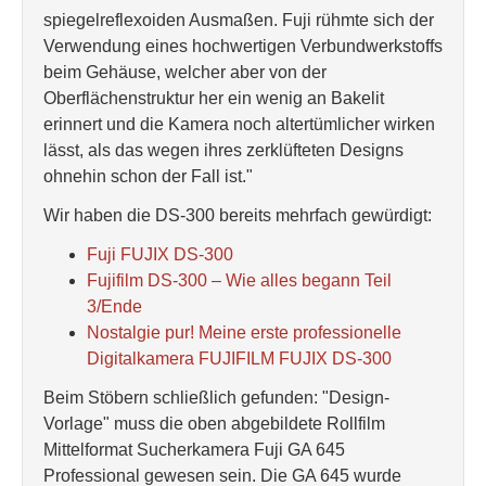
spiegelreflexoiden Ausmaßen. Fuji rühmte sich der
Verwendung eines hochwertigen Verbundwerkstoffs
beim Gehäuse, welcher aber von der
Oberflächenstruktur her ein wenig an Bakelit
erinnert und die Kamera noch altertümlicher wirken
lässt, als das wegen ihres zerklüfteten Designs
ohnehin schon der Fall ist."
Wir haben die DS-300 bereits mehrfach gewürdigt:
Fuji FUJIX DS-300
Fujifilm DS-300 – Wie alles begann Teil
3/Ende
Nostalgie pur! Meine erste professionelle
Digitalkamera FUJIFILM FUJIX DS-300
Beim Stöbern schließlich gefunden: "Design-
Vorlage" muss die oben abgebildete Rollfilm
Mittelformat Sucherkamera Fuji GA 645
Professional gewesen sein. Die GA 645 wurde