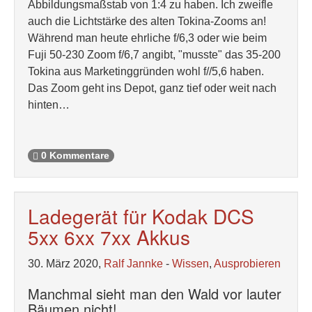
Abbildungsmaßstab von 1:4 zu haben. Ich zweifle
auch die Lichtstärke des alten Tokina-Zooms an!
Während man heute ehrliche f/6,3 oder wie beim
Fuji 50-230 Zoom f/6,7 angibt, "musste" das 35-200
Tokina aus Marketinggründen wohl f//5,6 haben.
Das Zoom geht ins Depot, ganz tief oder weit nach
hinten…
0 Kommentare
Ladegerät für Kodak DCS
5xx 6xx 7xx Akkus
30. März 2020,
Ralf Jannke
-
Wissen
,
Ausprobieren
Manchmal sieht man den Wald vor lauter
Bäumen nicht!