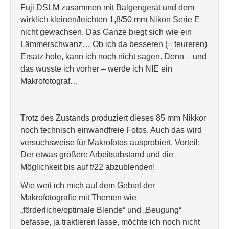
Fuji DSLM zusammen mit Balgengerät und dem
wirklich kleinen/leichten 1,8/50 mm Nikon Serie E
nicht gewachsen. Das Ganze biegt sich wie ein
Lämmerschwanz… Ob ich da besseren (= teureren)
Ersatz hole, kann ich noch nicht sagen. Denn – und
das wusste ich vorher – werde ich NIE ein
Makrofotograf…
Trotz des Zustands produziert dieses 85 mm Nikkor
noch technisch einwandfreie Fotos. Auch das wird
versuchsweise für Makrofotos ausprobiert. Vorteil:
Der etwas größere Arbeitsabstand und die
Möglichkeit bis auf f/22 abzublenden!
Wie weit ich mich auf dem Gebiet der
Makrofotografie mit Themen wie
„förderliche/optimale Blende“ und „Beugung“
befasse, ja traktieren lasse, möchte ich noch nicht