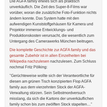
Die AGFA family erwies sich als praktisch
unverkäuflich. Die Zeit des Super-8-Films war
vorüber, woran die zusätzliche Foto-Funktion nichts
ändern konnte. Das System hatte mit den
aufwendigen Kunststoffgehäusen für Kamera und
Projektor immense Entwicklungs- und
Produktionskosten verursacht, die wesentlich zum
Untergang des Camerawerks München beitrugen.
Die komplette Geschichte zur AGFA family und das
gesamte Zubehör ist in allen Einzelheiten bei
Wikipedia nachzulesen
nachzulesen. Zum Schluss
nochmal Fritz Pölking:
"Gerüchteweise wollte sich der Verantwortliche für
diesen am grünen Tisch konzipierten Flop AGFA
family aus dem vierzehnten Stock der AGFA-
Verwaltung stürzen. Sein Selbstmordversuch
misslang, da sich die Kartons der unverkäuflichen
family schon bis zum zwölften Stock stapelten…"