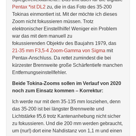
Pentax *ist DL2
zu, die in das Foto des 35-200
Tokinas einmontiert ist. Mit der möchte ich dieses
Zoom nicht fokussieren müssen. Trotz
elektronischer Einstellhilfe! Weniger ein Problem
war das mit dem manuell zu
fokussierenden Objektiv des Baujahrs 1979, das
21-35 mm F3,5-4 Zoom-Gamma von Sigma
mit
Pentax-Anschluss. Da rettet zumindest die bei
kürzester Brennweite große Schärfentiefe manchen
Entfernungseinstellfehler.
Beide Tokina-Zooms sollen im Verlauf von 2020
noch zum Einsatz kommen – Korrektur:
Ich werde nur mit dem 35-135 mm losziehen, denn
das 35-200 ist bei längster Brennweite und
Lichtstärke f/5,6 trotz Kantenanhebung nicht sicher
zu fokussieren. Und die 200 mm werden gebraucht,
um (nur!) dort eine Nahdistanz von 1,1 m und einen