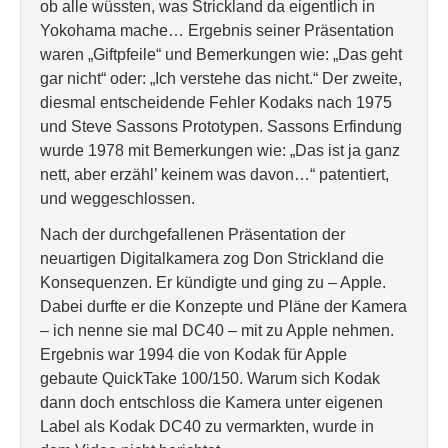
ob alle wüssten, was Strickland da eigentlich in
Yokohama mache… Ergebnis seiner Präsentation
waren „Giftpfeile“ und Bemerkungen wie: „Das geht
gar nicht“ oder: „Ich verstehe das nicht.“ Der zweite,
diesmal entscheidende Fehler Kodaks nach 1975
und Steve Sassons Prototypen. Sassons Erfindung
wurde 1978 mit Bemerkungen wie: „Das ist ja ganz
nett, aber erzähl’ keinem was davon…“ patentiert,
und weggeschlossen.
Nach der durchgefallenen Präsentation der
neuartigen Digitalkamera zog Don Strickland die
Konsequenzen. Er kündigte und ging zu – Apple.
Dabei durfte er die Konzepte und Pläne der Kamera
– ich nenne sie mal DC40 – mit zu Apple nehmen.
Ergebnis war 1994 die von Kodak für Apple
gebaute QuickTake 100/150. Warum sich Kodak
dann doch entschloss die Kamera unter eigenen
Label als Kodak DC40 zu vermarkten, wurde in