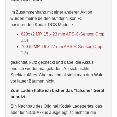
Im Zusammenhang mit einer anderen Aktion
wurden meine beiden auf der Nikon F5
basierenden Kodak DCS Modelle
620x (2 MP, 15 x 23 mm APS-C-Sensor, Crop
1,5)
760 (6 MP, 19 x 27 mm APS-H-Sensor, Crop
1,3)
gesichtet, kurz gecheckt und dabei die Akkus
endlich wieder mal geladen. An sich nichts
Spektakuläres. Aber machmal sieht man den Wald
vor lauter Bäumen nicht.
Zum Laden hatte ich bisher das "falsche" Gerät
benutzt.
Ein Nachbau des Original Kodak Ladegeräts, das
aber für NiCd-Akkus ausgelegt ist, nicht für die