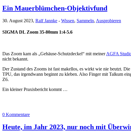
Ein Mauerblümchen-Objektivfund
30. August 2023,
Ralf Jannke
-
Wissen
,
Sammeln
,
Ausprobieren
SIGMA DL Zoom 35-80mm 1:4-5.6
Das Zoom kam als „Gehäuse-Schutzdeckel“ mit meiner
AGFA Studi
nicht bekannt.
Der Zustand des Zooms ist fast makellos, es wirkt wie nie beutzt. D
TPU, das irgendwann beginnt zu kleben. Also Finger mit Talkum eing
Z6.
Ein kleiner Praxisbericht kommt …
0 Kommentare
Heute, im Jahr 2023, nur noch mit Überwi