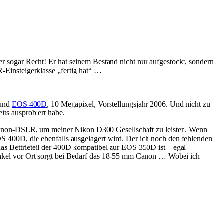
r sogar Recht! Er hat seinem Bestand nicht nur aufgestockt, sondern
-Einsteigerklasse „fertig hat“ …
 und
EOS 400D
, 10 Megapixel, Vorstellungsjahr 2006. Und nicht zu
its ausprobiert habe.
e Canon-DSLR, um meiner Nikon D300 Gesellschaft zu leisten. Wenn
S 400D, die ebenfalls ausgelagert wird. Der ich noch den fehlenden
das Bettrieteil der 400D kompatibel zur EOS 350D ist – egal
nkel vor Ort sorgt bei Bedarf das 18-55 mm Canon … Wobei ich