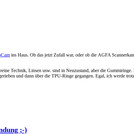
oCam
ins Haus. Ob das jetzt Zufall war, oder ob die AGFA Scannerkame
ie reine Technik, Linsen usw. sind in Neuzustand, aber die Gummiring
erieben und dann über die TPU-Ringe gegangen. Egal, ich werde trotz
ndung ;-)