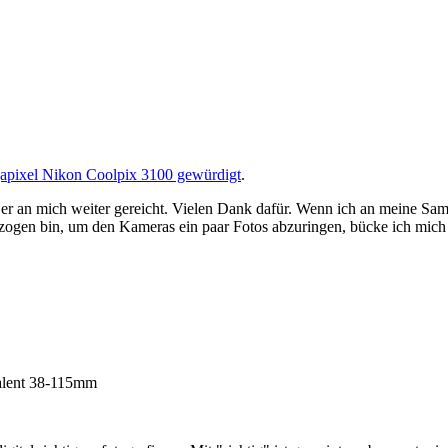
Megapixel Nikon Coolpix 3100 gewürdigt
.
 er an mich weiter gereicht. Vielen Dank dafür. Wenn ich an meine S
ezogen bin, um den Kameras ein paar Fotos abzuringen, bücke ich mic
valent 38-115mm