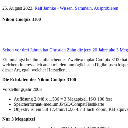
25. August 2023,
Ralf Jannke
-
Wissen
,
Sammeln
,
Ausprobieren
Nikon Coolpix 3100
Schon vor drei Jahren hat Christian Zahn die jetzt 20 Jahre alte 3 
Ein unlängst bei ihm auftauchendes Zweitexemplar Coolpix 3100 hat
welchem Interesse ich auch mit den unmöglichsten Digiknipsen losg
dieser Art, egal, welcher Hersteller …
Die Eckdaten der Nikon Coolpix 3100
Vorstellungsjahr 2003
Auflösung 2.048 x 1.536 = 3 Megapixel, ISO 100 fest
Speicherformat/-medium JPGE/CompatFlashkarte
Objektiv ist ein 5,8-17,4mm/1:2,6-4,7 3-fach Zoom, KB-äqui
Nur 3 Megapixel