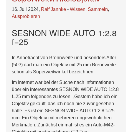
16. Juli 2024,
Ralf Jannke
-
Wissen
,
Sammeln
,
Ausprobieren
SESNON WIDE AUTO 1:2.8
f=25
In Anbetracht von Brennweite und besonders Alter
(50?) darf man ein Objektiv mit 25 mm Brennweite
schon als Superweitwinkel bezeichnen
Im Internet war bei der Suche nach Informationen
über ein interessantes SESNON WIDE AUTO 1:2.8
f=25 mm folgendes zu lesen: „Gestern habe ich ein
Objektiv gekauft, das ich noch nie zuvor gesehen
hatte. Es ist ein SESNON WIDE AUTO 1:2.8 f=25
mm. Ein Objektiv mit mehreren ungewöhnlichen
Merkmalen. Zunächst einmal ist es ein Auto-M42-
Objektiv mit austauschbarer (T2-Typ-