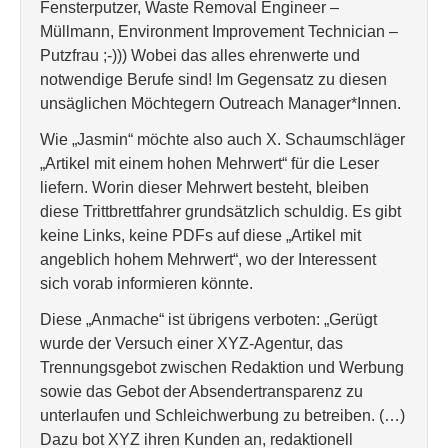
Fensterputzer, Waste Removal Engineer –
Müllmann, Environment Improvement Technician –
Putzfrau ;-))) Wobei das alles ehrenwerte und
notwendige Berufe sind! Im Gegensatz zu diesen
unsäglichen Möchtegern Outreach Manager*Innen.
Wie „Jasmin“ möchte also auch X. Schaumschläger
„Artikel mit einem hohen Mehrwert“ für die Leser
liefern. Worin dieser Mehrwert besteht, bleiben
diese Trittbrettfahrer grundsätzlich schuldig. Es gibt
keine Links, keine PDFs auf diese „Artikel mit
angeblich hohem Mehrwert“, wo der Interessent
sich vorab informieren könnte.
Diese „Anmache“ ist übrigens verboten: „Gerügt
wurde der Versuch einer XYZ-Agentur, das
Trennungsgebot zwischen Redaktion und Werbung
sowie das Gebot der Absendertransparenz zu
unterlaufen und Schleichwerbung zu betreiben. (…)
Dazu bot XYZ ihren Kunden an, redaktionell