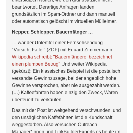
beantwortet. Derartige Anfragen landen
grundsätzlich im Spam-Ordner und dann manuell
oder automatisch gelöscht im virtuellen Mülleimer.
Nepper, Schlepper, Bauernfänger …
… war der Untertitel einer Fernsehsendung
"Vorsicht Falle!" (ZDF) mit Eduard Zimmermann.
Wikipedia schreibt: "Bauernfängerei bezeichnet
einen plumpen Betrug"
Und weiter Wikipedia
(gekürzt): Ein klassisches Beispiel ist die postalisch
versandte Gewinnzusage, bei der angeblich hohe
Gewinne versprochen, aber nie ausgezahlt werden.
(…) Kaffeefahrten haben einzig den Zweck, Waren
überteuert zu verkaufen.
Das mit der Post ist weitgehend verschwunden, und
den unsäglichen Kaffefahrten ist die Kundschaft
weggestorben. Also versuchen Outreach
Manager*Innen und LinkBuilderExperts es heute im