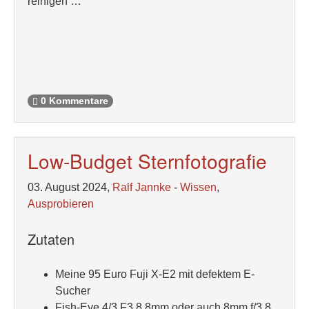
reinigen …
0 Kommentare
Low-Budget Sternfotografie
03. August 2024,
Ralf Jannke
-
Wissen
,
Ausprobieren
Zutaten
Meine 95 Euro Fuji X-E2 mit defektem E-
Sucher
Fish-Eye 4/3 F3.8 8mm oder auch 8mm f/3.8