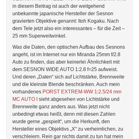
in diesem Beitrag ist auch der weitgehend
unbekannte japanische Hersteller der Sesnon
gravierten Objektive genannt: Itoh Kogaku. Nach
dem Tele jetzt also ein interessantes – für die Zeit –
25 mm Superweitwinkel.
Was die Daten, den optischen Aufbau des Sesnons
angeht, ist im Internet nur ein Miranda 25mm f/2.8
Auto zu finden, das aber keinerlei Ähnlichkeit mit
dem SESNON WIDE AUTO 1:2.8 f=25 aufweist.
Und deren „Daten“ sich auf Lichtstärke, Brennweite
und die kleinste Blende beschränken. Auch mein
vorhandenes
PORST EXTREM-WW 1:2.5/24 mm
MC AUTO I
sieht abgesehen von Lichtstärke und
Brennweite ganz anders aus. Was jetzt nicht
unbedingt etwas heißt, denn mit diesen Zahlen
wurde gerne „gespielt“, um die Herkunft, den
Hersteller eines Objektivs „X“ zu verheimlichen, zu
verschleiern. Rein gar nichts damit zu tun hat mein