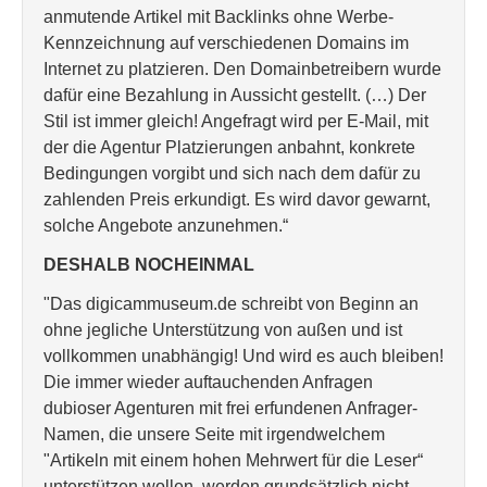
anmutende Artikel mit Backlinks ohne Werbe-
Kennzeichnung auf verschiedenen Domains im
Internet zu platzieren. Den Domainbetreibern wurde
dafür eine Bezahlung in Aussicht gestellt. (…) Der
Stil ist immer gleich! Angefragt wird per E-Mail, mit
der die Agentur Platzierungen anbahnt, konkrete
Bedingungen vorgibt und sich nach dem dafür zu
zahlenden Preis erkundigt. Es wird davor gewarnt,
solche Angebote anzunehmen.“
DESHALB NOCHEINMAL
"Das digicammuseum.de schreibt von Beginn an
ohne jegliche Unterstützung von außen und ist
vollkommen unabhängig! Und wird es auch bleiben!
Die immer wieder auftauchenden Anfragen
dubioser Agenturen mit frei erfundenen Anfrager-
Namen, die unsere Seite mit irgendwelchem
"Artikeln mit einem hohen Mehrwert für die Leser“
unterstützen wollen, werden grundsätzlich nicht