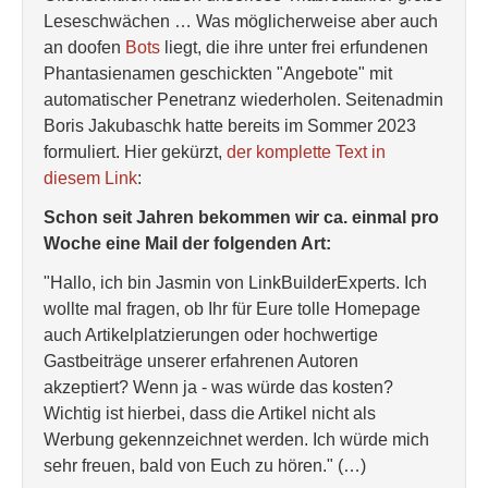
Leseschwächen … Was möglicherweise aber auch
an doofen
Bots
liegt, die ihre unter frei erfundenen
Phantasienamen geschickten "Angebote" mit
automatischer Penetranz wiederholen. Seitenadmin
Boris Jakubaschk hatte bereits im Sommer 2023
formuliert. Hier gekürzt,
der komplette Text in
diesem Link
:
Schon seit Jahren bekommen wir ca. einmal pro
Woche eine Mail der folgenden Art:
"Hallo, ich bin Jasmin von LinkBuilderExperts. Ich
wollte mal fragen, ob Ihr für Eure tolle Homepage
auch Artikelplatzierungen oder hochwertige
Gastbeiträge unserer erfahrenen Autoren
akzeptiert? Wenn ja - was würde das kosten?
Wichtig ist hierbei, dass die Artikel nicht als
Werbung gekennzeichnet werden. Ich würde mich
sehr freuen, bald von Euch zu hören." (…)