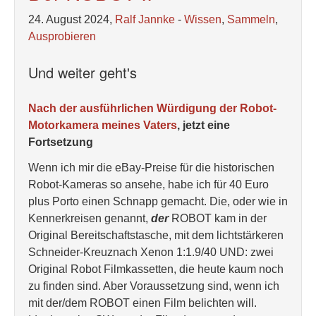
24. August 2024,
Ralf Jannke
-
Wissen
,
Sammeln
,
Ausprobieren
Und weiter geht's
Nach der ausführlichen Würdigung der Robot-
Motorkamera meines Vaters
, jetzt eine
Fortsetzung
Wenn ich mir die eBay-Preise für die historischen
Robot-Kameras so ansehe, habe ich für 40 Euro
plus Porto einen Schnapp gemacht. Die, oder wie in
Kennerkreisen genannt,
der
ROBOT kam in der
Original Bereitschaftstasche, mit dem lichtstärkeren
Schneider-Kreuznach Xenon 1:1.9/40 UND: zwei
Original Robot Filmkassetten, die heute kaum noch
zu finden sind. Aber Voraussetzung sind, wenn ich
mit der/dem ROBOT einen Film belichten will.