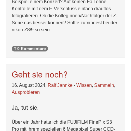
Beispiel einem Konzert? Auf keinen Fall ohne
Kontrolle mit dem E-Verschluss einfach drauflos
fotografieren. Ob die Kolleginnen/Nachfolger der Z-
Serie das besser können? Sollte zumindest bei der
nikon Z8/9 so sein …
0 Kommentare
Geht sie noch?
16. August 2024,
Ralf Jannke
-
Wissen
,
Sammeln
,
Ausprobieren
Ja, tut sie.
Über ein Jahr hatte ich die FUJIFILM FinePix S3
Pro mit ihrem speziellen 6 Megapixel Super CCD-