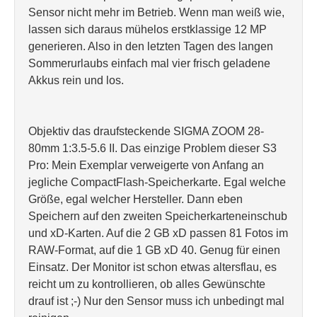
Sensor nicht mehr im Betrieb. Wenn man weiß wie,
lassen sich daraus mühelos erstklassige 12 MP
generieren. Also in den letzten Tagen des langen
Sommerurlaubs einfach mal vier frisch geladene
Akkus rein und los.
Objektiv das draufsteckende SIGMA ZOOM 28-
80mm 1:3.5-5.6 II. Das einzige Problem dieser S3
Pro: Mein Exemplar verweigerte von Anfang an
jegliche CompactFlash-Speicherkarte. Egal welche
Größe, egal welcher Hersteller. Dann eben
Speichern auf den zweiten Speicherkarteneinschub
und xD-Karten. Auf die 2 GB xD passen 81 Fotos im
RAW-Format, auf die 1 GB xD 40. Genug für einen
Einsatz. Der Monitor ist schon etwas altersflau, es
reicht um zu kontrollieren, ob alles Gewünschte
drauf ist ;-) Nur den Sensor muss ich unbedingt mal