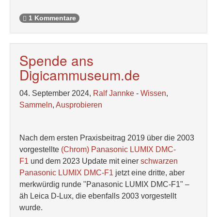
1 Kommentare
Spende ans
Digicammuseum.de
04. September 2024,
Ralf Jannke
-
Wissen
,
Sammeln
,
Ausprobieren
Nach dem ersten Praxisbeitrag 2019 über die 2003
vorgestellte
(Chrom) Panasonic LUMIX DMC-
F1
und dem 2023 Update mit einer
schwarzen
Panasonic LUMIX DMC-F1
jetzt eine dritte, aber
merkwürdig runde "Panasonic LUMIX DMC-F1" –
äh Leica D-Lux, die ebenfalls 2003 vorgestellt
wurde.