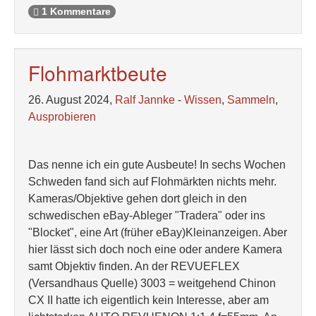
1 Kommentare
Flohmarktbeute
26. August 2024,
Ralf Jannke
-
Wissen
,
Sammeln
,
Ausprobieren
Das nenne ich ein gute Ausbeute! In sechs Wochen
Schweden fand sich auf Flohmärkten nichts mehr.
Kameras/Objektive gehen dort gleich in den
schwedischen eBay-Ableger "Tradera" oder ins
"Blocket", eine Art (früher eBay)Kleinanzeigen. Aber
hier lässt sich doch noch eine oder andere Kamera
samt Objektiv finden. An der REVUEFLEX
(Versandhaus Quelle) 3003 = weitgehend Chinon
CX II hatte ich eigentlich kein Interesse, aber am