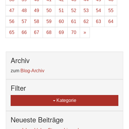
47
48
49
50
51
52
53
54
55
56
57
58
59
60
61
62
63
64
65
66
67
68
69
70
»
Archiv
zum
Blog-Archiv
Filter
Kategorie
Neueste Beiträge