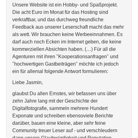
Unsere Website ist ein Hobby- und Spaßprojekt.
Die acht Euro im Monat für das Hosting sind
verkraftbar, und das durchweg freundliche
Feedback aus unserer Leserschaft macht das mehr
als wett. Wir brauchen keine Werbeeinnahmen. Es
darf auch noch Ecken im Internet geben, die keine
kommerziellen Absichten haben. (…) Für all die
Agenturen mit ihren "Kooperationsanfragen" und
"hochwertigen Gastbeiträgen" möchte ich jedoch
ein für allemal folgende Antwort formulieren:
Liebe Jasmin,
glaubst Du allen Ernstes, wir befassen uns über
zehn Jahre lang mit der Geschichte der
Digitalfotografie, sammeln mehrere Hundert
Exponate und schreiben ebensoviele Berichte
darüber, bauen eine kleine, aber sehr feine
Community treuer Leser auf - und verschleudern
dann unsere Glaubwürdigkeit und Reputation,