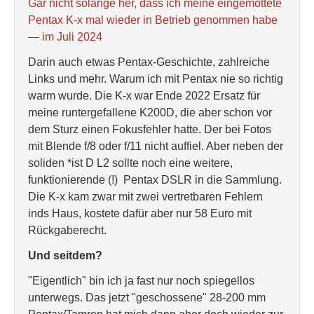
Gar nicht solange her, dass ich meine eingemottete
Pentax K-x mal wieder in Betrieb genommen habe
— im Juli 2024
Darin auch etwas Pentax-Geschichte, zahlreiche
Links und mehr. Warum ich mit Pentax nie so richtig
warm wurde. Die K-x war Ende 2022 Ersatz für
meine runtergefallene K200D, die aber schon vor
dem Sturz einen Fokusfehler hatte. Der bei Fotos
mit Blende f/8 oder f/11 nicht auffiel. Aber neben der
soliden *ist D L2 sollte noch eine weitere,
funktionierende (!) Pentax DSLR in die Sammlung.
Die K-x kam zwar mit zwei vertretbaren Fehlern
inds Haus, kostete dafür aber nur 58 Euro mit
Rückgaberecht.
Und seitdem?
"Eigentlich" bin ich ja fast nur noch spiegellos
unterwegs. Das jetzt "geschossene" 28-200 mm