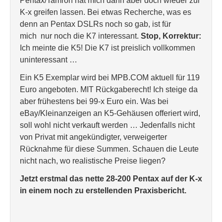
Pentax/Tamron hat mich dann aber doch wieder zur
K-x greifen lassen. Bei etwas Recherche, was es
denn an Pentax DSLRs noch so gab, ist für
mich nur noch die K7 interessant.
Stop, Korrektur:
Ich meinte die K5! Die K7 ist preislich vollkommen
uninteressant …
Ein K5 Exemplar wird bei MPB.COM aktuell für 119
Euro angeboten. MIT Rückgaberecht! Ich steige da
aber frühestens bei 99-x Euro ein. Was bei
eBay/Kleinanzeigen an K5-Gehäusen offeriert wird,
soll wohl nicht verkauft werden … Jedenfalls nicht
von Privat mit angekündigter, verweigerter
Rücknahme für diese Summen. Schauen die Leute
nicht nach, wo realistische Preise liegen?
Jetzt erstmal das nette 28-200 Pentax auf der K-x
in einem noch zu erstellenden Praxisbericht.