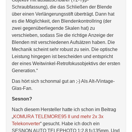
Schraubfassung), die das Schließen der Blende
über einen Verlängerungsstift überträgt. Dann hat
es die Möglichkeit, den Blendenkontrollring (der
zwei gegenüberliegende Skalen hat) zu
verschieben, sodass Sie die richtige Anzeige der
Blenden mit verschiedenen Aufsätzen haben. Die
Mechanik scheint sehr robust zu sein. Die optische
Leistung hingegen ist bescheiden und entspricht
der eines Weitwinkel-Retrofokusobjektivs der ersten
Generation.“
Das hört sich schonmal gut an ;-) Als Alt-/Vintage-
Glas-Fan.
Sesnon?
Nach diesem Hersteller hatte ich schon im Beitrag
„
KOMURA TELEMORE95 II und mehr 2x 3x
Telekonverter
“ gesucht. Habe ich doch ein
SESNON AUTO TELEPHOTO 1:2.8 f=135mm. Und