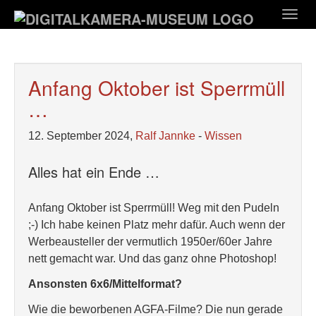
Zum
Togg
Hauptinhalt
navig
springen
Anfang Oktober ist Sperrmüll
…
12. September 2024,
Ralf Jannke
-
Wissen
Alles hat ein Ende …
Anfang Oktober ist Sperrmüll! Weg mit den Pudeln
;-) Ich habe keinen Platz mehr dafür. Auch wenn der
Werbeausteller der vermutlich 1950er/60er Jahre
nett gemacht war. Und das ganz ohne Photoshop!
Ansonsten 6x6/Mittelformat?
Wie die beworbenen AGFA-Filme? Die nun gerade