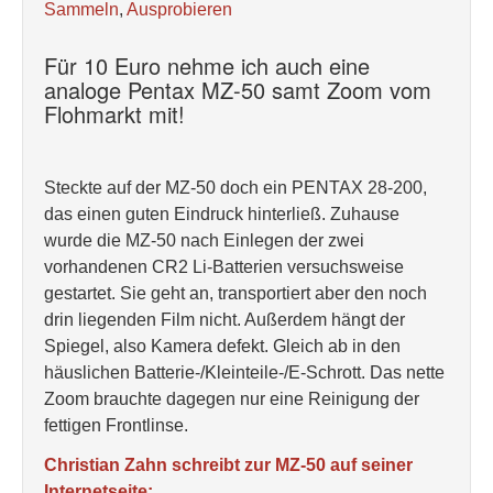
Sammeln
,
Ausprobieren
Für 10 Euro nehme ich auch eine
analoge Pentax MZ-50 samt Zoom vom
Flohmarkt mit!
Steckte auf der MZ-50 doch ein PENTAX 28-200,
das einen guten Eindruck hinterließ. Zuhause
wurde die MZ-50 nach Einlegen der zwei
vorhandenen CR2 Li-Batterien versuchsweise
gestartet. Sie geht an, transportiert aber den noch
drin liegenden Film nicht. Außerdem hängt der
Spiegel, also Kamera defekt. Gleich ab in den
häuslichen Batterie-/Kleinteile-/E-Schrott. Das nette
Zoom brauchte dagegen nur eine Reinigung der
fettigen Frontlinse.
Christian Zahn schreibt zur MZ-50 auf seiner
Internetseite: