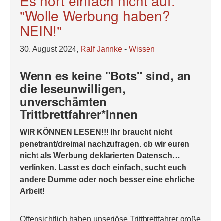
Es hört einfach nicht auf:
"Wolle Werbung haben?
NEIN!"
30. August 2024,
Ralf Jannke
-
Wissen
Wenn es keine "Bots" sind, an
die leseunwilligen,
unverschämten
Trittbrettfahrer*Innen
WIR KÖNNEN LESEN!!! Ihr braucht nicht
penetrant/dreimal nachzufragen, ob wir euren
nicht als Werbung deklarierten Datensch…
verlinken. Lasst es doch einfach, sucht euch
andere Dumme oder noch besser eine ehrliche
Arbeit!
Offensichtlich haben unseriöse Trittbrettfahrer große