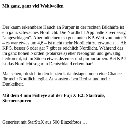
Mit ganz, ganz viel Wohlwollen
Der kaum erkennbare Hauch an Purpur in der rechten Bildhäfte ist
ein ganz schwaches Nordlicht. Die Nordlicht-App hatte zuverlässig
"angeschlagen". Aber mit einem so genannten KP-Wert von unter 5
– es war etwas um 4,6 – ist nicht mehr Nordlicht zu erwarten … Ab
KP 5, besser 6 oder gar 7 gibt es reichlich Nordlicht. Während das
im ganz hohen Norden (Polarkreis) eher Neongrün und gewaltig
herkommt, ist im Süden etwas dezenter und purpurfarben. Bei KP 7
ist das Nordlicht sogar in Deutschland erkennbar!
Mal sehen, ob sich in den letzten Urlaubstagen noch eine Chance
für mehr Nordlicht egibt. Ansonsten eben Herbst und mehr
Dunkelheit.
Mit dem 4 mm Fisheye auf der Fuji X-E2: Startrails,
Sternenspuren
Generiert mit StarStaX aus 500 Einzelfotos …