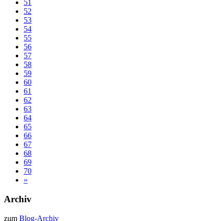
51
52
53
54
55
56
57
58
59
60
61
62
63
64
65
66
67
68
69
70
»
Archiv
zum
Blog-Archiv