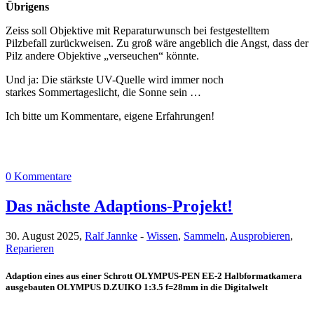
Übrigens
Zeiss soll Objektive mit Reparaturwunsch bei festgestelltem
Pilzbefall zurückweisen. Zu groß wäre angeblich die Angst, dass der
Pilz andere Objektive „verseuchen“ könnte.
Und ja: Die stärkste UV-Quelle wird immer noch
starkes Sommertageslicht, die Sonne sein …
Ich bitte um Kommentare, eigene Erfahrungen!
0 Kommentare
Das nächste Adaptions-Projekt!
30. August 2025,
Ralf Jannke
-
Wissen
,
Sammeln
,
Ausprobieren
,
Reparieren
Adaption eines aus einer Schrott OLYMPUS-PEN EE-2 Halbformatkamera
ausgebauten OLYMPUS D.ZUIKO 1:3.5 f=28mm in die Digitalwelt