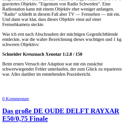
graviertes Objektiv. "Eigentum von Radio Schweden". Eine
Radiostation kann mit einem Objektiv eher weniger anfangen.
"Radio" schließt in diesem Fall aber TV — Fernsehen — mit ein.
Und dann war klar, dass dieses Objektiv einst auf einer
Fernsehkamera steckte.
Was ich erst nach Abschrauben der mächtigen Gegenlichtblende
entdeckte, war die wahre Bezeichnung dieses wuchtigen und 1 kg
schweren Objektivs:
Schneider Kreuznach Xenotar 1:2.8 / 150
Beim ersten Versuch der Adaption war mir ein zunächst
schwerwiegender Fehler unterlaufen, der zum Glück zu reparieren
war. Alles darüber im entstehenden Praxisbericht.
0 Kommentare
Das große DE OUDE DELFT RAYXAR
E50/0,75 Finale