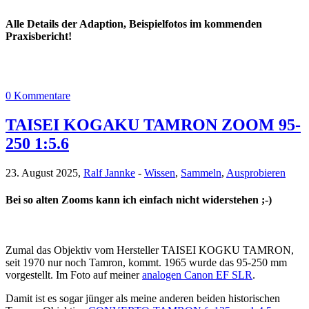
Alle Details der Adaption, Beispielfotos im kommenden
Praxisbericht!
0 Kommentare
TAISEI KOGAKU TAMRON ZOOM 95-
250 1:5.6
23. August 2025,
Ralf Jannke
-
Wissen
,
Sammeln
,
Ausprobieren
Bei so alten Zooms kann ich einfach nicht widerstehen ;-)
Zumal das Objektiv vom Hersteller TAISEI KOGKU TAMRON,
seit 1970 nur noch Tamron, kommt. 1965 wurde das 95-250 mm
vorgestellt. Im Foto auf meiner
analogen Canon EF SLR
.
Damit ist es sogar jünger als meine anderen beiden historischen