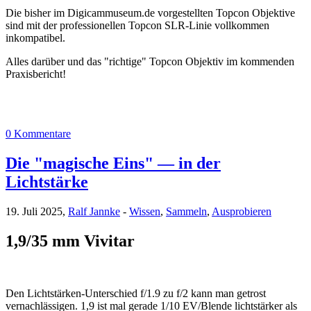
Die bisher im Digicammuseum.de vorgestellten Topcon Objektive
sind mit der professionellen Topcon SLR-Linie vollkommen
inkompatibel.
Alles darüber und das "richtige" Topcon Objektiv im kommenden
Praxisbericht!
0 Kommentare
Die "magische Eins" — in der
Lichtstärke
19. Juli 2025,
Ralf Jannke
-
Wissen
,
Sammeln
,
Ausprobieren
1,9/35 mm Vivitar
Den Lichtstärken-Unterschied f/1.9 zu f/2 kann man getrost
vernachlässigen. 1,9 ist mal gerade 1/10 EV/Blende lichtstärker als