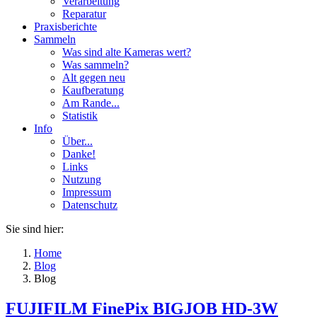
Verarbeitung
Reparatur
Praxisberichte
Sammeln
Was sind alte Kameras wert?
Was sammeln?
Alt gegen neu
Kaufberatung
Am Rande...
Statistik
Info
Über...
Danke!
Links
Nutzung
Impressum
Datenschutz
Sie sind hier:
Home
Blog
Blog
FUJIFILM FinePix BIGJOB HD-3W