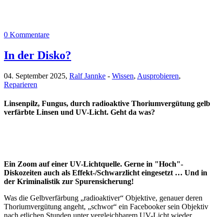
0 Kommentare
In der Disko?
04. September 2025,
Ralf Jannke
-
Wissen
,
Ausprobieren
,
Reparieren
Linsenpilz, Fungus, durch radioaktive Thoriumvergütung gelb
verfärbte Linsen und UV-Licht. Geht da was?
Ein Zoom auf einer UV-Lichtquelle. Gerne in "Hoch"-
Diskozeiten auch als Effekt-/Schwarzlicht eingesetzt … Und in
der Kriminalistik zur Spurensicherung!
Was die Gelbverfärbung „radioaktiver“ Objektive, genauer deren
Thoriumvergütung angeht, „schwor“ ein Facebooker sein Objektiv
nach etlichen Stunden unter vergleichbarem UV-Licht wieder