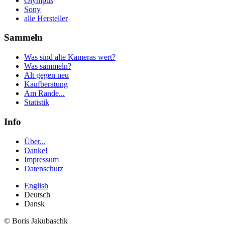
Olympus
Sony
alle Hersteller
Sammeln
Was sind alte Kameras wert?
Was sammeln?
Alt gegen neu
Kaufberatung
Am Rande...
Statistik
Info
Über...
Danke!
Impressum
Datenschutz
English
Deutsch
Dansk
© Boris Jakubaschk