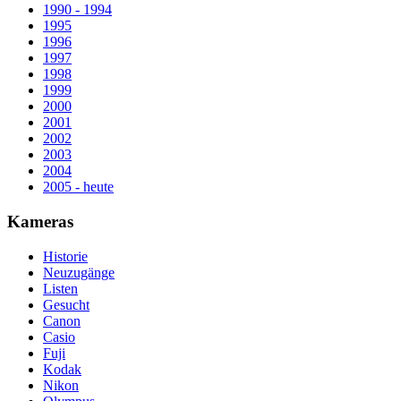
1990 - 1994
1995
1996
1997
1998
1999
2000
2001
2002
2003
2004
2005 - heute
Kameras
Historie
Neuzugänge
Listen
Gesucht
Canon
Casio
Fuji
Kodak
Nikon