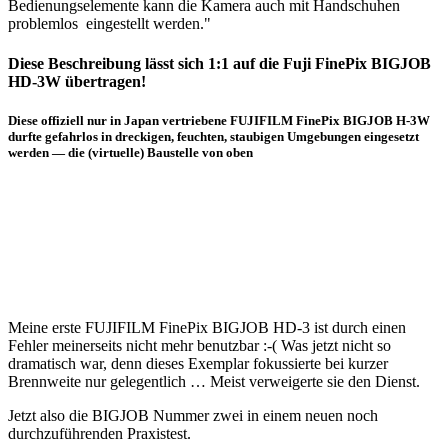
Bedienungselemente kann die Kamera auch mit Handschuhen
problemlos eingestellt werden."
Diese Beschreibung lässt sich 1:1 auf die Fuji FinePix BIGJOB
HD-3W übertragen!
Diese offiziell nur in Japan vertriebene FUJIFILM FinePix BIGJOB H-3W
durfte gefahrlos in dreckigen, feuchten, staubigen Umgebungen eingesetzt
werden — die (virtuelle) Baustelle von oben
Meine erste FUJIFILM FinePix BIGJOB HD-3 ist durch einen
Fehler meinerseits nicht mehr benutzbar :-( Was jetzt nicht so
dramatisch war, denn dieses Exemplar fokussierte bei kurzer
Brennweite nur gelegentlich … Meist verweigerte sie den Dienst.
Jetzt also die BIGJOB Nummer zwei in einem neuen noch
durchzuführenden Praxistest.