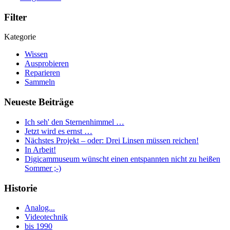
Filter
Kategorie
Wissen
Ausprobieren
Reparieren
Sammeln
Neueste Beiträge
Ich seh' den Sternenhimmel …
Jetzt wird es ernst …
Nächstes Projekt – oder: Drei Linsen müssen reichen!
In Arbeit!
Digicammuseum wünscht einen entspannten nicht zu heißen
Sommer ;-)
Historie
Analog...
Videotechnik
bis 1990