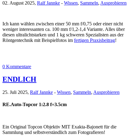
02. August 2025,
Ralf Jannke
-
Wissen
,
Sammeln
,
Ausprobieren
Ich kann wählen zwischen einer 50 mm f/0,75 oder einer nicht
weniger interessanten ca. 100 mm f/1,2-1,4 Variante. Alles über
diesen ultralichtstarken und 1 kg schweren Spezialisten aus der
Röntgentechnik mit Beispielfotos im
fertigen Praxisbeitrag
!
0 Kommentare
ENDLICH
25. Juli 2025,
Ralf Jannke
-
Wissen
,
Sammeln
,
Ausprobieren
RE.Auto-Topcor 1:2.8 f=3.5cm
Ein Original Topcon Objektiv MIT Exakta-Bajonett für die
Sammlung und selbstverständlich zum Fotografieren!