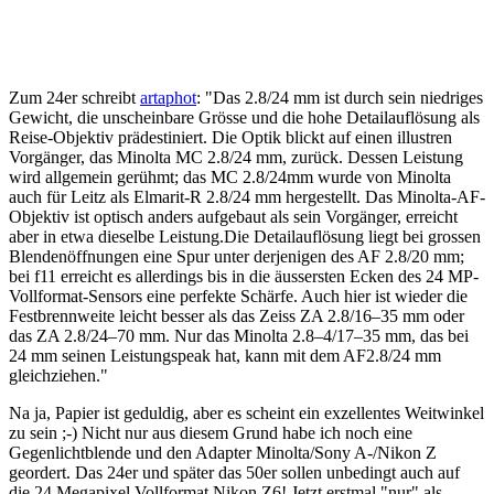
Zum 24er schreibt
artaphot
: "Das 2.8/24 mm ist durch sein niedriges
Gewicht, die unscheinbare Grösse und die hohe Detailauflösung als
Reise-Objektiv prädestiniert. Die Optik blickt auf einen illustren
Vorgänger, das Minolta MC 2.8/24 mm, zurück. Dessen Leistung
wird allgemein gerühmt; das MC 2.8/24mm wurde von Minolta
auch für Leitz als Elmarit-R 2.8/24 mm hergestellt. Das Minolta-AF-
Objektiv ist optisch anders aufgebaut als sein Vorgänger, erreicht
aber in etwa dieselbe Leistung.Die Detailauflösung liegt bei grossen
Blendenöffnungen eine Spur unter derjenigen des AF 2.8/20 mm;
bei f11 erreicht es allerdings bis in die äussersten Ecken des 24 MP-
Vollformat-Sensors eine perfekte Schärfe. Auch hier ist wieder die
Festbrennweite leicht besser als das Zeiss ZA 2.8/16–35 mm oder
das ZA 2.8/24–70 mm. Nur das Minolta 2.8–4/17–35 mm, das bei
24 mm seinen Leistungspeak hat, kann mit dem AF2.8/24 mm
gleichziehen."
Na ja, Papier ist geduldig, aber es scheint ein exzellentes Weitwinkel
zu sein ;-) Nicht nur aus diesem Grund habe ich noch eine
Gegenlichtblende und den Adapter Minolta/Sony A-/Nikon Z
geordert. Das 24er und später das 50er sollen unbedingt auch auf
die 24 Megapixel Vollformat Nikon Z6! Jetzt erstmal "nur" als