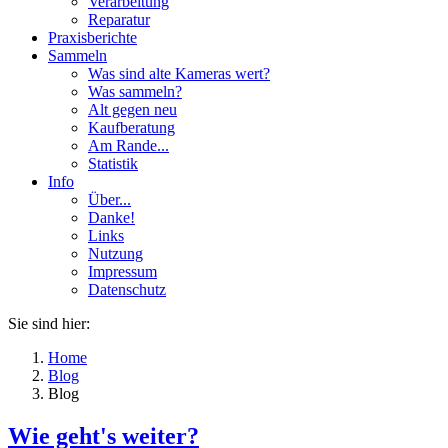
Verarbeitung
Reparatur
Praxisberichte
Sammeln
Was sind alte Kameras wert?
Was sammeln?
Alt gegen neu
Kaufberatung
Am Rande...
Statistik
Info
Über...
Danke!
Links
Nutzung
Impressum
Datenschutz
Sie sind hier:
Home
Blog
Blog
Wie geht's weiter?