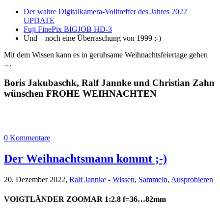
Der wahre Digitalkamera-Volltreffer des Jahres 2022
UPDATE
Fuji FinePix BIGJOB HD-3
Und – noch eine Überraschung von 1999 ;-)
Mit dem Wissen kann es in geruhsame Weihnachtsfeiertage gehen
…
Boris Jakubaschk, Ralf Jannke und Christian Zahn
wünschen FROHE WEIHNACHTEN
0 Kommentare
Der Weihnachtsmann kommt ;-)
20. Dezember 2022,
Ralf Jannke
-
Wissen
,
Sammeln
,
Ausprobieren
VOIGTLÄNDER ZOOMAR 1:2.8 f=36…82mm