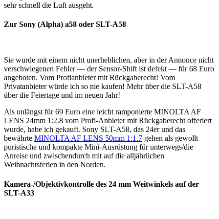
sehr schnell die Luft ausgeht.
Zur Sony (Alpha) a58 oder SLT-A58
Sie wurde mit einem nicht unerheblichen, aber in der Annonce nicht
verschwiegenen Fehler — der Sensor-Shift ist defekt — für 68 Euro
angeboten. Vom Profianbieter mit Rückgaberecht! Vom
Privatanbieter würde ich so nie kaufen! Mehr über die SLT-A58
über die Feiertage und im neuen Jahr!
Als unlängst für 69 Euro eine leicht ramponierte MINOLTA AF
LENS 24mm 1:2.8 vom Profi-Anbieter mit Rückgaberecht offeriert
wurde, habe ich gekauft. Sony SLT-A58, das 24er und das
bewährte
MINOLTA AF LENS 50mm 1:1.7
gehen als gewollt
puristische und kompakte Mini-Ausrüstung für unterwegs/die
Anreise und zwischendurch mit auf die alljährlichen
Weihnachtsferien in den Norden.
Kamera-/Objektivkontrolle des 24 mm Weitwinkels auf der
SLT-A33