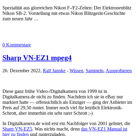
Spezialität aus glorreichen Nikon F-/F2-Zeiten: Der Elektronenblitz
Nikon SB-2. Vorstellung mit etwas Nikon Blitzgerät-Geschichte
zum neuen Jahr …
0 Kommentare
Sharp VN-EZ1 mpeg4
26. Dezember 2022,
Ralf Jannke
-
Wissen
,
Sammeln
,
Ausprobieren
Diese ganz frühe Video-/Digitalkamera von 1999 ist in
Digitalkamera.de nicht zu finden. Nachdem ich sie in eBay nur
markiert hatte — offensichtlich als Einziger — ging der Anbieter im
Preis auf 29,50 runter. Immer noch viel für letztlich Elektronik-
Schrott, aber immerhin ein sehr rarer Schrott ;-)
In Digitalkamera.de wird erst ein Nachfolger von 2001 gelistet, die
Sharp VN-EZ5
. Was nichts macht, denn
das VN-EZ1 Manual ist
hier zu finden
und runterzuladen.