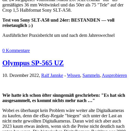
gemäßigtes 36 mm Weitwinkel und das 50er als 75 "Tele" auf der
Crop 1,5 Halbformat Sony SLT-A58.
Test von Sony SLT-A58 und 24er: BESTANDEN — voll
reisetauglich ;-)
Ausführlicher Praxisbericht um und nach dem Jahreswechsel
0 Kommentare
Olympus SP-565 UZ
10. Dezember 2022,
Ralf Jannke
-
Wissen
,
Sammeln
,
Ausprobieren
Wie hatte ich schon öfter sinngemäß geschrieben: "Es hat sich
ausgesammelt, es kommt nichts mehr nach …"
Wobei es überhaupt kein Problem wäre weiter alte Digitalkameras
zu kaufen, denn die eBay-Regale "biegen" sich unter der Last an
nicht mehr gewollten Digitalkameras. Daran wird sich aber auch
2023 kaum etwas ändern, wenn sich die Preise nicht deutlich nach