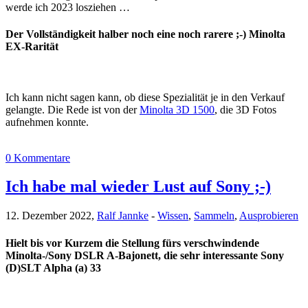
werde ich 2023 losziehen …
Der Vollständigkeit halber noch eine noch rarere ;-) Minolta
EX-Rarität
Ich kann nicht sagen kann, ob diese Spezialität je in den Verkauf
gelangte. Die Rede ist von der
Minolta 3D 1500
, die 3D Fotos
aufnehmen konnte.
0 Kommentare
Ich habe mal wieder Lust auf Sony ;-)
12. Dezember 2022,
Ralf Jannke
-
Wissen
,
Sammeln
,
Ausprobieren
Hielt bis vor Kurzem die Stellung fürs verschwindende
Minolta-/Sony DSLR A-Bajonett, die sehr interessante Sony
(D)SLT Alpha (a) 33