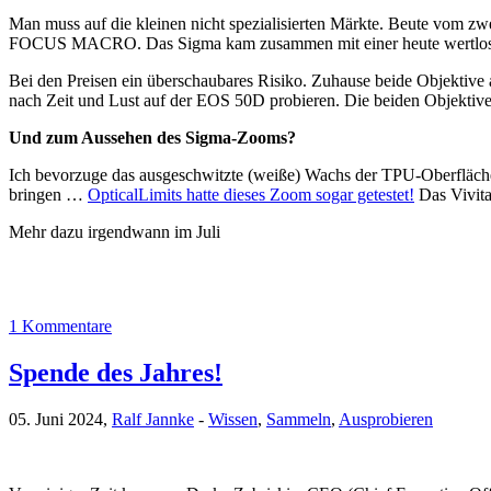
Man muss auf die kleinen nicht spezialisierten Märkte. Beute vo
FOCUS MACRO. Das Sigma kam zusammen mit einer heute wertlosen
Bei den Preisen ein überschaubares Risiko. Zuhause beide Objektive
nach Zeit und Lust auf der EOS 50D probieren. Die beiden Objektive b
Und zum Aussehen des Sigma-Zooms?
Ich bevorzuge das ausgeschwitzte (weiße) Wachs der TPU-Oberfläch
bringen …
OpticalLimits hatte dieses Zoom sogar getestet!
Das Vivita
Mehr dazu irgendwann im Juli
1 Kommentare
Spende des Jahres!
05. Juni 2024,
Ralf Jannke
-
Wissen
,
Sammeln
,
Ausprobieren