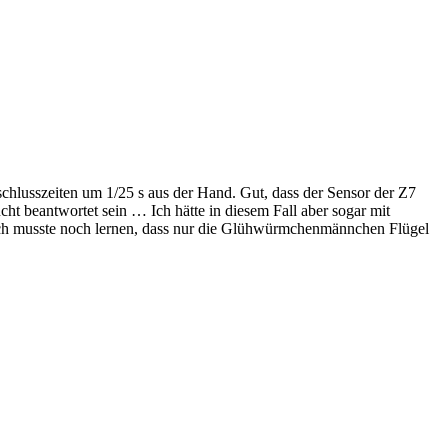
lusszeiten um 1/25 s aus der Hand. Gut, dass der Sensor der Z7
cht beantwortet sein … Ich hätte in diesem Fall aber sogar mit
ich musste noch lernen, dass nur die Glühwürmchenmännchen Flügel