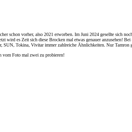
her schon vorher, also 2021 erworben. Im Juni 2024 gesellte sich no
tzt wird es Zeit sich diese Brocken mal etwas genauer anzusehen! Bei
or, SUN, Tokina, Vivitar immer zahlreiche Ähnlichkeiten. Nur Tamron
n vom Foto mal zwei zu probieren!