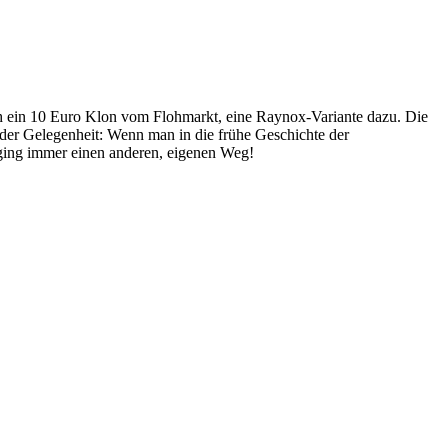
ch ein 10 Euro Klon vom Flohmarkt, eine Raynox-Variante dazu. Die
 der Gelegenheit: Wenn man in die frühe Geschichte der
 ging immer einen anderen, eigenen Weg!