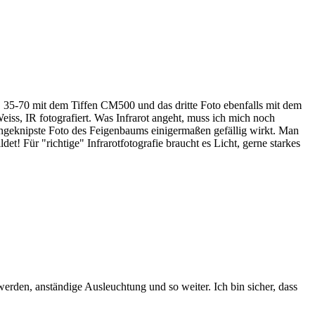
, 35-70 mit dem Tiffen CM500 und das dritte Foto ebenfalls mit dem
s, IR fotografiert. Was Infrarot angeht, muss ich mich noch
geknipste Foto des Feigenbaums einigermaßen gefällig wirkt. Man
det! Für "richtige" Infrarotfotografie braucht es Licht, gerne starkes
erden, anständige Ausleuchtung und so weiter. Ich bin sicher, dass