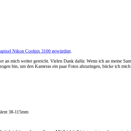
Megapixel Nikon Coolpix 3100 gewürdigt
.
 er an mich weiter gereicht. Vielen Dank dafür. Wenn ich an meine S
ezogen bin, um den Kameras ein paar Fotos abzuringen, bücke ich mic
valent 38-115mm