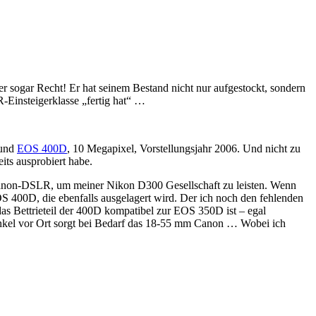
r sogar Recht! Er hat seinem Bestand nicht nur aufgestockt, sondern
-Einsteigerklasse „fertig hat“ …
 und
EOS 400D
, 10 Megapixel, Vorstellungsjahr 2006. Und nicht zu
its ausprobiert habe.
e Canon-DSLR, um meiner Nikon D300 Gesellschaft zu leisten. Wenn
S 400D, die ebenfalls ausgelagert wird. Der ich noch den fehlenden
das Bettrieteil der 400D kompatibel zur EOS 350D ist – egal
nkel vor Ort sorgt bei Bedarf das 18-55 mm Canon … Wobei ich