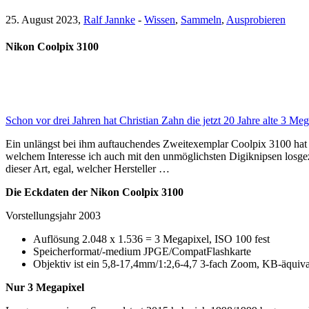
25. August 2023,
Ralf Jannke
-
Wissen
,
Sammeln
,
Ausprobieren
Nikon Coolpix 3100
Schon vor drei Jahren hat Christian Zahn die jetzt 20 Jahre alte 3 
Ein unlängst bei ihm auftauchendes Zweitexemplar Coolpix 3100 hat
welchem Interesse ich auch mit den unmöglichsten Digiknipsen losg
dieser Art, egal, welcher Hersteller …
Die Eckdaten der Nikon Coolpix 3100
Vorstellungsjahr 2003
Auflösung 2.048 x 1.536 = 3 Megapixel, ISO 100 fest
Speicherformat/-medium JPGE/CompatFlashkarte
Objektiv ist ein 5,8-17,4mm/1:2,6-4,7 3-fach Zoom, KB-äqui
Nur 3 Megapixel