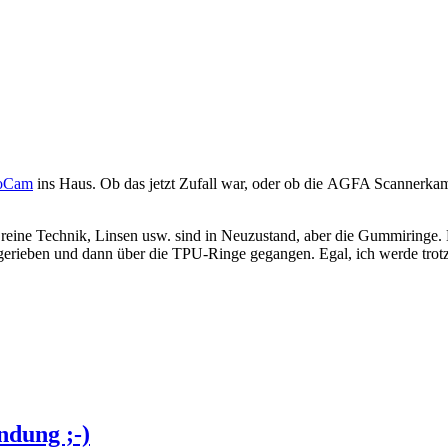
oCam
ins Haus. Ob das jetzt Zufall war, oder ob die AGFA Scannerkame
ie reine Technik, Linsen usw. sind in Neuzustand, aber die Gummiring
erieben und dann über die TPU-Ringe gegangen. Egal, ich werde trotz
ndung ;-)