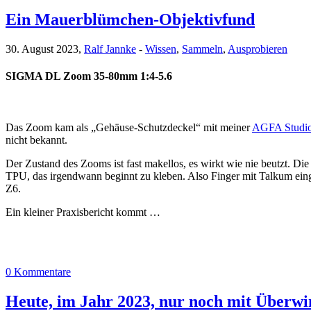
Ein Mauerblümchen-Objektivfund
30. August 2023,
Ralf Jannke
-
Wissen
,
Sammeln
,
Ausprobieren
SIGMA DL Zoom 35-80mm 1:4-5.6
Das Zoom kam als „Gehäuse-Schutzdeckel“ mit meiner
AGFA Studi
nicht bekannt.
Der Zustand des Zooms ist fast makellos, es wirkt wie nie beutzt. D
TPU, das irgendwann beginnt zu kleben. Also Finger mit Talkum eing
Z6.
Ein kleiner Praxisbericht kommt …
0 Kommentare
Heute, im Jahr 2023, nur noch mit Überwi