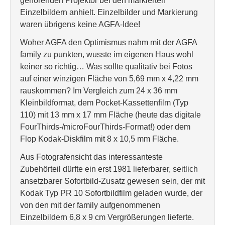
gehörenden Projektor bei den markierten
Einzelbildern anhielt. Einzelbilder und Markierung
waren übrigens keine AGFA-Idee!
Woher AGFA den Optimismus nahm mit der AGFA
family zu punkten, wusste im eigenen Haus wohl
keiner so richtig… Was sollte qualitativ bei Fotos
auf einer winzigen Fläche von 5,69 mm x 4,22 mm
rauskommen? Im Vergleich zum 24 x 36 mm
Kleinbildformat, dem Pocket-Kassettenfilm (Typ
110) mit 13 mm x 17 mm Fläche (heute das digitale
FourThirds-/microFourThirds-Format!) oder dem
Flop Kodak-Diskfilm mit 8 x 10,5 mm Fläche.
Aus Fotografensicht das interessanteste
Zubehörteil dürfte ein erst 1981 lieferbarer, seitlich
ansetzbarer Sofortbild-Zusatz gewesen sein, der mit
Kodak Typ PR 10 Sofortbildfilm geladen wurde, der
von den mit der family aufgenommenen
Einzelbildern 6,8 x 9 cm Vergrößerungen lieferte.