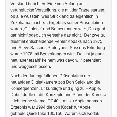
Vorstand berichten. Eine von Anfang an
verunglückte Vorstellung, die mit der Frage startete,
ob alle wüssten, was Strickland da eigentlich in
Yokohama mache… Ergebnis seiner Präsentation
waren „Giftpfeile“ und Bemerkungen wie: „Das geht
gar nicht“ oder: „Ich verstehe das nicht.“ Der zweite,
diesmal entscheidende Fehler Kodaks nach 1975
und Steve Sassons Prototypen. Sassons Erfindung
wurde 1978 mit Bemerkungen wie: „Das ist ja ganz
nett, aber erzähl’ keinem was davon…“ patentiert,
und weggeschlossen.
Nach der durchgefallenen Präsentation der
neuartigen Digitalkamera zog Don Strickland die
Konsequenzen. Er kündigte und ging zu – Apple.
Dabei durfte er die Konzepte und Pläne der Kamera
– ich nenne sie mal DC40 – mit zu Apple nehmen.
Ergebnis war 1994 die von Kodak für Apple
gebaute QuickTake 100/150. Warum sich Kodak