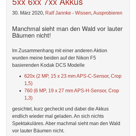
5xx 6xx 7xx Akkus
30. März 2020,
Ralf Jannke
-
Wissen
,
Ausprobieren
Manchmal sieht man den Wald vor lauter
Bäumen nicht!
Im Zusammenhang mit einer anderen Aktion
wurden meine beiden auf der Nikon F5
basierenden Kodak DCS Modelle
620x (2 MP, 15 x 23 mm APS-C-Sensor, Crop
1,5)
760 (6 MP, 19 x 27 mm APS-H-Sensor, Crop
1,3)
gesichtet, kurz gecheckt und dabei die Akkus
endlich wieder mal geladen. An sich nichts
Spektakuläres. Aber machmal sieht man den Wald
vor lauter Bäumen nicht.