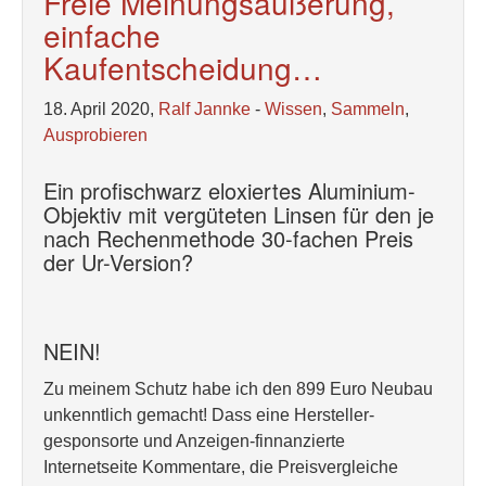
Freie Meinungsäußerung,
einfache
Kaufentscheidung…
18. April 2020,
Ralf Jannke
-
Wissen
,
Sammeln
,
Ausprobieren
Ein profischwarz eloxiertes Aluminium-
Objektiv mit vergüteten Linsen für den je
nach Rechenmethode 30-fachen Preis
der Ur-Version?
NEIN!
Zu meinem Schutz habe ich den 899 Euro Neubau
unkenntlich gemacht! Dass eine Hersteller-
gesponsorte und Anzeigen-finnanzierte
Internetseite Kommentare, die Preisvergleiche