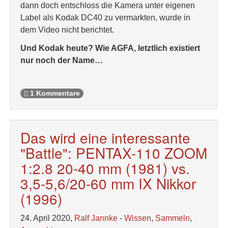
dann doch entschloss die Kamera unter eigenen
Label als Kodak DC40 zu vermarkten, wurde in
dem Video nicht berichtet.
Und Kodak heute? Wie AGFA, letztlich existiert
nur noch der Name…
1 Kommentare
Das wird eine interessante
"Battle": PENTAX-110 ZOOM
1:2.8 20-40 mm (1981) vs.
3,5-5,6/20-60 mm IX Nikkor
(1996)
24. April 2020,
Ralf Jannke
-
Wissen
,
Sammeln
,