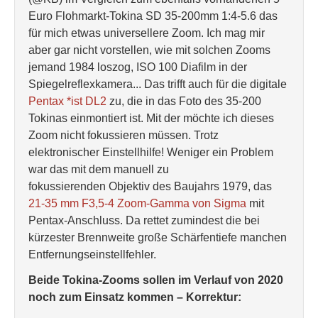
Euro Flohmarkt-Tokina SD 35-200mm 1:4-5.6 das
für mich etwas universellere Zoom. Ich mag mir
aber gar nicht vorstellen, wie mit solchen Zooms
jemand 1984 loszog, ISO 100 Diafilm in der
Spiegelreflexkamera... Das trifft auch für die digitale
Pentax *ist DL2
zu, die in das Foto des 35-200
Tokinas einmontiert ist. Mit der möchte ich dieses
Zoom nicht fokussieren müssen. Trotz
elektronischer Einstellhilfe! Weniger ein Problem
war das mit dem manuell zu
fokussierenden Objektiv des Baujahrs 1979, das
21-35 mm F3,5-4 Zoom-Gamma von Sigma
mit
Pentax-Anschluss. Da rettet zumindest die bei
kürzester Brennweite große Schärfentiefe manchen
Entfernungseinstellfehler.
Beide Tokina-Zooms sollen im Verlauf von 2020
noch zum Einsatz kommen – Korrektur: