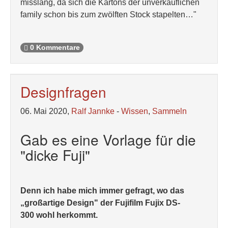
misslang, da sich die Kartons der unverkäuflichen
family schon bis zum zwölften Stock stapelten…"
0 Kommentare
Designfragen
06. Mai 2020,
Ralf Jannke
-
Wissen
,
Sammeln
Gab es eine Vorlage für die
"dicke Fuji"
Denn ich habe mich immer gefragt, wo das
„großartige Design" der Fujifilm Fujix DS-
300 wohl herkommt.