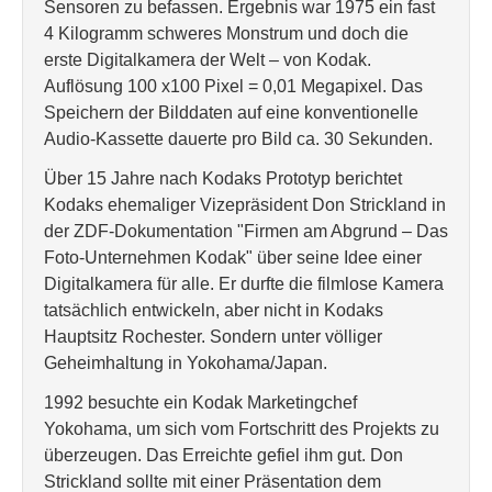
Sensoren zu befassen. Ergebnis war 1975 ein fast
4 Kilogramm schweres Monstrum und doch die
erste Digitalkamera der Welt – von Kodak.
Auflösung 100 x100 Pixel = 0,01 Megapixel. Das
Speichern der Bilddaten auf eine konventionelle
Audio-Kassette dauerte pro Bild ca. 30 Sekunden.
Über 15 Jahre nach Kodaks Prototyp berichtet
Kodaks ehemaliger Vizepräsident Don Strickland in
der ZDF-Dokumentation "Firmen am Abgrund – Das
Foto-Unternehmen Kodak" über seine Idee einer
Digitalkamera für alle. Er durfte die filmlose Kamera
tatsächlich entwickeln, aber nicht in Kodaks
Hauptsitz Rochester. Sondern unter völliger
Geheimhaltung in Yokohama/Japan.
1992 besuchte ein Kodak Marketingchef
Yokohama, um sich vom Fortschritt des Projekts zu
überzeugen. Das Erreichte gefiel ihm gut. Don
Strickland sollte mit einer Präsentation dem