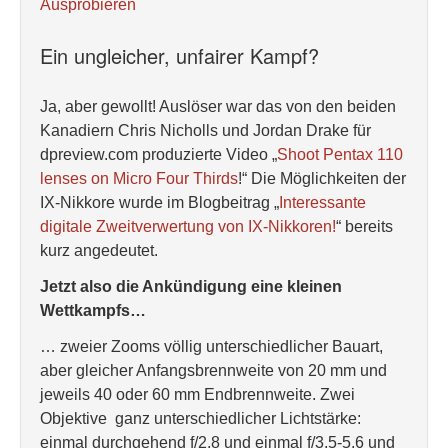
Ausprobieren
Ein ungleicher, unfairer Kampf?
Ja, aber gewollt! Auslöser war das von den beiden
Kanadiern Chris Nicholls und Jordan Drake für
dpreview.com produzierte Video „
Shoot Pentax 110
lenses on Micro Four Thirds
!“ Die Möglichkeiten der
IX-Nikkore wurde im Blogbeitrag „
Interessante
digitale Zweitverwertung von IX-Nikkoren!
“ bereits
kurz angedeutet.
Jetzt also die Ankündigung eine kleinen
Wettkampfs…
… zweier Zooms völlig unterschiedlicher Bauart,
aber gleicher Anfangsbrennweite von 20 mm und
jeweils 40 oder 60 mm Endbrennweite. Zwei
Objektive ganz unterschiedlicher Lichtstärke:
einmal durchgehend f/2,8 und einmal f/3,5-5,6 und