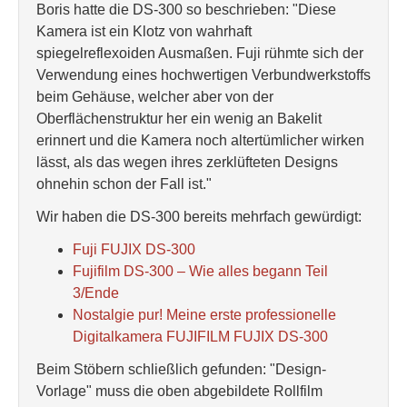
Boris hatte die DS-300 so beschrieben: "Diese
Kamera ist ein Klotz von wahrhaft
spiegelreflexoiden Ausmaßen. Fuji rühmte sich der
Verwendung eines hochwertigen Verbundwerkstoffs
beim Gehäuse, welcher aber von der
Oberflächenstruktur her ein wenig an Bakelit
erinnert und die Kamera noch altertümlicher wirken
lässt, als das wegen ihres zerklüfteten Designs
ohnehin schon der Fall ist."
Wir haben die DS-300 bereits mehrfach gewürdigt:
Fuji FUJIX DS-300
Fujifilm DS-300 – Wie alles begann Teil
3/Ende
Nostalgie pur! Meine erste professionelle
Digitalkamera FUJIFILM FUJIX DS-300
Beim Stöbern schließlich gefunden: "Design-
Vorlage" muss die oben abgebildete Rollfilm