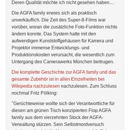
Deren Qualität möchte ich nicht gesehen haben…
Die AGFA family erwies sich als praktisch
unverkäuflich. Die Zeit des Super-8-Films war
vorüber, woran die zusätzliche Foto-Funktion nichts
ändern konnte. Das System hatte mit den
aufwendigen Kunststoffgehäusen für Kamera und
Projektor immense Entwicklungs- und
Produktionskosten verursacht, die wesentlich zum
Untergang des Camerawerks München beitrugen.
Die komplette Geschichte zur AGFA family und das
gesamte Zubehör ist in allen Einzelheiten bei
Wikipedia nachzulesen
nachzulesen. Zum Schluss
nochmal Fritz Pölking:
"Gerüchteweise wollte sich der Verantwortliche für
diesen am grünen Tisch konzipierten Flop AGFA
family aus dem vierzehnten Stock der AGFA-
Verwaltung stürzen. Sein Selbstmordversuch