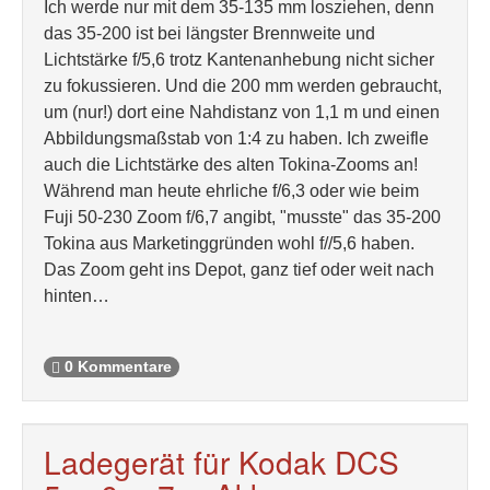
Ich werde nur mit dem 35-135 mm losziehen, denn
das 35-200 ist bei längster Brennweite und
Lichtstärke f/5,6 trotz Kantenanhebung nicht sicher
zu fokussieren. Und die 200 mm werden gebraucht,
um (nur!) dort eine Nahdistanz von 1,1 m und einen
Abbildungsmaßstab von 1:4 zu haben. Ich zweifle
auch die Lichtstärke des alten Tokina-Zooms an!
Während man heute ehrliche f/6,3 oder wie beim
Fuji 50-230 Zoom f/6,7 angibt, "musste" das 35-200
Tokina aus Marketinggründen wohl f//5,6 haben.
Das Zoom geht ins Depot, ganz tief oder weit nach
hinten…
0 Kommentare
Ladegerät für Kodak DCS