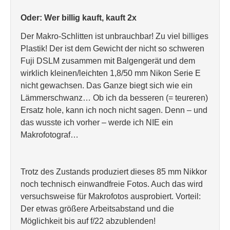
Oder: Wer billig kauft, kauft 2x
Der Makro-Schlitten ist unbrauchbar! Zu viel billiges
Plastik! Der ist dem Gewicht der nicht so schweren
Fuji DSLM zusammen mit Balgengerät und dem
wirklich kleinen/leichten 1,8/50 mm Nikon Serie E
nicht gewachsen. Das Ganze biegt sich wie ein
Lämmerschwanz… Ob ich da besseren (= teureren)
Ersatz hole, kann ich noch nicht sagen. Denn – und
das wusste ich vorher – werde ich NIE ein
Makrofotograf…
Trotz des Zustands produziert dieses 85 mm Nikkor
noch technisch einwandfreie Fotos. Auch das wird
versuchsweise für Makrofotos ausprobiert. Vorteil:
Der etwas größere Arbeitsabstand und die
Möglichkeit bis auf f/22 abzublenden!