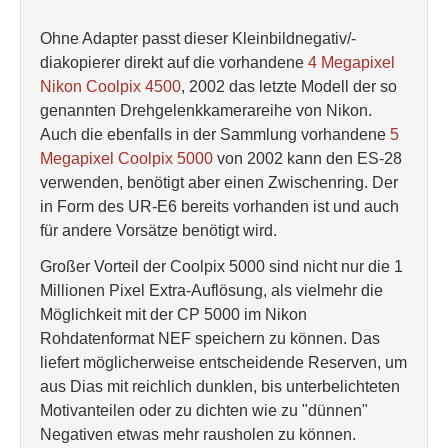
Ohne Adapter passt dieser Kleinbildnegativ/-
diakopierer direkt auf die vorhandene
4 Megapixel
Nikon Coolpix 4500
, 2002 das letzte Modell der so
genannten Drehgelenkkamerareihe von Nikon.
Auch die ebenfalls in der Sammlung vorhandene
5
Megapixel Coolpix 5000
von 2002 kann den ES-28
verwenden, benötigt aber einen Zwischenring. Der
in Form des UR-E6 bereits vorhanden ist und auch
für andere Vorsätze benötigt wird.
Großer Vorteil der Coolpix 5000 sind nicht nur die 1
Millionen Pixel Extra-Auflösung, als vielmehr die
Möglichkeit mit der CP 5000 im Nikon
Rohdatenformat NEF speichern zu können. Das
liefert möglicherweise entscheidende Reserven, um
aus Dias mit reichlich dunklen, bis unterbelichteten
Motivanteilen oder zu dichten wie zu "dünnen"
Negativen etwas mehr rausholen zu können.