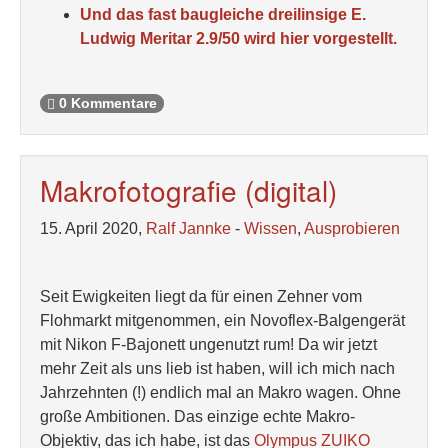
Und das fast baugleiche dreilinsige E.
Ludwig Meritar 2.9/50 wird hier vorgestellt.
0 Kommentare
Makrofotografie (digital)
15. April 2020,
Ralf Jannke
-
Wissen
,
Ausprobieren
Seit Ewigkeiten liegt da für einen Zehner vom
Flohmarkt mitgenommen, ein Novoflex-Balgengerät
mit Nikon F-Bajonett ungenutzt rum! Da wir jetzt
mehr Zeit als uns lieb ist haben, will ich mich nach
Jahrzehnten (!) endlich mal an Makro wagen. Ohne
große Ambitionen. Das einzige echte Makro-
Objektiv, das ich habe, ist das
Olympus ZUIKO