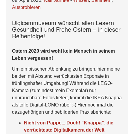
09. April 2020,
Ralf Jannke
-
Wissen
,
Sammeln
,
Ausprobieren
Digicammuseum wünscht allen Lesern
Gesundheit und Frohe Ostern – in dieser
Reihenfolge!
Ostern 2020 wird wohl kein Mensch in seinem
Leben vergessen!
Um ein bisschen Ablenkung zu bringen, hier meine
beiden mit Abstand verrücktesten Exponate in
frühlingshafter Umgebung! Während die LEGO-
Kamera (zumindest mein Exemplar) nur
unbrauchbare Fotos liefert, kommt die IKEA Knäppa
als tolle Digital-LOMO rüber ;-) Hier nochmal die
dazugehörigen und bebilderten Praxisberichte:
Nicht von Pappe... Doch! "Knäppa", die
verrückteste Digitalkamera der Welt