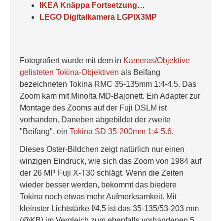
IKEA Knäppa Fortsetzung…
LEGO Digitalkamera LGPIX3MP
Fotografiert wurde mit dem in
Kameras/Objektive
gelisteten Tokina-Objektiven
als Beifang
bezeichneten Tokina RMC 35-135mm 1:4-4.5. Das
Zoom kam mit Minolta MD-Bajonett. Ein Adapter zur
Montage des Zooms auf der Fuji DSLM ist
vorhanden. Daneben abgebildet der zweite
"Beifang", ein
Tokina SD 35-200mm 1:4-5.6
.
Dieses Oster-Bildchen zeigt natürlich nur einen
winzigen Eindruck, wie sich das Zoom von 1984 auf
der 26 MP Fuji X-T30 schlägt. Wenn die Zeiten
wieder besser werden, bekommt das biedere
Tokina noch etwas mehr Aufmerksamkeit. Mit
kleinster Lichtstärke f/4,5 ist das 35-135/53-203 mm
(@KB) im Vergleich zum ebenfalls vorhandenen 5