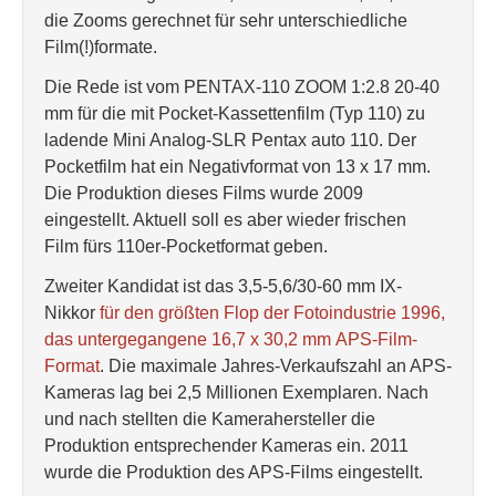
die Zooms gerechnet für sehr unterschiedliche
Film(!)formate.
Die Rede ist vom PENTAX-110 ZOOM 1:2.8 20-40
mm für die mit Pocket-Kassettenfilm (Typ 110) zu
ladende Mini Analog-SLR Pentax auto 110. Der
Pocketfilm hat ein Negativformat von 13 x 17 mm.
Die Produktion dieses Films wurde 2009
eingestellt. Aktuell soll es aber wieder frischen
Film fürs 110er-Pocketformat geben.
Zweiter Kandidat ist das 3,5-5,6/30-60 mm IX-
Nikkor
für den größten Flop der Fotoindustrie 1996,
das untergegangene 16,7 x 30,2 mm APS-Film-
Format
. Die maximale Jahres-Verkaufszahl an APS-
Kameras lag bei 2,5 Millionen Exemplaren. Nach
und nach stellten die Kamerahersteller die
Produktion entsprechender Kameras ein. 2011
wurde die Produktion des APS-Films eingestellt.