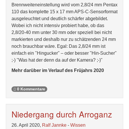
Brennweiteneinstellung wird vom 2,8/24 mm Pentax
110 das komplette 15 x 17 mm APS-C-Sensorformat
ausgeleuchtet und deutlich schärfer abgebildet.
Wobei ich nicht intensiv probiert habe, ob das
2,8/20-40 mm unter 30 mm oder speziell bei nicht
markierten und deshalb nur zu schätzenden 24 mm
noch brauchbar wäre. Egal: Das 2,8/24 mm ist
einfach ein "Hingucker" – oder besser "Hin-Sucher"
;-) "Was hat der denn da auf der Kamera? ;-)"
Mehr darüber im Verlauf des Früjahrs 2020
0 Kommentare
Niedergang durch Arroganz
26. April 2020,
Ralf Jannke
-
Wissen