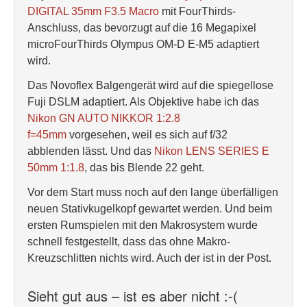
DIGITAL 35mm F3.5 Macro
mit FourThirds-
Anschluss, das bevorzugt auf die 16 Megapixel
microFourThirds Olympus OM-D E-M5 adaptiert
wird.
Das Novoflex Balgengerät wird auf die spiegellose
Fuji DSLM adaptiert. Als Objektive habe ich das
Nikon GN AUTO NIKKOR 1:2.8
f=45mm
vorgesehen, weil es sich auf f/32
abblenden lässt. Und das
Nikon LENS SERIES E
50mm 1:1.8
, das bis Blende 22 geht.
Vor dem Start muss noch auf den lange überfälligen
neuen Stativkugelkopf gewartet werden. Und beim
ersten Rumspielen mit den Makrosystem wurde
schnell festgestellt, dass das ohne Makro-
Kreuzschlitten nichts wird. Auch der ist in der Post.
Sieht gut aus – ist es aber nicht :-(