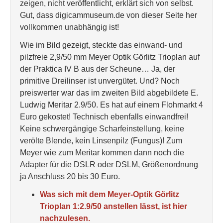
zeigen, nicht veröffentlicht, erklärt sich von selbst.
Gut, dass digicammuseum.de von dieser Seite her
vollkommen unabhängig ist!
Wie im Bild gezeigt, steckte das einwand- und
pilzfreie 2,9/50 mm Meyer Optik Görlitz Trioplan auf
der Praktica IV B aus der Scheune… Ja, der
primitive Dreilinser ist unvergütet. Und? Noch
preiswerter war das im zweiten Bild abgebildete E.
Ludwig Meritar 2.9/50. Es hat auf einem Flohmarkt 4
Euro gekostet! Technisch ebenfalls einwandfrei!
Keine schwergängige Scharfeinstellung, keine
verölte Blende, kein Linsenpilz (Fungus)! Zum
Meyer wie zum Meritar kommen dann noch die
Adapter für die DSLR oder DSLM, Größenordnung
ja Anschluss 20 bis 30 Euro.
Was sich mit dem Meyer-Optik Görlitz
Trioplan 1:2.9/50 anstellen lässt, ist hier
nachzulesen.