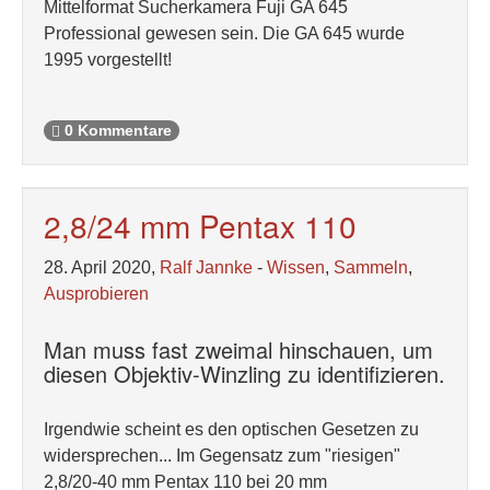
Mittelformat Sucherkamera Fuji GA 645
Professional gewesen sein. Die GA 645 wurde
1995 vorgestellt!
0 Kommentare
2,8/24 mm Pentax 110
28. April 2020,
Ralf Jannke
-
Wissen
,
Sammeln
,
Ausprobieren
Man muss fast zweimal hinschauen, um
diesen Objektiv-Winzling zu identifizieren.
Irgendwie scheint es den optischen Gesetzen zu
widersprechen... Im Gegensatz zum "riesigen"
2,8/20-40 mm Pentax 110 bei 20 mm