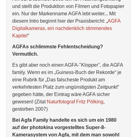
und stellt die Produktion von Filmen und Fotopapier
ein. Nur der Markenname AGFA lebt weiter... Mit
diesem Intro beginnt hier der Praxisbericht: „
AGFA
Digitalkameras, ein nachdenklich stimmendes
Kapitel
“
AGFAs schlimmste Fehlentscheidung?
Vermutlich.
Es gibt aber noch einen AGFA-"Klopper", die AGFA
family. Wenn es im „Guiness-Buch der Rekorde“ je
eine Rubrik für „Das falscheste Produkt am
verkehrtesten Platz zum ungünstigsten Zeitpunkt“
gegeben hätte, der Eintrag wäre AGFA sicher
gewesen! (Zitat
Naturfotograf Fritz Pölking
,
gestorben 2007)
Bei Agfa Family handelte es sich um ein 1980
auf der photokina vorgestelltes Super-8-
Kamerasystem von Agfa, mit dem man sowohl