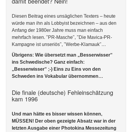
damit beendet? Nein!
Diesen Beitrag eines unsäglichen Texters – heute
würde man ihn als Lobbyist bezeichnen – aus den
Anfang der 1980er Jahre muss man einfach
mehrfach lesen. "PR-Masche", "Die Mavica-PR-
Kampagne ist unseriös", "Werbe-Klamauk"…
Übrigens: Wie übersetzt man „Besserwisser“
ins Schwedische? Ganz einfach:
„Besserwisser“ ;-) Eins zu Eins von den
Schweden ins Vokabular übernommen…
Die finale (deutsche) Fehleinschätzung
kam 1996
Und man hätte es bisser wissen können,
MÜSSEN! Der oben gezeigte Absatz war in der
letzten Ausgabe einer Photokina Messezeitung