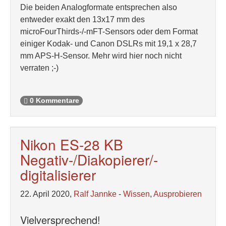
Die beiden Analogformate entsprechen also
entweder exakt den 13x17 mm des
microFourThirds-/-mFT-Sensors oder dem Format
einiger Kodak- und Canon DSLRs mit 19,1 x 28,7
mm APS-H-Sensor. Mehr wird hier noch nicht
verraten ;-)
0 Kommentare
Nikon ES-28 KB
Negativ-/Diakopierer/-
digitalisierer
22. April 2020,
Ralf Jannke
-
Wissen
,
Ausprobieren
Vielversprechend!