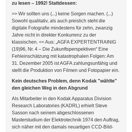
zu lesen – 1992!
Stattdessen:
>> Wir sollten uns (...) keine Sorgen machen. (...)
Sowohl qualitativ, als auch preislich steht die
digitale Fotografie mindestens für zehn, zwanzig
Jahre nicht in direkter Konkurrenz zu der
klassischen. << Aus: „AGFA EXPERTENTRAINIG
(19)96, Nr. 4 – Die Zukunftsperspektiven“ Eine
Fehleinschätzung mit katastrophalen Folgen: Am
31. Dezember 2005 ist AGFA zahlungsunfähig und
stellt die Produktion von Filmen und Fotopapier ein.
Kein deutsches Problem, denn Kodak "wählte"
den gleichen Weg in den Abgrund
Als Mitarbeiter in den Kodak Apparatus Division
Research Laboratories (KADRL) erhielt Steve
Sasson nach seinem abgeschlossenen
Masterstudium der Elektrotechnik 1974 den Auftrag,
sich näher mit den damals neuartigen CCD-Bild-