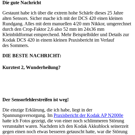
Die gute Nachricht
Gestaunt habe ich über die extrem hohe Schärfe dieses 25 Jahre
alten Sensors. Sicher mache ich mit der DCS 420 einen kleinen
Rundgang. Alles mit dem manuellen 4/20 mm Nikkor, umgerechnet
durch den Crop-Faktor 2,6 also 52 mm im 24x36 mm
Kleinbildformat entsprechend. Mehr Beispielbilder und Details zur
Kodak DCS 420 in einem kleinen Praxisbericht im Verlauf
des Sommers.
DIE BESTE NACHRICHT:
Kurztest 2, Wunderheilung?
Der Sensorfehlerstreifen ist weg!
Die einzige Erklärung, die ich habe, liegt in der
Spannungsversorgung. Im
Praxisbericht der Kodak AP N2000e
hatte ich Fotos gezeigt, die von einer noch schlimmeren Störung
verunstaltet waren. Nachdem ich den Kodak Akkublock seinerzeit
gegen einen noch etwas besseren getauscht hatte, war die Störung