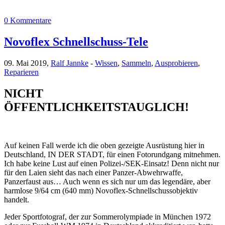
0 Kommentare
Novoflex Schnellschuss-Tele
09. Mai 2019,
Ralf Jannke
-
Wissen
,
Sammeln
,
Ausprobieren
,
Reparieren
NICHT
ÖFFENTLICHKEITSTAUGLICH!
Auf keinen Fall werde ich die oben gezeigte Ausrüstung hier in
Deutschland, IN DER STADT, für einen Fotorundgang mitnehmen.
Ich habe keine Lust auf einen Polizei-/SEK-Einsatz! Denn nicht nur
für den Laien sieht das nach einer Panzer-Abwehrwaffe,
Panzerfaust aus… Auch wenn es sich nur um das legendäre, aber
harmlose 9/64 cm (640 mm) Novoflex-Schnellschussobjektiv
handelt.
Jeder Sportfotograf, der zur Sommerolympiade in München 1972