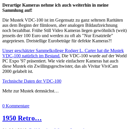
Derartige Kameras nehme ich auch weiterhin in meine
Sammlung auf!
Die Mustek VDC-100 ist im Gegensatz zu ganz seltenen Raritäten
aus dem Beginn der filmlosen, aber analogen Bildaufzeichnung
noch bezahlbar. Frühe Still Video Kameras liegen gewöhnlich (weit)
jenseits der 100 Euro und werden zu oft als "Nur Ersatzteile"
angepriesen. Dreistellige Eurobeträge für defekte Kameras?!
Unser geschätzter Sammelkollege Rodger L. Carter hat die Mustek
VDC-100 natürlich im Bestand.
Die VDC-100 wurde auf der World
PC Expo '97 präsentiert. Wie viele einfachere Kameras hat auch
diese Mustek ein Zwillingsgeschwister, das als Vivitar ViviCam
2000 gelabelt ist.
Technische Daten der VDC-100
Mehr zur Mustek demnächst…
0 Kommentare
1950 Retro…