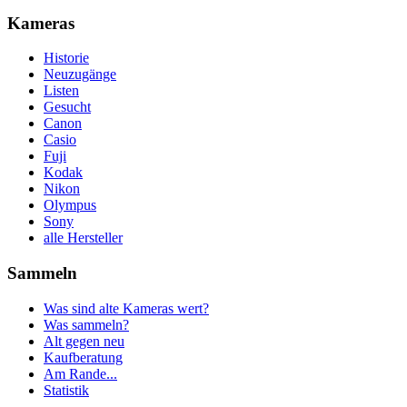
Kameras
Historie
Neuzugänge
Listen
Gesucht
Canon
Casio
Fuji
Kodak
Nikon
Olympus
Sony
alle Hersteller
Sammeln
Was sind alte Kameras wert?
Was sammeln?
Alt gegen neu
Kaufberatung
Am Rande...
Statistik