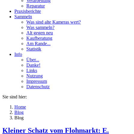
Verarbeitung
Reparatur
Praxisberichte
Sammeln
Was sind alte Kameras wert?
Was sammeln?
Alt gegen neu
Kaufberatung
Am Rande...
Statistik
Info
Über...
Danke!
Links
Nutzung
Impressum
Datenschutz
Sie sind hier:
Home
Blog
Blog
Kleiner Schatz vom Flohmarkt: E.