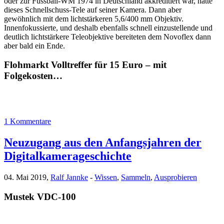
oder zur Fussball-WM 1974 in Deutschland akkreditiert war, hatte
dieses Schnellschuss-Tele auf seiner Kamera. Dann aber
gewöhnlich mit dem lichtstärkeren 5,6/400 mm Objektiv.
Innenfokussierte, und deshalb ebenfalls schnell einzustellende und
deutlich lichtstärkere Teleobjektive bereiteten dem Novoflex dann
aber bald ein Ende.
Flohmarkt Volltreffer für 15 Euro – mit
Folgekosten…
1 Kommentare
Neuzugang aus den Anfangsjahren der
Digitalkamerageschichte
04. Mai 2019,
Ralf Jannke
-
Wissen
,
Sammeln
,
Ausprobieren
Mustek VDC-100