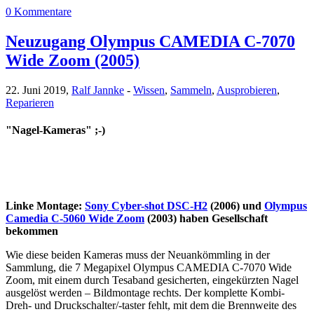
0 Kommentare
Neuzugang Olympus CAMEDIA C-7070
Wide Zoom (2005)
22. Juni 2019,
Ralf Jannke
-
Wissen
,
Sammeln
,
Ausprobieren
,
Reparieren
"Nagel-Kameras" ;-)
Linke Montage:
Sony Cyber-shot DSC-H2
(2006) und
Olympus
Camedia C-5060 Wide Zoom
(2003) haben Gesellschaft
bekommen
Wie diese beiden Kameras muss der Neuankömmling in der
Sammlung, die 7 Megapixel Olympus CAMEDIA C-7070 Wide
Zoom, mit einem durch Tesaband gesicherten, eingekürzten Nagel
ausgelöst werden – Bildmontage rechts. Der komplette Kombi-
Dreh- und Druckschalter/-taster fehlt, mit dem die Brennweite des