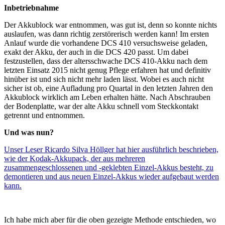
Inbetriebnahme
Der Akkublock war entnommen, was gut ist, denn so konnte nichts
auslaufen, was dann richtig zerstörerisch werden kann! Im ersten
Anlauf wurde die vorhandene DCS 410 versuchsweise geladen,
exakt der Akku, der auch in die DCS 420 passt. Um dabei
festzustellen, dass der altersschwache DCS 410-Akku nach dem
letzten Einsatz 2015 nicht genug Pflege erfahren hat und definitiv
hinüber ist und sich nicht mehr laden lässt. Wobei es auch nicht
sicher ist ob, eine Aufladung pro Quartal in den letzten Jahren den
Akkublock wirklich am Leben erhalten hätte. Nach Abschrauben
der Bodenplatte, war der alte Akku schnell vom Steckkontakt
getrennt und entnommen.
Und was nun?
Unser Leser Ricardo Silva Höllger hat hier ausführlich beschrieben,
wie der Kodak-Akkupack, der aus mehreren
zusammengeschlossenen und -geklebten Einzel-Akkus besteht, zu
demontieren und aus neuen Einzel-Akkus wieder aufgebaut werden
kann.
Ich habe mich aber für die oben gezeigte Methode entschieden, wo