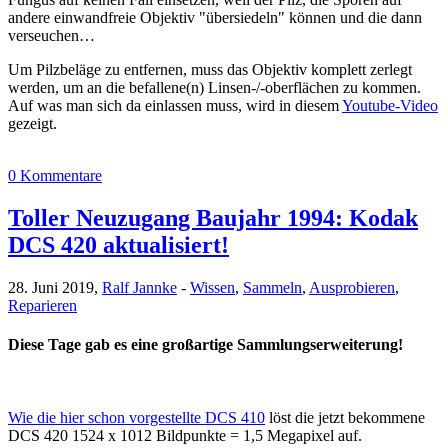
andere einwandfreie Objektiv "übersiedeln" können und die dann
verseuchen…
Um Pilzbeläge zu entfernen, muss das Objektiv komplett zerlegt
werden, um an die befallene(n) Linsen-/-oberflächen zu kommen.
Auf was man sich da einlassen muss, wird in diesem
Youtube-Video
gezeigt.
0 Kommentare
Toller Neuzugang Baujahr 1994: Kodak
DCS 420 aktualisiert!
28. Juni 2019,
Ralf Jannke
-
Wissen
,
Sammeln
,
Ausprobieren
,
Reparieren
Diese Tage gab es eine großartige Sammlungserweiterung!
Wie die hier schon vorgestellte DCS 410
löst die jetzt bekommene
DCS 420 1524 x 1012 Bildpunkte = 1,5 Megapixel auf.