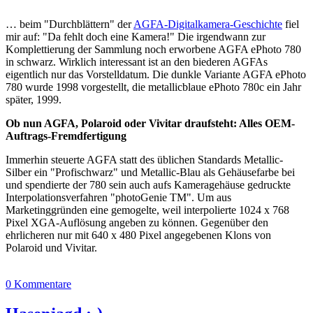
… beim "Durchblättern" der
AGFA-Digitalkamera-Geschichte
fiel
mir auf: "Da fehlt doch eine Kamera!" Die irgendwann zur
Komplettierung der Sammlung noch erworbene AGFA ePhoto 780
in schwarz. Wirklich interessant ist an den biederen AGFAs
eigentlich nur das Vorstelldatum. Die dunkle Variante AGFA ePhoto
780 wurde 1998 vorgestellt, die metallicblaue ePhoto 780c ein Jahr
später, 1999.
Ob nun AGFA, Polaroid oder Vivitar draufsteht: Alles OEM-
Auftrags-Fremdfertigung
Immerhin steuerte AGFA statt des üblichen Standards Metallic-
Silber ein "Profischwarz" und Metallic-Blau als Gehäusefarbe bei
und spendierte der 780 sein auch aufs Kameragehäuse gedruckte
Interpolationsverfahren "photoGenie TM". Um aus
Marketinggründen eine gemogelte, weil interpolierte 1024 x 768
Pixel XGA-Auflösung angeben zu können. Gegenüber den
ehrlicheren nur mit 640 x 480 Pixel angegebenen Klons von
Polaroid und Vivitar.
0 Kommentare