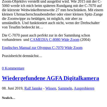
Zoom-Objektivs verstellt und ausgelöst wird. Wie 2015 mit der C-
5060 werde ich mich beim späteren Rundgang mit der C-7070 auf
die kürzeste Weitwinkelbrennweite 27 mm beschränken. Mit einem
kleinen Uhrmacherschraubendreher oder einer kleinen Spitz-Zange
die Zoomwippe zu betätigen, ist möglich, mir aber zu
umständlich. Und funktioniert auch nicht, wenn der Drehschalter
von Tesafim bedeeckt ist…
Die C-7070 passt auch perfekt zur in der Sammlung schon
vorhandenen und
CAMEDIA C-8080 Wide Zoom
(2004)
Englisches Manual zur Olympus C-7070 Wide Zoom
Praxisbericht demnächst…
0 Kommentare
Wiedergefundene AGFA Digitalkamera
08. Juni 2019,
Ralf Jannke
-
Wissen
,
Sammeln
,
Ausprobieren
Neulich…