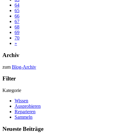
64
65
66
67
68
69
70
»
Archiv
zum
Blog-Archiv
Filter
Kategorie
Wissen
Ausprobieren
Reparieren
Sammeln
Neueste Beiträge