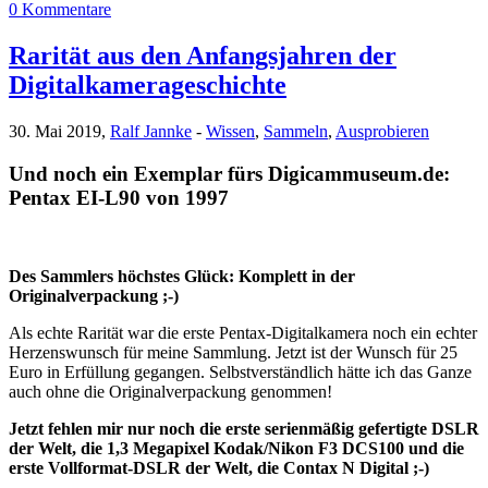
0 Kommentare
Rarität aus den Anfangsjahren der
Digitalkamerageschichte
30. Mai 2019,
Ralf Jannke
-
Wissen
,
Sammeln
,
Ausprobieren
Und noch ein Exemplar fürs Digicammuseum.de:
Pentax EI-L90 von 1997
Des Sammlers höchstes Glück: Komplett in der
Originalverpackung ;-)
Als echte Rarität war die erste Pentax-Digitalkamera noch ein echter
Herzenswunsch für meine Sammlung. Jetzt ist der Wunsch für 25
Euro in Erfüllung gegangen. Selbstverständlich hätte ich das Ganze
auch ohne die Originalverpackung genommen!
Jetzt fehlen mir nur noch die erste serienmäßig gefertigte DSLR
der Welt, die 1,3 Megapixel Kodak/Nikon F3 DCS100 und die
erste Vollformat-DSLR der Welt, die Contax N Digital ;-)