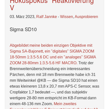
Hokuspokus“ Reaktivierung
V
03. März 2023,
Ralf Jannke
-
Wissen
,
Ausprobieren
Sigma SD10
Abgebildet meine beiden einzigen Objektive mit
Sigma SA-Bajonett, ein "digitales" SIGMA ZOOM
18-50mm 1:3.5-5.6 DC und ein "analoges" SIGMA
ZOOM 28-80mm 1:3.5-5.6 HF MACRO.
Trotz der
Brennweitenüberschneidung ein interessantes
Pärchen, denn mit 18 mm Brennweite habe ich 31
mm Weitwinkel @KB — die Sigma SD10 hat einen
etwas kleineren 13,8 x 20,7 mm APS-C Sensor, was
Cropfaktor 1,7 bedeutet —, und das subjektiv
wertigere 28-80 mm entspricht im KB-Format dann
einem 48-136 mm Zoom.
Mein zweites