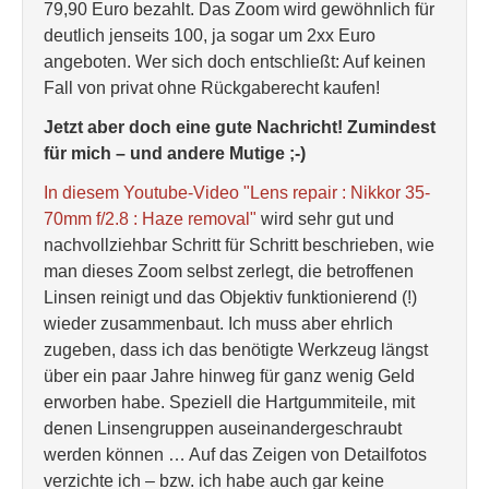
79,90 Euro bezahlt. Das Zoom wird gewöhnlich für
deutlich jenseits 100, ja sogar um 2xx Euro
angeboten. Wer sich doch entschließt: Auf keinen
Fall von privat ohne Rückgaberecht kaufen!
Jetzt aber doch eine gute Nachricht! Zumindest
für mich – und andere Mutige ;-)
In diesem Youtube-Video "Lens repair : Nikkor 35-
70mm f/2.8 : Haze removal"
wird sehr gut und
nachvollziehbar Schritt für Schritt beschrieben, wie
man dieses Zoom selbst zerlegt, die betroffenen
Linsen reinigt und das Objektiv funktionierend (!)
wieder zusammenbaut. Ich muss aber ehrlich
zugeben, dass ich das benötigte Werkzeug längst
über ein paar Jahre hinweg für ganz wenig Geld
erworben habe. Speziell die Hartgummiteile, mit
denen Linsengruppen auseinandergeschraubt
werden können … Auf das Zeigen von Detailfotos
verzichte ich – bzw. ich habe auch gar keine