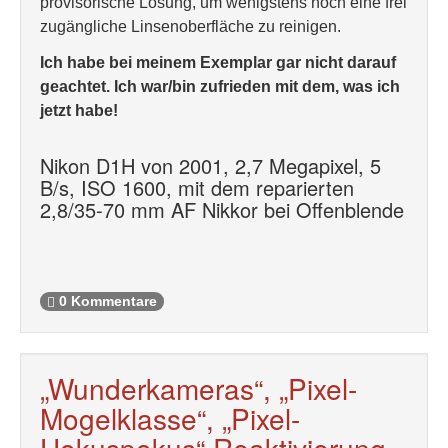
provisorische Lösung, um wenigstens noch eine frei
zugängliche Linsenoberfläche zu reinigen.
Ich habe bei meinem Exemplar gar nicht darauf
geachtet. Ich war/bin zufrieden mit dem, was ich
jetzt habe!
Nikon D1H von 2001, 2,7 Megapixel, 5
B/s, ISO 1600, mit dem reparierten
2,8/35-70 mm AF Nikkor bei Offenblende
0 Kommentare
„Wunderkameras“, „Pixel-
Mogelklasse“, „Pixel-