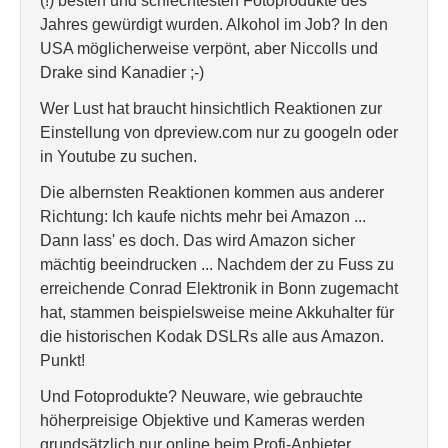
(!) besten und schlechtesten Fotoprodukte des
Jahres gewürdigt wurden. Alkohol im Job? In den
USA möglicherweise verpönt, aber Niccolls und
Drake sind Kanadier ;-)
Wer Lust hat braucht hinsichtlich Reaktionen zur
Einstellung von dpreview.com nur zu googeln oder
in Youtube zu suchen.
Die albernsten Reaktionen kommen aus anderer
Richtung: Ich kaufe nichts mehr bei Amazon ...
Dann lass' es doch. Das wird Amazon sicher
mächtig beeindrucken ... Nachdem der zu Fuss zu
erreichende Conrad Elektronik in Bonn zugemacht
hat, stammen beispielsweise meine Akkuhalter für
die historischen Kodak DSLRs alle aus Amazon.
Punkt!
Und Fotoprodukte? Neuware, wie gebrauchte
höherpreisige Objektive und Kameras werden
grundsätzlich nur online beim Profi-Anbieter