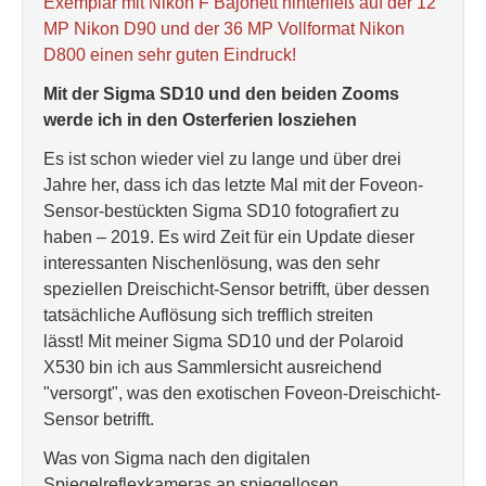
Exemplar mit Nikon F Bajonett hinterließ auf der 12
MP Nikon D90 und der 36 MP Vollformat Nikon
D800 einen sehr guten Eindruck!
Mit der Sigma SD10 und den beiden Zooms
werde ich in den Osterferien losziehen
Es ist schon wieder viel zu lange und über drei
Jahre her, dass ich das letzte Mal mit der Foveon-
Sensor-bestückten Sigma SD10 fotografiert zu
haben – 2019. Es wird Zeit für ein Update dieser
interessanten Nischenlösung, was den sehr
speziellen Dreischicht-Sensor betrifft, über dessen
tatsächliche Auflösung sich trefflich streiten
lässt! Mit meiner Sigma SD10 und der Polaroid
X530 bin ich aus Sammlersicht ausreichend
"versorgt", was den exotischen Foveon-Dreischicht-
Sensor betrifft.
Was von Sigma nach den digitalen
Spiegelreflexkameras an spiegellosen