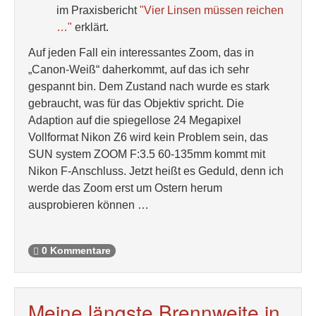
im Praxisbericht
"Vier Linsen müssen reichen
…"
erklärt.
Auf jeden Fall ein interessantes Zoom, das in
„Canon-Weiß“ daherkommt, auf das ich sehr
gespannt bin. Dem Zustand nach wurde es stark
gebraucht, was für das Objektiv spricht. Die
Adaption auf die spiegellose 24 Megapixel
Vollformat Nikon Z6 wird kein Problem sein, das
SUN system ZOOM F:3.5 60-135mm kommt mit
Nikon F-Anschluss. Jetzt heißt es Geduld, denn ich
werde das Zoom erst um Ostern herum
ausprobieren können …
0 Kommentare
Meine längste Brennweite in