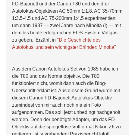
FD-Bajonett und der Canon T80 und den drei
Autofokus-Objektiven AC 50mm 1:1.8, AC 35-70mm
1:3.5-4.5 und AC 75-200mm 1:4.5 experimentiert,
um dann 1987 — zwei Jahre nach Minolta (!) — mit
dem bis heute erfolgreichen EOS-System Vollgas
zu geben. Erzählt in
"Die Geschichte des
Autofokus' und sein wichtigster Erfinder: Minolta"
Aus dem Canon Autofokus Set von 1985 habe ich
die T80 und das Normalobjektiv. Die T80
funktioniert nicht, womit dann auch die Blog-
Überschrift erklärt ist. Aus diesem Grund wurde mit
diesem Canon FD-Bajonett Autofokus-Objektiv
zumindest von mir auch noch nie ein Foto
aufgenommen. Das soll jetzt unbedingt nachgeholt
werden. Denn der benötigte Adapter, um das FD-
Objektiv auf die spiegellose Vollformat Nikon Z6 zu
portieren, ist ja vorhanden! Praxisbericht folgt!