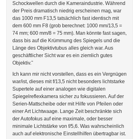
Schockwellen durch die Kameraindustrie. Während
der Preis dramatisch niedrig erscheinen mag, war
das 1000 mm F13,5 tatsächlich fast identisch mit
dem 600 mm F8 (grob berechnet: 1000 mm/13,5 =
74 mm; 600 mm/8 = 75 mm). Man könnte fast sagen,
dass bis auf die Krümmung des Spiegels und die
Länge des Objektivtubus alles gleich war. Aus
geschäftlicher Sicht war es ein ziemlich gutes
Objektiv."
Ich kann mir nicht vorstellen, dass es ein Vergnügen
war/ist, dieses mit f/13,5 nicht besonders lichtstarke
Supertele auf einer analogen wie digitalen
Spiegelreflexkamera sicher zu fokussieren. Auf der
Serien-Mattscheibe oder mit Hilfe von Pfeilen oder
einer Art Lichtwaage. Lange Zeit beschränkte sich
der Autofokus auf eine maximale, oder besser
minimale Lichtstärke von f/5,6. Was wahrscheinlich
auch auf elektronische Einstellhilfen übertragbar ist.