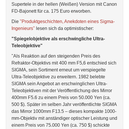
Supertele in der hellen (Weißen) Version mit Canon
FD-Bajonett für ca. 175 Euro erworben.
Die
"Produktgeschichten, Anekdoten eines Sigma-
Ingenieurs"
lesen sich da optimistischer:
"Spiegelobjektive als erschwingliche Ultra-
Teleobjektive"
"Als Reaktion auf den steigenden Preis des
Refraktor-Objektivs mit 400 mm F5,6 entschied sich
SIGMA, sein Sortiment erneut um verspiegelte
Ultra-Teleobjektive zu erweitern. 1982 belebte
SIGMA sein Angebot an erschwinglichen Ultra-
Teleobjektiven mit der Veröffentlichung des Mirror
400mm F5.6 zu einem Preis von 50.000 Yen (ca.
500 $). Später im selben Jahr veröffentlichte SIGMA
das Mirror 1000mm F13.5 – dieses kompakte 1000-
mm-Objektiv mit anständiger optischer Leistung und
einem Preis von 75.000 Yen (ca. 750 $) schickte