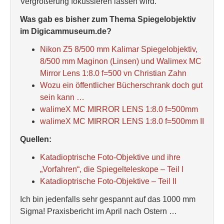
Vergrößerung fokussieren lassen wird.
Was gab es bisher zum Thema Spiegelobjektiv
im Digicammuseum.de?
Nikon Z5 8/500 mm Kalimar Spiegelobjektiv,
8/500 mm Maginon (Linsen) und Walimex MC
Mirror Lens 1:8.0 f=500 vn Christian Zahn
Wozu ein öffentlicher Bücherschrank doch gut
sein kann …
walimeX MC MIRROR LENS 1:8.0 f=500mm
walimeX MC MIRROR LENS 1:8.0 f=500mm II
Quellen:
Katadioptrische Foto-Objektive und ihre
„Vorfahren“, die Spiegelteleskope – Teil I
Katadioptrische Foto-Objektive – Teil II
Ich bin jedenfalls sehr gespannt auf das 1000 mm
Sigma! Praxisbericht im April nach Ostern …