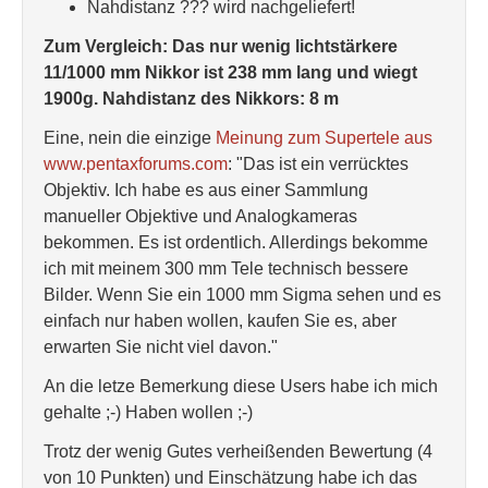
Nahdistanz ??? wird nachgeliefert!
Zum Vergleich: Das nur wenig lichtstärkere
11/1000 mm Nikkor ist 238 mm lang und wiegt
1900g. Nahdistanz des Nikkors: 8 m
Eine, nein die einzige
Meinung zum Supertele aus
www.pentaxforums.com
: "Das ist ein verrücktes
Objektiv. Ich habe es aus einer Sammlung
manueller Objektive und Analogkameras
bekommen. Es ist ordentlich. Allerdings bekomme
ich mit meinem 300 mm Tele technisch bessere
Bilder. Wenn Sie ein 1000 mm Sigma sehen und es
einfach nur haben wollen, kaufen Sie es, aber
erwarten Sie nicht viel davon."
An die letze Bemerkung diese Users habe ich mich
gehalte ;-) Haben wollen ;-)
Trotz der wenig Gutes verheißenden Bewertung (4
von 10 Punkten) und Einschätzung habe ich das