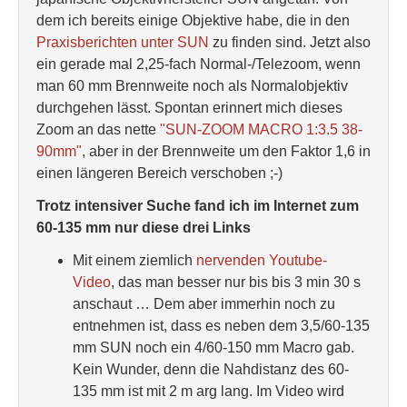
dem ich bereits einige Objektive habe, die in den
Praxisberichten unter SUN
zu finden sind. Jetzt also
ein gerade mal 2,25-fach Normal-/Telezoom, wenn
man 60 mm Brennweite noch als Normalobjektiv
durchgehen lässt. Spontan erinnert mich dieses
Zoom an das nette
"SUN-ZOOM MACRO 1:3.5 38-
90mm"
, aber in der Brennweite um den Faktor 1,6 in
einen längeren Bereich verschoben ;-)
Trotz intensiver Suche fand ich im Internet zum
60-135 mm nur diese drei Links
Mit einem ziemlich
nervenden Youtube-
Video
, das man besser nur bis bis 3 min 30 s
anschaut … Dem aber immerhin noch zu
entnehmen ist, dass es neben dem 3,5/60-135
mm SUN noch ein 4/60-150 mm Macro gab.
Kein Wunder, denn die Nahdistanz des 60-
135 mm ist mit 2 m arg lang. Im Video wird