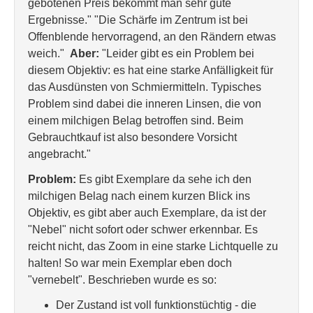
gebotenen Preis bekommt man sehr gute
Ergebnisse." "Die Schärfe im Zentrum ist bei
Offenblende hervorragend, an den Rändern etwas
weich."
Aber:
"Leider gibt es ein Problem bei
diesem Objektiv: es hat eine starke Anfälligkeit für
das Ausdünsten von Schmiermitteln. Typisches
Problem sind dabei die inneren Linsen, die von
einem milchigen Belag betroffen sind. Beim
Gebrauchtkauf ist also besondere Vorsicht
angebracht."
Problem:
Es gibt Exemplare da sehe ich den
milchigen Belag nach einem kurzen Blick ins
Objektiv, es gibt aber auch Exemplare, da ist der
"Nebel" nicht sofort oder schwer erkennbar. Es
reicht nicht, das Zoom in eine starke Lichtquelle zu
halten! So war mein Exemplar eben doch
"vernebelt". Beschrieben wurde es so:
Der Zustand ist voll funktionstüchtig - die