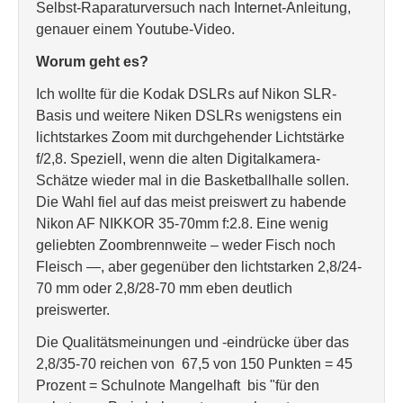
Selbst-Raparaturversuch nach Internet-Anleitung,
genauer einem Youtube-Video.
Worum geht es?
Ich wollte für die Kodak DSLRs auf Nikon SLR-
Basis und weitere Niken DSLRs wenigstens ein
lichtstarkes Zoom mit durchgehender Lichtstärke
f/2,8. Speziell, wenn die alten Digitalkamera-
Schätze wieder mal in die Basketballhalle sollen.
Die Wahl fiel auf das meist preiswert zu habende
Nikon AF NIKKOR 35-70mm f:2.8. Eine wenig
geliebten Zoombrennweite – weder Fisch noch
Fleisch —, aber gegenüber den lichtstarken 2,8/24-
70 mm oder 2,8/28-70 mm eben deutlich
preiswerter.
Die Qualitätsmeinungen und -eindrücke über das
2,8/35-70 reichen von 67,5 von 150 Punkten = 45
Prozent = Schulnote Mangelhaft bis "für den