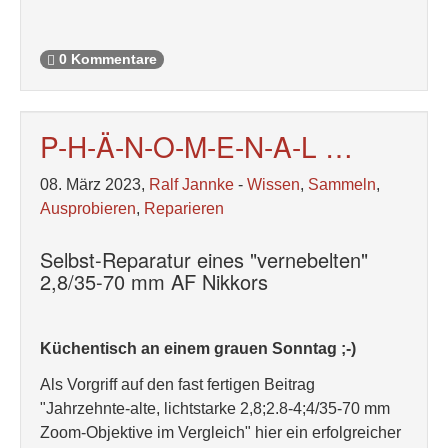
0 Kommentare
P-H-Ä-N-O-M-E-N-A-L …
08. März 2023,
Ralf Jannke
-
Wissen
,
Sammeln
,
Ausprobieren
,
Reparieren
Selbst-Reparatur eines "vernebelten"
2,8/35-70 mm AF Nikkors
Küchentisch an einem grauen Sonntag ;-)
Als Vorgriff auf den fast fertigen Beitrag
"Jahrzehnte-alte, lichtstarke 2,8;2.8-4;4/35-70 mm
Zoom-Objektive im Vergleich" hier ein erfolgreicher