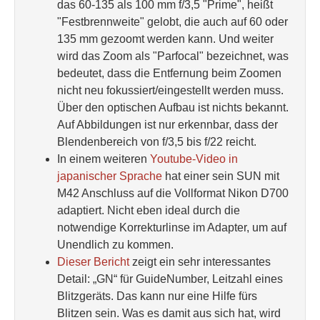
das 60-135 als 100 mm f/3,5 "Prime", heißt
"Festbrennweite" gelobt, die auch auf 60 oder
135 mm gezoomt werden kann. Und weiter
wird das Zoom als "Parfocal" bezeichnet, was
bedeutet, dass die Entfernung beim Zoomen
nicht neu fokussiert/eingestellt werden muss.
Über den optischen Aufbau ist nichts bekannt.
Auf Abbildungen ist nur erkennbar, dass der
Blendenbereich von f/3,5 bis f/22 reicht.
In einem weiteren
Youtube-Video in
japanischer Sprache
hat einer sein SUN mit
M42 Anschluss auf die Vollformat Nikon D700
adaptiert. Nicht eben ideal durch die
notwendige Korrekturlinse im Adapter, um auf
Unendlich zu kommen.
Dieser Bericht
zeigt ein sehr interessantes
Detail: „GN“ für GuideNumber, Leitzahl eines
Blitzgeräts. Das kann nur eine Hilfe fürs
Blitzen sein. Was es damit aus sich hat, wird