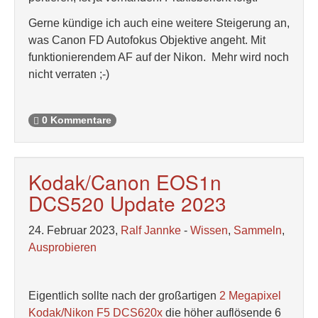
Gerne kündige ich auch eine weitere Steigerung an,
was Canon FD Autofokus Objektive angeht. Mit
funktionierendem AF auf der Nikon. Mehr wird noch
nicht verraten ;-)
0 Kommentare
Kodak/Canon EOS1n
DCS520 Update 2023
24. Februar 2023,
Ralf Jannke
-
Wissen
,
Sammeln
,
Ausprobieren
Eigentlich sollte nach der großartigen
2 Megapixel
Kodak/Nikon F5 DCS620x
die höher auflösende 6