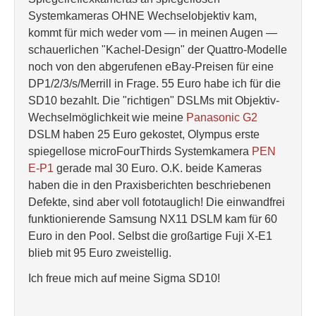
Systemkameras OHNE Wechselobjektiv kam,
kommt für mich weder vom — in meinen Augen —
schauerlichen "Kachel-Design" der Quattro-Modelle
noch von den abgerufenen eBay-Preisen für eine
DP1/2/3/s/Merrill in Frage. 55 Euro habe ich für die
SD10 bezahlt. Die "richtigen" DSLMs mit Objektiv-
Wechselmöglichkeit wie meine
Panasonic G2
DSLM haben 25 Euro gekostet, Olympus erste
spiegellose microFourThirds Systemkamera
PEN
E-P1
gerade mal 30 Euro. O.K. beide Kameras
haben die in den Praxisberichten beschriebenen
Defekte, sind aber voll fototauglich! Die einwandfrei
funktionierende Samsung NX11 DSLM kam für 60
Euro in den Pool. Selbst die großartige Fuji X-E1
blieb mit 95 Euro zweistellig.
Ich freue mich auf meine Sigma SD10!