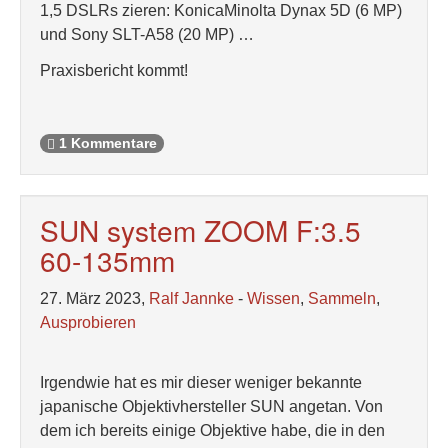
1,5 DSLRs zieren: KonicaMinolta Dynax 5D (6 MP)
und Sony SLT-A58 (20 MP) …
Praxisbericht kommt!
1 Kommentare
SUN system ZOOM F:3.5
60-135mm
27. März 2023,
Ralf Jannke
-
Wissen
,
Sammeln
,
Ausprobieren
Irgendwie hat es mir dieser weniger bekannte
japanische Objektivhersteller SUN angetan. Von
dem ich bereits einige Objektive habe, die in den