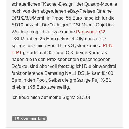
schauerlichen "Kachel-Design" der Quattro-Modelle
noch von den abgerufenen eBay-Preisen für eine
DP1/2/3/s/Merrill in Frage. 55 Euro habe ich für die
SD10 bezahlt. Die "richtigen" DSLMs mit Objektiv-
Wechselmöglichkeit wie meine
Panasonic G2
DSLM haben 25 Euro gekostet, Olympus erste
spiegellose microFourThirds Systemkamera
PEN
E-P1
gerade mal 30 Euro. O.K. beide Kameras
haben die in den Praxisberichten beschriebenen
Defekte, sind aber voll fototauglich! Die einwandfrei
funktionierende Samsung NX11 DSLM kam für 60
Euro in den Pool. Selbst die großartige Fuji X-E1
blieb mit 95 Euro zweistellig.
Ich freue mich auf meine Sigma SD10!
0 Kommentare