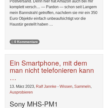
Postversand. Denn hier hat Amazon auch bei mir
komplett versch… — Pardon — schon seit Langem
mein Bannstrahl getroffen, nachdem sie mir ein 350
Euro Objektiv einfach unbeaufsichtigt vor die
Haustür gestellt haben …
0 Kommentare
Ein Smartphone, mit dem
man nicht telefonieren kann
…
13. März 2023,
Ralf Jannke
-
Wissen
,
Sammeln
,
Ausprobieren
Sony MHS-PM1