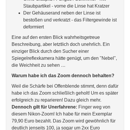
Staubpartikel - vorne die Linse hat Kratzer
Der Gehäuserand neben der Linse ist
bestoßen und verkratzt - das Filtergewinde ist
deformiert
Eine auf den ersten Blick wahrheitsgetreue
Beschreibung, aber letztlich doch unehrlich. Ein
einziger Blick durch den Sucher einer
Spiegelreflexkamera hätte genügt, um den "Nebel",
die Weichheit zu sehen …
Warum habe ich das Zoom dennoch behalten?
Weil die Schärfe bei Offenblende stimmt, denn dafür
habe ich das Zoom schließlich geholt! Um es später
erfolgreich zu reparieren! Dazu gleich mehr.
Dennoch gilt für Unerfahrene:
Finger weg von
diesem Nikon-Zoom! Ich habe für mein Exemplar
79,90 Euro bezahlt. Das Zoom wird gewöhnlich für
deutlich jenseits 100, ja sogar um 2xx Euro