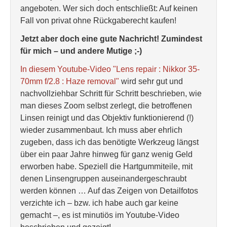
angeboten. Wer sich doch entschließt: Auf keinen
Fall von privat ohne Rückgaberecht kaufen!
Jetzt aber doch eine gute Nachricht! Zumindest
für mich – und andere Mutige ;-)
In diesem Youtube-Video "Lens repair : Nikkor 35-
70mm f/2.8 : Haze removal"
wird sehr gut und
nachvollziehbar Schritt für Schritt beschrieben, wie
man dieses Zoom selbst zerlegt, die betroffenen
Linsen reinigt und das Objektiv funktionierend (!)
wieder zusammenbaut. Ich muss aber ehrlich
zugeben, dass ich das benötigte Werkzeug längst
über ein paar Jahre hinweg für ganz wenig Geld
erworben habe. Speziell die Hartgummiteile, mit
denen Linsengruppen auseinandergeschraubt
werden können … Auf das Zeigen von Detailfotos
verzichte ich – bzw. ich habe auch gar keine
gemacht –, es ist minutiös im Youtube-Video