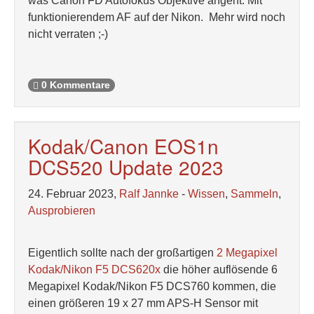
was Canon FD Autofokus Objektive angeht. Mit
funktionierendem AF auf der Nikon. Mehr wird noch
nicht verraten ;-)
0 Kommentare
Kodak/Canon EOS1n
DCS520 Update 2023
24. Februar 2023,
Ralf Jannke
-
Wissen
,
Sammeln
,
Ausprobieren
Eigentlich sollte nach der großartigen
2 Megapixel
Kodak/Nikon F5 DCS620x
die höher auflösende 6
Megapixel Kodak/Nikon F5 DCS760 kommen, die
einen größeren 19 x 27 mm APS-H Sensor mit