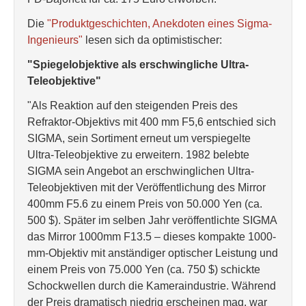
Die
"Produktgeschichten, Anekdoten eines Sigma-
Ingenieurs"
lesen sich da optimistischer:
"Spiegelobjektive als erschwingliche Ultra-
Teleobjektive"
"Als Reaktion auf den steigenden Preis des
Refraktor-Objektivs mit 400 mm F5,6 entschied sich
SIGMA, sein Sortiment erneut um verspiegelte
Ultra-Teleobjektive zu erweitern. 1982 belebte
SIGMA sein Angebot an erschwinglichen Ultra-
Teleobjektiven mit der Veröffentlichung des Mirror
400mm F5.6 zu einem Preis von 50.000 Yen (ca.
500 $). Später im selben Jahr veröffentlichte SIGMA
das Mirror 1000mm F13.5 – dieses kompakte 1000-
mm-Objektiv mit anständiger optischer Leistung und
einem Preis von 75.000 Yen (ca. 750 $) schickte
Schockwellen durch die Kameraindustrie. Während
der Preis dramatisch niedrig erscheinen mag, war