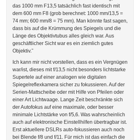
das 1000 mm F13,5 tatsächlich fast identisch mit
dem 600 mm F8 (grob berechnet: 1000 mm/13,5 =
74 mm; 600 mm/8 = 75 mm). Man könnte fast sagen,
dass bis auf die Krümmung des Spiegels und die
Länge des Objektivtubus alles gleich war. Aus
geschäftlicher Sicht war es ein ziemlich gutes
Objektiv."
Ich kann mir nicht vorstellen, dass es ein Vergnügen
war/ist, dieses mit f/13,5 nicht besonders lichtstarke
Supertele auf einer analogen wie digitalen
Spiegelreflexkamera sicher zu fokussieren. Auf der
Serien-Mattscheibe oder mit Hilfe von Pfeilen oder
einer Art Lichtwaage. Lange Zeit beschränkte sich
der Autofokus auf eine maximale, oder besser
minimale Lichtstärke von f/5,6. Was wahrscheinlich
auch auf elektronische Einstellhilfen übertragbar ist.
Erst aktuellere DSLRs auto-fokussieren auch noch
bei Blende f/8 und f/11. Für mich ist das einfach die