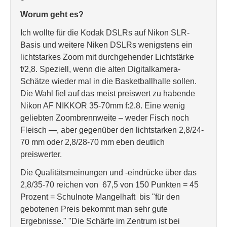
Worum geht es?
Ich wollte für die Kodak DSLRs auf Nikon SLR-
Basis und weitere Niken DSLRs wenigstens ein
lichtstarkes Zoom mit durchgehender Lichtstärke
f/2,8. Speziell, wenn die alten Digitalkamera-
Schätze wieder mal in die Basketballhalle sollen.
Die Wahl fiel auf das meist preiswert zu habende
Nikon AF NIKKOR 35-70mm f:2.8. Eine wenig
geliebten Zoombrennweite – weder Fisch noch
Fleisch —, aber gegenüber den lichtstarken 2,8/24-
70 mm oder 2,8/28-70 mm eben deutlich
preiswerter.
Die Qualitätsmeinungen und -eindrücke über das
2,8/35-70 reichen von 67,5 von 150 Punkten = 45
Prozent = Schulnote Mangelhaft bis "für den
gebotenen Preis bekommt man sehr gute
Ergebnisse." "Die Schärfe im Zentrum ist bei