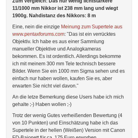
Zum Vergleich: Das nur wenig lichtstärkere
11/1000 mm Nikkor ist 238 mm lang und wiegt
1900g. Nahdistanz des Nikkors: 8 m
Eine, nein die einzige
Meinung zum Supertele aus
www.pentaxforums.com
: "Das ist ein verrücktes
Objektiv. Ich habe es aus einer Sammlung
manueller Objektive und Analogkameras
bekommen. Es ist ordentlich. Allerdings bekomme
ich mit meinem 300 mm Tele technisch bessere
Bilder. Wenn Sie ein 1000 mm Sigma sehen und es
einfach nur haben wollen, kaufen Sie es, aber
erwarten Sie nicht viel davon."
An die letze Bemerkung diese Users habe ich mich
gehalte ;-) Haben wollen ;-)
Trotz der wenig Gutes verheißenden Bewertung (4
von 10 Punkten) und Einschätzung habe ich das
Supertele in der hellen (Weißen) Version mit Canon
FD-Bajonett für ca. 175 Euro erworben.