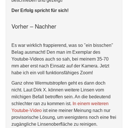
beschrieben und gezeigt!
Der Erfolg spricht für sich!
Vorher – Nachher
Es war wirklich frappierend, was so "ein bisschen"
Belag ausmacht! Den man im Exemplar des
Youtube-Videos auch so sah, bei meinem 35-70
mm aber erst nach Einsatz auf der Kamera. Jetzt
habe ich ein voll funktionsfähiges Zoom!
Ganz ohne Wermutstropfen geht es dann doch
nicht. Laut Dirk X. können weitere Linsen vom
milchigen Befall betroffen sein. An die bedeutend
schlechter ran zu kommen ist.
In einem weiteren
Youtube-Video
ist eine meiner Meinung nach nur
provisorische Lösung, um wenigstens noch eine frei
zugängliche Linsenoberfläche zu reinigen.