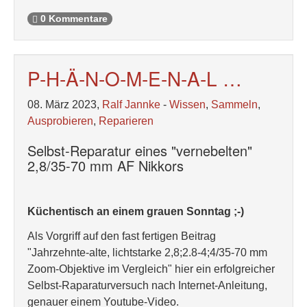
0 Kommentare
P-H-Ä-N-O-M-E-N-A-L …
08. März 2023,
Ralf Jannke
-
Wissen
,
Sammeln
,
Ausprobieren
,
Reparieren
Selbst-Reparatur eines "vernebelten"
2,8/35-70 mm AF Nikkors
Küchentisch an einem grauen Sonntag ;-)
Als Vorgriff auf den fast fertigen Beitrag
"Jahrzehnte-alte, lichtstarke 2,8;2.8-4;4/35-70 mm
Zoom-Objektive im Vergleich" hier ein erfolgreicher
Selbst-Raparaturversuch nach Internet-Anleitung,
genauer einem Youtube-Video.