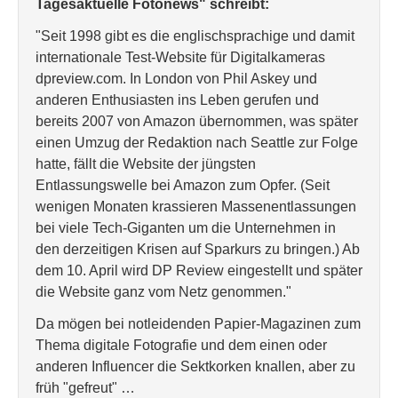
Tagesaktuelle Fotonews" schreibt:
"Seit 1998 gibt es die englischsprachige und damit
internationale Test-Website für Digitalkameras
dpreview.com. In London von Phil Askey und
anderen Enthusiasten ins Leben gerufen und
bereits 2007 von Amazon übernommen, was später
einen Umzug der Redaktion nach Seattle zur Folge
hatte, fällt die Website der jüngsten
Entlassungswelle bei Amazon zum Opfer. (Seit
wenigen Monaten krassieren Massenentlassungen
bei viele Tech-Giganten um die Unternehmen in
den derzeitigen Krisen auf Sparkurs zu bringen.) Ab
dem 10. April wird DP Review eingestellt und später
die Website ganz vom Netz genommen."
Da mögen bei notleidenden Papier-Magazinen zum
Thema digitale Fotografie und dem einen oder
anderen Influencer die Sektkorken knallen, aber zu
früh "gefreut" …