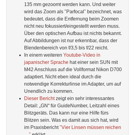
135 mm gezoomt werden kann. Und weiter
wird das Zoom als "Parfocal" bezeichnet, was
bedeutet, dass die Entfernung beim Zoomen
nicht neu fokussiert/eingestellt werden muss.
Über den optischen Aufbau ist nichts bekannt.
Auf Abbildungen ist nur erkennbar, dass der
Blendenbereich von f/3,5 bis f/22 reicht.
In einem weiteren
Youtube-Video in
japanischer Sprache
hat einer sein SUN mit
M42 Anschluss auf die Vollformat Nikon D700
adaptiert. Nicht eben ideal durch die
notwendige Korrekturlinse im Adapter, um auf
Unendlich zu kommen.
Dieser Bericht
zeigt ein sehr interessantes
Detail: „GN“ für GuideNumber, Leitzahl eines
Blitzgeräts. Das kann nur eine Hilfe fürs
Blitzen sein. Was es damit aus sich hat, wird
im Praxisbericht
"Vier Linsen müssen reichen
…"
erklärt.