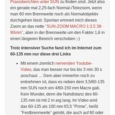
Praxisberichten unter SUN
zu finden sind. Jetzt also
ein gerade mal 2,25-fach Normal-/Telezoom, wenn
man 60 mm Brennweite noch als Normalobjektiv
durchgehen lässt. Spontan erinnert mich dieses
Zoom an das nette
"SUN-ZOOM MACRO 1:3.5 38-
90mm"
, aber in der Brennweite um den Faktor 1,6 in
einen längeren Bereich verschoben ;-)
Trotz intensiver Suche fand ich im Internet zum
60-135 mm nur diese drei Links
Mit einem ziemlich
nervenden Youtube-
Video
, das man besser nur bis bis 3 min 30 s
anschaut … Dem aber immerhin noch zu
entnehmen ist, dass es neben dem 3,5/60-135
mm SUN noch ein 4/60-150 mm Macro gab.
Kein Wunder, denn die Nahdistanz des 60-
135 mm ist mit 2 m arg lang. Im Video wird
das 60-135 als 100 mm f/3,5 "Prime", heißt
"Festbrennweite" gelobt, die auch auf 60 oder