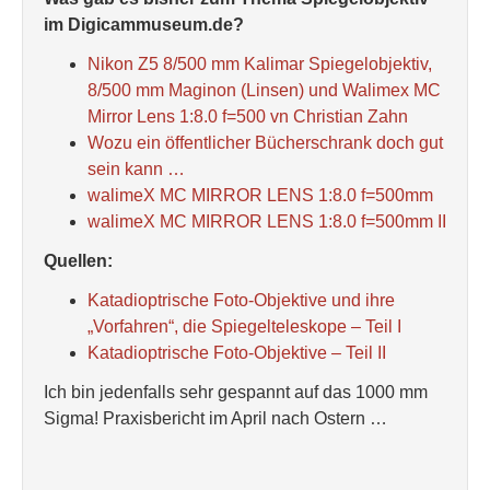
im Digicammuseum.de?
Nikon Z5 8/500 mm Kalimar Spiegelobjektiv,
8/500 mm Maginon (Linsen) und Walimex MC
Mirror Lens 1:8.0 f=500 vn Christian Zahn
Wozu ein öffentlicher Bücherschrank doch gut
sein kann …
walimeX MC MIRROR LENS 1:8.0 f=500mm
walimeX MC MIRROR LENS 1:8.0 f=500mm II
Quellen:
Katadioptrische Foto-Objektive und ihre
„Vorfahren“, die Spiegelteleskope – Teil I
Katadioptrische Foto-Objektive – Teil II
Ich bin jedenfalls sehr gespannt auf das 1000 mm
Sigma! Praxisbericht im April nach Ostern …