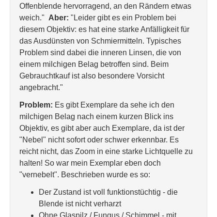
Offenblende hervorragend, an den Rändern etwas
weich."
Aber:
"Leider gibt es ein Problem bei
diesem Objektiv: es hat eine starke Anfälligkeit für
das Ausdünsten von Schmiermitteln. Typisches
Problem sind dabei die inneren Linsen, die von
einem milchigen Belag betroffen sind. Beim
Gebrauchtkauf ist also besondere Vorsicht
angebracht."
Problem:
Es gibt Exemplare da sehe ich den
milchigen Belag nach einem kurzen Blick ins
Objektiv, es gibt aber auch Exemplare, da ist der
"Nebel" nicht sofort oder schwer erkennbar. Es
reicht nicht, das Zoom in eine starke Lichtquelle zu
halten! So war mein Exemplar eben doch
"vernebelt". Beschrieben wurde es so:
Der Zustand ist voll funktionstüchtig - die
Blende ist nicht verharzt
Ohne Glaspilz / Fungus / Schimmel - mit