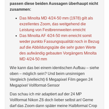
passen diese beiden Aussagen überhaupt nicht
zusammen:
Das Minolta MD 4/24-50 mm (1978) gilt als
exzellentes Zoom, das weitgehend die
Leistung von Festbrennweiten erreicht
Das Minolta AF 4/24-50 mm erreicht somit
weder punkto Fassungsqualität noch in Bezug
auf die Abbildungsgüte die sehr guten Werte
des aufwändig gebauten Vorgängers Minolta
MD 4/24-50 mm
Wie kann das bei einem identischen Aufbau – siehe
oben – möglich sein? Und beim unsinnigen
Vergleich (vielleicht) 6 Megapixel Film gegen 24
Megapixel Vollformat-Sensor
Das schau ich mir adaptiert auf der 24 MP
Vollformat Nikon Z6 doch lieber selbst an! Gerne
darf das Zoom dann später meine Halbformat Crop