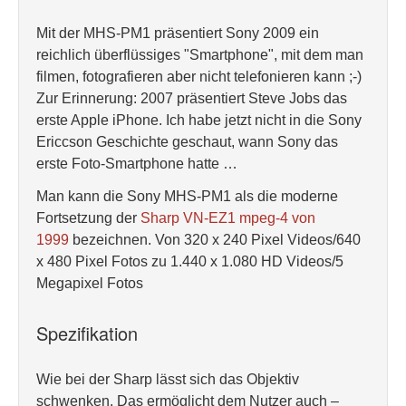
Mit der MHS-PM1 präsentiert Sony 2009 ein
reichlich überflüssiges "Smartphone", mit dem man
filmen, fotografieren aber nicht telefonieren kann ;-)
Zur Erinnerung: 2007 präsentiert Steve Jobs das
erste Apple iPhone. Ich habe jetzt nicht in die Sony
Ericcson Geschichte geschaut, wann Sony das
erste Foto-Smartphone hatte …
Man kann die Sony MHS-PM1 als die moderne
Fortsetzung der
Sharp VN-EZ1 mpeg-4 von
1999
bezeichnen. Von 320 x 240 Pixel Videos/640
x 480 Pixel Fotos zu 1.440 x 1.080 HD Videos/5
Megapixel Fotos
Spezifikation
Wie bei der Sharp lässt sich das Objektiv
schwenken. Das ermöglicht dem Nutzer auch –