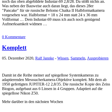
noch das oben abgebildete Industar-69 2,8/28. Da stößt nichts an.
Was neben der Bauweise auch daran liegt, das dieses 28er
"Pancake" für sie russische Belomo Chaika II Halbformatkamera
vorgesehen war. Halbformat = 18 x 24 mm statt 24 x 36 mm
Vollformat … Dem Industar-69 muss ich auch noch genügend
Aufmerksamkeit widmen …
0 Kommentare
Komplett
05. Dezember 2020,
Ralf Jannke
-
Wissen
,
Sammeln
,
Ausprobieren
Damit ist die Reihe meiner auf spiegellose Systemkameras zu
adaptierenden Messsucherkamera-Objektive komplett. Mit dem ab
1950 gefertigten JUPITER-12 2,8/35. Die russische Kopie des Zeiss
Biogon, aufgebaut aus 6 Linsen in 4 Gruppen. Adaptiert auf die
spiegellose Nikon Z50.
Mehr darüber in den nächsten Wochen