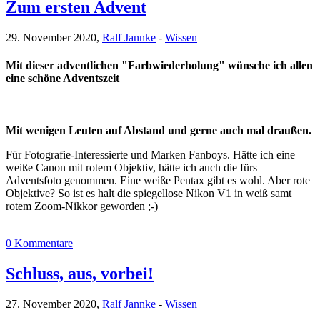
Zum ersten Advent
29. November 2020,
Ralf Jannke
-
Wissen
Mit dieser adventlichen "Farbwiederholung" wünsche ich allen
eine schöne Adventszeit
Mit wenigen Leuten auf Abstand und gerne auch mal draußen.
Für Fotografie-Interessierte und Marken Fanboys. Hätte ich eine
weiße Canon mit rotem Objektiv, hätte ich auch die fürs
Adventsfoto genommen. Eine weiße Pentax gibt es wohl. Aber rote
Objektive? So ist es halt die spiegellose Nikon V1 in weiß samt
rotem Zoom-Nikkor geworden ;-)
0 Kommentare
Schluss, aus, vorbei!
27. November 2020,
Ralf Jannke
-
Wissen