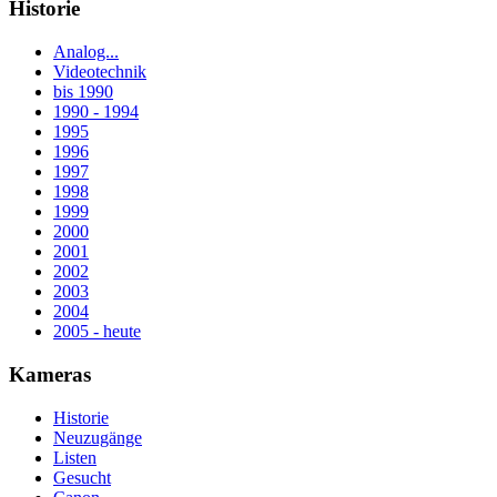
Historie
Analog...
Videotechnik
bis 1990
1990 - 1994
1995
1996
1997
1998
1999
2000
2001
2002
2003
2004
2005 - heute
Kameras
Historie
Neuzugänge
Listen
Gesucht