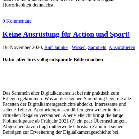
Horrorkabinett demnächst.
0 Kommentare
Keine Ausrüstung für Action und Sport!
19. November 2020,
Ralf Jannke
-
Wissen
,
Sammeln
,
Ausprobieren
Dafür aber fürs völlig entspannte Bildermachen
Das Sammeln alter Digitalkameras ist bei mir praktisch zum
Erliegen gekommen. Was an der eigenen Sammlung liegt, die alle
Facetten der Digitalkamerageschichte abdeckt. Interessante und
seltene Teile zu Apothekenpreisen dürfen gern weiter in den
virtuellen Regalen verstauben. Aber vielleicht bringt die lange
Flohmarktpause ab Frühjahr 2021 (?) ein paar Überraschungen.
Abgesehen davon trägt mittlerweile Christian Zahn mit seinen
Beiträgen zur Erweiterung der Digitalkamerageschichte bei.