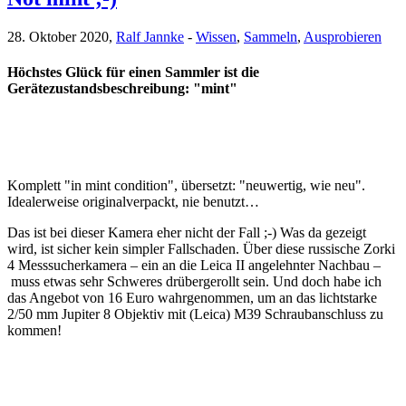
28. Oktober 2020,
Ralf Jannke
-
Wissen
,
Sammeln
,
Ausprobieren
Höchstes Glück für einen Sammler ist die
Gerätezustandsbeschreibung: "mint"
Komplett "in mint condition", übersetzt: "neuwertig, wie neu".
Idealerweise originalverpackt, nie benutzt…
Das ist bei dieser Kamera eher nicht der Fall ;-) Was da gezeigt
wird, ist sicher kein simpler Fallschaden. Über diese russische Zorki
4 Messsucherkamera – ein an die Leica II angelehnter Nachbau –
muss etwas sehr Schweres drübergerollt sein. Und doch habe ich
das Angebot von 16 Euro wahrgenommen, um an das lichtstarke
2/50 mm Jupiter 8 Objektiv mit (Leica) M39 Schraubanschluss zu
kommen!