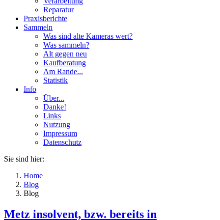
Verarbeitung
Reparatur
Praxisberichte
Sammeln
Was sind alte Kameras wert?
Was sammeln?
Alt gegen neu
Kaufberatung
Am Rande...
Statistik
Info
Über...
Danke!
Links
Nutzung
Impressum
Datenschutz
Sie sind hier:
Home
Blog
Blog
Metz insolvent, bzw. bereits in