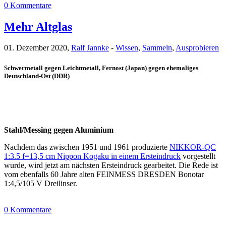
0 Kommentare
Mehr Altglas
01. Dezember 2020,
Ralf Jannke
-
Wissen
,
Sammeln
,
Ausprobieren
Schwermetall gegen Leichtmetall, Fernost (Japan) gegen ehemaliges
Deutschland-Ost (DDR)
Stahl/Messing gegen Aluminium
Nachdem das zwischen 1951 und 1961 produzierte
NIKKOR-QC
1:3.5 f=13,5 cm Nippon Kogaku in einem Ersteindruck
vorgestellt
wurde, wird jetzt am nächsten Ersteindruck gearbeitet. Die Rede ist
vom ebenfalls 60 Jahre alten FEINMESS DRESDEN Bonotar
1:4,5/105 V Dreilinser.
0 Kommentare