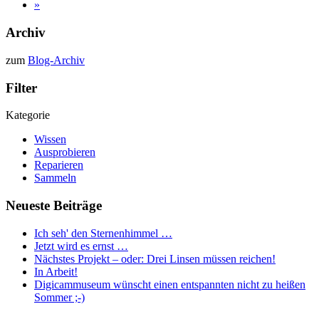
»
Archiv
zum
Blog-Archiv
Filter
Kategorie
Wissen
Ausprobieren
Reparieren
Sammeln
Neueste Beiträge
Ich seh' den Sternenhimmel …
Jetzt wird es ernst …
Nächstes Projekt – oder: Drei Linsen müssen reichen!
In Arbeit!
Digicammuseum wünscht einen entspannten nicht zu heißen
Sommer ;-)