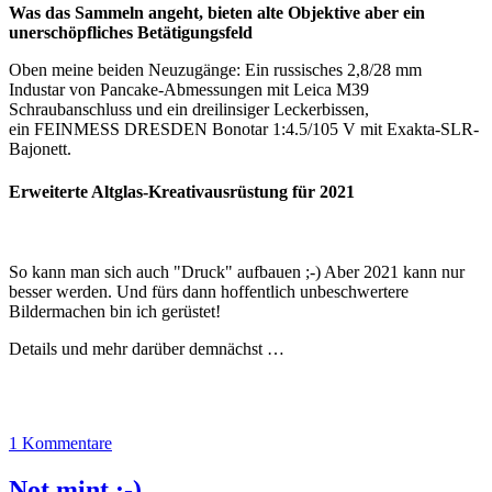
Was das Sammeln angeht, bieten alte Objektive aber ein
unerschöpfliches Betätigungsfeld
Oben meine beiden Neuzugänge: Ein russisches 2,8/28 mm
Industar von Pancake-Abmessungen mit Leica M39
Schraubanschluss und ein dreilinsiger Leckerbissen,
ein FEINMESS DRESDEN Bonotar 1:4.5/105 V mit Exakta-SLR-
Bajonett.
Erweiterte Altglas-Kreativausrüstung für 2021
So kann man sich auch "Druck" aufbauen ;-) Aber 2021 kann nur
besser werden. Und fürs dann hoffentlich unbeschwertere
Bildermachen bin ich gerüstet!
Details und mehr darüber demnächst …
1 Kommentare
Not mint ;-)