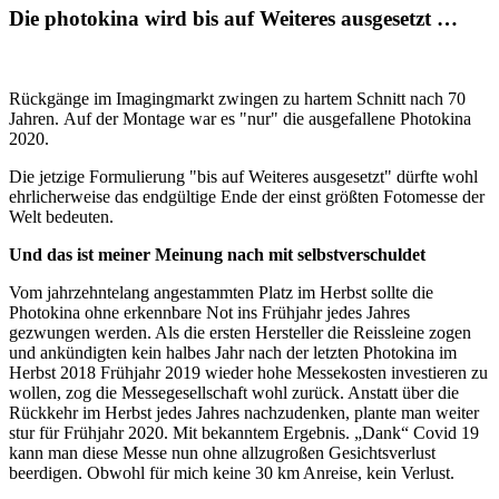
Die photokina wird bis auf Weiteres ausgesetzt …
Rückgänge im Imagingmarkt zwingen zu hartem Schnitt nach 70
Jahren. Auf der Montage war es "nur" die ausgefallene Photokina
2020.
Die jetzige Formulierung "bis auf Weiteres ausgesetzt" dürfte wohl
ehrlicherweise das endgültige Ende der einst größten Fotomesse der
Welt bedeuten.
Und das ist meiner Meinung nach mit selbstverschuldet
Vom jahrzehntelang angestammten Platz im Herbst sollte die
Photokina ohne erkennbare Not ins Frühjahr jedes Jahres
gezwungen werden. Als die ersten Hersteller die Reissleine zogen
und ankündigten kein halbes Jahr nach der letzten Photokina im
Herbst 2018 Frühjahr 2019 wieder hohe Messekosten investieren zu
wollen, zog die Messegesellschaft wohl zurück. Anstatt über die
Rückkehr im Herbst jedes Jahres nachzudenken, plante man weiter
stur für Frühjahr 2020. Mit bekanntem Ergebnis. „Dank“ Covid 19
kann man diese Messe nun ohne allzugroßen Gesichtsverlust
beerdigen. Obwohl für mich keine 30 km Anreise, kein Verlust.