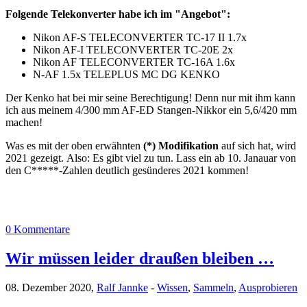
Folgende Telekonverter habe ich im "Angebot":
Nikon AF-S TELECONVERTER TC-17 II 1.7x
Nikon AF-I TELECONVERTER TC-20E 2x
Nikon AF TELECONVERTER TC-16A 1.6x
N-AF 1.5x TELEPLUS MC DG KENKO
Der Kenko hat bei mir seine Berechtigung! Denn nur mit ihm kann
ich aus meinem 4/300 mm AF-ED Stangen-Nikkor ein 5,6/420 mm
machen!
Was es mit der oben erwähnten
(*) Modifikation
auf sich hat, wird
2021 gezeigt. Also: Es gibt viel zu tun. Lass ein ab 10. Janauar von
den C*****-Zahlen deutlich gesünderes 2021 kommen!
0 Kommentare
Wir müssen leider draußen bleiben …
08. Dezember 2020,
Ralf Jannke
-
Wissen
,
Sammeln
,
Ausprobieren