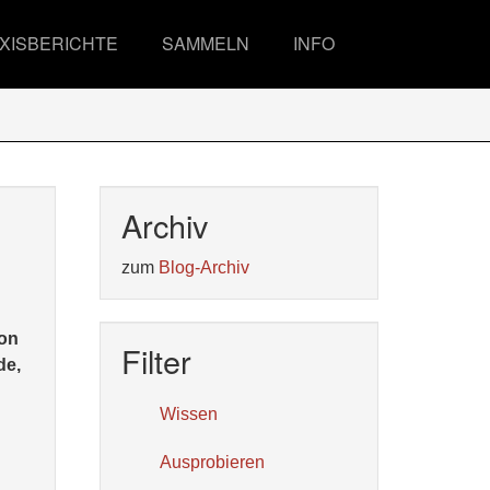
XISBERICHTE
SAMMELN
INFO
Archiv
zum
Blog-Archiv
hon
Filter
de,
Wissen
Ausprobieren