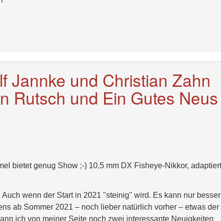
lf Jannke und Christian Zahn
n Rutsch und Ein Gutes Neus
el bietet genug Show ;-) 10,5 mm DX Fisheye-Nikkor, adaptiert
Auch wenn der Start in 2021 "steinig" wird. Es kann nur besser
ens ab Sommer 2021 – noch lieber natürlich vorher – etwas der
 kann ich von meiner Seite noch zwei interessante Neuigkeiten