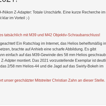
9-/Nikon Z-Adapter: Totale Unschärfe. Eine kurze Recherche im
klar im Vorteil ;-)
 es tatsächlich mit M39 und M42 Objektiv-Schraubanschluss!
geachtet! Ein Ratschlag im Internet, das Helios behelfsmäßig i
zen, brachte auf Anhieb eine scharfe Abbildung. Es gibt
 dann einfach auf das M39-Gewinde des 58 mm Helios geschraubt
Z-Adpter montiert. Das 2021 vorzustellende Exemplar ist deutl
er das 2/58 mm Helios-44 und die Jagd auf das Swirly-Bokeh im
rt unser geschätzter Mitstreiter Christian Zahn an dieser Stelle.