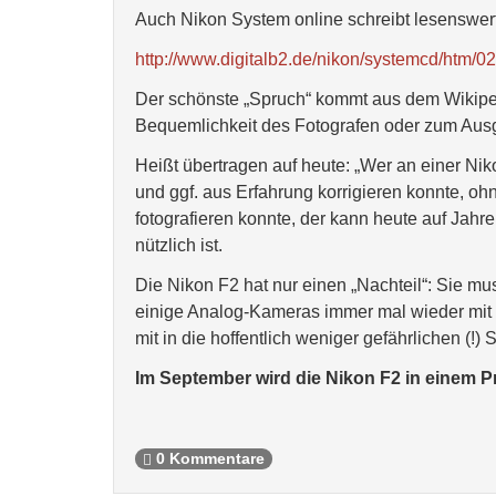
Auch Nikon System online schreibt lesenswert
http://www.digitalb2.de/nikon/systemcd/htm/
Der schönste „Spruch“ kommt aus dem Wikipedi
Bequemlichkeit des Fotografen oder zum Ausg
Heißt übertragen auf heute: „Wer an einer Ni
und ggf. aus Erfahrung korrigieren konnte, oh
fotografieren konnte, der kann heute auf Jahre
nützlich ist.
Die Nikon F2 hat nur einen „Nachteil“: Sie 
einige Analog-Kameras immer mal wieder mit
mit in die hoffentlich weniger gefährlichen (
Im September wird die Nikon F2 in einem P
0 Kommentare