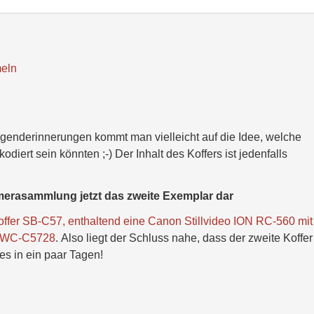
eln
ugenderinnerungen kommt man vielleicht auf die Idee, welche
kodiert sein könnten ;-) Der Inhalt des Koffers ist jedenfalls
kamerasammlung jetzt das zweite Exemplar dar
offer SB-C57, enthaltend eine Canon Stillvideo ION RC-560 mit
r WC-C5728
. Also liegt der Schluss nahe, dass der zweite Koffer
 es in ein paar Tagen!