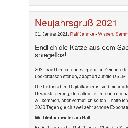
Neujahrsgruß 2021
01. Januar 2021,
Ralf Jannke
-
Wissen
,
Samm
Endlich die Katze aus dem Sack
spiegellos!
2021 wird bei mir überwiegend im Zeichen de
Leckerbissen stehen, adaptiert auf die DSLM 
Die historischen Digitalkameras sind mehr o
Herausforderung, den alten Teilen noch ein paa
willkommen, aber vermutlich selten – hatte ich
2020 Tagen gleich zwei sehr schöne Expona
Wir bleiben weiter am Ball!
Boris Jakubaschk, Ralf Jannke, Christian Zah