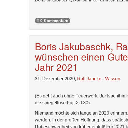
0 Kommentare
Boris Jakubaschk, Ra
wünschen einen Gute
Jahr 2021
31. Dezember 2020,
Ralf Jannke
-
Wissen
(Es geht auch ohne Feuerwerk, der Nachthimm
die spiegellose Fuji X-T30)
Niemand möchte sich lange an 2020 erinnern. 
werden. In der großen Hoffnung, dass spätest
Unbeschwertheit von früher eintritt! Für 2021