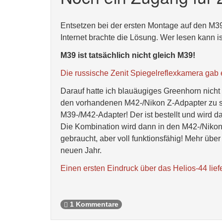
Entsetzen bei der ersten Montage auf den M3
Internet brachte die Lösung. Wer lesen kann ist 
M39 ist tatsächlich nicht gleich M39!
Die russische Zenit Spiegelreflexkamera gab
Darauf hatte ich blauäugiges Greenhorn nicht 
den vorhandenen M42-/Nikon Z-Adpapter zu set
M39-/M42-Adapter! Der ist bestellt und wird
Die Kombination wird dann in den M42-/Nikon 
gebraucht, aber voll funktionsfähig! Mehr üb
neuen Jahr.
Einen ersten Eindruck über das Helios-44 liefe
1 Kommentare