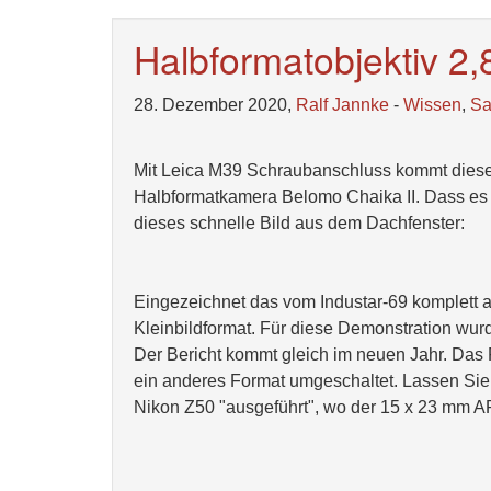
Halbformatobjektiv 2,
28. Dezember 2020,
Ralf Jannke
-
Wissen
,
S
Mit Leica M39 Schraubanschluss kommt diese
Halbformatkamera Belomo Chaika II. Dass es t
dieses schnelle Bild aus dem Dachfenster:
Eingezeichnet das vom Industar-69 komplett
Kleinbildformat. Für diese Demonstration wurd
Der Bericht kommt gleich im neuen Jahr. Das 
ein anderes Format umgeschaltet. Lassen Sie
Nikon Z50 "ausgeführt", wo der 15 x 23 mm A