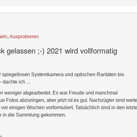
eln
,
Ausprobieren
 gelassen ;-) 2021 wird vollformatig
r spiegellosen Systemkamera und optischen Raritäten bis
– dachte ich …
der weniger abgearbeitet. Es war Freude und manchmal
r Fotos abzuringen, aber jetzt ist es gut. Nachzügler sind weite
 vor einigen Wochen vorformuliert. Tatsächlich sind in den letzt
te in die Sammlung gekommen.
n