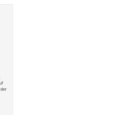
.
uf
 der