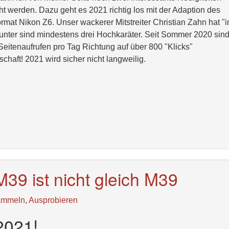
 werden. Dazu geht es 2021 richtig los mit der Adaption des
ormat Nikon Z6. Unser wackerer Mitstreiter Christian Zahn hat "
unter sind mindestens drei Hochkaräter. Seit Sommer 2020 sind
Seitenaufrufen pro Tag Richtung auf über 800 "Klicks"
chaft! 2021 wird sicher nicht langweilig.
M39 ist nicht gleich M39
ammeln
,
Ausprobieren
2021!