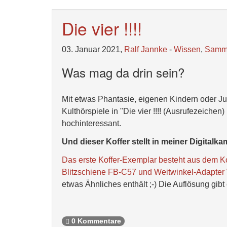
Die vier !!!!
03. Januar 2021,
Ralf Jannke
-
Wissen
,
Samm
Was mag da drin sein?
Mit etwas Phantasie, eigenen Kindern oder J
Kulthörspiele in "Die vier !!!! (Ausrufezeichen) 
hochinteressant.
Und dieser Koffer stellt in meiner Digital
Das erste Koffer-Exemplar besteht aus dem K
Blitzschiene FB-C57 und Weitwinkel-Adapte
etwas Ähnliches enthält ;-) Die Auflösung gibt
0 Kommentare