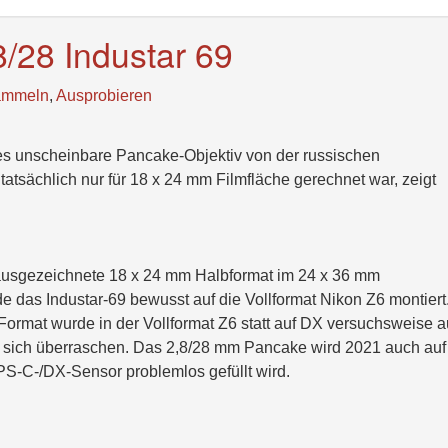
8/28 Industar 69
ammeln
,
Ausprobieren
s unscheinbare Pancake-Objektiv von der russischen
atsächlich nur für 18 x 24 mm Filmfläche gerechnet war, zeigt
 ausgezeichnete 18 x 24 mm Halbformat im 24 x 36 mm
e das Industar-69 bewusst auf die Vollformat Nikon Z6 montiert
Format wurde in der Vollformat Z6 statt auf DX versuchsweise a
 sich überraschen. Das 2,8/28 mm Pancake wird 2021 auch auf
PS-C-/DX-Sensor problemlos gefüllt wird.