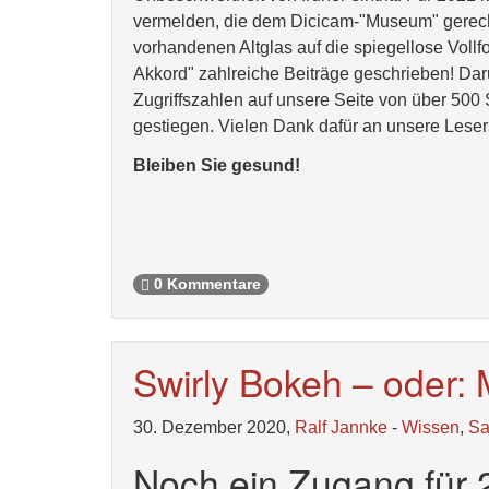
vermelden, die dem Dicicam-"Museum" gerecht
vorhandenen Altglas auf die spiegellose Vollf
Akkord" zahlreiche Beiträge geschrieben! Dar
Zugriffszahlen auf unsere Seite von über 500 
gestiegen. Vielen Dank dafür an unsere Lesers
Bleiben Sie gesund!
0 Kommentare
Swirly Bokeh – oder: 
30. Dezember 2020,
Ralf Jannke
-
Wissen
,
S
Noch ein Zugang für 