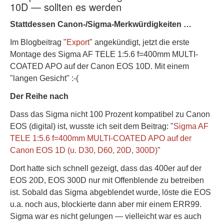
10D — sollten es werden
Stattdessen Canon-/Sigma-Merkwürdigkeiten …
Im Blogbeitrag "
Export
" angekündigt, jetzt die erste
Montage des Sigma AF TELE 1:5.6 f=400mm MULTI-
COATED APO auf der Canon EOS 10D. Mit einem
"langen Gesicht" :-(
Der Reihe nach
Dass das Sigma nicht 100 Prozent kompatibel zu Canon
EOS (digital) ist, wusste ich seit dem Beitrag: "
Sigma AF
TELE 1:5.6 f=400mm MULTI-COATED APO auf der
Canon EOS 1D (u. D30, D60, 20D, 300D)
"
Dort hatte sich schnell gezeigt, dass das 400er auf der
EOS 20D, EOS 300D nur mit Offenblende zu betreiben
ist. Sobald das Sigma abgeblendet wurde, löste die EOS
u.a. noch aus, blockierte dann aber mir einem ERR99.
Sigma war es nicht gelungen — vielleicht war es auch