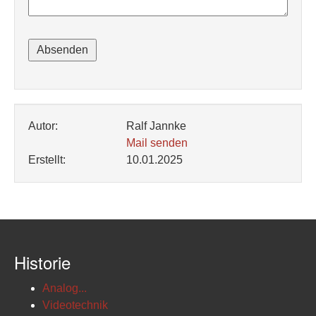
Autor:
Ralf Jannke
Mail senden
Erstellt:
10.01.2025
Historie
Analog...
Videotechnik