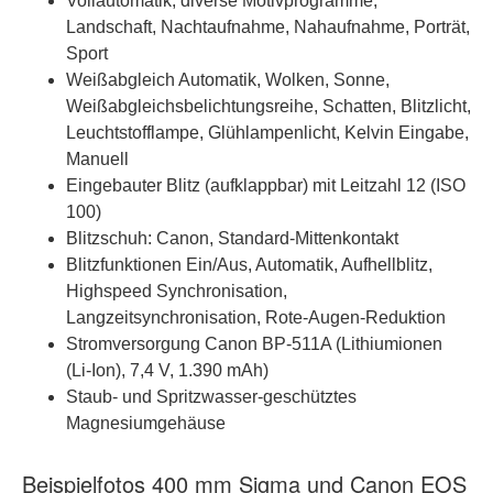
Vollautomatik, diverse Motivprogramme,
Landschaft, Nachtaufnahme, Nahaufnahme, Porträt,
Sport
Weißabgleich Automatik, Wolken, Sonne,
Weißabgleichsbelichtungsreihe, Schatten, Blitzlicht,
Leuchtstofflampe, Glühlampenlicht, Kelvin Eingabe,
Manuell
Eingebauter Blitz (aufklappbar) mit Leitzahl 12 (ISO
100)
Blitzschuh: Canon, Standard-Mittenkontakt
Blitzfunktionen Ein/Aus, Automatik, Aufhellblitz,
Highspeed Synchronisation,
Langzeitsynchronisation, Rote-Augen-Reduktion
Stromversorgung Canon BP-511A (Lithiumionen
(Li-Ion), 7,4 V, 1.390 mAh)
Staub- und Spritzwasser-geschütztes
Magnesiumgehäuse
Beispielfotos 400 mm Sigma und Canon EOS