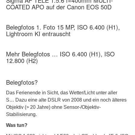
Sigma AF TELE 1:5.6 f=400mm MULTI-
COATED APO auf der Canon EOS 50D
Belegfotos 1. Foto 15 MP, ISO 6.400 (H1),
Lightroom KI entrauscht
Mehr Belegfotos … ISO 6.400 (H1), ISO
12.800 (H2)
Belegfotos?
Das Ferienende in Sicht, das Wetter/Licht unter aller
S… Dazu eine alte DSLR von 2008 und ein noch älteres
Objektiv (> 20 Jahre) ohne Sensor-/Objektiv-
Stabilisierung.
Was tun?