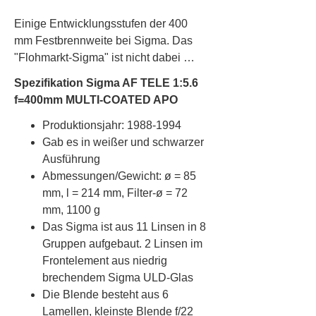
Einige Entwicklungsstufen der 400
mm Festbrennweite bei Sigma. Das
"Flohmarkt-Sigma" ist nicht dabei …
Spezifikation Sigma AF TELE 1:5.6
f=400mm MULTI-COATED APO
Produktionsjahr: 1988-1994
Gab es in weißer und schwarzer
Ausführung
Abmessungen/Gewicht: ø = 85
mm, l = 214 mm, Filter-ø = 72
mm, 1100 g
Das Sigma ist aus 11 Linsen in 8
Gruppen aufgebaut. 2 Linsen im
Frontelement aus niedrig
brechendem Sigma ULD-Glas
Die Blende besteht aus 6
Lamellen, kleinste Blende f/22