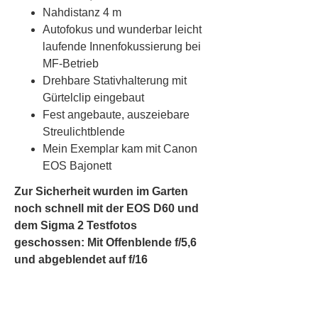
Nahdistanz 4 m
Autofokus und wunderbar leicht
laufende Innenfokussierung bei
MF-Betrieb
Drehbare Stativhalterung mit
Gürtelclip eingebaut
Fest angebaute, auszeiebare
Streulichtblende
Mein Exemplar kam mit Canon
EOS Bajonett
Zur Sicherheit wurden im Garten
noch schnell mit der EOS D60 und
dem Sigma 2 Testfotos
geschossen: Mit Offenblende f/5,6
und abgeblendet auf f/16