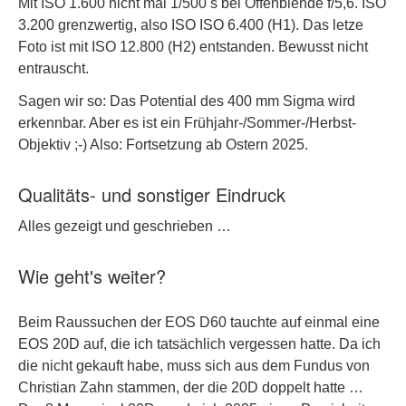
Mit ISO 1.600 nicht mal 1/500 s bei Offenblende f/5,6. ISO
3.200 grenzwertig, also ISO ISO 6.400 (H1). Das letze
Foto ist mit ISO 12.800 (H2) entstanden. Bewusst nicht
entrauscht.
Sagen wir so: Das Potential des 400 mm Sigma wird
erkennbar. Aber es ist ein Frühjahr-/Sommer-/Herbst-
Objektiv ;-) Also: Fortsetzung ab Ostern 2025.
Qualitäts- und sonstiger Eindruck
Alles gezeigt und geschrieben …
Wie geht's weiter?
Beim Raussuchen der EOS D60 tauchte auf einmal eine
EOS 20D auf, die ich tatsächlich vergessen hatte. Da ich
die nicht gekauft habe, muss sich aus dem Fundus von
Christian Zahn stammen, der die 20D doppelt hatte …