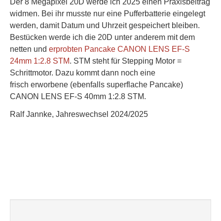
Der 8 Megapixel 20D werde ich 2025 einen Praxisbeitrag
widmen. Bei ihr musste nur eine Pufferbatterie eingelegt
werden, damit Datum und Uhrzeit gespeichert bleiben.
Bestücken werde ich die 20D unter anderem mit dem
netten und
erprobten Pancake CANON LENS EF-S
24mm 1:2.8 STM
. STM steht für Stepping Motor =
Schrittmotor. Dazu kommt dann noch eine
frisch erworbene (ebenfalls superflache Pancake)
CANON LENS EF-S 40mm 1:2.8 STM.
Ralf Jannke, Jahreswechsel 2024/2025