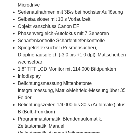
Microdrive
Serienaufnahmen mit 3B/s bei höchster Auflösung
Selbstauslöser mit 10 s Vorlaufzeit
Objektivanschluss Canon EF
Phasenvergleich-Autofokus mit 7 Sensoren
Schärfenkontrolle Schärfentiefenkontrolle
Spiegelreflexsucher (Prismensucher),
Dioptrienausgleich (-3,0 bis +1,0 dpt), Mattscheiben
wechselbar
1,8" TFT LCD Monitor mit 114.000 Bildpunkten
Infodisplay
Belichtungsmessung Mittenbetonte
Integralmessung, Matrix/Mehrfeld-Messung über 35
Felder
Belichtungszeiten 1/4.000 bis 30 s (Automatik) plus
B (Bulb-Funktion)
Programmautomatik, Blendenautomatik,
Zeitautomatik, Manuell