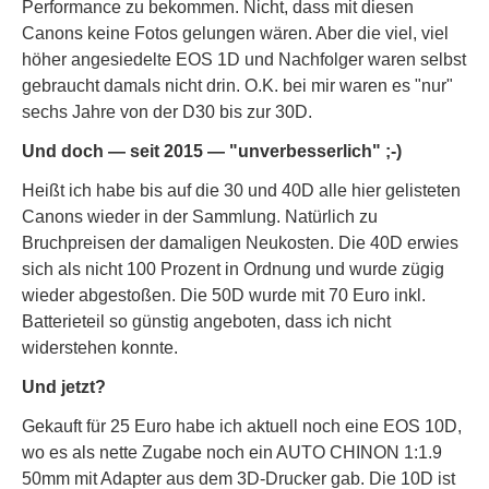
Performance zu bekommen. Nicht, dass mit diesen
Canons keine Fotos gelungen wären. Aber die viel, viel
höher angesiedelte EOS 1D und Nachfolger waren selbst
gebraucht damals nicht drin. O.K. bei mir waren es "nur"
sechs Jahre von der D30 bis zur 30D.
Und doch — seit 2015 — "unverbesserlich" ;-)
Heißt ich habe bis auf die 30 und 40D alle hier gelisteten
Canons wieder in der Sammlung. Natürlich zu
Bruchpreisen der damaligen Neukosten. Die 40D erwies
sich als nicht 100 Prozent in Ordnung und wurde zügig
wieder abgestoßen. Die 50D wurde mit 70 Euro inkl.
Batterieteil so günstig angeboten, dass ich nicht
widerstehen konnte.
Und jetzt?
Gekauft für 25 Euro habe ich aktuell noch eine EOS 10D,
wo es als nette Zugabe noch ein AUTO CHINON 1:1.9
50mm mit Adapter aus dem 3D-Drucker gab. Die 10D ist