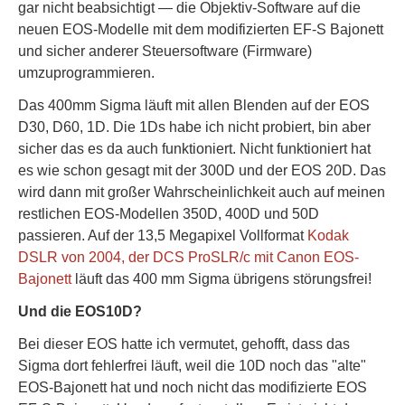
gar nicht beabsichtigt — die Objektiv-Software auf die
neuen EOS-Modelle mit dem modifizierten EF-S Bajonett
und sicher anderer Steuersoftware (Firmware)
umzuprogrammieren.
Das 400mm Sigma läuft mit allen Blenden auf der EOS
D30, D60, 1D. Die 1Ds habe ich nicht probiert, bin aber
sicher das es da auch funktioniert. Nicht funktioniert hat
es wie schon gesagt mit der 300D und der EOS 20D. Das
wird dann mit großer Wahrscheinlichkeit auch auf meinen
restlichen EOS-Modellen 350D, 400D und 50D
passieren. Auf der 13,5 Megapixel Vollformat
Kodak
DSLR von 2004, der DCS ProSLR/c mit Canon EOS-
Bajonett
läuft das 400 mm Sigma übrigens störungsfrei!
Und die EOS10D?
Bei dieser EOS hatte ich vermutet, gehofft, dass das
Sigma dort fehlerfrei läuft, weil die 10D noch das "alte"
EOS-Bajonett hat und noch nicht das modifizierte EOS