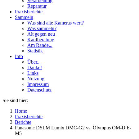
Verarbeitung
Reparatur
Praxisberichte
Sammeln
Was sind alte Kameras wert?
Was sammeln?
Alt gegen neu
Kaufberatung
Am Rande...
Statistik
Info
Über...
Danke!
Links
Nutzung
Impressum
Datenschutz
Sie sind hier:
Home
Praxisberichte
Berichte
Panasonic DSLM Lumix DMC-G2 vs. Olympus OM-D E-
M5