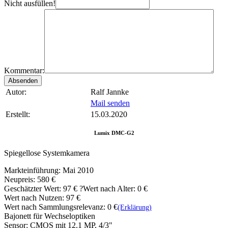
Nicht ausfüllen!
Kommentar:
Autor:
Ralf Jannke
Mail senden
Erstellt:
15.03.2020
Lumix DMC-G2
Spiegellose Systemkamera
Markteinführung: Mai 2010
Neupreis: 580 €
Geschätzter Wert:
97 €
?
Wert nach Alter: 0 €
Wert nach Nutzen: 97 €
Wert nach Sammlungsrelevanz: 0 €
(Erklärung)
Bajonett für Wechseloptiken
Sensor: CMOS mit 12.1 MP, 4/3"