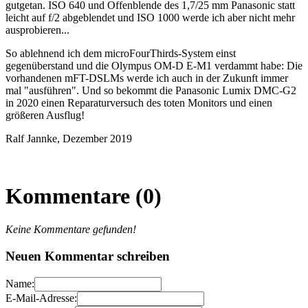
gutgetan. ISO 640 und Offenblende des 1,7/25 mm Panasonic statt
leicht auf f/2 abgeblendet und ISO 1000 werde ich aber nicht mehr
ausprobieren...
So ablehnend ich dem microFourThirds-System einst
gegenüberstand und die Olympus OM-D E-M1 verdammt habe: Die
vorhandenen mFT-DSLMs werde ich auch in der Zukunft immer
mal "ausführen". Und so bekommt die Panasonic Lumix DMC-G2
in 2020 einen Reparaturversuch des toten Monitors und einen
größeren Ausflug!
Ralf Jannke, Dezember 2019
Kommentare (0)
Keine Kommentare gefunden!
Neuen Kommentar schreiben
Name:
E-Mail-Adresse: