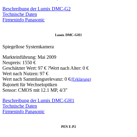
Beschreibung der Lumix DMC-G2
Technische Daten
Firmeninfo Panasonic
Lumix DMC-GH1
Spiegellose Systemkamera
Markteinführung: Mai 2009
Neupreis: 1550 €
Geschätzter Wert:
97 €
?
Wert nach Alter: 0 €
Wert nach Nutzen: 97 €
Wert nach Sammlungsrelevanz: 0 €
(Erklärung)
Bajonett für Wechseloptiken
Sensor: CMOS mit 12.1 MP, 4/3"
Beschreibung der Lumix DMC-GH1
Technische Daten
Firmeninfo Panasonic
PEN E-P2