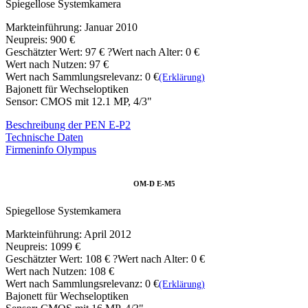
Spiegellose Systemkamera
Markteinführung: Januar 2010
Neupreis: 900 €
Geschätzter Wert:
97 €
?
Wert nach Alter: 0 €
Wert nach Nutzen: 97 €
Wert nach Sammlungsrelevanz: 0 €
(Erklärung)
Bajonett für Wechseloptiken
Sensor: CMOS mit 12.1 MP, 4/3"
Beschreibung der PEN E-P2
Technische Daten
Firmeninfo Olympus
OM-D E-M5
Spiegellose Systemkamera
Markteinführung: April 2012
Neupreis: 1099 €
Geschätzter Wert:
108 €
?
Wert nach Alter: 0 €
Wert nach Nutzen: 108 €
Wert nach Sammlungsrelevanz: 0 €
(Erklärung)
Bajonett für Wechseloptiken