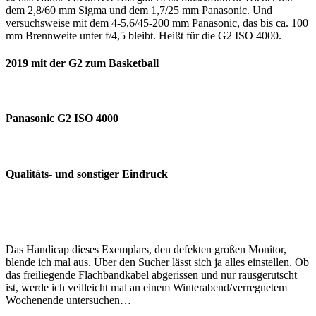
dem 2,8/60 mm Sigma und dem 1,7/25 mm Panasonic. Und
versuchsweise mit dem 4-5,6/45-200 mm Panasonic, das bis ca. 100
mm Brennweite unter f/4,5 bleibt. Heißt für die G2 ISO 4000.
2019 mit der G2 zum Basketball
Panasonic G2 ISO 4000
Qualitäts- und sonstiger Eindruck
Das Handicap dieses Exemplars, den defekten großen Monitor,
blende ich mal aus. Über den Sucher lässt sich ja alles einstellen. Ob
das freiliegende Flachbandkabel abgerissen und nur rausgerutscht
ist, werde ich veilleicht mal an einem Winterabend/verregnetem
Wochenende untersuchen…