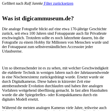
Gefiltert nach
Ralf Jannke
Filter zurücksetzen
Was ist digicammuseum.de?
Die analoge Fotografie blickt auf eine etwa 170-jährige Geschichte
zurück, seit etwa 100 Jahren sind Fotoapparate auch für Privatleute
erschwinglich. Trotzdem sollte es noch Jahrzehnte dauern, bis die
Fotografie zu einem Hobby für Millionen von Menschen wurde und
der Fotoapparat zum selbstverständlichen Accessoire jeder
Urlaubsreise.
Um so überraschender ist es zu sehen, mit welcher Geschwindigkeit
die etablierte Technik in wenigen Jahren nach der Jahrtausendwende
in eine Nischenexistenz zurückgedrängt wurde. Ersetzt wurde sie
durch Digitalkameras. Diese haben in kürzester Zeit eine
atemberaubende Evolution durchlaufen und haben ihre analogen
Vorfahren weitgehend überflüssig gemacht. In fast allen Haushalten
wurde die alte Spiegelreflex- oder Kompaktkamera durch ein
digitales Modell ersetzt.
Während die meisten analogen Kameras viele Jahre, teilweise auch