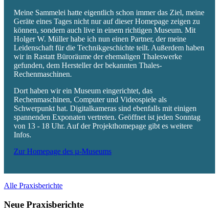
Meine Sammelei hatte eigentlich schon immer das Ziel, meine
Geräte eines Tages nicht nur auf dieser Homepage zeigen zu
können, sondern auch live in einem richtigen Museum. Mit
Holger W. Müller habe ich nun einen Partner, der meine
Leidenschaft für die Technikgeschichte teilt. Außerdem haben
wir in Rastatt Büroräume der ehemaligen Thaleswerke
gefunden, dem Hersteller der bekannten Thales-
Rechenmaschinen.
Dort haben wir ein Museum eingerichtet, das
Rechenmaschinen, Computer und Videospiele als
Schwerpunkt hat. Digitalkameras sind ebenfalls mit einigen
spannenden Exponaten vertreten. Geöffnet ist jeden Sonntag
von 13 - 18 Uhr. Auf der Projekthomepage gibt es weitere
Infos.
Zur Homepage des µ-Museums
Alle Praxisberichte
Neue Praxisberichte