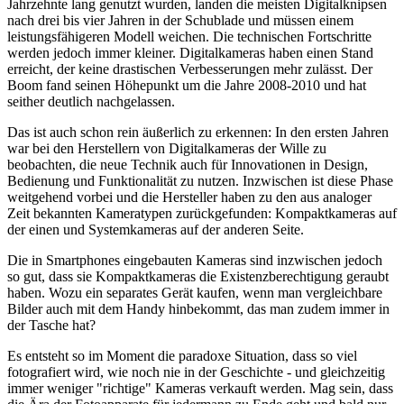
Jahrzehnte lang genutzt wurden, landen die meisten Digitalknipsen
nach drei bis vier Jahren in der Schublade und müssen einem
leistungsfähigeren Modell weichen. Die technischen Fortschritte
werden jedoch immer kleiner. Digitalkameras haben einen Stand
erreicht, der keine drastischen Verbesserungen mehr zulässt. Der
Boom fand seinen Höhepunkt um die Jahre 2008-2010 und hat
seither deutlich nachgelassen.
Das ist auch schon rein äußerlich zu erkennen: In den ersten Jahren
war bei den Herstellern von Digitalkameras der Wille zu
beobachten, die neue Technik auch für Innovationen in Design,
Bedienung und Funktionalität zu nutzen. Inzwischen ist diese Phase
weitgehend vorbei und die Hersteller haben zu den aus analoger
Zeit bekannten Kameratypen zurückgefunden: Kompaktkameras auf
der einen und Systemkameras auf der anderen Seite.
Die in Smartphones eingebauten Kameras sind inzwischen jedoch
so gut, dass sie Kompaktkameras die Existenzberechtigung geraubt
haben. Wozu ein separates Gerät kaufen, wenn man vergleichbare
Bilder auch mit dem Handy hinbekommt, das man zudem immer in
der Tasche hat?
Es entsteht so im Moment die paradoxe Situation, dass so viel
fotografiert wird, wie noch nie in der Geschichte - und gleichzeitig
immer weniger "richtige" Kameras verkauft werden. Mag sein, dass