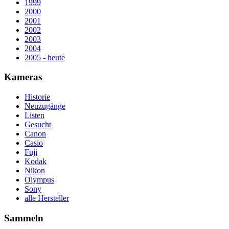
1999
2000
2001
2002
2003
2004
2005 - heute
Kameras
Historie
Neuzugänge
Listen
Gesucht
Canon
Casio
Fuji
Kodak
Nikon
Olympus
Sony
alle Hersteller
Sammeln