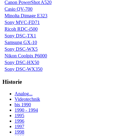
Canon PowerShot A520
Casio QV-700
Minolta Dimage E323
Sony MVC-FD71
Ricoh RDC-i500
Sony DSC-TX1
Samsung GX-10
Sony DSC-WX5
Nikon Coolpix P6000
Sony DSC-HX50
Sony DSC-WX350
Historie
Analog...
Videotechnik
bis 1990
1990 - 1994
1995
1996
1997
1998