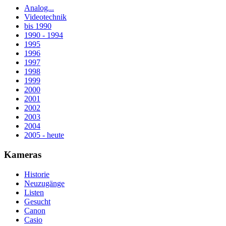
Analog...
Videotechnik
bis 1990
1990 - 1994
1995
1996
1997
1998
1999
2000
2001
2002
2003
2004
2005 - heute
Kameras
Historie
Neuzugänge
Listen
Gesucht
Canon
Casio