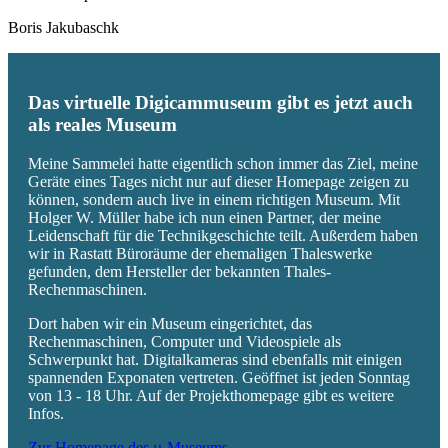
Boris Jakubaschk
Das virtuelle Digicammuseum gibt es jetzt auch
als reales Museum
Meine Sammelei hatte eigentlich schon immer das Ziel, meine
Geräte eines Tages nicht nur auf dieser Homepage zeigen zu
können, sondern auch live in einem richtigen Museum. Mit
Holger W. Müller habe ich nun einen Partner, der meine
Leidenschaft für die Technikgeschichte teilt. Außerdem haben
wir in Rastatt Büroräume der ehemaligen Thaleswerke
gefunden, dem Hersteller der bekannten Thales-
Rechenmaschinen.
Dort haben wir ein Museum eingerichtet, das
Rechenmaschinen, Computer und Videospiele als
Schwerpunkt hat. Digitalkameras sind ebenfalls mit einigen
spannenden Exponaten vertreten. Geöffnet ist jeden Sonntag
von 13 - 18 Uhr. Auf der Projekthomepage gibt es weitere
Infos.
Zur Homepage des µ-Museums