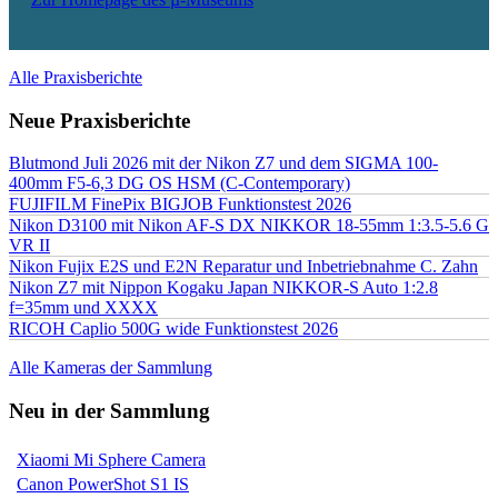
Alle Praxisberichte
Neue Praxisberichte
Blutmond Juli 2026 mit der Nikon Z7 und dem SIGMA 100-
400mm F5-6,3 DG OS HSM (C-Contemporary)
FUJIFILM FinePix BIGJOB Funktionstest 2026
Nikon D3100 mit Nikon AF-S DX NIKKOR 18-55mm 1:3.5-5.6 G
VR II
Nikon Fujix E2S und E2N Reparatur und Inbetriebnahme C. Zahn
Nikon Z7 mit Nippon Kogaku Japan NIKKOR-S Auto 1:2.8
f=35mm und XXXX
RICOH Caplio 500G wide Funktionstest 2026
Alle Kameras der Sammlung
Neu in der Sammlung
Xiaomi Mi Sphere Camera
Canon PowerShot S1 IS