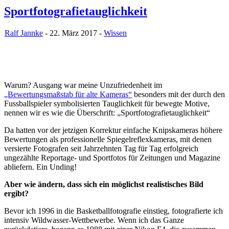
Sportfotografietauglichkeit
Ralf Jannke
- 22. März 2017 -
Wissen
Warum? Ausgang war meine Unzufriedenheit im
„Bewertungsmaßstab für alte Kameras“
besonders mit der durch den
Fussballspieler symbolisierten Tauglichkeit für bewegte Motive,
nennen wir es wie die Überschrift: „Sportfotografietauglichkeit“
Da hatten vor der jetzigen Korrektur einfache Knipskameras höhere
Bewertungen als professionelle Spiegelreflexkameras, mit denen
versierte Fotografen seit Jahrzehnten Tag für Tag erfolgreich
ungezählte Reportage- und Sportfotos für Zeitungen und Magazine
abliefern. Ein Unding!
Aber wie ändern, dass sich ein möglichst realistisches Bild
ergibt?
Bevor ich 1996 in die Basketballfotografie einstieg, fotografierte ich
intensiv Wildwasser-Wettbewerbe. Wenn ich das Ganze