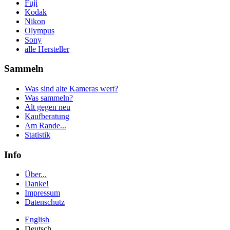
Fuji
Kodak
Nikon
Olympus
Sony
alle Hersteller
Sammeln
Was sind alte Kameras wert?
Was sammeln?
Alt gegen neu
Kaufberatung
Am Rande...
Statistik
Info
Über...
Danke!
Impressum
Datenschutz
English
Deutsch